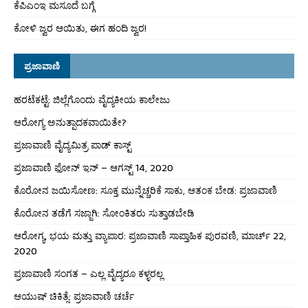
ಕೆಪಿಎಂಇ ಮಸೂದೆ ಬಗ್ಗೆ
ಕೋಳಿ ಜ್ವರ ಆಯಿತು, ಈಗ ಹಂದಿ ಜ್ವರ!
ಪ್ರಜಾವಾಣಿ
ಹರಟೆಕಟ್ಟೆ: ಜಿಲ್ಲೆಗೊಂದು ವೈದ್ಯಕೀಯ ಕಾಲೇಜು
ಆರೋಗ್ಯ ಅನುತ್ಪಾದಕವಾಯಿತೇ?
ಪ್ರಜಾವಾಣಿ ವೈದ್ಯಮಿತ್ರ ಪಾಡ್ ಕಾಸ್ಟ್
ಪ್ರಜಾವಾಣಿ ಫೋನ್ ಇನ್ – ಆಗಸ್ಟ್ 14, 2020
ಕೊರೋನ ಜಯಿಸೋಣ: ಸೂಕ್ತ ಮುನ್ನೆಚ್ಚರಿಕೆ ಸಾಕು, ಆತಂಕ ಬೇಡ: ಪ್ರಜಾವಾಣಿ
ಕೊರೋನ ತಡೆಗೆ ಸಜ್ಜಾಗಿ: ಸೋಂಕಿತರು ಸುತ್ತಾಡಬೇಡಿ
ಆರೋಗ್ಯ, ಭಯ ಮತ್ತು ವ್ಯಾಪಾರ: ಪ್ರಜಾವಾಣಿ ಸಾಪ್ತಾಹಿಕ ಪುರವಣಿ, ಮಾರ್ಚ್ 22,
2020
ಪ್ರಜಾವಾಣಿ ಸಂಗತ – ಎಲ್ಲ ವೈದ್ಯರೂ ಕಳ್ಳರಲ್ಲ
ಆಯುಷ್ ಚಿಕಿತ್ಸೆ: ಪ್ರಜಾವಾಣಿ ಚರ್ಚೆ