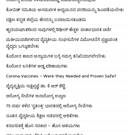
ಕೋವಿಡ್ ಸಮಿತಿಯ ಅಸಮರ್ಪಕ ಅಧ್ಯಯನದ ವರದಿಯನ್ನು ಹಿಂಪಡೆಯಬೇಕು
ದಕ್ಷಿಣ ಕನ್ನಡ ಜಿಲ್ಲೆಯ ಹೆಸರನ್ನು ಬದಲಾಯಿಸಕೂಡದು
ಹೃದಯಾಘಾತದಿಂದ ಸಾವುಗಳಲ್ಲಿ ದಿಢೀರ್ ಹೆಚ್ಚಳ: ವಾರ್ತಾಭಾರತಿ ಚರ್ಚೆ
ಮತೀಯವಾದಿಗಳಿಂದ ವೈದ್ಯಕೀಯ ಸಂಘಟನೆಗಳ ವಿಮೋಚನೆಗೆ ಪ್ರಜ್ಞಾವಂತ
ವೈದ್ಯರು ಒಗ್ಗೂಡಬೇಕು
ಕೊರೋನ ಕಾಲದ ಅನ್ಯಾಯಗಳ ಬಗ್ಗೆ ಸಮಗ್ರ ತನಿಖೆಯಾಗಲೇಬೇಕು
ಕೊರೋನ ಲಸಿಕೆಗಳ ಅಡ್ಡ ಪರಿಣಾಮಗಳು
Corona Vaccines – Were they Needed and Proven Safe?
ವೈದ್ಯವೃತ್ತಿಯ ಸಾಕ್ಷಿಪ್ರಜ್ಞೆ ಡಾ. ಕೆ ಆರ್ ಶೆಟ್ಟಿ
ಆರೋಗ್ಯ ಸೇವೆಗಳ ಅನಾರೋಗ್ಯ ಉಲ್ಬಣ
75 ವರ್ಷ ಕಳೆದ ‘ಸ್ವತಂತ್ರ’ ಭಾರತದಲ್ಲಿ ಆರೋಗ್ಯ ಸೇವೆಗಳು
ನೂತನ ವೈದ್ಯಕೀಯ ಶಿಕ್ಷಣ ಸಚಿವರಲ್ಲಿ ಅರಿಕೆಗಳು
ಕರ್ನಾಟಕಕ್ಕೆ ಹೊಸ ಸರಕಾರ – ಹೊಸ ಆಶಯಗಳು