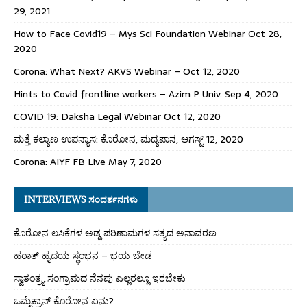
29, 2021
How to Face Covid19 – Mys Sci Foundation Webinar Oct 28,
2020
Corona: What Next? AKVS Webinar – Oct 12, 2020
Hints to Covid frontline workers – Azim P Univ. Sep 4, 2020
COVID 19: Daksha Legal Webinar Oct 12, 2020
ಮತ್ತೆ ಕಲ್ಯಾಣ ಉಪನ್ಯಾಸ: ಕೊರೋನ, ಮದ್ಯಪಾನ, ಆಗಸ್ಟ್ 12, 2020
Corona: AIYF FB Live May 7, 2020
INTERVIEWS ಸಂದರ್ಶನಗಳು
ಕೊರೋನ ಲಸಿಕೆಗಳ ಅಡ್ಡ ಪರಿಣಾಮಗಳ ಸತ್ಯದ ಅನಾವರಣ
ಹಠಾತ್ ಹೃದಯ ಸ್ಥಂಭನ – ಭಯ ಬೇಡ
ಸ್ವಾತಂತ್ರ್ಯ ಸಂಗ್ರಾಮದ ನೆನಪು ಎಲ್ಲರಲ್ಲೂ ಇರಬೇಕು
ಒಮೈಕ್ರಾನ್ ಕೊರೋನ ಏನು?