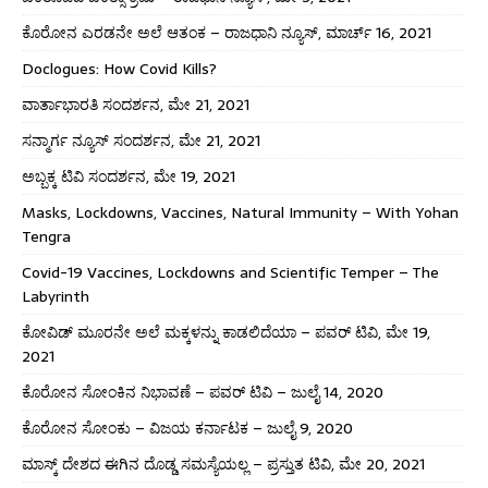
ಕೊರೋನ ಎರಡನೇ ಅಲೆ ಆತಂಕ – ರಾಜಧಾನಿ ನ್ಯೂಸ್, ಮಾರ್ಚ್ 16, 2021
Doclogues: How Covid Kills?
ವಾರ್ತಾಭಾರತಿ ಸಂದರ್ಶನ, ಮೇ 21, 2021
ಸನ್ಮಾರ್ಗ ನ್ಯೂಸ್ ಸಂದರ್ಶನ, ಮೇ 21, 2021
ಅಬ್ಬಕ್ಕ ಟಿವಿ ಸಂದರ್ಶನ, ಮೇ 19, 2021
Masks, Lockdowns, Vaccines, Natural Immunity – With Yohan
Tengra
Covid-19 Vaccines, Lockdowns and Scientific Temper – The
Labyrinth
ಕೋವಿಡ್ ಮೂರನೇ ಅಲೆ ಮಕ್ಕಳನ್ನು ಕಾಡಲಿದೆಯಾ – ಪವರ್ ಟಿವಿ, ಮೇ 19,
2021
ಕೊರೋನ ಸೋಂಕಿನ ನಿಭಾವಣೆ – ಪವರ್ ಟಿವಿ – ಜುಲೈ 14, 2020
ಕೊರೋನ ಸೋಂಕು – ವಿಜಯ ಕರ್ನಾಟಕ – ಜುಲೈ 9, 2020
ಮಾಸ್ಕ್ ದೇಶದ ಈಗಿನ ದೊಡ್ಡ ಸಮಸ್ಯೆಯಲ್ಲ – ಪ್ರಸ್ತುತ ಟಿವಿ, ಮೇ 20, 2021