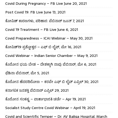
Covid During Pregnancy – FB Live June 20, 2021
Post Covid 19: FB Live June 13, 2021
ಕೋವಿಡ್ ಕಾರಣಗಳು, ಪರಿಹಾರ: ವೆಬಿನಾರ್ ಜೂನ್ 7, 2021
Covid 19 Treatment – FB Live June 6, 2021
Covid Preparedness – ICAI Webinar – May 30, 2021
ಕೋವಿಡ್19 ಪ್ರಶ್ನೋತ್ತರ – ಎಫ್ ಬಿ ಲೈವ್, ಮೇ 16, 2021
Covid Webinar – Indian Senior Chamber – May 9, 2021
ಕೊರೋನ ಭಯ ಬೇಡ – ದೇಶಕ್ಕಾಗಿ ನಾವು ವೆಬಿನಾರ್, ಮೇ 6, 2021
ಫೆಡಿನಾ ವೆಬಿನಾರ್, ಮೇ 5, 2021
ಕೊರೋನ ಹೆದರದಿರೋಣ – ಕರವೇ ಎಫ್ ಬಿ ಲೈವ್ ಎಪ್ರಿಲ್ 30, 2021
ಕರ್ನಾಟಕ ಜನಶಕ್ತಿ ವೆಬಿನಾರ್ ಎಪ್ರಿಲ್ 29, 2021
ಕೊರೋನ ಸಂಕಷ್ಟ – ವಾರ್ತಾಭಾರತಿ ಚರ್ಚೆ – Apr 19, 2021
Socialist Study Centre Covid Webinar – April 19, 2021
Covid and Scientific Temper – Dr. AV Baliga Hospital, March