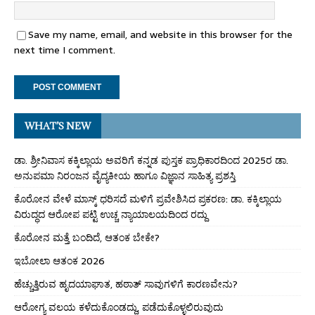
Save my name, email, and website in this browser for the
next time I comment.
WHAT’S NEW
ಡಾ. ಶ್ರೀನಿವಾಸ ಕಕ್ಕಿಲ್ಲಾಯ ಅವರಿಗೆ ಕನ್ನಡ ಪುಸ್ತಕ ಪ್ರಾಧಿಕಾರದಿಂದ 2025ರ ಡಾ.
ಅನುಪಮಾ ನಿರಂಜನ ವೈದ್ಯಕೀಯ ಹಾಗೂ ವಿಜ್ಞಾನ ಸಾಹಿತ್ಯ ಪ್ರಶಸ್ತಿ
ಕೊರೋನ ವೇಳೆ ಮಾಸ್ಕ್ ಧರಿಸದೆ ಮಳಿಗೆ ಪ್ರವೇಶಿಸಿದ ಪ್ರಕರಣ: ಡಾ. ಕಕ್ಕಿಲ್ಲಾಯ
ವಿರುದ್ಧದ ಆರೋಪ ಪಟ್ಟಿ ಉಚ್ಚ ನ್ಯಾಯಾಲಯದಿಂದ ರದ್ದು
ಕೊರೋನ ಮತ್ತೆ ಬಂದಿದೆ, ಆತಂಕ ಬೇಕೇ?
ಇಬೋಲಾ ಆತಂಕ 2026
ಹೆಚ್ಚುತ್ತಿರುವ ಹೃದಯಾಘಾತ, ಹಠಾತ್ ಸಾವುಗಳಿಗೆ ಕಾರಣವೇನು?
ಆರೋಗ್ಯ ವಲಯ ಕಳೆದುಕೊಂಡದ್ದು, ಪಡೆದುಕೊಳ್ಳಲಿರುವುದು