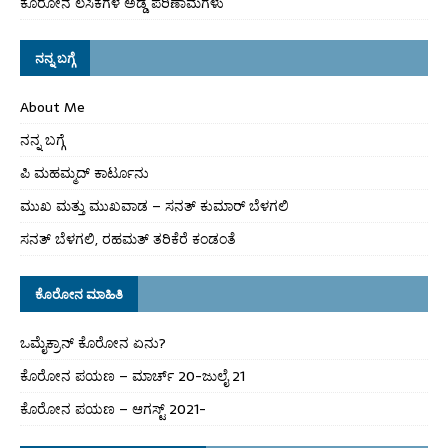
ಕೊರೋನ ಲಸಿಕೆಗಳ ಅಡ್ಡ ಪರಿಣಾಮಗಳು
ನನ್ನ ಬಗ್ಗೆ
About Me
ನನ್ನ ಬಗ್ಗೆ
ಪಿ ಮಹಮ್ಮದ್ ಕಾರ್ಟೂನು
ಮುಖ ಮತ್ತು ಮುಖವಾಡ – ಸನತ್ ಕುಮಾರ್ ಬೆಳಗಲಿ
ಸನತ್ ಬೆಳಗಲಿ, ರಹಮತ್ ತರಿಕೆರೆ ಕಂಡಂತೆ
ಕೊರೋನ ಮಾಹಿತಿ
ಒಮೈಕ್ರಾನ್ ಕೊರೋನ ಏನು?
ಕೊರೋನ ಪಯಣ – ಮಾರ್ಚ್ 20-ಜುಲೈ 21
ಕೊರೋನ ಪಯಣ – ಆಗಸ್ಟ್ 2021-