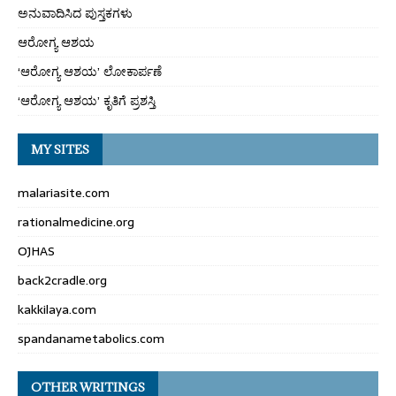
ಅನುವಾದಿಸಿದ ಪುಸ್ತಕಗಳು
ಆರೋಗ್ಯ ಆಶಯ
‘ಆರೋಗ್ಯ ಆಶಯ’ ಲೋಕಾರ್ಪಣೆ
‘ಆರೋಗ್ಯ ಆಶಯ’ ಕೃತಿಗೆ ಪ್ರಶಸ್ತಿ
MY SITES
malariasite.com
rationalmedicine.org
OJHAS
back2cradle.org
kakkilaya.com
spandanametabolics.com
OTHER WRITINGS