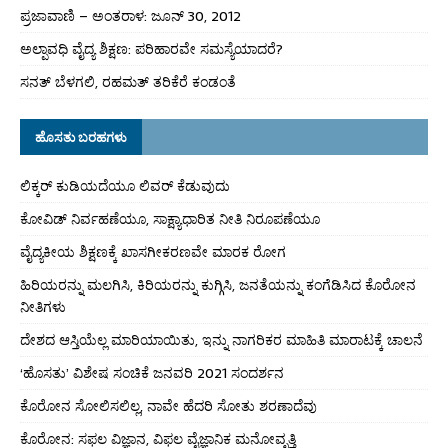
ಪ್ರಜಾವಾಣಿ – ಅಂತರಾಳ: ಜೂನ್ 30, 2012
ಅಲ್ಪಾವಧಿ ವೈದ್ಯ ಶಿಕ್ಷಣ: ಪರಿಹಾರವೇ ಸಮಸ್ಯೆಯಾದರೆ?
ಸನತ್ ಬೆಳಗಲಿ, ರಹಮತ್ ತರಿಕೆರೆ ಕಂಡಂತೆ
ಹೊಸತು ಬರಹಗಳು
ಲಿಕ್ಕರ್ ಕುಡಿಯದೆಯೂ ಲಿವರ್ ಕೆಡುವುದು
ಕೋವಿಡ್ ನಿರ್ವಹಣೆಯೂ, ಸಾಕ್ಷ್ಯಾಧಾರಿತ ನೀತಿ ನಿರೂಪಣೆಯೂ
ವೈದ್ಯಕೀಯ ಶಿಕ್ಷಣಕ್ಕೆ ಖಾಸಗೀಕರಣವೇ ಮಾರಕ ರೋಗ
ಹಿರಿಯರನ್ನು ಮಲಗಿಸಿ, ಕಿರಿಯರನ್ನು ಕುಗ್ಗಿಸಿ, ಜನತೆಯನ್ನು ಕಂಗೆಡಿಸಿದ ಕೊರೋನ
ನೀತಿಗಳು
ದೇಶದ ಆಸ್ತಿಯೆಲ್ಲ ಮಾರಿಯಾಯಿತು, ಇನ್ನು ನಾಗರಿಕರ ಮಾಹಿತಿ ಮಾರಾಟಕ್ಕೆ ಚಾಲನೆ
‘ಹೊಸತು’ ವಿಶೇಷ ಸಂಚಿಕೆ ಜನವರಿ 2021 ಸಂದರ್ಶನ
ಕೊರೋನ ಸೋಲಿಸಲಿಲ್ಲ, ನಾವೇ ಹೆದರಿ ಸೋತು ಶರಣಾದೆವು
ಕೊರೋನ: ಸಫಲ ವಿಜ್ಞಾನ, ವಿಫಲ ವೈಜ್ಞಾನಿಕ ಮನೋವೃತ್ತಿ