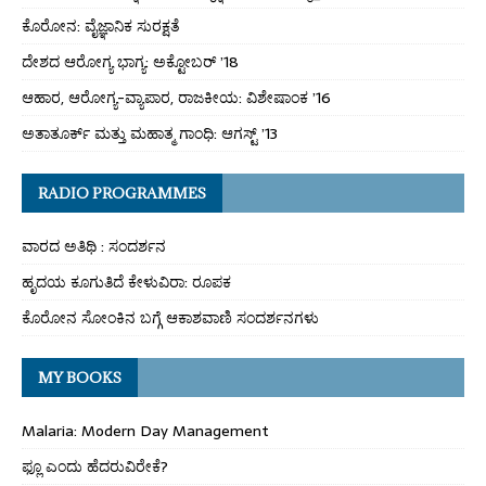
ಕೊರೋನ: ವೈಜ್ಞಾನಿಕ ಸುರಕ್ಷತೆ
ದೇಶದ ಆರೋಗ್ಯ ಭಾಗ್ಯ: ಅಕ್ಟೋಬರ್ ’18
ಆಹಾರ, ಆರೋಗ್ಯ-ವ್ಯಾಪಾರ, ರಾಜಕೀಯ: ವಿಶೇಷಾಂಕ ’16
ಅತಾತೂರ್ಕ್ ಮತ್ತು ಮಹಾತ್ಮ ಗಾಂಧಿ: ಆಗಸ್ಟ್ ’13
RADIO PROGRAMMES
ವಾರದ ಅತಿಥಿ : ಸಂದರ್ಶನ
ಹೃದಯ ಕೂಗುತಿದೆ ಕೇಳುವಿರಾ: ರೂಪಕ
ಕೊರೋನ ಸೋಂಕಿನ ಬಗ್ಗೆ ಆಕಾಶವಾಣಿ ಸಂದರ್ಶನಗಳು
MY BOOKS
Malaria: Modern Day Management
ಫ್ಲೂ ಎಂದು ಹೆದರುವಿರೇಕೆ?