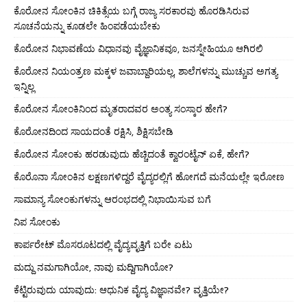
ಕೊರೋನ ಸೋಂಕಿನ ಚಿಕಿತ್ಸೆಯ ಬಗ್ಗೆ ರಾಜ್ಯ ಸರಕಾರವು ಹೊರಡಿಸಿರುವ
ಸೂಚನೆಯನ್ನು ಕೂಡಲೇ ಹಿಂಪಡೆಯಬೇಕು
ಕೊರೋನ ನಿಭಾವಣೆಯ ವಿಧಾನವು ವೈಜ್ಞಾನಿಕವೂ, ಜನಸ್ನೇಹಿಯೂ ಆಗಿರಲಿ
ಕೊರೋನ ನಿಯಂತ್ರಣ ಮಕ್ಕಳ ಜವಾಬ್ದಾರಿಯಲ್ಲ, ಶಾಲೆಗಳನ್ನು ಮುಚ್ಚುವ ಅಗತ್ಯ
ಇನ್ನಿಲ್ಲ
ಕೊರೋನ ಸೋಂಕಿನಿಂದ ಮೃತರಾದವರ ಅಂತ್ಯ ಸಂಸ್ಕಾರ ಹೇಗೆ?
ಕೊರೋನದಿಂದ ಸಾಯದಂತೆ ರಕ್ಷಿಸಿ, ಶಿಕ್ಷಿಸಬೇಡಿ
ಕೊರೋನ ಸೋಂಕು ಹರಡುವುದು ಹೆಚ್ಚಿದಂತೆ ಕ್ವಾರಂಟೈನ್ ಏಕೆ, ಹೇಗೆ?
ಕೊರೊನಾ ಸೋಂಕಿನ ಲಕ್ಷಣಗಳಿದ್ದರೆ ವೈದ್ಯರಲ್ಲಿಗೆ ಹೋಗದೆ ಮನೆಯಲ್ಲೇ ಇರೋಣ
ಸಾಮಾನ್ಯ ಸೋಂಕುಗಳನ್ನು ಆರಂಭದಲ್ಲಿ ನಿಭಾಯಿಸುವ ಬಗೆ
ನಿಪ ಸೋಂಕು
ಕಾರ್ಪರೇಟ್ ಮೊಸರೂಟದಲ್ಲಿ ವೈದ್ಯವೃತ್ತಿಗೆ ಬರೇ ಏಟು
ಮದ್ದು ನಮಗಾಗಿಯೋ, ನಾವು ಮದ್ದಿಗಾಗಿಯೋ?
ಕೆಟ್ಟಿರುವುದು ಯಾವುದು: ಆಧುನಿಕ ವೈದ್ಯ ವಿಜ್ಞಾನವೇ? ವೃತ್ತಿಯೇ?