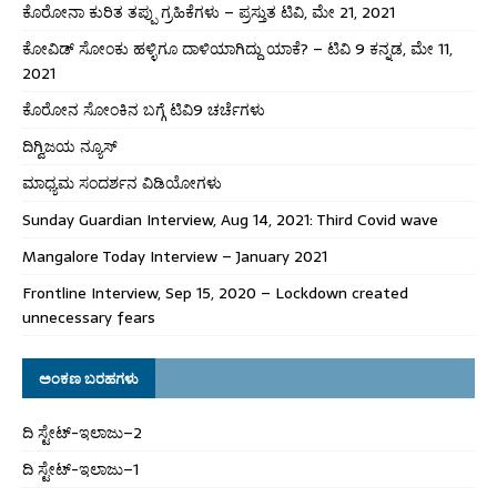
ಕೊರೋನಾ ಕುರಿತ ತಪ್ಪು ಗ್ರಹಿಕೆಗಳು – ಪ್ರಸ್ತುತ ಟಿವಿ, ಮೇ 21, 2021
ಕೋವಿಡ್ ಸೋಂಕು ಹಳ್ಳಿಗೂ ದಾಳಿಯಾಗಿದ್ದು ಯಾಕೆ? – ಟಿವಿ 9 ಕನ್ನಡ, ಮೇ 11,
2021
ಕೊರೋನ ಸೋಂಕಿನ ಬಗ್ಗೆ ಟಿವಿ9 ಚರ್ಚೆಗಳು
ದಿಗ್ವಿಜಯ ನ್ಯೂಸ್
ಮಾಧ್ಯಮ ಸಂದರ್ಶನ ವಿಡಿಯೋಗಳು
Sunday Guardian Interview, Aug 14, 2021: Third Covid wave
Mangalore Today Interview – January 2021
Frontline Interview, Sep 15, 2020 – Lockdown created
unnecessary fears
ಅಂಕಣ ಬರಹಗಳು
ದಿ ಸ್ಟೇಟ್‌-ಇಲಾಜು–2
ದಿ ಸ್ಟೇಟ್‌-ಇಲಾಜು–1