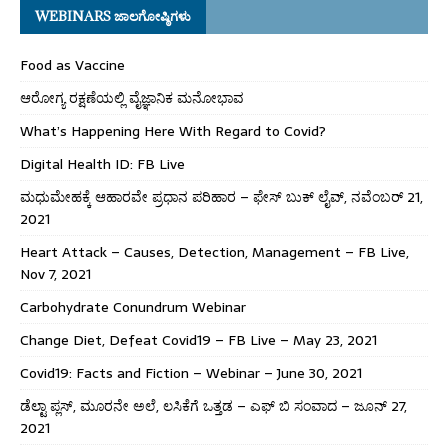
WEBINARS ಜಾಲಗೋಷ್ಠಿಗಳು
Food as Vaccine
ಆರೋಗ್ಯ ರಕ್ಷಣೆಯಲ್ಲಿ ವೈಜ್ಞಾನಿಕ ಮನೋಭಾವ
What’s Happening Here With Regard to Covid?
Digital Health ID: FB Live
ಮಧುಮೇಹಕ್ಕೆ ಆಹಾರವೇ ಪ್ರಧಾನ ಪರಿಹಾರ – ಫೇಸ್ ಬುಕ್ ಲೈವ್, ನವೆಂಬರ್ 21,
2021
Heart Attack – Causes, Detection, Management – FB Live,
Nov 7, 2021
Carbohydrate Conundrum Webinar
Change Diet, Defeat Covid19 – FB Live – May 23, 2021
Covid19: Facts and Fiction – Webinar – June 30, 2021
ಡೆಲ್ಟಾ ಪ್ಲಸ್, ಮೂರನೇ ಅಲೆ, ಲಸಿಕೆಗೆ ಒತ್ತಡ – ಎಫ್ ಬಿ ಸಂವಾದ – ಜೂನ್ 27,
2021