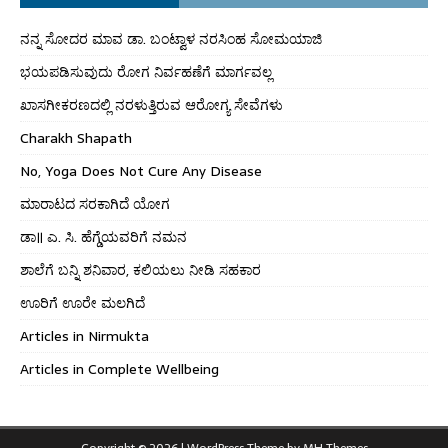
ನನ್ನ ಸೋದರ ಮಾವ ಡಾ. ಬಂಟ್ವಾಳ ನರಸಿಂಹ ಸೋಮಯಾಜಿ
ಭಯಪಡಿಸುವುದು ರೋಗ ನಿರ್ವಹಣೆಗೆ ಮಾರ್ಗವಲ್ಲ
ಖಾಸಗೀಕರಣದಲ್ಲಿ ನರಳುತ್ತಿರುವ ಆರೋಗ್ಯ ಸೇವೆಗಳು
Charakh Shapath
No, Yoga Does Not Cure Any Disease
ಮಾರಾಟದ ಸರಕಾಗಿದೆ ಯೋಗ
ಡಾ॥ ಎ. ಸಿ. ಹೆಗ್ಡೆಯವರಿಗೆ ನಮನ
ಶಾಲೆಗೆ ಬನ್ನಿ ಶನಿವಾರ, ಕಲಿಯಲು ನೀಡಿ ಸಹಕಾರ
ಊರಿಗೆ ಊರೇ ಮಲಗಿದೆ
Articles in Nirmukta
Articles in Complete Wellbeing