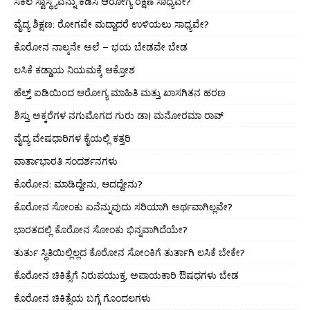
ಸಕಲ ಸ್ವಾಸ್ಥ್ಯವನ್ನು ಕೆಡಿಸಿ ಆರೋಗ್ಯ ರಕ್ಷಣೆ ಸಾಧ್ಯವೇ?
ವೈದ್ಯ ಶಿಕ್ಷಣ: ರೋಗವೇ ಮದ್ದಾದರೆ ಉಳಿಯಲು ಸಾಧ್ಯವೇ?
ಕೊರೋನ ನಾಲ್ಕನೇ ಅಲೆ – ಭಯ ಬೇಡವೇ ಬೇಡ
ಲಸಿಕೆ ಕಡ್ಡಾಯ ನಿಯಮಕ್ಕೆ ಆಕ್ರೋಶ
ಹೆಲ್ತ್ ಐಡಿಯಿಂದ ಆರೋಗ್ಯ ಮಾಹಿತಿ ಮತ್ತು ಖಾಸಗಿತನ ಹರಣ
ಶಿಸ್ತು ಅಕ್ಕರೆಗಳ ನಗುಮೊಗದ ಗುರು ಡಾ। ಮನೋರಮಾ ರಾವ್
ವೈದ್ಯ ವೇಷಧಾರಿಗಳ ಕೈಯಲ್ಲಿ ಕತ್ತರಿ
ವಾರ್ತಾಭಾರತಿ ಸಂದರ್ಶನಗಳು
ಕೊರೋನ: ಮಾಡಿದ್ದೇನು, ಆದದ್ದೇನು?
ಕೊರೋನ ಸೋಂಕು ಏನೆನ್ನುವುದು ಸರಿಯಾಗಿ ಅರ್ಥವಾಗಿಲ್ಲವೇ?
ಭಾರತದಲ್ಲಿ ಕೊರೋನ ಸೋಂಕು ಭಿನ್ನವಾಗಿದೆಯೇ?
ತುರ್ತು ಸ್ಥಿತಿಯಿಲ್ಲಿಲ್ಲದ ಕೊರೋನ ಸೋಂಕಿಗೆ ತುರ್ತಾಗಿ ಲಸಿಕೆ ಬೇಕೇ?
ಕೊರೋನ ಚಿಕಿತ್ಸೆಗೆ ನಿರುಪಯುಕ್ತ, ಅಪಾಯಕಾರಿ ಔಷಧಗಳು ಬೇಡ
ಕೊರೋನ ಚಿಕಿತ್ಸೆಯ ಬಗ್ಗೆ ಗೊಂದಲಗಳು