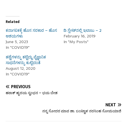
Related
ಕರ್ನಾಟಕಕ್ಕೆ ಹೊಸ ಸರಕಾರ – ಹೊಸ
ದಿ ಸ್ಟೇಟ್‌ನಲ್ಲಿ ಇಲಾಜು – 2
ಆಶಯಗಳು
February 16, 2019
June 5, 2023
In "My Posts"
In "COVID19"
ತಟ್ಟೆಗಳನ್ನು ತಟ್ಟಿದ್ದು ವೈಜ್ಞಾನಿಕ
ಸಾಧನೆಗಳನ್ನು ಕುಟ್ಟಿದಂತೆ
August 12, 2020
In "COVID19"
PREVIOUS
ಹಠಾತ್ ಹೃದಯ ಸ್ಥಂಭನ – ಭಯ ಬೇಡ
NEXT
ನನ್ನ ಸೋದರ ಮಾವ ಡಾ. ಬಂಟ್ವಾಳ ನರಸಿಂಹ ಸೋಮಯಾಜಿ