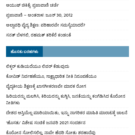
ಆಯುಷ್ ಚಿಕಿತ್ಸೆ: ಪ್ರಜಾವಾಣಿ ಚರ್ಚೆ
ಪ್ರಜಾವಾಣಿ – ಅಂತರಾಳ: ಜೂನ್ 30, 2012
ಅಲ್ಪಾವಧಿ ವೈದ್ಯ ಶಿಕ್ಷಣ: ಪರಿಹಾರವೇ ಸಮಸ್ಯೆಯಾದರೆ?
ಸನತ್ ಬೆಳಗಲಿ, ರಹಮತ್ ತರಿಕೆರೆ ಕಂಡಂತೆ
ಹೊಸತು ಬರಹಗಳು
ಲಿಕ್ಕರ್ ಕುಡಿಯದೆಯೂ ಲಿವರ್ ಕೆಡುವುದು
ಕೋವಿಡ್ ನಿರ್ವಹಣೆಯೂ, ಸಾಕ್ಷ್ಯಾಧಾರಿತ ನೀತಿ ನಿರೂಪಣೆಯೂ
ವೈದ್ಯಕೀಯ ಶಿಕ್ಷಣಕ್ಕೆ ಖಾಸಗೀಕರಣವೇ ಮಾರಕ ರೋಗ
ಹಿರಿಯರನ್ನು ಮಲಗಿಸಿ, ಕಿರಿಯರನ್ನು ಕುಗ್ಗಿಸಿ, ಜನತೆಯನ್ನು ಕಂಗೆಡಿಸಿದ ಕೊರೋನ
ನೀತಿಗಳು
ದೇಶದ ಆಸ್ತಿಯೆಲ್ಲ ಮಾರಿಯಾಯಿತು, ಇನ್ನು ನಾಗರಿಕರ ಮಾಹಿತಿ ಮಾರಾಟಕ್ಕೆ ಚಾಲನೆ
‘ಹೊಸತು’ ವಿಶೇಷ ಸಂಚಿಕೆ ಜನವರಿ 2021 ಸಂದರ್ಶನ
ಕೊರೋನ ಸೋಲಿಸಲಿಲ್ಲ, ನಾವೇ ಹೆದರಿ ಸೋತು ಶರಣಾದೆವು