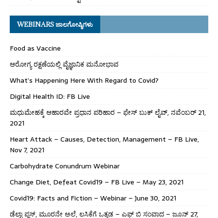
WEBINARS ಜಾಲಗೋಷ್ಠಿಗಳು
Food as Vaccine
ಆರೋಗ್ಯ ರಕ್ಷಣೆಯಲ್ಲಿ ವೈಜ್ಞಾನಿಕ ಮನೋಭಾವ
What’s Happening Here With Regard to Covid?
Digital Health ID: FB Live
ಮಧುಮೇಹಕ್ಕೆ ಆಹಾರವೇ ಪ್ರಧಾನ ಪರಿಹಾರ – ಫೇಸ್ ಬುಕ್ ಲೈವ್, ನವೆಂಬರ್ 21,
2021
Heart Attack – Causes, Detection, Management – FB Live,
Nov 7, 2021
Carbohydrate Conundrum Webinar
Change Diet, Defeat Covid19 – FB Live – May 23, 2021
Covid19: Facts and Fiction – Webinar – June 30, 2021
ಡೆಲ್ಟಾ ಪ್ಲಸ್, ಮೂರನೇ ಅಲೆ, ಲಸಿಕೆಗೆ ಒತ್ತಡ – ಎಫ್ ಬಿ ಸಂವಾದ – ಜೂನ್ 27,