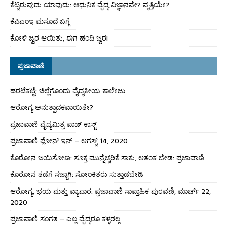
ಕೆಟ್ಟಿರುವುದು ಯಾವುದು: ಆಧುನಿಕ ವೈದ್ಯ ವಿಜ್ಞಾನವೇ? ವೃತ್ತಿಯೇ?
ಕೆಪಿಎಂಇ ಮಸೂದೆ ಬಗ್ಗೆ
ಕೋಳಿ ಜ್ವರ ಆಯಿತು, ಈಗ ಹಂದಿ ಜ್ವರ!
ಪ್ರಜಾವಾಣಿ
ಹರಟೆಕಟ್ಟೆ: ಜಿಲ್ಲೆಗೊಂದು ವೈದ್ಯಕೀಯ ಕಾಲೇಜು
ಆರೋಗ್ಯ ಅನುತ್ಪಾದಕವಾಯಿತೇ?
ಪ್ರಜಾವಾಣಿ ವೈದ್ಯಮಿತ್ರ ಪಾಡ್ ಕಾಸ್ಟ್
ಪ್ರಜಾವಾಣಿ ಫೋನ್ ಇನ್ – ಆಗಸ್ಟ್ 14, 2020
ಕೊರೋನ ಜಯಿಸೋಣ: ಸೂಕ್ತ ಮುನ್ನೆಚ್ಚರಿಕೆ ಸಾಕು, ಆತಂಕ ಬೇಡ: ಪ್ರಜಾವಾಣಿ
ಕೊರೋನ ತಡೆಗೆ ಸಜ್ಜಾಗಿ: ಸೋಂಕಿತರು ಸುತ್ತಾಡಬೇಡಿ
ಆರೋಗ್ಯ, ಭಯ ಮತ್ತು ವ್ಯಾಪಾರ: ಪ್ರಜಾವಾಣಿ ಸಾಪ್ತಾಹಿಕ ಪುರವಣಿ, ಮಾರ್ಚ್ 22,
2020
ಪ್ರಜಾವಾಣಿ ಸಂಗತ – ಎಲ್ಲ ವೈದ್ಯರೂ ಕಳ್ಳರಲ್ಲ