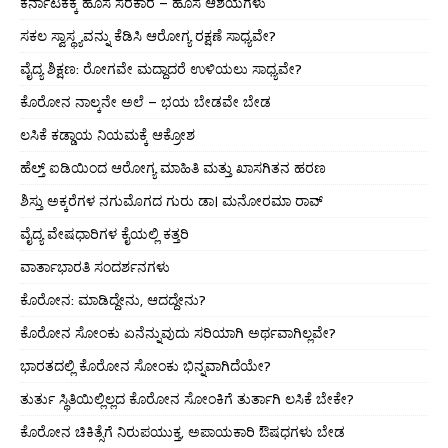
ಕರ್ನಾಟಕಕ್ಕೆ ಹೊಸ ಸರಕಾರ – ಹೊಸ ಆಶಯಗಳು
ಸಕಲ ಸ್ವಾಸ್ಥ್ಯವನ್ನು ಕೆಡಿಸಿ ಆರೋಗ್ಯ ರಕ್ಷಣೆ ಸಾಧ್ಯವೇ?
ವೈದ್ಯ ಶಿಕ್ಷಣ: ರೋಗವೇ ಮದ್ದಾದರೆ ಉಳಿಯಲು ಸಾಧ್ಯವೇ?
ಕೊರೋನ ನಾಲ್ಕನೇ ಅಲೆ – ಭಯ ಬೇಡವೇ ಬೇಡ
ಲಸಿಕೆ ಕಡ್ಡಾಯ ನಿಯಮಕ್ಕೆ ಆಕ್ರೋಶ
ಹೆಲ್ತ್ ಐಡಿಯಿಂದ ಆರೋಗ್ಯ ಮಾಹಿತಿ ಮತ್ತು ಖಾಸಗಿತನ ಹರಣ
ಶಿಸ್ತು ಅಕ್ಕರೆಗಳ ನಗುಮೊಗದ ಗುರು ಡಾ। ಮನೋರಮಾ ರಾವ್
ವೈದ್ಯ ವೇಷಧಾರಿಗಳ ಕೈಯಲ್ಲಿ ಕತ್ತರಿ
ವಾರ್ತಾಭಾರತಿ ಸಂದರ್ಶನಗಳು
ಕೊರೋನ: ಮಾಡಿದ್ದೇನು, ಆದದ್ದೇನು?
ಕೊರೋನ ಸೋಂಕು ಏನೆನ್ನುವುದು ಸರಿಯಾಗಿ ಅರ್ಥವಾಗಿಲ್ಲವೇ?
ಭಾರತದಲ್ಲಿ ಕೊರೋನ ಸೋಂಕು ಭಿನ್ನವಾಗಿದೆಯೇ?
ತುರ್ತು ಸ್ಥಿತಿಯಿಲ್ಲಿಲ್ಲದ ಕೊರೋನ ಸೋಂಕಿಗೆ ತುರ್ತಾಗಿ ಲಸಿಕೆ ಬೇಕೇ?
ಕೊರೋನ ಚಿಕಿತ್ಸೆಗೆ ನಿರುಪಯುಕ್ತ, ಅಪಾಯಕಾರಿ ಔಷಧಗಳು ಬೇಡ