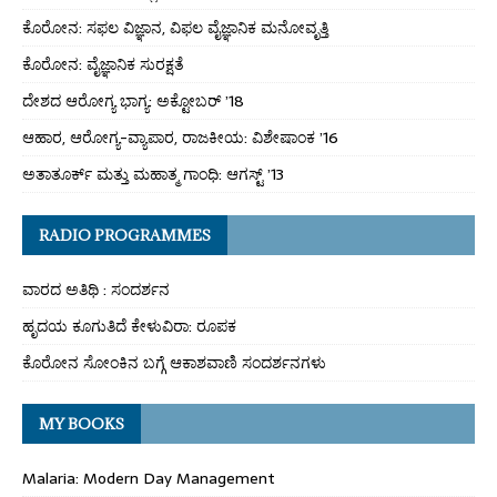
ಕೊರೋನ: ಸಫಲ ವಿಜ್ಞಾನ, ವಿಫಲ ವೈಜ್ಞಾನಿಕ ಮನೋವೃತ್ತಿ
ಕೊರೋನ: ವೈಜ್ಞಾನಿಕ ಸುರಕ್ಷತೆ
ದೇಶದ ಆರೋಗ್ಯ ಭಾಗ್ಯ: ಅಕ್ಟೋಬರ್ ’18
ಆಹಾರ, ಆರೋಗ್ಯ-ವ್ಯಾಪಾರ, ರಾಜಕೀಯ: ವಿಶೇಷಾಂಕ ’16
ಅತಾತೂರ್ಕ್ ಮತ್ತು ಮಹಾತ್ಮ ಗಾಂಧಿ: ಆಗಸ್ಟ್ ’13
RADIO PROGRAMMES
ವಾರದ ಅತಿಥಿ : ಸಂದರ್ಶನ
ಹೃದಯ ಕೂಗುತಿದೆ ಕೇಳುವಿರಾ: ರೂಪಕ
ಕೊರೋನ ಸೋಂಕಿನ ಬಗ್ಗೆ ಆಕಾಶವಾಣಿ ಸಂದರ್ಶನಗಳು
MY BOOKS
Malaria: Modern Day Management