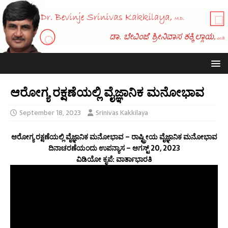
ಆರೋಗ್ಯ ರಕ್ಷಣೆಯಲ್ಲಿ ವೈಜ್ಞಾನಿಕ ಮನೋಭಾವ
September 18, 2023
Srinivas Kakkilaya
ಆರೋಗ್ಯ ರಕ್ಷಣೆಯಲ್ಲಿ ವೈಜ್ಞಾನಿಕ ಮನೋಭಾವ – ರಾಷ್ಟ್ರೀಯ ವೈಜ್ಞಾನಿಕ ಮನೋಭಾವ
ದಿನಾಚರಣೆಯಂದು ಉಪನ್ಯಾಸ – ಆಗಸ್ಟ್ 20, 2023
ವಿಡಿಯೋ ಕೃಪೆ: ವಾರ್ತಾಭಾರತಿ