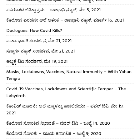
ಏಕರೂಪದ ಚಿಕಿತ್ಸಾ ಕ್ರಮ – ರಾಜಧಾನಿ ನ್ಯೂಸ್, ಮೇ 5, 2021
ಕೊರೋನ ಎರಡನೇ ಅಲೆ ಆತಂಕ – ರಾಜಧಾನಿ ನ್ಯೂಸ್, ಮಾರ್ಚ್ 16, 2021
Doclogues: How Covid Kills?
ವಾರ್ತಾಭಾರತಿ ಸಂದರ್ಶನ, ಮೇ 21, 2021
ಸನ್ಮಾರ್ಗ ನ್ಯೂಸ್ ಸಂದರ್ಶನ, ಮೇ 21, 2021
ಅಬ್ಬಕ್ಕ ಟಿವಿ ಸಂದರ್ಶನ, ಮೇ 19, 2021
Masks, Lockdowns, Vaccines, Natural Immunity – With Yohan
Tengra
Covid-19 Vaccines, Lockdowns and Scientific Temper – The
Labyrinth
ಕೋವಿಡ್ ಮೂರನೇ ಅಲೆ ಮಕ್ಕಳನ್ನು ಕಾಡಲಿದೆಯಾ – ಪವರ್ ಟಿವಿ, ಮೇ 19,
2021
ಕೊರೋನ ಸೋಂಕಿನ ನಿಭಾವಣೆ – ಪವರ್ ಟಿವಿ – ಜುಲೈ 14, 2020
ಕೊರೋನ ಸೋಂಕು – ವಿಜಯ ಕರ್ನಾಟಕ – ಜುಲೈ 9, 2020