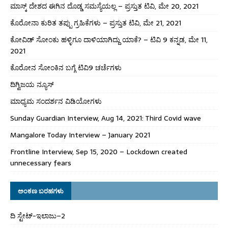
ಮಾಸ್ಕ್ ದೇಶದ ಈಗಿನ ದೊಡ್ಡ ಸಮಸ್ಯೆಯಲ್ಲ – ಪ್ರಸ್ತುತ ಟಿವಿ, ಮೇ 20, 2021
ಕೊರೋನಾ ಕುರಿತ ತಪ್ಪು ಗ್ರಹಿಕೆಗಳು – ಪ್ರಸ್ತುತ ಟಿವಿ, ಮೇ 21, 2021
ಕೋವಿಡ್ ಸೋಂಕು ಹಳ್ಳಿಗೂ ದಾಳಿಯಾಗಿದ್ದು ಯಾಕೆ? – ಟಿವಿ 9 ಕನ್ನಡ, ಮೇ 11,
2021
ಕೊರೋನ ಸೋಂಕಿನ ಬಗ್ಗೆ ಟಿವಿ9 ಚರ್ಚೆಗಳು
ದಿಗ್ವಿಜಯ ನ್ಯೂಸ್
ಮಾಧ್ಯಮ ಸಂದರ್ಶನ ವಿಡಿಯೋಗಳು
Sunday Guardian Interview, Aug 14, 2021: Third Covid wave
Mangalore Today Interview – January 2021
Frontline Interview, Sep 15, 2020 – Lockdown created
unnecessary fears
ಅಂಕಣ ಬರಹಗಳು
ದಿ ಸ್ಟೇಟ್‌-ಇಲಾಜು–2