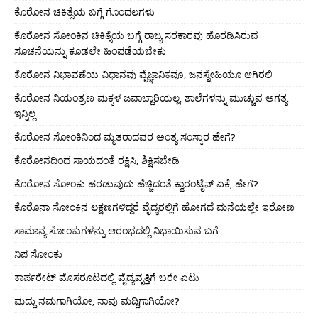
ಕೊರೋನ ಚಿಕಿತ್ಸೆಯ ಬಗ್ಗೆ ಗೊಂದಲಗಳು
ಕೊರೋನ ಸೋಂಕಿನ ಚಿಕಿತ್ಸೆಯ ಬಗ್ಗೆ ರಾಜ್ಯ ಸರಕಾರವು ಹೊರಡಿಸಿರುವ
ಸೂಚನೆಯನ್ನು ಕೂಡಲೇ ಹಿಂಪಡೆಯಬೇಕು
ಕೊರೋನ ನಿಭಾವಣೆಯ ವಿಧಾನವು ವೈಜ್ಞಾನಿಕವೂ, ಜನಸ್ನೇಹಿಯೂ ಆಗಿರಲಿ
ಕೊರೋನ ನಿಯಂತ್ರಣ ಮಕ್ಕಳ ಜವಾಬ್ದಾರಿಯಲ್ಲ, ಶಾಲೆಗಳನ್ನು ಮುಚ್ಚುವ ಅಗತ್ಯ
ಇನ್ನಿಲ್ಲ
ಕೊರೋನ ಸೋಂಕಿನಿಂದ ಮೃತರಾದವರ ಅಂತ್ಯ ಸಂಸ್ಕಾರ ಹೇಗೆ?
ಕೊರೋನದಿಂದ ಸಾಯದಂತೆ ರಕ್ಷಿಸಿ, ಶಿಕ್ಷಿಸಬೇಡಿ
ಕೊರೋನ ಸೋಂಕು ಹರಡುವುದು ಹೆಚ್ಚಿದಂತೆ ಕ್ವಾರಂಟೈನ್ ಏಕೆ, ಹೇಗೆ?
ಕೊರೊನಾ ಸೋಂಕಿನ ಲಕ್ಷಣಗಳಿದ್ದರೆ ವೈದ್ಯರಲ್ಲಿಗೆ ಹೋಗದೆ ಮನೆಯಲ್ಲೇ ಇರೋಣ
ಸಾಮಾನ್ಯ ಸೋಂಕುಗಳನ್ನು ಆರಂಭದಲ್ಲಿ ನಿಭಾಯಿಸುವ ಬಗೆ
ನಿಪ ಸೋಂಕು
ಕಾರ್ಪರೇಟ್ ಮೊಸರೂಟದಲ್ಲಿ ವೈದ್ಯವೃತ್ತಿಗೆ ಬರೇ ಏಟು
ಮದ್ದು ನಮಗಾಗಿಯೋ, ನಾವು ಮದ್ದಿಗಾಗಿಯೋ?