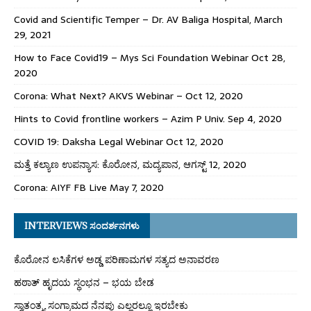
Covid and Scientific Temper – Dr. AV Baliga Hospital, March
29, 2021
How to Face Covid19 – Mys Sci Foundation Webinar Oct 28,
2020
Corona: What Next? AKVS Webinar – Oct 12, 2020
Hints to Covid frontline workers – Azim P Univ. Sep 4, 2020
COVID 19: Daksha Legal Webinar Oct 12, 2020
ಮತ್ತೆ ಕಲ್ಯಾಣ ಉಪನ್ಯಾಸ: ಕೊರೋನ, ಮದ್ಯಪಾನ, ಆಗಸ್ಟ್ 12, 2020
Corona: AIYF FB Live May 7, 2020
INTERVIEWS ಸಂದರ್ಶನಗಳು
ಕೊರೋನ ಲಸಿಕೆಗಳ ಅಡ್ಡ ಪರಿಣಾಮಗಳ ಸತ್ಯದ ಅನಾವರಣ
ಹಠಾತ್ ಹೃದಯ ಸ್ಥಂಭನ – ಭಯ ಬೇಡ
ಸ್ವಾತಂತ್ರ್ಯ ಸಂಗ್ರಾಮದ ನೆನಪು ಎಲ್ಲರಲ್ಲೂ ಇರಬೇಕು