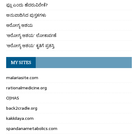
ಫ್ಲೂ ಎಂದು ಹೆದರುವಿರೇಕೆ?
ಅನುವಾದಿಸಿದ ಪುಸ್ತಕಗಳು
ಆರೋಗ್ಯ ಆಶಯ
‘ಆರೋಗ್ಯ ಆಶಯ’ ಲೋಕಾರ್ಪಣೆ
‘ಆರೋಗ್ಯ ಆಶಯ’ ಕೃತಿಗೆ ಪ್ರಶಸ್ತಿ
MY SITES
malariasite.com
rationalmedicine.org
OJHAS
back2cradle.org
kakkilaya.com
spandanametabolics.com