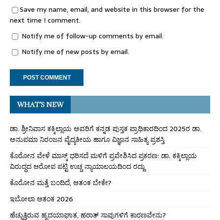
Save my name, email, and website in this browser for the
next time I comment.
Notify me of follow-up comments by email.
Notify me of new posts by email.
WHAT’S NEW
ಡಾ. ಶ್ರೀನಿವಾಸ ಕಕ್ಕಿಲ್ಲಾಯ ಅವರಿಗೆ ಕನ್ನಡ ಪುಸ್ತಕ ಪ್ರಾಧಿಕಾರದಿಂದ 2025ರ ಡಾ.
ಅನುಪಮಾ ನಿರಂಜನ ವೈದ್ಯಕೀಯ ಹಾಗೂ ವಿಜ್ಞಾನ ಸಾಹಿತ್ಯ ಪ್ರಶಸ್ತಿ
ಕೊರೋನ ವೇಳೆ ಮಾಸ್ಕ್ ಧರಿಸದೆ ಮಳಿಗೆ ಪ್ರವೇಶಿಸಿದ ಪ್ರಕರಣ: ಡಾ. ಕಕ್ಕಿಲ್ಲಾಯ
ವಿರುದ್ಧದ ಆರೋಪ ಪಟ್ಟಿ ಉಚ್ಚ ನ್ಯಾಯಾಲಯದಿಂದ ರದ್ದು
ಕೊರೋನ ಮತ್ತೆ ಬಂದಿದೆ, ಆತಂಕ ಬೇಕೇ?
ಇಬೋಲಾ ಆತಂಕ 2026
ಹೆಚ್ಚುತ್ತಿರುವ ಹೃದಯಾಘಾತ, ಹಠಾತ್ ಸಾವುಗಳಿಗೆ ಕಾರಣವೇನು?