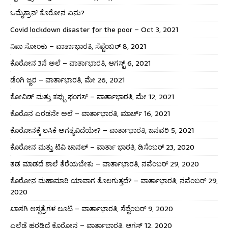
ಒಮೈಕ್ರಾನ್ ಕೊರೋನ ಏನು?
Covid lockdown disaster for the poor – Oct 3, 2021
ನಿಪಾ ಸೋಂಕು – ವಾರ್ತಾಭಾರತಿ, ಸೆಪ್ಟೆಂಬರ್ 8, 2021
ಕೊರೋನ 3ನೆ ಅಲೆ – ವಾರ್ತಾಭಾರತಿ, ಆಗಸ್ಟ್ 6, 2021
ಡೆಂಗಿ ಜ್ವರ – ವಾರ್ತಾಭಾರತಿ, ಮೇ 26, 2021
ಕೋವಿಡ್ ಮತ್ತು ಕಪ್ಪು ಫಂಗಸ್ – ವಾರ್ತಾಭಾರತಿ, ಮೇ 12, 2021
ಕೊರೊನ ಎರಡನೇ ಅಲೆ – ವಾರ್ತಾಭಾರತಿ, ಮಾರ್ಚ್ 16, 2021
ಕೊರೋನಕ್ಕೆ ಲಸಿಕೆ ಅಗತ್ಯವಿದೆಯೇ? – ವಾರ್ತಾಭಾರತಿ, ಜನವರಿ 5, 2021
ಕೊರೋನ ಮತ್ತು ಟಿವಿ ಚಾನಲ್ – ವಾರ್ತಾ ಭಾರತಿ, ಡಿಸೆಂಬರ್ 23, 2020
ತಡ ಮಾಡದೆ ಶಾಲೆ ತೆರೆಯಬೇಕು – ವಾರ್ತಾಭಾರತಿ, ನವೆಂಬರ್ 29, 2020
ಕೊರೋನ ಮಹಾಮಾರಿ ಯಾವಾಗ ತೊಲಗುತ್ತದೆ? – ವಾರ್ತಾಭಾರತಿ, ನವೆಂಬರ್ 29,
2020
ಖಾಸಗಿ ಆಸ್ಪತ್ರೆಗಳ ಲೂಟಿ – ವಾರ್ತಾಭಾರತಿ, ಸೆಪ್ಟೆಂಬರ್ 9, 2020
ಎಲ್ಲೆಡೆ ಹರಡಿದೆ ಕೊರೋನ – ವಾರ್ತಾಭಾರತಿ, ಆಗಸ್ಟ್ 12, 2020