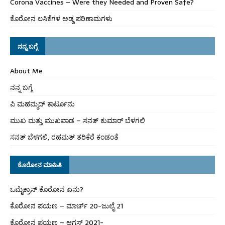
Corona Vaccines – Were they Needed and Proven Safe?
ಕೊರೋನ ಲಸಿಕೆಗಳ ಅಡ್ಡ ಪರಿಣಾಮಗಳು
ನನ್ನ ಬಗ್ಗೆ
About Me
ನನ್ನ ಬಗ್ಗೆ
ಪಿ ಮಹಮ್ಮದ್ ಕಾರ್ಟೂನು
ಮುಖ ಮತ್ತು ಮುಖವಾಡ – ಸನತ್ ಕುಮಾರ್ ಬೆಳಗಲಿ
ಸನತ್ ಬೆಳಗಲಿ, ರಹಮತ್ ತರಿಕೆರೆ ಕಂಡಂತೆ
ಕೊರೋನ ಮಾಹಿತಿ
ಒಮೈಕ್ರಾನ್ ಕೊರೋನ ಏನು?
ಕೊರೋನ ಪಯಣ – ಮಾರ್ಚ್ 20-ಜುಲೈ 21
ಕೊರೋನ ಪಯಣ – ಆಗಸ್ಟ್ 2021-