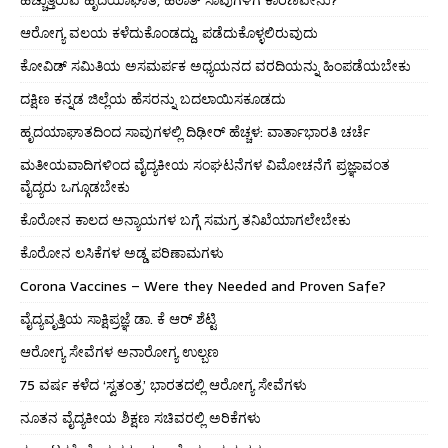
ಆರೋಗ್ಯ ವಲಯ ಕಳೆದುಕೊಂಡದ್ದು, ಪಡೆದುಕೊಳ್ಳಲಿರುವುದು
ಕೋವಿಡ್ ಸಮಿತಿಯ ಅಸಮರ್ಪಕ ಅಧ್ಯಯನದ ವರದಿಯನ್ನು ಹಿಂಪಡೆಯಬೇಕು
ದಕ್ಷಿಣ ಕನ್ನಡ ಜಿಲ್ಲೆಯ ಹೆಸರನ್ನು ಬದಲಾಯಿಸಕೂಡದು
ಹೃದಯಾಘಾತದಿಂದ ಸಾವುಗಳಲ್ಲಿ ದಿಢೀರ್ ಹೆಚ್ಚಳ: ವಾರ್ತಾಭಾರತಿ ಚರ್ಚೆ
ಮತೀಯವಾದಿಗಳಿಂದ ವೈದ್ಯಕೀಯ ಸಂಘಟನೆಗಳ ವಿಮೋಚನೆಗೆ ಪ್ರಜ್ಞಾವಂತ
ವೈದ್ಯರು ಒಗ್ಗೂಡಬೇಕು
ಕೊರೋನ ಕಾಲದ ಅನ್ಯಾಯಗಳ ಬಗ್ಗೆ ಸಮಗ್ರ ತನಿಖೆಯಾಗಲೇಬೇಕು
ಕೊರೋನ ಲಸಿಕೆಗಳ ಅಡ್ಡ ಪರಿಣಾಮಗಳು
Corona Vaccines – Were they Needed and Proven Safe?
ವೈದ್ಯವೃತ್ತಿಯ ಸಾಕ್ಷಿಪ್ರಜ್ಞೆ ಡಾ. ಕೆ ಆರ್ ಶೆಟ್ಟಿ
ಆರೋಗ್ಯ ಸೇವೆಗಳ ಅನಾರೋಗ್ಯ ಉಲ್ಬಣ
75 ವರ್ಷ ಕಳೆದ ‘ಸ್ವತಂತ್ರ’ ಭಾರತದಲ್ಲಿ ಆರೋಗ್ಯ ಸೇವೆಗಳು
ನೂತನ ವೈದ್ಯಕೀಯ ಶಿಕ್ಷಣ ಸಚಿವರಲ್ಲಿ ಅರಿಕೆಗಳು