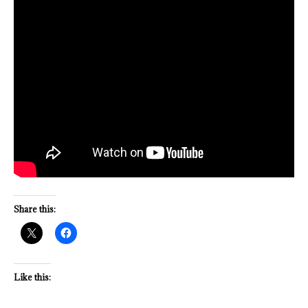
Share this:
Like this: