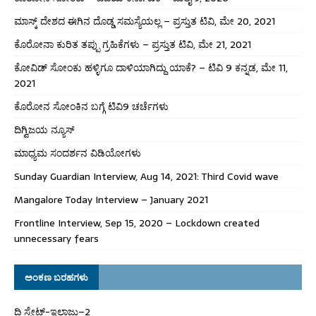
ಮಾಸ್ಕ್ ದೇಶದ ಈಗಿನ ದೊಡ್ಡ ಸಮಸ್ಯೆಯಲ್ಲ – ಪ್ರಸ್ತುತ ಟಿವಿ, ಮೇ 20, 2021
ಕೊರೋನಾ ಕುರಿತ ತಪ್ಪು ಗ್ರಹಿಕೆಗಳು – ಪ್ರಸ್ತುತ ಟಿವಿ, ಮೇ 21, 2021
ಕೋವಿಡ್ ಸೋಂಕು ಹಳ್ಳಿಗೂ ದಾಳಿಯಾಗಿದ್ದು ಯಾಕೆ? – ಟಿವಿ 9 ಕನ್ನಡ, ಮೇ 11,
2021
ಕೊರೋನ ಸೋಂಕಿನ ಬಗ್ಗೆ ಟಿವಿ9 ಚರ್ಚೆಗಳು
ದಿಗ್ವಿಜಯ ನ್ಯೂಸ್
ಮಾಧ್ಯಮ ಸಂದರ್ಶನ ವಿಡಿಯೋಗಳು
Sunday Guardian Interview, Aug 14, 2021: Third Covid wave
Mangalore Today Interview – January 2021
Frontline Interview, Sep 15, 2020 – Lockdown created
unnecessary fears
ಅಂಕಣ ಬರಹಗಳು
ದಿ ಸ್ಟೇಟ್‌-ಇಲಾಜು–2