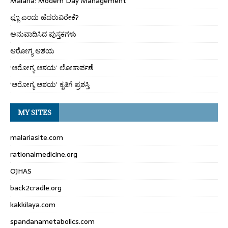
Malaria: Modern Day Management
ಫ್ಲೂ ಎಂದು ಹೆದರುವಿರೇಕೆ?
ಅನುವಾದಿಸಿದ ಪುಸ್ತಕಗಳು
ಆರೋಗ್ಯ ಆಶಯ
‘ಆರೋಗ್ಯ ಆಶಯ’ ಲೋಕಾರ್ಪಣೆ
‘ಆರೋಗ್ಯ ಆಶಯ’ ಕೃತಿಗೆ ಪ್ರಶಸ್ತಿ
MY SITES
malariasite.com
rationalmedicine.org
OJHAS
back2cradle.org
kakkilaya.com
spandanametabolics.com