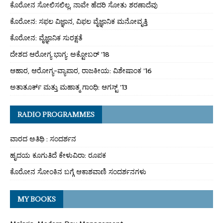
ಕೊರೋನ ಸೋಲಿಸಲಿಲ್ಲ, ನಾವೇ ಹೆದರಿ ಸೋತು ಶರಣಾದೆವು
ಕೊರೋನ: ಸಫಲ ವಿಜ್ಞಾನ, ವಿಫಲ ವೈಜ್ಞಾನಿಕ ಮನೋವೃತ್ತಿ
ಕೊರೋನ: ವೈಜ್ಞಾನಿಕ ಸುರಕ್ಷತೆ
ದೇಶದ ಆರೋಗ್ಯ ಭಾಗ್ಯ: ಅಕ್ಟೋಬರ್ ’18
ಆಹಾರ, ಆರೋಗ್ಯ-ವ್ಯಾಪಾರ, ರಾಜಕೀಯ: ವಿಶೇಷಾಂಕ ’16
ಅತಾತೂರ್ಕ್ ಮತ್ತು ಮಹಾತ್ಮ ಗಾಂಧಿ: ಆಗಸ್ಟ್ ’13
RADIO PROGRAMMES
ವಾರದ ಅತಿಥಿ : ಸಂದರ್ಶನ
ಹೃದಯ ಕೂಗುತಿದೆ ಕೇಳುವಿರಾ: ರೂಪಕ
ಕೊರೋನ ಸೋಂಕಿನ ಬಗ್ಗೆ ಆಕಾಶವಾಣಿ ಸಂದರ್ಶನಗಳು
MY BOOKS