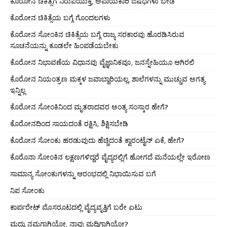
ಕೊರೋನ ಚಿಕಿತ್ಸೆಗೆ ನಿರುಪಯುಕ್ತ, ಅಪಾಯಕಾರಿ ಔಷಧಗಳು ಬೇಡ
ಕೊರೋನ ಚಿಕಿತ್ಸೆಯ ಬಗ್ಗೆ ಗೊಂದಲಗಳು
ಕೊರೋನ ಸೋಂಕಿನ ಚಿಕಿತ್ಸೆಯ ಬಗ್ಗೆ ರಾಜ್ಯ ಸರಕಾರವು ಹೊರಡಿಸಿರುವ
ಸೂಚನೆಯನ್ನು ಕೂಡಲೇ ಹಿಂಪಡೆಯಬೇಕು
ಕೊರೋನ ನಿಭಾವಣೆಯ ವಿಧಾನವು ವೈಜ್ಞಾನಿಕವೂ, ಜನಸ್ನೇಹಿಯೂ ಆಗಿರಲಿ
ಕೊರೋನ ನಿಯಂತ್ರಣ ಮಕ್ಕಳ ಜವಾಬ್ದಾರಿಯಲ್ಲ, ಶಾಲೆಗಳನ್ನು ಮುಚ್ಚುವ ಅಗತ್ಯ
ಇನ್ನಿಲ್ಲ
ಕೊರೋನ ಸೋಂಕಿನಿಂದ ಮೃತರಾದವರ ಅಂತ್ಯ ಸಂಸ್ಕಾರ ಹೇಗೆ?
ಕೊರೋನದಿಂದ ಸಾಯದಂತೆ ರಕ್ಷಿಸಿ, ಶಿಕ್ಷಿಸಬೇಡಿ
ಕೊರೋನ ಸೋಂಕು ಹರಡುವುದು ಹೆಚ್ಚಿದಂತೆ ಕ್ವಾರಂಟೈನ್ ಏಕೆ, ಹೇಗೆ?
ಕೊರೊನಾ ಸೋಂಕಿನ ಲಕ್ಷಣಗಳಿದ್ದರೆ ವೈದ್ಯರಲ್ಲಿಗೆ ಹೋಗದೆ ಮನೆಯಲ್ಲೇ ಇರೋಣ
ಸಾಮಾನ್ಯ ಸೋಂಕುಗಳನ್ನು ಆರಂಭದಲ್ಲಿ ನಿಭಾಯಿಸುವ ಬಗೆ
ನಿಪ ಸೋಂಕು
ಕಾರ್ಪರೇಟ್ ಮೊಸರೂಟದಲ್ಲಿ ವೈದ್ಯವೃತ್ತಿಗೆ ಬರೇ ಏಟು
ಮದ್ದು ನಮಗಾಗಿಯೋ, ನಾವು ಮದ್ದಿಗಾಗಿಯೋ?