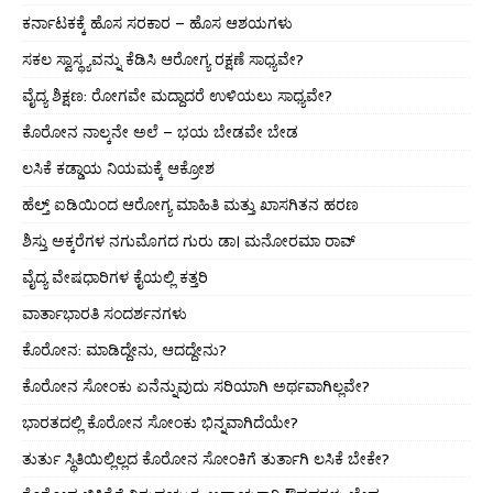
ಕರ್ನಾಟಕಕ್ಕೆ ಹೊಸ ಸರಕಾರ – ಹೊಸ ಆಶಯಗಳು
ಸಕಲ ಸ್ವಾಸ್ಥ್ಯವನ್ನು ಕೆಡಿಸಿ ಆರೋಗ್ಯ ರಕ್ಷಣೆ ಸಾಧ್ಯವೇ?
ವೈದ್ಯ ಶಿಕ್ಷಣ: ರೋಗವೇ ಮದ್ದಾದರೆ ಉಳಿಯಲು ಸಾಧ್ಯವೇ?
ಕೊರೋನ ನಾಲ್ಕನೇ ಅಲೆ – ಭಯ ಬೇಡವೇ ಬೇಡ
ಲಸಿಕೆ ಕಡ್ಡಾಯ ನಿಯಮಕ್ಕೆ ಆಕ್ರೋಶ
ಹೆಲ್ತ್ ಐಡಿಯಿಂದ ಆರೋಗ್ಯ ಮಾಹಿತಿ ಮತ್ತು ಖಾಸಗಿತನ ಹರಣ
ಶಿಸ್ತು ಅಕ್ಕರೆಗಳ ನಗುಮೊಗದ ಗುರು ಡಾ। ಮನೋರಮಾ ರಾವ್
ವೈದ್ಯ ವೇಷಧಾರಿಗಳ ಕೈಯಲ್ಲಿ ಕತ್ತರಿ
ವಾರ್ತಾಭಾರತಿ ಸಂದರ್ಶನಗಳು
ಕೊರೋನ: ಮಾಡಿದ್ದೇನು, ಆದದ್ದೇನು?
ಕೊರೋನ ಸೋಂಕು ಏನೆನ್ನುವುದು ಸರಿಯಾಗಿ ಅರ್ಥವಾಗಿಲ್ಲವೇ?
ಭಾರತದಲ್ಲಿ ಕೊರೋನ ಸೋಂಕು ಭಿನ್ನವಾಗಿದೆಯೇ?
ತುರ್ತು ಸ್ಥಿತಿಯಿಲ್ಲಿಲ್ಲದ ಕೊರೋನ ಸೋಂಕಿಗೆ ತುರ್ತಾಗಿ ಲಸಿಕೆ ಬೇಕೇ?