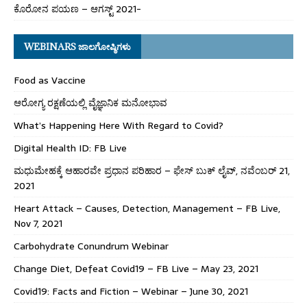
ಕೊರೋನ ಪಯಣ – ಆಗಸ್ಟ್ 2021-
WEBINARS ಜಾಲಗೋಷ್ಠಿಗಳು
Food as Vaccine
ಆರೋಗ್ಯ ರಕ್ಷಣೆಯಲ್ಲಿ ವೈಜ್ಞಾನಿಕ ಮನೋಭಾವ
What’s Happening Here With Regard to Covid?
Digital Health ID: FB Live
ಮಧುಮೇಹಕ್ಕೆ ಆಹಾರವೇ ಪ್ರಧಾನ ಪರಿಹಾರ – ಫೇಸ್ ಬುಕ್ ಲೈವ್, ನವೆಂಬರ್ 21,
2021
Heart Attack – Causes, Detection, Management – FB Live,
Nov 7, 2021
Carbohydrate Conundrum Webinar
Change Diet, Defeat Covid19 – FB Live – May 23, 2021
Covid19: Facts and Fiction – Webinar – June 30, 2021