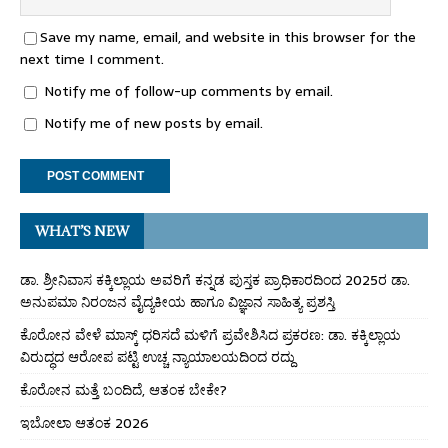
Save my name, email, and website in this browser for the
next time I comment.
Notify me of follow-up comments by email.
Notify me of new posts by email.
WHAT’S NEW
ಡಾ. ಶ್ರೀನಿವಾಸ ಕಕ್ಕಿಲ್ಲಾಯ ಅವರಿಗೆ ಕನ್ನಡ ಪುಸ್ತಕ ಪ್ರಾಧಿಕಾರದಿಂದ 2025ರ ಡಾ.
ಅನುಪಮಾ ನಿರಂಜನ ವೈದ್ಯಕೀಯ ಹಾಗೂ ವಿಜ್ಞಾನ ಸಾಹಿತ್ಯ ಪ್ರಶಸ್ತಿ
ಕೊರೋನ ವೇಳೆ ಮಾಸ್ಕ್ ಧರಿಸದೆ ಮಳಿಗೆ ಪ್ರವೇಶಿಸಿದ ಪ್ರಕರಣ: ಡಾ. ಕಕ್ಕಿಲ್ಲಾಯ
ವಿರುದ್ಧದ ಆರೋಪ ಪಟ್ಟಿ ಉಚ್ಚ ನ್ಯಾಯಾಲಯದಿಂದ ರದ್ದು
ಕೊರೋನ ಮತ್ತೆ ಬಂದಿದೆ, ಆತಂಕ ಬೇಕೇ?
ಇಬೋಲಾ ಆತಂಕ 2026