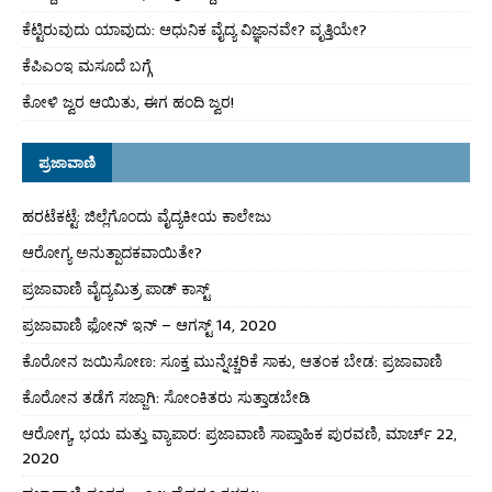
ಕೆಟ್ಟಿರುವುದು ಯಾವುದು: ಆಧುನಿಕ ವೈದ್ಯ ವಿಜ್ಞಾನವೇ? ವೃತ್ತಿಯೇ?
ಕೆಪಿಎಂಇ ಮಸೂದೆ ಬಗ್ಗೆ
ಕೋಳಿ ಜ್ವರ ಆಯಿತು, ಈಗ ಹಂದಿ ಜ್ವರ!
ಪ್ರಜಾವಾಣಿ
ಹರಟೆಕಟ್ಟೆ: ಜಿಲ್ಲೆಗೊಂದು ವೈದ್ಯಕೀಯ ಕಾಲೇಜು
ಆರೋಗ್ಯ ಅನುತ್ಪಾದಕವಾಯಿತೇ?
ಪ್ರಜಾವಾಣಿ ವೈದ್ಯಮಿತ್ರ ಪಾಡ್ ಕಾಸ್ಟ್
ಪ್ರಜಾವಾಣಿ ಫೋನ್ ಇನ್ – ಆಗಸ್ಟ್ 14, 2020
ಕೊರೋನ ಜಯಿಸೋಣ: ಸೂಕ್ತ ಮುನ್ನೆಚ್ಚರಿಕೆ ಸಾಕು, ಆತಂಕ ಬೇಡ: ಪ್ರಜಾವಾಣಿ
ಕೊರೋನ ತಡೆಗೆ ಸಜ್ಜಾಗಿ: ಸೋಂಕಿತರು ಸುತ್ತಾಡಬೇಡಿ
ಆರೋಗ್ಯ, ಭಯ ಮತ್ತು ವ್ಯಾಪಾರ: ಪ್ರಜಾವಾಣಿ ಸಾಪ್ತಾಹಿಕ ಪುರವಣಿ, ಮಾರ್ಚ್ 22,
2020