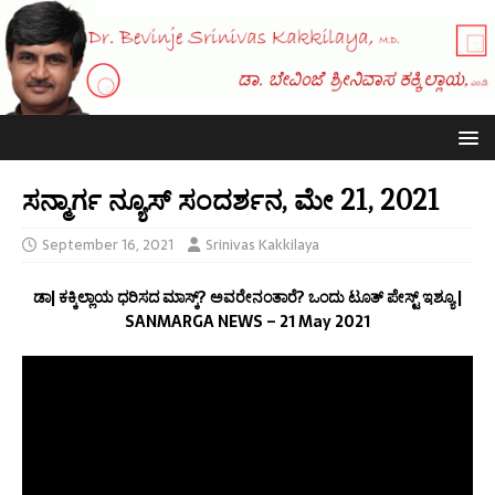
ಸನ್ಮಾರ್ಗ ನ್ಯೂಸ್ ಸಂದರ್ಶನ, ಮೇ 21, 2021
September 16, 2021
Srinivas Kakkilaya
ಡಾ| ಕಕ್ಕಿಲ್ಲಾಯ ಧರಿಸದ ಮಾಸ್ಕ್? ಅವರೇನಂತಾರೆ? ಒಂದು ಟೂತ್ ಪೇಸ್ಟ್ ಇಶ್ಯೂ |
SANMARGA NEWS – 21 May 2021