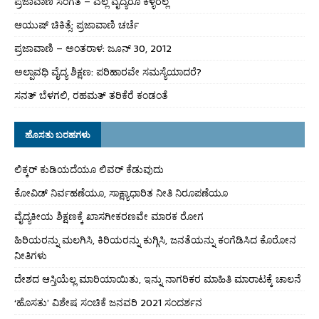
ಪ್ರಜಾವಾಣಿ ಸಂಗತ – ಎಲ್ಲ ವೈದ್ಯರೂ ಕಳ್ಳರಲ್ಲ
ಆಯುಷ್ ಚಿಕಿತ್ಸೆ: ಪ್ರಜಾವಾಣಿ ಚರ್ಚೆ
ಪ್ರಜಾವಾಣಿ – ಅಂತರಾಳ: ಜೂನ್ 30, 2012
ಅಲ್ಪಾವಧಿ ವೈದ್ಯ ಶಿಕ್ಷಣ: ಪರಿಹಾರವೇ ಸಮಸ್ಯೆಯಾದರೆ?
ಸನತ್ ಬೆಳಗಲಿ, ರಹಮತ್ ತರಿಕೆರೆ ಕಂಡಂತೆ
ಹೊಸತು ಬರಹಗಳು
ಲಿಕ್ಕರ್ ಕುಡಿಯದೆಯೂ ಲಿವರ್ ಕೆಡುವುದು
ಕೋವಿಡ್ ನಿರ್ವಹಣೆಯೂ, ಸಾಕ್ಷ್ಯಾಧಾರಿತ ನೀತಿ ನಿರೂಪಣೆಯೂ
ವೈದ್ಯಕೀಯ ಶಿಕ್ಷಣಕ್ಕೆ ಖಾಸಗೀಕರಣವೇ ಮಾರಕ ರೋಗ
ಹಿರಿಯರನ್ನು ಮಲಗಿಸಿ, ಕಿರಿಯರನ್ನು ಕುಗ್ಗಿಸಿ, ಜನತೆಯನ್ನು ಕಂಗೆಡಿಸಿದ ಕೊರೋನ
ನೀತಿಗಳು
ದೇಶದ ಆಸ್ತಿಯೆಲ್ಲ ಮಾರಿಯಾಯಿತು, ಇನ್ನು ನಾಗರಿಕರ ಮಾಹಿತಿ ಮಾರಾಟಕ್ಕೆ ಚಾಲನೆ
‘ಹೊಸತು’ ವಿಶೇಷ ಸಂಚಿಕೆ ಜನವರಿ 2021 ಸಂದರ್ಶನ