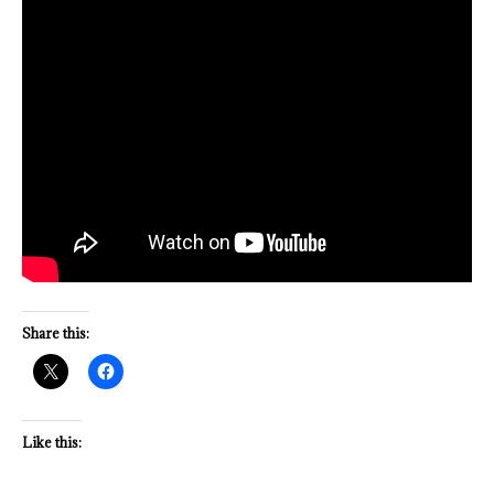
Share this:
Like this: