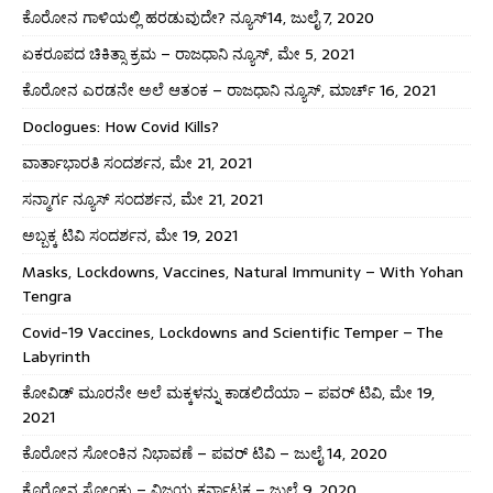
ಕೊರೋನ ಗಾಳಿಯಲ್ಲಿ ಹರಡುವುದೇ? ನ್ಯೂಸ್14, ಜುಲೈ 7, 2020
ಏಕರೂಪದ ಚಿಕಿತ್ಸಾ ಕ್ರಮ – ರಾಜಧಾನಿ ನ್ಯೂಸ್, ಮೇ 5, 2021
ಕೊರೋನ ಎರಡನೇ ಅಲೆ ಆತಂಕ – ರಾಜಧಾನಿ ನ್ಯೂಸ್, ಮಾರ್ಚ್ 16, 2021
Doclogues: How Covid Kills?
ವಾರ್ತಾಭಾರತಿ ಸಂದರ್ಶನ, ಮೇ 21, 2021
ಸನ್ಮಾರ್ಗ ನ್ಯೂಸ್ ಸಂದರ್ಶನ, ಮೇ 21, 2021
ಅಬ್ಬಕ್ಕ ಟಿವಿ ಸಂದರ್ಶನ, ಮೇ 19, 2021
Masks, Lockdowns, Vaccines, Natural Immunity – With Yohan
Tengra
Covid-19 Vaccines, Lockdowns and Scientific Temper – The
Labyrinth
ಕೋವಿಡ್ ಮೂರನೇ ಅಲೆ ಮಕ್ಕಳನ್ನು ಕಾಡಲಿದೆಯಾ – ಪವರ್ ಟಿವಿ, ಮೇ 19,
2021
ಕೊರೋನ ಸೋಂಕಿನ ನಿಭಾವಣೆ – ಪವರ್ ಟಿವಿ – ಜುಲೈ 14, 2020
ಕೊರೋನ ಸೋಂಕು – ವಿಜಯ ಕರ್ನಾಟಕ – ಜುಲೈ 9, 2020