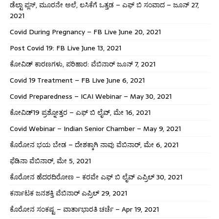
ಡೆಲ್ಟಾ ಪ್ಲಸ್, ಮೂರನೇ ಅಲೆ, ಲಸಿಕೆಗೆ ಒತ್ತಡ – ಎಫ್ ಬಿ ಸಂವಾದ – ಜೂನ್ 27,
2021
Covid During Pregnancy – FB Live June 20, 2021
Post Covid 19: FB Live June 13, 2021
ಕೋವಿಡ್ ಕಾರಣಗಳು, ಪರಿಹಾರ: ವೆಬಿನಾರ್ ಜೂನ್ 7, 2021
Covid 19 Treatment – FB Live June 6, 2021
Covid Preparedness – ICAI Webinar – May 30, 2021
ಕೋವಿಡ್19 ಪ್ರಶ್ನೋತ್ತರ – ಎಫ್ ಬಿ ಲೈವ್, ಮೇ 16, 2021
Covid Webinar – Indian Senior Chamber – May 9, 2021
ಕೊರೋನ ಭಯ ಬೇಡ – ದೇಶಕ್ಕಾಗಿ ನಾವು ವೆಬಿನಾರ್, ಮೇ 6, 2021
ಫೆಡಿನಾ ವೆಬಿನಾರ್, ಮೇ 5, 2021
ಕೊರೋನ ಹೆದರದಿರೋಣ – ಕರವೇ ಎಫ್ ಬಿ ಲೈವ್ ಎಪ್ರಿಲ್ 30, 2021
ಕರ್ನಾಟಕ ಜನಶಕ್ತಿ ವೆಬಿನಾರ್ ಎಪ್ರಿಲ್ 29, 2021
ಕೊರೋನ ಸಂಕಷ್ಟ – ವಾರ್ತಾಭಾರತಿ ಚರ್ಚೆ – Apr 19, 2021