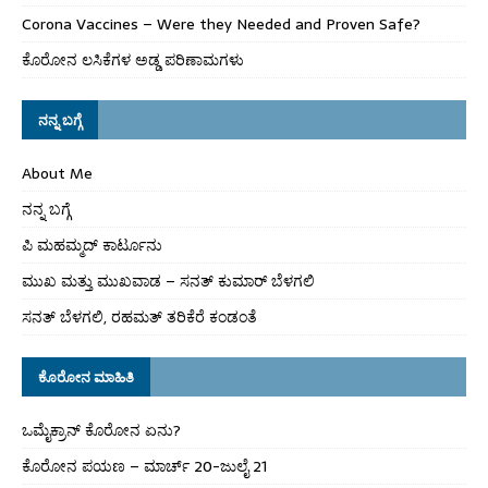
Corona Vaccines – Were they Needed and Proven Safe?
ಕೊರೋನ ಲಸಿಕೆಗಳ ಅಡ್ಡ ಪರಿಣಾಮಗಳು
ನನ್ನ ಬಗ್ಗೆ
About Me
ನನ್ನ ಬಗ್ಗೆ
ಪಿ ಮಹಮ್ಮದ್ ಕಾರ್ಟೂನು
ಮುಖ ಮತ್ತು ಮುಖವಾಡ – ಸನತ್ ಕುಮಾರ್ ಬೆಳಗಲಿ
ಸನತ್ ಬೆಳಗಲಿ, ರಹಮತ್ ತರಿಕೆರೆ ಕಂಡಂತೆ
ಕೊರೋನ ಮಾಹಿತಿ
ಒಮೈಕ್ರಾನ್ ಕೊರೋನ ಏನು?
ಕೊರೋನ ಪಯಣ – ಮಾರ್ಚ್ 20-ಜುಲೈ 21