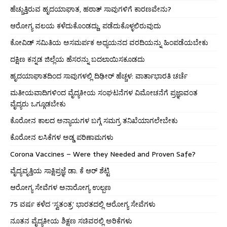
ಹೆಚ್ಚುತ್ತಿರುವ ಹೃದಯಾಘಾತ, ಹಠಾತ್ ಸಾವುಗಳಿಗೆ ಕಾರಣವೇನು?
ಆರೋಗ್ಯ ವಲಯ ಕಳೆದುಕೊಂಡದ್ದು, ಪಡೆದುಕೊಳ್ಳಲಿರುವುದು
ಕೋವಿಡ್ ಸಮಿತಿಯ ಅಸಮರ್ಪಕ ಅಧ್ಯಯನದ ವರದಿಯನ್ನು ಹಿಂಪಡೆಯಬೇಕು
ದಕ್ಷಿಣ ಕನ್ನಡ ಜಿಲ್ಲೆಯ ಹೆಸರನ್ನು ಬದಲಾಯಿಸಕೂಡದು
ಹೃದಯಾಘಾತದಿಂದ ಸಾವುಗಳಲ್ಲಿ ದಿಢೀರ್ ಹೆಚ್ಚಳ: ವಾರ್ತಾಭಾರತಿ ಚರ್ಚೆ
ಮತೀಯವಾದಿಗಳಿಂದ ವೈದ್ಯಕೀಯ ಸಂಘಟನೆಗಳ ವಿಮೋಚನೆಗೆ ಪ್ರಜ್ಞಾವಂತ
ವೈದ್ಯರು ಒಗ್ಗೂಡಬೇಕು
ಕೊರೋನ ಕಾಲದ ಅನ್ಯಾಯಗಳ ಬಗ್ಗೆ ಸಮಗ್ರ ತನಿಖೆಯಾಗಲೇಬೇಕು
ಕೊರೋನ ಲಸಿಕೆಗಳ ಅಡ್ಡ ಪರಿಣಾಮಗಳು
Corona Vaccines – Were they Needed and Proven Safe?
ವೈದ್ಯವೃತ್ತಿಯ ಸಾಕ್ಷಿಪ್ರಜ್ಞೆ ಡಾ. ಕೆ ಆರ್ ಶೆಟ್ಟಿ
ಆರೋಗ್ಯ ಸೇವೆಗಳ ಅನಾರೋಗ್ಯ ಉಲ್ಬಣ
75 ವರ್ಷ ಕಳೆದ ‘ಸ್ವತಂತ್ರ’ ಭಾರತದಲ್ಲಿ ಆರೋಗ್ಯ ಸೇವೆಗಳು
ನೂತನ ವೈದ್ಯಕೀಯ ಶಿಕ್ಷಣ ಸಚಿವರಲ್ಲಿ ಅರಿಕೆಗಳು