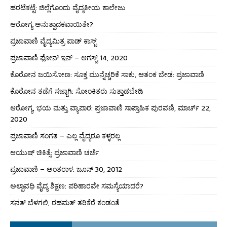
ಹರಟೆಕಟ್ಟೆ: ಜಿಲ್ಲೆಗೊಂದು ವೈದ್ಯಕೀಯ ಕಾಲೇಜು
ಆರೋಗ್ಯ ಅನುತ್ಪಾದಕವಾಯಿತೇ?
ಪ್ರಜಾವಾಣಿ ವೈದ್ಯಮಿತ್ರ ಪಾಡ್ ಕಾಸ್ಟ್
ಪ್ರಜಾವಾಣಿ ಫೋನ್ ಇನ್ – ಆಗಸ್ಟ್ 14, 2020
ಕೊರೋನ ಜಯಿಸೋಣ: ಸೂಕ್ತ ಮುನ್ನೆಚ್ಚರಿಕೆ ಸಾಕು, ಆತಂಕ ಬೇಡ: ಪ್ರಜಾವಾಣಿ
ಕೊರೋನ ತಡೆಗೆ ಸಜ್ಜಾಗಿ: ಸೋಂಕಿತರು ಸುತ್ತಾಡಬೇಡಿ
ಆರೋಗ್ಯ, ಭಯ ಮತ್ತು ವ್ಯಾಪಾರ: ಪ್ರಜಾವಾಣಿ ಸಾಪ್ತಾಹಿಕ ಪುರವಣಿ, ಮಾರ್ಚ್ 22,
2020
ಪ್ರಜಾವಾಣಿ ಸಂಗತ – ಎಲ್ಲ ವೈದ್ಯರೂ ಕಳ್ಳರಲ್ಲ
ಆಯುಷ್ ಚಿಕಿತ್ಸೆ: ಪ್ರಜಾವಾಣಿ ಚರ್ಚೆ
ಪ್ರಜಾವಾಣಿ – ಅಂತರಾಳ: ಜೂನ್ 30, 2012
ಅಲ್ಪಾವಧಿ ವೈದ್ಯ ಶಿಕ್ಷಣ: ಪರಿಹಾರವೇ ಸಮಸ್ಯೆಯಾದರೆ?
ಸನತ್ ಬೆಳಗಲಿ, ರಹಮತ್ ತರಿಕೆರೆ ಕಂಡಂತೆ