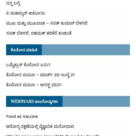
ನನ್ನ ಬಗ್ಗೆ
ಪಿ ಮಹಮ್ಮದ್ ಕಾರ್ಟೂನು
ಮುಖ ಮತ್ತು ಮುಖವಾಡ – ಸನತ್ ಕುಮಾರ್ ಬೆಳಗಲಿ
ಸನತ್ ಬೆಳಗಲಿ, ರಹಮತ್ ತರಿಕೆರೆ ಕಂಡಂತೆ
ಕೊರೋನ ಮಾಹಿತಿ
ಒಮೈಕ್ರಾನ್ ಕೊರೋನ ಏನು?
ಕೊರೋನ ಪಯಣ – ಮಾರ್ಚ್ 20-ಜುಲೈ 21
ಕೊರೋನ ಪಯಣ – ಆಗಸ್ಟ್ 2021-
WEBINARS ಜಾಲಗೋಷ್ಠಿಗಳು
Food as Vaccine
ಆರೋಗ್ಯ ರಕ್ಷಣೆಯಲ್ಲಿ ವೈಜ್ಞಾನಿಕ ಮನೋಭಾವ