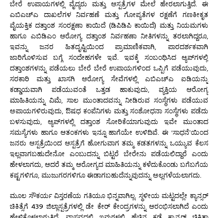
ಬೇರೆ ಉಪಾಯಗಳಲ್ಲಿ ವೈದ್ಯರು ಮತ್ತು ಆಸ್ಪತ್ರೆಗಳ ಮೇಲೆ ಹೇರಲಾಗುತ್ತಿದೆ. ಈ
ಎಬಿಎಚ್ಎ ದಾಖಲೆಗಳ ನಿರ್ವಹಣೆ ಮತ್ತು ಗೋಪ್ಯತೆಗಳ ರಕ್ಷಣೆಗೆ ಗಣಕೀಕೃತ
ವೈಯಕ್ತಿಕ ದತ್ತಾಂಶ ಸಂರಕ್ಷಣಾ ಕಾಯಿದೆ (ಡಿಪಿಡಿಪಿ ಕಾಯಿದೆ) ಮತ್ತು ನಿಯಮಗಳು
ಹಾಗೂ ಎಬಿಡಿಎಂ ಆರೋಗ್ಯ ದತ್ತಾಂಶ ನಿರ್ವಹಣಾ ನೀತಿಗಳನ್ನು ತರಲಾಗಿದ್ದರೂ,
ಇವನ್ನು ಜನರ ಹಿತದೃಷ್ಟಿಯಿಂದ ಪ್ರಾಮಾಣಿಕವಾಗಿ, ಪಾರದರ್ಶಕವಾಗಿ
ಜಾರಿಗೊಳಿಸುವ ಬಗ್ಗೆ ಸಂದೇಹಗಳೇ ಇವೆ. ಇವಕ್ಕೆ ಸಂಬಂಧಿಸಿದ ಆ್ಯಪ್‌ಗಳಲ್ಲಿ
ದತ್ತಾಂಶಗಳನ್ನು ಪಡೆಯಲು ಬೇರೆ ಬೇರೆ ಉಪಾಯಗಳಿಂದ ಒಪ್ಪಿಗೆ ಪಡೆಯುವುದು,
ಸರಕಾರಿ ಮತ್ತು ಖಾಸಗಿ ಆರೋಗ್ಯ ಸೇವೆಗಳಲ್ಲಿ ಎಬಿಎಚ್ಎ ಐಡಿಯನ್ನು
ಕಡ್ಡಾಯವಾಗಿ ಪಡೆಯುವಂತೆ ಒತ್ತಡ ಹಾಕುವುದು, ವ್ಯಕ್ತಿಯ ಆರೋಗ್ಯ
ಮಾಹಿತಿಯನ್ನು ವಿಮೆ, ಸಾಲ ಮುಂತಾದವನ್ನು ನೀಡಿರುವ ಸಂಸ್ಥೆಗಳು ಪಡೆಯುವ
ಅಪಾಯಗಳಿರುವುದು, ಔಷಧ ಕಂಪೆನಿಗಳು ಮತ್ತು ಸಂಶೋಧನಾ ಸಂಸ್ಥೆಗಳು ಪಡೆದು
ಬಳಸುವುದು, ಆ್ಯಪ್‌ಗಳಲ್ಲಿ ದತ್ತಾಂಶ ಸೋರಿಕೆಯಾಗುವುದು ಇವೇ ಮುಂತಾದ
ಸಮಸ್ಯೆಗಳು ಹಾಗೂ ಆತಂಕಗಳು ಇನ್ನೂ ಹಾಗೆಯೇ ಉಳಿದಿವೆ. ಈ ‘ಸಾಧನೆ’ಯಿಂದ
ಜನರು ಆಸ್ಪತ್ರೆಯಿಂದ ಆಸ್ಪತ್ರೆಗೆ ಹೋಗುವಾಗ ತಮ್ಮ ಕಡತಗಳನ್ನು ಒಯ್ಯುವ ಕೆಲಸ
ಇಲ್ಲವಾಗಬಹುದೇನೋ ಎಂಬುದನ್ನು ಬಿಟ್ಟರೆ ಬೇರೇನು ಪಡೆಯಲಿದ್ದಾರೆ ಎಂದು
ಹೇಳಲಾಗದು, ಆದರೆ ತಮ್ಮ ಆರೋಗ್ಯದ ಮಾಹಿತಿಯನ್ನು ಕಳೆದುಕೊಂಡು ಬಗೆಬಗೆಯ
ಕಷ್ಟಗಳಿಗೂ, ಮುಜುಗರಗಳಿಗೂ ಈಡಾಗಬಹುದೆನ್ನುವುದನ್ನು ಅಲ್ಲಗಳೆಯಲಾಗದು.
ಮೂಲ ಸೌಕರ್ಯ ವಿಸ್ತರಣೆಯ ಗತಿಯೂ ಭಿನ್ನವಾಗಿಲ್ಲ. ಸ್ಥಳೀಯ ಮಟ್ಟದಲ್ಲೇ ಕ್ಯಾನ್ಸರ್
ಚಿಕಿತ್ಸೆಗೆ 439 ಜಿಲ್ಲಾಸ್ಪತ್ರೆಗಳಲ್ಲಿ ಡೇ ಕೇರ್ ಕೇಂದ್ರಗಳನ್ನು ಆರಂಭಿಸಲಾಗಿದೆ ಎಂದು
ಹೇಳಿಕೊಳ್ಳಲಾಗುತ್ತಿದೆ. ವಾಸ್ತವದಲ್ಲಿ ಇವುಗಳಲ್ಲಿ ಹೆಚ್ಚಿನ ಕಡೆ ಕ್ಯಾನ್ಸರ್ ಚಿಕಿತ್ಸಾ