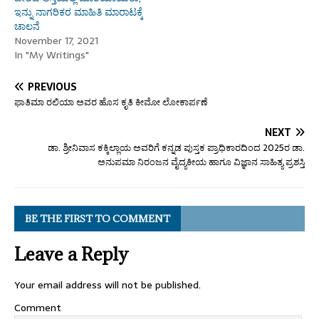
ಇನ್ನು ನಾಗರಿಕರ ಮಾಹಿತಿ ಮಾರಾಟಕ್ಕೆ
ಚಾಲನೆ
November 17, 2021
In "My Writings"
PREVIOUS
ಫಾತಿಮಾ ರಲಿಯಾ ಅವರ ಹೊಸ ಕೃತಿ ಕೀಮೋ ಲೋಕಾರ್ಪಣೆ
NEXT
ಡಾ. ಶ್ರೀನಿವಾಸ ಕಕ್ಕಿಲ್ಲಾಯ ಅವರಿಗೆ ಕನ್ನಡ ಪುಸ್ತಕ ಪ್ರಾಧಿಕಾರದಿಂದ 2025ರ ಡಾ.
ಅನುಪಮಾ ನಿರಂಜನ ವೈದ್ಯಕೀಯ ಹಾಗೂ ವಿಜ್ಞಾನ ಸಾಹಿತ್ಯ ಪ್ರಶಸ್ತಿ
BE THE FIRST TO COMMENT
Leave a Reply
Your email address will not be published.
Comment