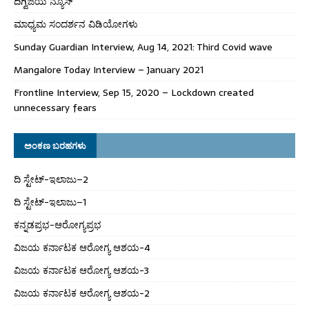
ದಿಗ್ವಿಜಯ ನ್ಯೂಸ್
ಮಾಧ್ಯಮ ಸಂದರ್ಶನ ವಿಡಿಯೋಗಳು
Sunday Guardian Interview, Aug 14, 2021: Third Covid wave
Mangalore Today Interview – January 2021
Frontline Interview, Sep 15, 2020 – Lockdown created
unnecessary fears
ಅಂಕಣ ಬರಹಗಳು
ದಿ ಸ್ಟೇಟ್‌-ಇಲಾಜು–2
ದಿ ಸ್ಟೇಟ್‌-ಇಲಾಜು–1
ಕನ್ನಡಪ್ರಭ-ಆರೋಗ್ಯಪ್ರಭ
ವಿಜಯ ಕರ್ನಾಟಕ ಆರೋಗ್ಯ ಆಶಯ-4
ವಿಜಯ ಕರ್ನಾಟಕ ಆರೋಗ್ಯ ಆಶಯ-3
ವಿಜಯ ಕರ್ನಾಟಕ ಆರೋಗ್ಯ ಆಶಯ-2