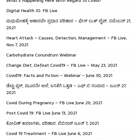
What’s Happening Here With Regard to Covid?
Digital Health ID: FB Live
ಮಧುಮೇಹಕ್ಕೆ ಆಹಾರವೇ ಪ್ರಧಾನ ಪರಿಹಾರ – ಫೇಸ್ ಬುಕ್ ಲೈವ್, ನವೆಂಬರ್ 21,
2021
Heart Attack – Causes, Detection, Management – FB Live,
Nov 7, 2021
Carbohydrate Conundrum Webinar
Change Diet, Defeat Covid19 – FB Live – May 23, 2021
Covid19: Facts and Fiction – Webinar – June 30, 2021
ಡೆಲ್ಟಾ ಪ್ಲಸ್, ಮೂರನೇ ಅಲೆ, ಲಸಿಕೆಗೆ ಒತ್ತಡ – ಎಫ್ ಬಿ ಸಂವಾದ – ಜೂನ್ 27,
2021
Covid During Pregnancy – FB Live June 20, 2021
Post Covid 19: FB Live June 13, 2021
ಕೋವಿಡ್ ಕಾರಣಗಳು, ಪರಿಹಾರ: ವೆಬಿನಾರ್ ಜೂನ್ 7, 2021
Covid 19 Treatment – FB Live June 6, 2021