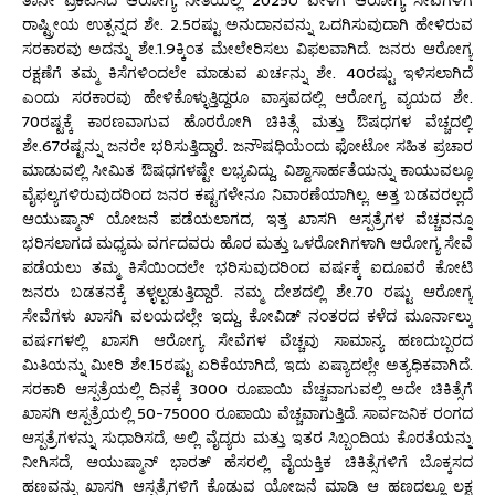
ರಾಷ್ಟ್ರೀಯ ಉತ್ಪನ್ನದ ಶೇ. 2.5ರಷ್ಟು ಅನುದಾನವನ್ನು ಒದಗಿಸುವುದಾಗಿ ಹೇಳಿರುವ
ಸರಕಾರವು ಅದನ್ನು ಶೇ.1.9ಕ್ಕಿಂತ ಮೇಲೇರಿಸಲು ವಿಫಲವಾಗಿದೆ. ಜನರು ಆರೋಗ್ಯ
ರಕ್ಷಣೆಗೆ ತಮ್ಮ ಕಿಸೆಗಳಿಂದಲೇ ಮಾಡುವ ಖರ್ಚನ್ನು ಶೇ. 40ರಷ್ಟು ಇಳಿಸಲಾಗಿದೆ
ಎಂದು ಸರಕಾರವು ಹೇಳಿಕೊಳ್ಳುತ್ತಿದ್ದರೂ ವಾಸ್ತವದಲ್ಲಿ ಆರೋಗ್ಯ ವ್ಯಯದ ಶೇ.
70ರಷ್ಟಕ್ಕೆ ಕಾರಣವಾಗುವ ಹೊರರೋಗಿ ಚಿಕಿತ್ಸೆ ಮತ್ತು ಔಷಧಗಳ ವೆಚ್ಚದಲ್ಲಿ
ಶೇ.67ರಷ್ಟನ್ನು ಜನರೇ ಭರಿಸುತ್ತಿದ್ದಾರೆ. ಜನೌಷಧಿಯೆಂದು ಫೋಟೋ ಸಹಿತ ಪ್ರಚಾರ
ಮಾಡುವಲ್ಲಿ ಸೀಮಿತ ಔಷಧಗಳಷ್ಟೇ ಲಭ್ಯವಿದ್ದು, ವಿಶ್ವಾಸಾರ್ಹತೆಯನ್ನು ಕಾಯುವಲ್ಲೂ
ವೈಫಲ್ಯಗಳಿರುವುದರಿಂದ ಜನರ ಕಷ್ಟಗಳೇನೂ ನಿವಾರಣೆಯಾಗಿಲ್ಲ. ಅತ್ತ ಬಡವರಲ್ಲದೆ
ಆಯುಷ್ಮಾನ್ ಯೋಜನೆ ಪಡೆಯಲಾಗದ, ಇತ್ತ ಖಾಸಗಿ ಆಸ್ಪತ್ರೆಗಳ ವೆಚ್ಚವನ್ನೂ
ಭರಿಸಲಾಗದ ಮಧ್ಯಮ ವರ್ಗದವರು ಹೊರ ಮತ್ತು ಒಳರೋಗಿಗಳಾಗಿ ಆರೋಗ್ಯ ಸೇವೆ
ಪಡೆಯಲು ತಮ್ಮ ಕಿಸೆಯಿಂದಲೇ ಭರಿಸುವುದರಿಂದ ವರ್ಷಕ್ಕೆ ಐದೂವರೆ ಕೋಟಿ
ಜನರು ಬಡತನಕ್ಕೆ ತಳ್ಳಲ್ಪಡುತ್ತಿದ್ದಾರೆ. ನಮ್ಮ ದೇಶದಲ್ಲಿ ಶೇ.70 ರಷ್ಟು ಆರೋಗ್ಯ
ಸೇವೆಗಳು ಖಾಸಗಿ ವಲಯದಲ್ಲೇ ಇದ್ದು, ಕೋವಿಡ್ ನಂತರದ ಕಳೆದ ಮೂರ್ನಾಲ್ಕು
ವರ್ಷಗಳಲ್ಲಿ ಖಾಸಗಿ ಆರೋಗ್ಯ ಸೇವೆಗಳ ವೆಚ್ಚವು ಸಾಮಾನ್ಯ ಹಣದುಬ್ಬರದ
ಮಿತಿಯನ್ನು ಮೀರಿ ಶೇ.15ರಷ್ಟು ಏರಿಕೆಯಾಗಿದೆ, ಇದು ಏಷ್ಯಾದಲ್ಲೇ ಅತ್ಯಧಿಕವಾಗಿದೆ.
ಸರಕಾರಿ ಆಸ್ಪತ್ರೆಯಲ್ಲಿ ದಿನಕ್ಕೆ 3000 ರೂಪಾಯಿ ವೆಚ್ಚವಾಗುವಲ್ಲಿ ಅದೇ ಚಿಕಿತ್ಸೆಗೆ
ಖಾಸಗಿ ಆಸ್ಪತ್ರೆಯಲ್ಲಿ 50-75000 ರೂಪಾಯಿ ವೆಚ್ಚವಾಗುತ್ತಿದೆ. ಸಾರ್ವಜನಿಕ ರಂಗದ
ಆಸ್ಪತ್ರೆಗಳನ್ನು ಸುಧಾರಿಸದೆ, ಅಲ್ಲಿ ವೈದ್ಯರು ಮತ್ತು ಇತರ ಸಿಬ್ಬಂದಿಯ ಕೊರತೆಯನ್ನು
ನೀಗಿಸದೆ, ಆಯುಷ್ಮಾನ್ ಭಾರತ್ ಹೆಸರಲ್ಲಿ ವೈಯಕ್ತಿಕ ಚಿಕಿತ್ಸೆಗಳಿಗೆ ಬೊಕ್ಕಸದ
ಹಣವನ್ನು ಖಾಸಗಿ ಆಸ್ಪತ್ರೆಗಳಿಗೆ ಕೊಡುವ ಯೋಜನೆ ಮಾಡಿ ಆ ಹಣದಲ್ಲೂ ಲಕ್ಷ