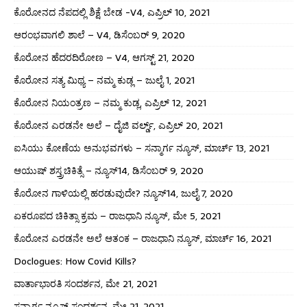
ಕೊರೋನದ ನೆಪದಲ್ಲಿ ಶಿಕ್ಷೆ ಬೇಡ -V4, ಎಪ್ರಿಲ್ 10, 2021
ಆರಂಭವಾಗಲಿ ಶಾಲೆ – V4, ಡಿಸೆಂಬರ್ 9, 2020
ಕೊರೋನ ಹೆದರದಿರೋಣ – V4, ಆಗಸ್ಟ್ 21, 2020
ಕೊರೋನ ಸತ್ಯ ಮಿಥ್ಯ – ನಮ್ಮ ಕುಡ್ಲ – ಜುಲೈ 1, 2021
ಕೊರೋನ ನಿಯಂತ್ರಣ – ನಮ್ಮ ಕುಡ್ಲ, ಎಪ್ರಿಲ್ 12, 2021
ಕೊರೋನ ಎರಡನೇ ಅಲೆ – ದೈಜಿ ವರ್ಲ್ಡ್, ಎಪ್ರಿಲ್ 20, 2021
ಐಸಿಯು ಕೋಣೆಯ ಅನುಭವಗಳು – ಸನ್ಮಾರ್ಗ ನ್ಯೂಸ್, ಮಾರ್ಚ್ 13, 2021
ಆಯುಷ್ ಶಸ್ತ್ರಚಿಕಿತ್ಸೆ – ನ್ಯೂಸ್14, ಡಿಸೆಂಬರ್ 9, 2020
ಕೊರೋನ ಗಾಳಿಯಲ್ಲಿ ಹರಡುವುದೇ? ನ್ಯೂಸ್14, ಜುಲೈ 7, 2020
ಏಕರೂಪದ ಚಿಕಿತ್ಸಾ ಕ್ರಮ – ರಾಜಧಾನಿ ನ್ಯೂಸ್, ಮೇ 5, 2021
ಕೊರೋನ ಎರಡನೇ ಅಲೆ ಆತಂಕ – ರಾಜಧಾನಿ ನ್ಯೂಸ್, ಮಾರ್ಚ್ 16, 2021
Doclogues: How Covid Kills?
ವಾರ್ತಾಭಾರತಿ ಸಂದರ್ಶನ, ಮೇ 21, 2021
ಸನ್ಮಾರ್ಗ ನ್ಯೂಸ್ ಸಂದರ್ಶನ, ಮೇ 21, 2021