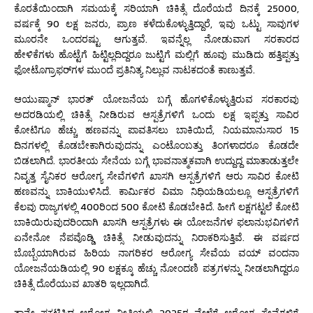
ಕೊರತೆಯಿಂದಾಗಿ ಸಮಯಕ್ಕೆ ಸರಿಯಾಗಿ ಚಿಕಿತ್ಸೆ ದೊರೆಯದೆ ದಿನಕ್ಕೆ 25000,
ವರ್ಷಕ್ಕೆ 90 ಲಕ್ಷ ಜನರು, ಪ್ರಾಣ ಕಳೆದುಕೊಳ್ಳುತ್ತಿದ್ದಾರೆ, ಇವು ಒಟ್ಟು ಸಾವುಗಳ
ಮೂರನೇ ಒಂದರಷ್ಟು ಆಗುತ್ತವೆ. ಇವನ್ನೆಲ್ಲ ನೋಡುವಾಗ ಸರಕಾರದ
ಹೇಳಿಕೆಗಳು ಹೊಟ್ಟೆಗೆ ಹಿಟ್ಟಿಲ್ಲದಿದ್ದರೂ ಜುಟ್ಟಿಗೆ ಮಲ್ಲಿಗೆ ಹೂವು ಮುಡಿದು ಹತ್ತಿಪ್ಪತ್ತು
ಫೋಟೊಗ್ರಾಫರ್‌ಗಳ ಮುಂದೆ ಪ್ರತಿನಿತ್ಯ ನಿಲ್ಲುವ ನಾಟಕದಂತೆ ಕಾಣುತ್ತವೆ.
ಆಯುಷ್ಮಾನ್ ಭಾರತ್ ಯೋಜನೆಯ ಬಗ್ಗೆ ಹೊಗಳಿಕೊಳ್ಳುತ್ತಿರುವ ಸರಕಾರವು
ಅದರಡಿಯಲ್ಲಿ ಚಿಕಿತ್ಸೆ ನೀಡಿರುವ ಆಸ್ಪತ್ರೆಗಳಿಗೆ ಒಂದು ಲಕ್ಷ ಇಪ್ಪತ್ತು ಸಾವಿರ
ಕೋಟಿಗೂ ಹೆಚ್ಚು ಹಣವನ್ನು ಪಾವತಿಸಲು ಬಾಕಿಯಿದೆ, ನಿಯಮಾನುಸಾರ 15
ದಿನಗಳಲ್ಲಿ ಕೊಡಬೇಕಾಗಿರುವುದನ್ನು ಎಂಟೊಂಬತ್ತು ತಿಂಗಳಾದರೂ ಕೊಡದೇ
ಬಿಡಲಾಗಿದೆ. ಭಾರತೀಯ ಸೇನೆಯ ಬಗ್ಗೆ ಭಾವನಾತ್ಮಕವಾಗಿ ಉದ್ದುದ್ದ ಮಾತಾಡುತ್ತಲೇ
ನಿವೃತ್ತ ಸೈನಿಕರ ಆರೋಗ್ಯ ಸೇವೆಗಳಿಗೆ ಖಾಸಗಿ ಆಸ್ಪತ್ರೆಗಳಿಗೆ ಆರು ಸಾವಿರ ಕೋಟಿ
ಹಣವನ್ನು ಬಾಕಿಯುಳಿಸಿದೆ. ಕಾರ್ಮಿಕರ ವಿಮಾ ನಿಧಿಯಡಿಯಲ್ಲೂ ಆಸ್ಪತ್ರೆಗಳಿಗೆ
ಕೆಲವು ರಾಜ್ಯಗಳಲ್ಲಿ 400ರಿಂದ 500 ಕೋಟಿ ಕೊಡಬೇಕಿದೆ. ಹೀಗೆ ಲಕ್ಷಗಟ್ಟಲೆ ಕೋಟಿ
ಬಾಕಿಯಿರುವುದರಿಂದಾಗಿ ಖಾಸಗಿ ಆಸ್ಪತ್ರೆಗಳು ಈ ಯೋಜನೆಗಳ ಫಲಾನುಭವಿಗಳಿಗೆ
ಏನೇನೋ ನೆಪವೊಡ್ಡಿ ಚಿಕಿತ್ಸೆ ನೀಡುವುದನ್ನು ನಿರಾಕರಿಸುತ್ತಿವೆ. ಈ ವರ್ಷದ
ಬೊಬ್ಬೆಯಾಗಿರುವ ಹಿರಿಯ ನಾಗರಿಕರ ಆರೋಗ್ಯ ಸೇವೆಯ ವಯ್ ವಂದನಾ
ಯೋಜನೆಯಡಿಯಲ್ಲಿ 90 ಲಕ್ಷಕ್ಕೂ ಹೆಚ್ಚು ನೋಂದಣಿ ಪತ್ರಗಳನ್ನು ನೀಡಲಾಗಿದ್ದರೂ
ಚಿಕಿತ್ಸೆ ದೊರೆಯುವ ಖಾತರಿ ಇಲ್ಲದಾಗಿದೆ.
ತಾನೇ ಪ್ರಕಟಿಸಿದ ಆರೋಗ್ಯ ನೀತಿಯಲ್ಲಿ 2025ರ ವೇಳೆಗೆ ಆರೋಗ್ಯ ಸೇವೆಗಳಿಗೆ