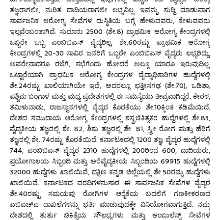
ತಜ್ಞರಾಗಲೀ, ನುರಿತ ದಾದಿಯರಾಗಲೀ ಲಭ್ಯವಿಲ್ಲ. ಇವನ್ನು ಸುದ್ದಿ ಮಾಡುವಾಗ
ಸಾರ್ವಜನಿಕ ಆರೋಗ್ಯ ಸೇವೆಗಳ ದುಸ್ಥಿತಿಯ ಬಗ್ಗೆ ಹೇಳುವವರು, ಕೇಳುವವರು
ಇಲ್ಲವೆಂಬಂತಾಗಿದೆ. ಸುಮಾರು 2500 (ಶೇ.8) ಪ್ರಾಥಮಿಕ ಆರೋಗ್ಯ ಕೇಂದ್ರಗಳಲ್ಲಿ
ಒಬ್ಬರೇ ಒಬ್ಬ ಎಂಬಿಬಿಎಸ್ ವೈದ್ಯರಿಲ್ಲ, ಶೇ.60ರಷ್ಟು ಪ್ರಾಥಮಿಕ ಆರೋಗ್ಯ
ಕೇಂದ್ರಗಳಲ್ಲಿ 20-30 ಸಾವಿರ ಜನರಿಗೆ ಒಬ್ಬರೇ ಎಂಬಿಬಿಎಸ್ ವೈದ್ಯರು ಲಭ್ಯರಿದ್ದು,
ಅವರೇನಾದರೂ ರಜೆಗೆ, ಸಭೆಗೆಂದು ಹೋದರೆ ಅಲ್ಲೂ ಯಾರೂ ಇರುವುದಿಲ್ಲ.
ಒಟ್ಟಾರೆಯಾಗಿ ಪ್ರಾಥಮಿಕ ಆರೋಗ್ಯ ಕೇಂದ್ರಗಳ ವೈದ್ಯಾಧಿಕಾರಿಗಳ ಹುದ್ದೆಗಳಲ್ಲಿ
ಶೇ.24ರಷ್ಟು ಖಾಲಿಯಾಗಿಯೇ ಇವೆ, ಅದರಲ್ಲೂ ಛತ್ತೀಸಗಢ (ಶೇ.70), ಒಡಿಶಾ,
ಪಶ್ಚಿಮ ಬಂಗಾಳ ಮತ್ತು ಮಧ್ಯ ಪ್ರದೇಶಗಳಲ್ಲಿ ಈ ಸಮಸ್ಯೆಯು ತೀವ್ರವಾಗಿದ್ದರೆ, ಕೇರಳ,
ತಮಿಳುನಾಡು, ರಾಜಸ್ಥಾನಗಳಲ್ಲಿ ವೈದ್ಯರ ಕೊರತೆಯು ಶೇ.10ಕ್ಕಿಂತ ಕಡಿಮೆಯಿದೆ.
ದೇಶದ ಸಮುದಾಯ ಆರೋಗ್ಯ ಕೇಂದ್ರಗಳಲ್ಲಿ ಶಸ್ತ್ರಚಿಕಿತ್ಸಕರ ಹುದ್ದೆಗಳಲ್ಲಿ ಶೇ.83,
ವೈದ್ಯಕೀಯ ತಜ್ಞರಲ್ಲಿ ಶೇ. 82, ಶಿಶು ತಜ್ಞರಲ್ಲಿ ಶೇ. 81, ಸ್ತ್ರೀ ರೋಗ ಮತ್ತು ಹೆರಿಗೆ
ತಜ್ಞರಲ್ಲಿ ಶೇ. 74ರಷ್ಟು ಕೊರತೆಯಿದೆ. ಕರ್ನಾಟಕದಲ್ಲಿ 1200 ತಜ್ಞ ವೈದ್ಯರ ಹುದ್ದೆಗಳಲ್ಲಿ
744, ಎಂಬಿಬಿಎಸ್ ವೈದ್ಯರ 2310 ಹುದ್ದೆಗಳಲ್ಲಿ 200ರಿಂದ 600, ದಾದಿಯರು,
ಪ್ರಯೋಗಾಲಯ ಸಿಬ್ಬಂದಿ ಮತ್ತು ಅರೆವೈದ್ಯಕೀಯ ಸಿಬ್ಬಂದಿಯ 69915 ಹುದ್ದೆಗಳಲ್ಲಿ
32000 ಹುದ್ದೆಗಳು ಖಾಲಿಯಿವೆ, ದಕ್ಷಿಣ ಕನ್ನಡ ಜಿಲ್ಲೆಯಲ್ಲಿ ಶೇ.50ರಷ್ಟು ಹುದ್ದೆಗಳು
ಖಾಲಿಯಿವೆ. ಕರ್ನಾಟಕದ ವರದಿಗಳನುಸಾರ ಈ ಸಾರ್ವಜನಿಕ ಸೇವೆಗಳ ವೈದ್ಯರ
ಶೇ.40ರಷ್ಟು ಸಮಯವು ರೋಗಿಗಳ ಆರೈಕೆಯ ಬದಲಿಗೆ ಗಣಕೀಕರಣದ
ಎಬಿಎಚ್‌ಎ ದಾಖಲೆಗಳನ್ನು ಭರ್ತಿ ಮಾಡುವುದಕ್ಕೇ ವಿನಿಯೋಗವಾಗುತ್ತಿದೆ. ನಮ್ಮ
ದೇಶದಲ್ಲಿ ತುರ್ತು ಚಿಕಿತ್ಸೆಯ ಸೌಲಭ್ಯಗಳು ಮತ್ತು ಆಂಬುಲೆನ್ಸ್ ಸೇವೆಗಳ