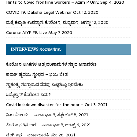
Hints to Covid frontline workers – Azim P Univ. Sep 4, 2020
COVID 19: Daksha Legal Webinar Oct 12, 2020
ಮತ್ತೆ ಕಲ್ಯಾಣ ಉಪನ್ಯಾಸ: ಕೊರೋನ, ಮದ್ಯಪಾನ, ಆಗಸ್ಟ್ 12, 2020
Corona: AIYF FB Live May 7, 2020
INTERVIEWS ಸಂದರ್ಶನಗಳು
ಕೊರೋನ ಲಸಿಕೆಗಳ ಅಡ್ಡ ಪರಿಣಾಮಗಳ ಸತ್ಯದ ಅನಾವರಣ
ಹಠಾತ್ ಹೃದಯ ಸ್ಥಂಭನ – ಭಯ ಬೇಡ
ಸ್ವಾತಂತ್ರ್ಯ ಸಂಗ್ರಾಮದ ನೆನಪು ಎಲ್ಲರಲ್ಲೂ ಇರಬೇಕು
ಒಮೈಕ್ರಾನ್ ಕೊರೋನ ಏನು?
Covid lockdown disaster for the poor – Oct 3, 2021
ನಿಪಾ ಸೋಂಕು – ವಾರ್ತಾಭಾರತಿ, ಸೆಪ್ಟೆಂಬರ್ 8, 2021
ಕೊರೋನ 3ನೆ ಅಲೆ – ವಾರ್ತಾಭಾರತಿ, ಆಗಸ್ಟ್ 6, 2021
ಡೆಂಗಿ ಜ್ವರ – ವಾರ್ತಾಭಾರತಿ, ಮೇ 26, 2021