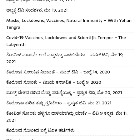
ಅಬ್ಬಕ್ಕ ಟಿವಿ ಸಂದರ್ಶನ, ಮೇ 19, 2021
Masks, Lockdowns, Vaccines, Natural Immunity – With Yohan
Tengra
Covid-19 Vaccines, Lockdowns and Scientific Temper – The
Labyrinth
ಕೋವಿಡ್ ಮೂರನೇ ಅಲೆ ಮಕ್ಕಳನ್ನು ಕಾಡಲಿದೆಯಾ – ಪವರ್ ಟಿವಿ, ಮೇ 19,
2021
ಕೊರೋನ ಸೋಂಕಿನ ನಿಭಾವಣೆ – ಪವರ್ ಟಿವಿ – ಜುಲೈ 14, 2020
ಕೊರೋನ ಸೋಂಕು – ವಿಜಯ ಕರ್ನಾಟಕ – ಜುಲೈ 9, 2020
ಮಾಸ್ಕ್ ದೇಶದ ಈಗಿನ ದೊಡ್ಡ ಸಮಸ್ಯೆಯಲ್ಲ – ಪ್ರಸ್ತುತ ಟಿವಿ, ಮೇ 20, 2021
ಕೊರೋನಾ ಕುರಿತ ತಪ್ಪು ಗ್ರಹಿಕೆಗಳು – ಪ್ರಸ್ತುತ ಟಿವಿ, ಮೇ 21, 2021
ಕೋವಿಡ್ ಸೋಂಕು ಹಳ್ಳಿಗೂ ದಾಳಿಯಾಗಿದ್ದು ಯಾಕೆ? – ಟಿವಿ 9 ಕನ್ನಡ, ಮೇ 11,
2021
ಕೊರೋನ ಸೋಂಕಿನ ಬಗ್ಗೆ ಟಿವಿ9 ಚರ್ಚೆಗಳು