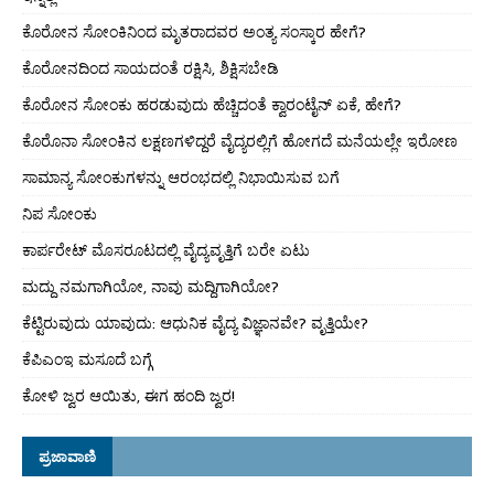
ಕೊರೋನ ಸೋಂಕಿನಿಂದ ಮೃತರಾದವರ ಅಂತ್ಯ ಸಂಸ್ಕಾರ ಹೇಗೆ?
ಕೊರೋನದಿಂದ ಸಾಯದಂತೆ ರಕ್ಷಿಸಿ, ಶಿಕ್ಷಿಸಬೇಡಿ
ಕೊರೋನ ಸೋಂಕು ಹರಡುವುದು ಹೆಚ್ಚಿದಂತೆ ಕ್ವಾರಂಟೈನ್ ಏಕೆ, ಹೇಗೆ?
ಕೊರೊನಾ ಸೋಂಕಿನ ಲಕ್ಷಣಗಳಿದ್ದರೆ ವೈದ್ಯರಲ್ಲಿಗೆ ಹೋಗದೆ ಮನೆಯಲ್ಲೇ ಇರೋಣ
ಸಾಮಾನ್ಯ ಸೋಂಕುಗಳನ್ನು ಆರಂಭದಲ್ಲಿ ನಿಭಾಯಿಸುವ ಬಗೆ
ನಿಪ ಸೋಂಕು
ಕಾರ್ಪರೇಟ್ ಮೊಸರೂಟದಲ್ಲಿ ವೈದ್ಯವೃತ್ತಿಗೆ ಬರೇ ಏಟು
ಮದ್ದು ನಮಗಾಗಿಯೋ, ನಾವು ಮದ್ದಿಗಾಗಿಯೋ?
ಕೆಟ್ಟಿರುವುದು ಯಾವುದು: ಆಧುನಿಕ ವೈದ್ಯ ವಿಜ್ಞಾನವೇ? ವೃತ್ತಿಯೇ?
ಕೆಪಿಎಂಇ ಮಸೂದೆ ಬಗ್ಗೆ
ಕೋಳಿ ಜ್ವರ ಆಯಿತು, ಈಗ ಹಂದಿ ಜ್ವರ!
ಪ್ರಜಾವಾಣಿ