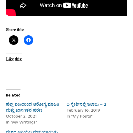
Share this:
Like this:
Related
ಹೆಲ್ತ್ ಐಡಿಯಿಂದ ಆರೋಗ್ಯ ಮಾಹಿತಿ
ದಿ ಸ್ಟೇಟ್‌ನಲ್ಲಿ ಇಲಾಜು – 2
ಮತ್ತು ಖಾಸಗಿತನ ಹರಣ
February 16, 2019
October 2, 2021
In "My Posts"
In "My Writings"
ದೇಶದ ಆಸ್ತಿಯೆಲ್ಲ ಮಾರಿಯಾಯಿತು,