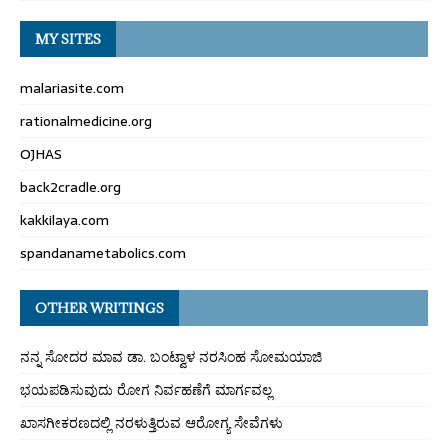
MY SITES
malariasite.com
rationalmedicine.org
OJHAS
back2cradle.org
kakkilaya.com
spandanametabolics.com
OTHER WRITINGS
ನನ್ನ ಸೋದರ ಮಾವ ಡಾ. ಬಂಟ್ವಾಳ ನರಸಿಂಹ ಸೋಮಯಾಜಿ
ಭಯಪಡಿಸುವುದು ರೋಗ ನಿರ್ವಹಣೆಗೆ ಮಾರ್ಗವಲ್ಲ
ಖಾಸಗೀಕರಣದಲ್ಲಿ ನರಳುತ್ತಿರುವ ಆರೋಗ್ಯ ಸೇವೆಗಳು