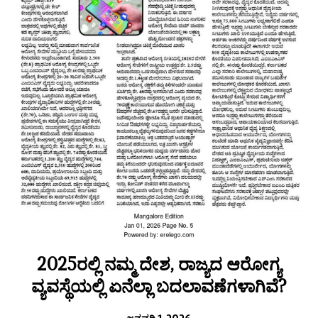
2025ರಲ್ಲಿ ನಮ್ಮ ದೇಶ, ರಾಜ್ಯದ ಆರೋಗ್ಯ
ವ್ಯವಸ್ಥೆಯಲ್ಲಿ ಏನೆಲ್ಲಾ ಬದಲಾವಣೆಗಳಾಗಿವೆ?