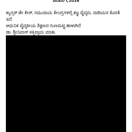
ಜನವರಿ 1, 2026
ಕ್ಯಾನ್ಸರ್ ಡೇ ಕೇರ್, ಸಮುದಾಯ ಕೇಂದ್ರಗಳಲ್ಲಿ ತಜ್ಞ ವೈದ್ಯರು, ದಾದಿಯರ ಕೊರತೆ
ಇದೆ
ಆಧುನಿಕ ವೈದ್ಯಕೀಯ ಶಿಕ್ಷಣದ ಗುಣಮಟ್ಟ ಹಾಳಾಗಿದೆ
ಡಾ. ಶ್ರೀನಿವಾಸ್ ಕಕ್ಕಿಲ್ಲಾಯ ಮಾತು