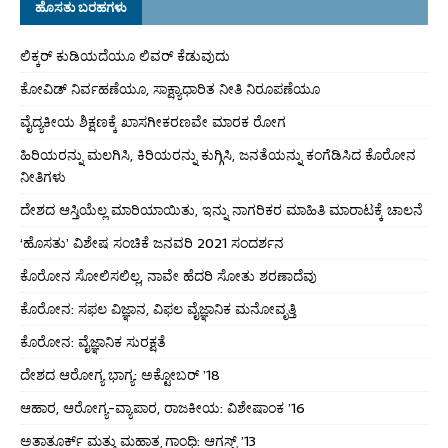
ಹೊಸತು ಬರಹಗಳು
ಲಿಕ್ಕರ್ ಕುಡಿಯದೆಯೂ ಲಿವರ್ ಕೆಡುವುದು
ಕೋವಿಡ್ ನಿರ್ವಹಣೆಯೂ, ಸಾಕ್ಷ್ಯಾಧಾರಿತ ನೀತಿ ನಿರೂಪಣೆಯೂ
ವೈದ್ಯಕೀಯ ಶಿಕ್ಷಣಕ್ಕೆ ಖಾಸಗೀಕರಣವೇ ಮಾರಕ ರೋಗ
ಹಿರಿಯರನ್ನು ಮಲಗಿಸಿ, ಕಿರಿಯರನ್ನು ಕುಗ್ಗಿಸಿ, ಜನತೆಯನ್ನು ಕಂಗೆಡಿಸಿದ ಕೊರೋನ
ನೀತಿಗಳು
ದೇಶದ ಆಸ್ತಿಯೆಲ್ಲ ಮಾರಿಯಾಯಿತು, ಇನ್ನು ನಾಗರಿಕರ ಮಾಹಿತಿ ಮಾರಾಟಕ್ಕೆ ಚಾಲನೆ
‘ಹೊಸತು’ ವಿಶೇಷ ಸಂಚಿಕೆ ಜನವರಿ 2021 ಸಂದರ್ಶನ
ಕೊರೋನ ಸೋಲಿಸಲಿಲ್ಲ, ನಾವೇ ಹೆದರಿ ಸೋತು ಶರಣಾದೆವು
ಕೊರೋನ: ಸಫಲ ವಿಜ್ಞಾನ, ವಿಫಲ ವೈಜ್ಞಾನಿಕ ಮನೋವೃತ್ತಿ
ಕೊರೋನ: ವೈಜ್ಞಾನಿಕ ಸುರಕ್ಷತೆ
ದೇಶದ ಆರೋಗ್ಯ ಭಾಗ್ಯ: ಅಕ್ಟೋಬರ್ ’18
ಆಹಾರ, ಆರೋಗ್ಯ-ವ್ಯಾಪಾರ, ರಾಜಕೀಯ: ವಿಶೇಷಾಂಕ ’16
ಅತಾತೂರ್ಕ್ ಮತ್ತು ಮಹಾತ್ಮ ಗಾಂಧಿ: ಆಗಸ್ಟ್ ’13