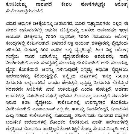
ಕೋಟಿಯಷ್ಟು ಪಾವತಿಸದೆ ಕೇವಲ ಹೇಳಿಕೆಗಳಲ್ಲಷ್ಟೇ ಆರೋಗ್ಯ
ಸೇವೆಯಾಗುತ್ತಿರುವಂತಿದೆ.
ಯಾವ ಆಧುನಿಕ ಚಿಕಿತ್ಸೆಯನ್ನೂ ನೀಡಲಾಗದ, ಯಾವ ಸಾಕ್ಷ್ಯಾಧಾರಗಳೂ ಇಲ್ಲದ, ಈ
ದೇಶದ ಕಾನೂನುಗಳಲ್ಲಿ ಆಧುನಿಕ ಚಿಕಿತ್ಸೆಯನ್ನು ಬಳಸಲು ಅವಕಾಶವೂ ಇಲ್ಲದ
ಆಯುಷ್ ಚಿಕಿತ್ಸಕರನ್ನು 7000 ಪ್ರಾಥಮಿಕ, 3000 ಸಮುದಾಯ ಆರೋಗ್ಯ
ಕೇಂದ್ರಗಳಲ್ಲಿ ನೇಮಿಸಲಾಗಿದೆ. ಏಳೂವರೆ ಲಕ್ಷ ಆಯುಷ್ ಚಿಕಿತ್ಸಕರನ್ನು ವೈದ್ಯರೆಂದು
ಪರಿಗಣಿಸಿ ದೇಶದಲ್ಲಿ 800 ಜನರಿಗೆ ಒಬ್ಬ ವೈದ್ಯರಿದ್ದಾರೆ, ಹೀಗೆ ವಿಶ್ವ ಆರೋಗ್ಯ
ಸಂಸ್ಥೆಯ ಸಾವಿರ ಜನರಿಗೊಬ್ಬ ವೈದ್ಯನಿರಬೇಕೆಂಬ ಆಶಯವನ್ನು ನಾವು
ಮೀರಿಯಾಗಿದೆ ಎಂದು ಸಂಸತ್ತಿನಲ್ಲಿ ಸರಕಾರವು ಹೇಳಿಕೊಂಡಿದೆ. ಅದೇ ಸರಕಾರವು,
ವೈದ್ಯರ ಕೊರತೆಯಿದೆ, ಅದನ್ನು ನೀಗಿಸುವುದಕ್ಕೆ ಇನ್ನಷ್ಟು ಆಧುನಿಕ ವೈದ್ಯಕೀಯ
ಕಾಲೇಜುಗಳನ್ನು ತೆರೆಯುತ್ತಿದ್ದೇವೆ, ಇನ್ನೈದು ವರ್ಷಗಳಲ್ಲಿ ಇನ್ನೂ 75000
ಸೀಟುಗಳು ಲಭ್ಯವಾಗಲಿವೆ ಎಂದೂ ಹೇಳುತ್ತಿದೆ! ಇನ್ನಷ್ಟು ಸೀಟುಗಳು ಬೇಕೆನ್ನುವ
ಸರಕಾರವೇ ಸೀಟುಗಳು ಖಾಲಿ ಉಳಿಯುತ್ತಿವೆ ಎಂದೂ ಹೇಳುತ್ತಿದೆ, ಅರ್ಹತಾ
ಅಂಕಗಳನ್ನು ವರ್ಷದಿಂದ ವರ್ಷಕ್ಕೆ ಇಳಿಸುವ ಕೆಲಸವನ್ನೂ ಮಾಡುತ್ತಿದೆ! ಈಗಾಗಲೇ
ಇರುವ 808 ವೈದ್ಯಕೀಯ ಕಾಲೇಜುಗಳಲ್ಲಿ ಉಪನ್ಯಾಸಕರ ಕೊರತೆಯು
ವಿಪರೀತವಾಗಿದೆ; ಎಐಐಎಂಎಸ್ ನಲ್ಲಿ ಶೇ. 40ರಷ್ಟು ಕೊರತೆಯಿದ್ದರೆ, ಕರ್ನಾಟಕದ
ಎಲ್ಲಾ ಸರಕಾರಿ ಕಾಲೇಜುಗಳಲ್ಲಿ, ಮಹಾರಾಷ್ಟ್ರ, ತಮಿಳುನಾಡು ಮುಂತಾದ ರಾಜ್ಯಗಳ
ಬಹುತೇಕ ಕಾಲೇಜುಗಳಲ್ಲಿ ಬೋಧಕರ ಕೊರತೆಯಿದೆ. ಖಾಸಗಿ ಕಾಲೇಜುಗಳಲ್ಲಿ
ಲೆಕ್ಕಕ್ಕಿರುವ ಬೋಧಕರು ಪಾಠಕ್ಕಿಲ್ಲದೆ ಕೋಟಿಗಟ್ಟಲೆ ಕೊಟ್ಟು ಸೇರುವ ವಿದ್ಯಾರ್ಥಿಗಳಿಗೆ