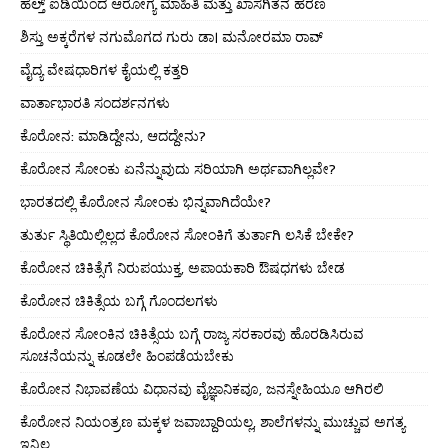
ಹೆಲ್ತ್ ಐಡಿಯಿಂದ ಆರೋಗ್ಯ ಮಾಹಿತಿ ಮತ್ತು ಖಾಸಗಿತನ ಹರಣ
ಶಿಸ್ತು ಅಕ್ಕರೆಗಳ ನಗುಮೊಗದ ಗುರು ಡಾ। ಮನೋರಮಾ ರಾವ್
ವೈದ್ಯ ವೇಷಧಾರಿಗಳ ಕೈಯಲ್ಲಿ ಕತ್ತರಿ
ವಾರ್ತಾಭಾರತಿ ಸಂದರ್ಶನಗಳು
ಕೊರೋನ: ಮಾಡಿದ್ದೇನು, ಆದದ್ದೇನು?
ಕೊರೋನ ಸೋಂಕು ಏನೆನ್ನುವುದು ಸರಿಯಾಗಿ ಅರ್ಥವಾಗಿಲ್ಲವೇ?
ಭಾರತದಲ್ಲಿ ಕೊರೋನ ಸೋಂಕು ಭಿನ್ನವಾಗಿದೆಯೇ?
ತುರ್ತು ಸ್ಥಿತಿಯಿಲ್ಲಿಲ್ಲದ ಕೊರೋನ ಸೋಂಕಿಗೆ ತುರ್ತಾಗಿ ಲಸಿಕೆ ಬೇಕೇ?
ಕೊರೋನ ಚಿಕಿತ್ಸೆಗೆ ನಿರುಪಯುಕ್ತ, ಅಪಾಯಕಾರಿ ಔಷಧಗಳು ಬೇಡ
ಕೊರೋನ ಚಿಕಿತ್ಸೆಯ ಬಗ್ಗೆ ಗೊಂದಲಗಳು
ಕೊರೋನ ಸೋಂಕಿನ ಚಿಕಿತ್ಸೆಯ ಬಗ್ಗೆ ರಾಜ್ಯ ಸರಕಾರವು ಹೊರಡಿಸಿರುವ
ಸೂಚನೆಯನ್ನು ಕೂಡಲೇ ಹಿಂಪಡೆಯಬೇಕು
ಕೊರೋನ ನಿಭಾವಣೆಯ ವಿಧಾನವು ವೈಜ್ಞಾನಿಕವೂ, ಜನಸ್ನೇಹಿಯೂ ಆಗಿರಲಿ
ಕೊರೋನ ನಿಯಂತ್ರಣ ಮಕ್ಕಳ ಜವಾಬ್ದಾರಿಯಲ್ಲ, ಶಾಲೆಗಳನ್ನು ಮುಚ್ಚುವ ಅಗತ್ಯ
ಇನ್ನಿಲ್ಲ