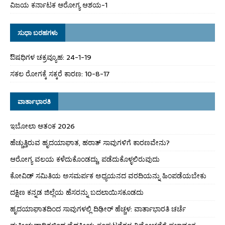
ವಿಜಯ ಕರ್ನಾಟಕ ಆರೋಗ್ಯ ಆಶಯ-1
ಸುಧಾ ಬರಹಗಳು
ಔಷಧಿಗಳ ಚಕ್ರವ್ಯೂಹ: 24-1-19
ಸಕಲ ರೋಗಕ್ಕೆ ಸಕ್ಕರೆ ಕಾರಣ: 10-8-17
ವಾರ್ತಾಭಾರತಿ
ಇಬೋಲಾ ಆತಂಕ 2026
ಹೆಚ್ಚುತ್ತಿರುವ ಹೃದಯಾಘಾತ, ಹಠಾತ್ ಸಾವುಗಳಿಗೆ ಕಾರಣವೇನು?
ಆರೋಗ್ಯ ವಲಯ ಕಳೆದುಕೊಂಡದ್ದು, ಪಡೆದುಕೊಳ್ಳಲಿರುವುದು
ಕೋವಿಡ್ ಸಮಿತಿಯ ಅಸಮರ್ಪಕ ಅಧ್ಯಯನದ ವರದಿಯನ್ನು ಹಿಂಪಡೆಯಬೇಕು
ದಕ್ಷಿಣ ಕನ್ನಡ ಜಿಲ್ಲೆಯ ಹೆಸರನ್ನು ಬದಲಾಯಿಸಕೂಡದು
ಹೃದಯಾಘಾತದಿಂದ ಸಾವುಗಳಲ್ಲಿ ದಿಢೀರ್ ಹೆಚ್ಚಳ: ವಾರ್ತಾಭಾರತಿ ಚರ್ಚೆ