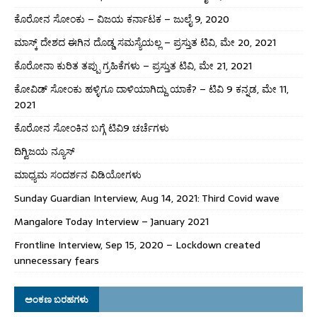
ಕೊರೋನ ಸೋಂಕು – ವಿಜಯ ಕರ್ನಾಟಕ – ಜುಲೈ 9, 2020
ಮಾಸ್ಕ್ ದೇಶದ ಈಗಿನ ದೊಡ್ಡ ಸಮಸ್ಯೆಯಲ್ಲ – ಪ್ರಸ್ತುತ ಟಿವಿ, ಮೇ 20, 2021
ಕೊರೋನಾ ಕುರಿತ ತಪ್ಪು ಗ್ರಹಿಕೆಗಳು – ಪ್ರಸ್ತುತ ಟಿವಿ, ಮೇ 21, 2021
ಕೋವಿಡ್ ಸೋಂಕು ಹಳ್ಳಿಗೂ ದಾಳಿಯಾಗಿದ್ದು ಯಾಕೆ? – ಟಿವಿ 9 ಕನ್ನಡ, ಮೇ 11,
2021
ಕೊರೋನ ಸೋಂಕಿನ ಬಗ್ಗೆ ಟಿವಿ9 ಚರ್ಚೆಗಳು
ದಿಗ್ವಿಜಯ ನ್ಯೂಸ್
ಮಾಧ್ಯಮ ಸಂದರ್ಶನ ವಿಡಿಯೋಗಳು
Sunday Guardian Interview, Aug 14, 2021: Third Covid wave
Mangalore Today Interview – January 2021
Frontline Interview, Sep 15, 2020 – Lockdown created
unnecessary fears
ಅಂಕಣ ಬರಹಗಳು