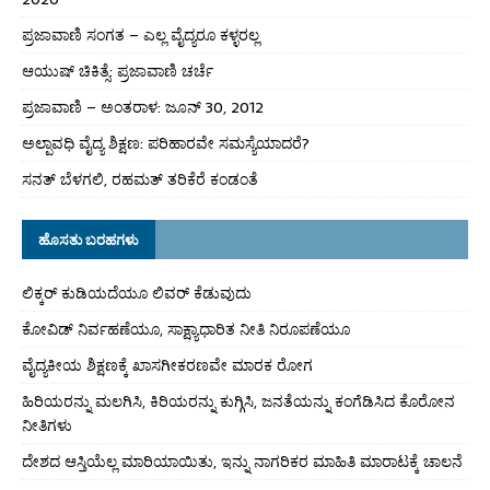
ಪ್ರಜಾವಾಣಿ ಸಂಗತ – ಎಲ್ಲ ವೈದ್ಯರೂ ಕಳ್ಳರಲ್ಲ
ಆಯುಷ್ ಚಿಕಿತ್ಸೆ: ಪ್ರಜಾವಾಣಿ ಚರ್ಚೆ
ಪ್ರಜಾವಾಣಿ – ಅಂತರಾಳ: ಜೂನ್ 30, 2012
ಅಲ್ಪಾವಧಿ ವೈದ್ಯ ಶಿಕ್ಷಣ: ಪರಿಹಾರವೇ ಸಮಸ್ಯೆಯಾದರೆ?
ಸನತ್ ಬೆಳಗಲಿ, ರಹಮತ್ ತರಿಕೆರೆ ಕಂಡಂತೆ
ಹೊಸತು ಬರಹಗಳು
ಲಿಕ್ಕರ್ ಕುಡಿಯದೆಯೂ ಲಿವರ್ ಕೆಡುವುದು
ಕೋವಿಡ್ ನಿರ್ವಹಣೆಯೂ, ಸಾಕ್ಷ್ಯಾಧಾರಿತ ನೀತಿ ನಿರೂಪಣೆಯೂ
ವೈದ್ಯಕೀಯ ಶಿಕ್ಷಣಕ್ಕೆ ಖಾಸಗೀಕರಣವೇ ಮಾರಕ ರೋಗ
ಹಿರಿಯರನ್ನು ಮಲಗಿಸಿ, ಕಿರಿಯರನ್ನು ಕುಗ್ಗಿಸಿ, ಜನತೆಯನ್ನು ಕಂಗೆಡಿಸಿದ ಕೊರೋನ
ನೀತಿಗಳು
ದೇಶದ ಆಸ್ತಿಯೆಲ್ಲ ಮಾರಿಯಾಯಿತು, ಇನ್ನು ನಾಗರಿಕರ ಮಾಹಿತಿ ಮಾರಾಟಕ್ಕೆ ಚಾಲನೆ