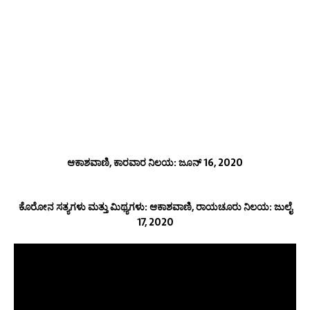
ಆಕಾಶವಾಣಿ, ಕಾರವಾರ ನಿಲಯ: ಜೂನ್ 16, 2020
ಕೊರೋನ ಸತ್ಯಗಳು ಮತ್ತು ಮಿಥ್ಯಗಳು: ಆಕಾಶವಾಣಿ, ರಾಯಚೂರು ನಿಲಯ: ಜುಲೈ
17, 2020