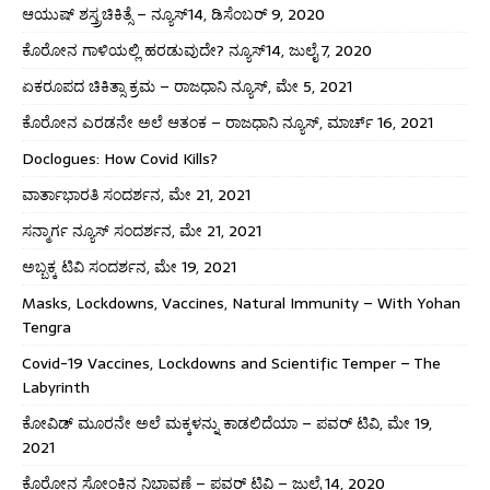
ಆಯುಷ್ ಶಸ್ತ್ರಚಿಕಿತ್ಸೆ – ನ್ಯೂಸ್14, ಡಿಸೆಂಬರ್ 9, 2020
ಕೊರೋನ ಗಾಳಿಯಲ್ಲಿ ಹರಡುವುದೇ? ನ್ಯೂಸ್14, ಜುಲೈ 7, 2020
ಏಕರೂಪದ ಚಿಕಿತ್ಸಾ ಕ್ರಮ – ರಾಜಧಾನಿ ನ್ಯೂಸ್, ಮೇ 5, 2021
ಕೊರೋನ ಎರಡನೇ ಅಲೆ ಆತಂಕ – ರಾಜಧಾನಿ ನ್ಯೂಸ್, ಮಾರ್ಚ್ 16, 2021
Doclogues: How Covid Kills?
ವಾರ್ತಾಭಾರತಿ ಸಂದರ್ಶನ, ಮೇ 21, 2021
ಸನ್ಮಾರ್ಗ ನ್ಯೂಸ್ ಸಂದರ್ಶನ, ಮೇ 21, 2021
ಅಬ್ಬಕ್ಕ ಟಿವಿ ಸಂದರ್ಶನ, ಮೇ 19, 2021
Masks, Lockdowns, Vaccines, Natural Immunity – With Yohan
Tengra
Covid-19 Vaccines, Lockdowns and Scientific Temper – The
Labyrinth
ಕೋವಿಡ್ ಮೂರನೇ ಅಲೆ ಮಕ್ಕಳನ್ನು ಕಾಡಲಿದೆಯಾ – ಪವರ್ ಟಿವಿ, ಮೇ 19,
2021
ಕೊರೋನ ಸೋಂಕಿನ ನಿಭಾವಣೆ – ಪವರ್ ಟಿವಿ – ಜುಲೈ 14, 2020