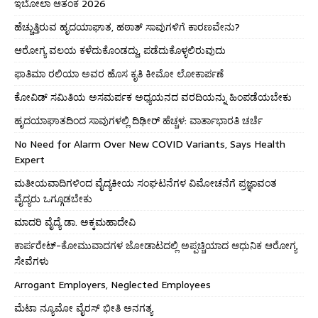
ಇಬೋಲಾ ಆತಂಕ 2026
ಹೆಚ್ಚುತ್ತಿರುವ ಹೃದಯಾಘಾತ, ಹಠಾತ್ ಸಾವುಗಳಿಗೆ ಕಾರಣವೇನು?
ಆರೋಗ್ಯ ವಲಯ ಕಳೆದುಕೊಂಡದ್ದು, ಪಡೆದುಕೊಳ್ಳಲಿರುವುದು
ಫಾತಿಮಾ ರಲಿಯಾ ಅವರ ಹೊಸ ಕೃತಿ ಕೀಮೋ ಲೋಕಾರ್ಪಣೆ
ಕೋವಿಡ್ ಸಮಿತಿಯ ಅಸಮರ್ಪಕ ಅಧ್ಯಯನದ ವರದಿಯನ್ನು ಹಿಂಪಡೆಯಬೇಕು
ಹೃದಯಾಘಾತದಿಂದ ಸಾವುಗಳಲ್ಲಿ ದಿಢೀರ್ ಹೆಚ್ಚಳ: ವಾರ್ತಾಭಾರತಿ ಚರ್ಚೆ
No Need for Alarm Over New COVID Variants, Says Health
Expert
ಮತೀಯವಾದಿಗಳಿಂದ ವೈದ್ಯಕೀಯ ಸಂಘಟನೆಗಳ ವಿಮೋಚನೆಗೆ ಪ್ರಜ್ಞಾವಂತ
ವೈದ್ಯರು ಒಗ್ಗೂಡಬೇಕು
ಮಾದರಿ ವೈದ್ಯೆ ಡಾ. ಅಕ್ಕಮಹಾದೇವಿ
ಕಾರ್ಪರೇಟ್-ಕೋಮುವಾದಗಳ ಜೋಡಾಟದಲ್ಲಿ ಅಪ್ಪಚ್ಚಿಯಾದ ಆಧುನಿಕ ಆರೋಗ್ಯ
ಸೇವೆಗಳು
Arrogant Employers, Neglected Employees
ಮೆಟಾ ನ್ಯೂಮೋ ವೈರಸ್ ಭೀತಿ ಅನಗತ್ಯ