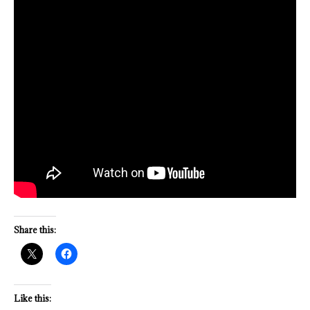
Share this:
Like this: