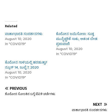
Related
ವಾರ್ತಾಭಾರತಿ ಸಂದರ್ಶನಗಳು
ಕೊರೋನ ಜಯಿಸೋಣ: ಸೂಕ್ತ
August 10, 2020
ಮುನ್ನೆಚ್ಚರಿಕೆ ಸಾಕು, ಆತಂಕ ಬೇಡ:
In "COVID19"
ಪ್ರಜಾವಾಣಿ
August 10, 2020
In "COVID19"
ಕೊರೋನ ಗಾಳಿಯಲ್ಲಿ ಹರಡುತ್ತಾ?
ನ್ಯೂಸ್ 14, ಜುಲೈ 7, 2020
August 10, 2020
In "COVID19"
PREVIOUS
ಕೊರೋನ ಸೋಂಕಿನ ಬಗ್ಗೆ ಟಿವಿ9 ಚರ್ಚೆಗಳು
NEXT
ವಾರ್ತಾಭಾರತಿ ಸಂದರ್ಶನಗಳು