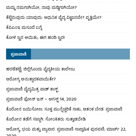
ಮದ್ದು ನಮಗಾಗಿಯೋ, ನಾವು ಮದ್ದಿಗಾಗಿಯೋ?
ಕೆಟ್ಟಿರುವುದು ಯಾವುದು: ಆಧುನಿಕ ವೈದ್ಯ ವಿಜ್ಞಾನವೇ? ವೃತ್ತಿಯೇ?
ಕೆಪಿಎಂಇ ಮಸೂದೆ ಬಗ್ಗೆ
ಕೋಳಿ ಜ್ವರ ಆಯಿತು, ಈಗ ಹಂದಿ ಜ್ವರ!
ಪ್ರಜಾವಾಣಿ
ಹರಟೆಕಟ್ಟೆ: ಜಿಲ್ಲೆಗೊಂದು ವೈದ್ಯಕೀಯ ಕಾಲೇಜು
ಆರೋಗ್ಯ ಅನುತ್ಪಾದಕವಾಯಿತೇ?
ಪ್ರಜಾವಾಣಿ ವೈದ್ಯಮಿತ್ರ ಪಾಡ್ ಕಾಸ್ಟ್
ಪ್ರಜಾವಾಣಿ ಫೋನ್ ಇನ್ – ಆಗಸ್ಟ್ 14, 2020
ಕೊರೋನ ಜಯಿಸೋಣ: ಸೂಕ್ತ ಮುನ್ನೆಚ್ಚರಿಕೆ ಸಾಕು, ಆತಂಕ ಬೇಡ: ಪ್ರಜಾವಾಣಿ
ಕೊರೋನ ತಡೆಗೆ ಸಜ್ಜಾಗಿ: ಸೋಂಕಿತರು ಸುತ್ತಾಡಬೇಡಿ
ಆರೋಗ್ಯ, ಭಯ ಮತ್ತು ವ್ಯಾಪಾರ: ಪ್ರಜಾವಾಣಿ ಸಾಪ್ತಾಹಿಕ ಪುರವಣಿ, ಮಾರ್ಚ್ 22,
2020