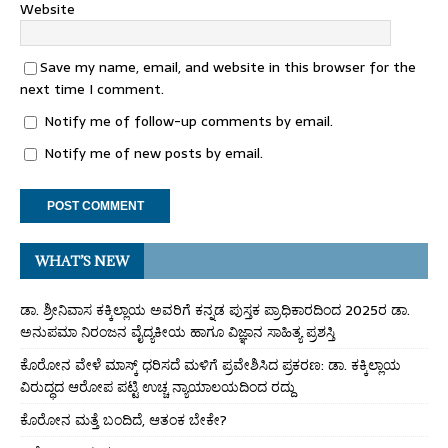
Website
Save my name, email, and website in this browser for the
next time I comment.
Notify me of follow-up comments by email.
Notify me of new posts by email.
WHAT’S NEW
ಡಾ. ಶ್ರೀನಿವಾಸ ಕಕ್ಕಿಲ್ಲಾಯ ಅವರಿಗೆ ಕನ್ನಡ ಪುಸ್ತಕ ಪ್ರಾಧಿಕಾರದಿಂದ 2025ರ ಡಾ.
ಅನುಪಮಾ ನಿರಂಜನ ವೈದ್ಯಕೀಯ ಹಾಗೂ ವಿಜ್ಞಾನ ಸಾಹಿತ್ಯ ಪ್ರಶಸ್ತಿ
ಕೊರೋನ ವೇಳೆ ಮಾಸ್ಕ್ ಧರಿಸದೆ ಮಳಿಗೆ ಪ್ರವೇಶಿಸಿದ ಪ್ರಕರಣ: ಡಾ. ಕಕ್ಕಿಲ್ಲಾಯ
ವಿರುದ್ಧದ ಆರೋಪ ಪಟ್ಟಿ ಉಚ್ಚ ನ್ಯಾಯಾಲಯದಿಂದ ರದ್ದು
ಕೊರೋನ ಮತ್ತೆ ಬಂದಿದೆ, ಆತಂಕ ಬೇಕೇ?