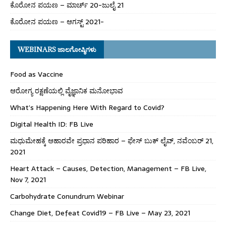
ಕೊರೋನ ಪಯಣ – ಮಾರ್ಚ್ 20-ಜುಲೈ 21
ಕೊರೋನ ಪಯಣ – ಆಗಸ್ಟ್ 2021-
WEBINARS ಜಾಲಗೋಷ್ಠಿಗಳು
Food as Vaccine
ಆರೋಗ್ಯ ರಕ್ಷಣೆಯಲ್ಲಿ ವೈಜ್ಞಾನಿಕ ಮನೋಭಾವ
What’s Happening Here With Regard to Covid?
Digital Health ID: FB Live
ಮಧುಮೇಹಕ್ಕೆ ಆಹಾರವೇ ಪ್ರಧಾನ ಪರಿಹಾರ – ಫೇಸ್ ಬುಕ್ ಲೈವ್, ನವೆಂಬರ್ 21,
2021
Heart Attack – Causes, Detection, Management – FB Live,
Nov 7, 2021
Carbohydrate Conundrum Webinar
Change Diet, Defeat Covid19 – FB Live – May 23, 2021