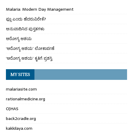
Malaria: Modern Day Management
ಫ್ಲೂ ಎಂದು ಹೆದರುವಿರೇಕೆ?
ಅನುವಾದಿಸಿದ ಪುಸ್ತಕಗಳು
ಆರೋಗ್ಯ ಆಶಯ
‘ಆರೋಗ್ಯ ಆಶಯ’ ಲೋಕಾರ್ಪಣೆ
‘ಆರೋಗ್ಯ ಆಶಯ’ ಕೃತಿಗೆ ಪ್ರಶಸ್ತಿ
MY SITES
malariasite.com
rationalmedicine.org
OJHAS
back2cradle.org
kakkilaya.com