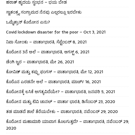
ಹಠಾತ್ ಹೃದಯ ಸ್ಥಂಭನ – ಭಯ ಬೇಡ
ಸ್ವಾತಂತ್ರ್ಯ ಸಂಗ್ರಾಮದ ನೆನಪು ಎಲ್ಲರಲ್ಲೂ ಇರಬೇಕು
ಒಮೈಕ್ರಾನ್ ಕೊರೋನ ಏನು?
Covid lockdown disaster for the poor – Oct 3, 2021
ನಿಪಾ ಸೋಂಕು – ವಾರ್ತಾಭಾರತಿ, ಸೆಪ್ಟೆಂಬರ್ 8, 2021
ಕೊರೋನ 3ನೆ ಅಲೆ – ವಾರ್ತಾಭಾರತಿ, ಆಗಸ್ಟ್ 6, 2021
ಡೆಂಗಿ ಜ್ವರ – ವಾರ್ತಾಭಾರತಿ, ಮೇ 26, 2021
ಕೋವಿಡ್ ಮತ್ತು ಕಪ್ಪು ಫಂಗಸ್ – ವಾರ್ತಾಭಾರತಿ, ಮೇ 12, 2021
ಕೊರೊನ ಎರಡನೇ ಅಲೆ – ವಾರ್ತಾಭಾರತಿ, ಮಾರ್ಚ್ 16, 2021
ಕೊರೋನಕ್ಕೆ ಲಸಿಕೆ ಅಗತ್ಯವಿದೆಯೇ? – ವಾರ್ತಾಭಾರತಿ, ಜನವರಿ 5, 2021
ಕೊರೋನ ಮತ್ತು ಟಿವಿ ಚಾನಲ್ – ವಾರ್ತಾ ಭಾರತಿ, ಡಿಸೆಂಬರ್ 23, 2020
ತಡ ಮಾಡದೆ ಶಾಲೆ ತೆರೆಯಬೇಕು – ವಾರ್ತಾಭಾರತಿ, ನವೆಂಬರ್ 29, 2020
ಕೊರೋನ ಮಹಾಮಾರಿ ಯಾವಾಗ ತೊಲಗುತ್ತದೆ? – ವಾರ್ತಾಭಾರತಿ, ನವೆಂಬರ್ 29,
2020