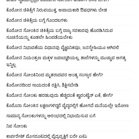
ಕೊರೋನ ಚಿಕಿತ್ಸೆಗೆ ನಿರುಪಯುಕ್ತ, ಅಪಾಯಕಾರಿ ಔಷಧಗಳು ಬೇಡ
ಕೊರೋನ ಚಿಕಿತ್ಸೆಯ ಬಗ್ಗೆ ಗೊಂದಲಗಳು
ಕೊರೋನ ಸೋಂಕಿನ ಚಿಕಿತ್ಸೆಯ ಬಗ್ಗೆ ರಾಜ್ಯ ಸರಕಾರವು ಹೊರಡಿಸಿರುವ
ಸೂಚನೆಯನ್ನು ಕೂಡಲೇ ಹಿಂಪಡೆಯಬೇಕು
ಕೊರೋನ ನಿಭಾವಣೆಯ ವಿಧಾನವು ವೈಜ್ಞಾನಿಕವೂ, ಜನಸ್ನೇಹಿಯೂ ಆಗಿರಲಿ
ಕೊರೋನ ನಿಯಂತ್ರಣ ಮಕ್ಕಳ ಜವಾಬ್ದಾರಿಯಲ್ಲ, ಶಾಲೆಗಳನ್ನು ಮುಚ್ಚುವ ಅಗತ್ಯ
ಇನ್ನಿಲ್ಲ
ಕೊರೋನ ಸೋಂಕಿನಿಂದ ಮೃತರಾದವರ ಅಂತ್ಯ ಸಂಸ್ಕಾರ ಹೇಗೆ?
ಕೊರೋನದಿಂದ ಸಾಯದಂತೆ ರಕ್ಷಿಸಿ, ಶಿಕ್ಷಿಸಬೇಡಿ
ಕೊರೋನ ಸೋಂಕು ಹರಡುವುದು ಹೆಚ್ಚಿದಂತೆ ಕ್ವಾರಂಟೈನ್ ಏಕೆ, ಹೇಗೆ?
ಕೊರೊನಾ ಸೋಂಕಿನ ಲಕ್ಷಣಗಳಿದ್ದರೆ ವೈದ್ಯರಲ್ಲಿಗೆ ಹೋಗದೆ ಮನೆಯಲ್ಲೇ ಇರೋಣ
ಸಾಮಾನ್ಯ ಸೋಂಕುಗಳನ್ನು ಆರಂಭದಲ್ಲಿ ನಿಭಾಯಿಸುವ ಬಗೆ
ನಿಪ ಸೋಂಕು
ಕಾರ್ಪರೇಟ್ ಮೊಸರೂಟದಲ್ಲಿ ವೈದ್ಯವೃತ್ತಿಗೆ ಬರೇ ಏಟು