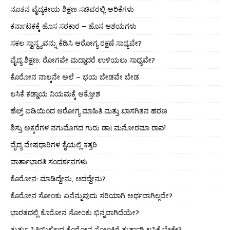
ನೂತನ ವೈದ್ಯಕೀಯ ಶಿಕ್ಷಣ ಸಚಿವರಲ್ಲಿ ಅರಿಕೆಗಳು
ಕರ್ನಾಟಕಕ್ಕೆ ಹೊಸ ಸರಕಾರ – ಹೊಸ ಆಶಯಗಳು
ಸಕಲ ಸ್ವಾಸ್ಥ್ಯವನ್ನು ಕೆಡಿಸಿ ಆರೋಗ್ಯ ರಕ್ಷಣೆ ಸಾಧ್ಯವೇ?
ವೈದ್ಯ ಶಿಕ್ಷಣ: ರೋಗವೇ ಮದ್ದಾದರೆ ಉಳಿಯಲು ಸಾಧ್ಯವೇ?
ಕೊರೋನ ನಾಲ್ಕನೇ ಅಲೆ – ಭಯ ಬೇಡವೇ ಬೇಡ
ಲಸಿಕೆ ಕಡ್ಡಾಯ ನಿಯಮಕ್ಕೆ ಆಕ್ರೋಶ
ಹೆಲ್ತ್ ಐಡಿಯಿಂದ ಆರೋಗ್ಯ ಮಾಹಿತಿ ಮತ್ತು ಖಾಸಗಿತನ ಹರಣ
ಶಿಸ್ತು ಅಕ್ಕರೆಗಳ ನಗುಮೊಗದ ಗುರು ಡಾ। ಮನೋರಮಾ ರಾವ್
ವೈದ್ಯ ವೇಷಧಾರಿಗಳ ಕೈಯಲ್ಲಿ ಕತ್ತರಿ
ವಾರ್ತಾಭಾರತಿ ಸಂದರ್ಶನಗಳು
ಕೊರೋನ: ಮಾಡಿದ್ದೇನು, ಆದದ್ದೇನು?
ಕೊರೋನ ಸೋಂಕು ಏನೆನ್ನುವುದು ಸರಿಯಾಗಿ ಅರ್ಥವಾಗಿಲ್ಲವೇ?
ಭಾರತದಲ್ಲಿ ಕೊರೋನ ಸೋಂಕು ಭಿನ್ನವಾಗಿದೆಯೇ?
ತುರ್ತು ಸ್ಥಿತಿಯಿಲ್ಲಿಲ್ಲದ ಕೊರೋನ ಸೋಂಕಿಗೆ ತುರ್ತಾಗಿ ಲಸಿಕೆ ಬೇಕೇ?