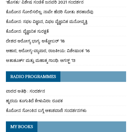
‘ಹೊಸತು’ ವಿಶೇಷ ಸಂಚಿಕೆ ಜನವರಿ 2021 ಸಂದರ್ಶನ
ಕೊರೋನ ಸೋಲಿಸಲಿಲ್ಲ, ನಾವೇ ಹೆದರಿ ಸೋತು ಶರಣಾದೆವು
ಕೊರೋನ: ಸಫಲ ವಿಜ್ಞಾನ, ವಿಫಲ ವೈಜ್ಞಾನಿಕ ಮನೋವೃತ್ತಿ
ಕೊರೋನ: ವೈಜ್ಞಾನಿಕ ಸುರಕ್ಷತೆ
ದೇಶದ ಆರೋಗ್ಯ ಭಾಗ್ಯ: ಅಕ್ಟೋಬರ್ ’18
ಆಹಾರ, ಆರೋಗ್ಯ-ವ್ಯಾಪಾರ, ರಾಜಕೀಯ: ವಿಶೇಷಾಂಕ ’16
ಅತಾತೂರ್ಕ್ ಮತ್ತು ಮಹಾತ್ಮ ಗಾಂಧಿ: ಆಗಸ್ಟ್ ’13
RADIO PROGRAMMES
ವಾರದ ಅತಿಥಿ : ಸಂದರ್ಶನ
ಹೃದಯ ಕೂಗುತಿದೆ ಕೇಳುವಿರಾ: ರೂಪಕ
ಕೊರೋನ ಸೋಂಕಿನ ಬಗ್ಗೆ ಆಕಾಶವಾಣಿ ಸಂದರ್ಶನಗಳು
MY BOOKS