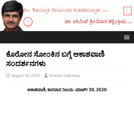
ಕೊರೋನ ಸೋಂಕಿನ ಬಗ್ಗೆ ಆಕಾಶವಾಣಿ
ಸಂದರ್ಶನಗಳು
August 10, 2020
Srinivas Kakkilaya
ಆಕಾಶವಾಣಿ, ಕಾರವಾರ ನಿಲಯ: ಮಾರ್ಚ್ 30, 2020