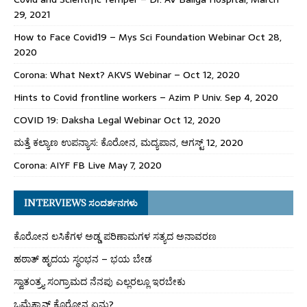
29, 2021
How to Face Covid19 – Mys Sci Foundation Webinar Oct 28,
2020
Corona: What Next? AKVS Webinar – Oct 12, 2020
Hints to Covid frontline workers – Azim P Univ. Sep 4, 2020
COVID 19: Daksha Legal Webinar Oct 12, 2020
ಮತ್ತೆ ಕಲ್ಯಾಣ ಉಪನ್ಯಾಸ: ಕೊರೋನ, ಮದ್ಯಪಾನ, ಆಗಸ್ಟ್ 12, 2020
Corona: AIYF FB Live May 7, 2020
INTERVIEWS ಸಂದರ್ಶನಗಳು
ಕೊರೋನ ಲಸಿಕೆಗಳ ಅಡ್ಡ ಪರಿಣಾಮಗಳ ಸತ್ಯದ ಅನಾವರಣ
ಹಠಾತ್ ಹೃದಯ ಸ್ಥಂಭನ – ಭಯ ಬೇಡ
ಸ್ವಾತಂತ್ರ್ಯ ಸಂಗ್ರಾಮದ ನೆನಪು ಎಲ್ಲರಲ್ಲೂ ಇರಬೇಕು
ಒಮೈಕ್ರಾನ್ ಕೊರೋನ ಏನು?