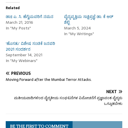
Related
ಡಾ॥ ಎ. ಸಿ. ಹೆಗ್ಡೆಯವರಿಗೆ ನಮನ
ವೈದ್ಯವೃತ್ತಿಯ ಸಾಕ್ಷಿಪ್ರಜ್ಞೆ ಡಾ. ಕೆ ಆರ್
March 21, 2016
ಶೆಟ್ಟಿ
In "My Posts"
March 5, 2024
In "My Writings"
‘ಹೊಸತು’ ವಿಶೇಷ ಸಂಚಿಕೆ ಜನವರಿ
2021 ಸಂದರ್ಶನ
September 14, 2021
In "My Webinars"
PREVIOUS
Moving Forward after the Mumbai Terror Attacks.
NEXT
ಮತೀಯವಾದಿಗಳಿಂದ ವೈದ್ಯಕೀಯ ಸಂಘಟನೆಗಳ ವಿಮೋಚನೆಗೆ ಪ್ರಜ್ಞಾವಂತ ವೈದ್ಯರು
ಒಗ್ಗೂಡಬೇಕು
BE THE FIRST TO COMMENT