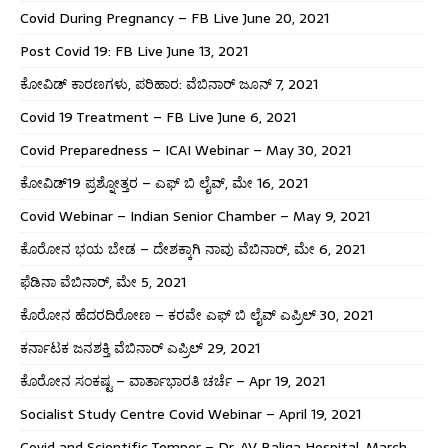
Covid During Pregnancy – FB Live June 20, 2021
Post Covid 19: FB Live June 13, 2021
ಕೋವಿಡ್ ಕಾರಣಗಳು, ಪರಿಹಾರ: ವೆಬಿನಾರ್ ಜೂನ್ 7, 2021
Covid 19 Treatment – FB Live June 6, 2021
Covid Preparedness – ICAI Webinar – May 30, 2021
ಕೋವಿಡ್19 ಪ್ರಶ್ನೋತ್ತರ – ಎಫ್ ಬಿ ಲೈವ್, ಮೇ 16, 2021
Covid Webinar – Indian Senior Chamber – May 9, 2021
ಕೊರೋನ ಭಯ ಬೇಡ – ದೇಶಕ್ಕಾಗಿ ನಾವು ವೆಬಿನಾರ್, ಮೇ 6, 2021
ಫೆಡಿನಾ ವೆಬಿನಾರ್, ಮೇ 5, 2021
ಕೊರೋನ ಹೆದರದಿರೋಣ – ಕರವೇ ಎಫ್ ಬಿ ಲೈವ್ ಎಪ್ರಿಲ್ 30, 2021
ಕರ್ನಾಟಕ ಜನಶಕ್ತಿ ವೆಬಿನಾರ್ ಎಪ್ರಿಲ್ 29, 2021
ಕೊರೋನ ಸಂಕಷ್ಟ – ವಾರ್ತಾಭಾರತಿ ಚರ್ಚೆ – Apr 19, 2021
Socialist Study Centre Covid Webinar – April 19, 2021
Covid and Scientific Temper – Dr. AV Baliga Hospital, March