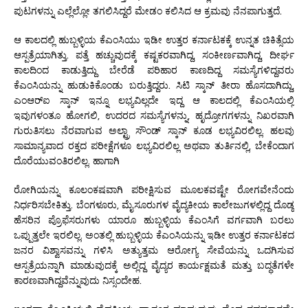
ಪುಟಗಳನ್ನು ಎಲ್ಲೆಲ್ಲೋ ತಗಲಿಸಿದ್ದರೆ ಮೇಡಂ ಕಲಿಸಿದ ಆ ಕ್ರಮವು ನೆನಪಾಗುತ್ತದೆ.
ಆ ಕಾಲದಲ್ಲಿ ಹುಬ್ಬಳ್ಳಿಯ ಕೆಎಂಸಿಯು ಇಡೀ ಉತ್ತರ ಕರ್ನಾಟಕಕ್ಕೆ ಉನ್ನತ ಚಿಕಿತ್ಸೆಯ
ಆಸ್ಪತ್ರೆಯಾಗಿತ್ತು. ಪತ್ತೆ ಹಚ್ಚುವುದಕ್ಕೆ ಕಷ್ಟಕರವಾಗಿದ್ದ, ಸಂಕೀರ್ಣವಾಗಿದ್ದ, ದೀರ್ಘ
ಕಾಲದಿಂದ ಕಾಡುತ್ತಿದ್ದು ಬೇರೆಡೆ ಪರಿಹಾರ ಕಾಣದಿದ್ದ ಸಮಸ್ಯೆಗಳಿದ್ದವರು
ಕೆಎಂಸಿಯನ್ನು ಹುಡುಕಿಕೊಂಡು ಬರುತ್ತಿದ್ದರು. ಸಿಟಿ ಸ್ಕಾನ್ ತೀರಾ ಹೊಸದಾಗಿದ್ದು,
ಎಂಆರ್‌ಐ ಸ್ಕಾನ್ ಇನ್ನೂ ಲಭ್ಯವಿಲ್ಲದೇ ಇದ್ದ ಆ ಕಾಲದಲ್ಲಿ ಕೆಎಂಸಿಯಲ್ಲಿ
ಇವುಗಳಂತೂ ಹೋಗಲಿ, ಉದರದ ಸಮಸ್ಯೆಗಳನ್ನು, ಹೃದ್ರೋಗಗಳನ್ನು ನಿಖರವಾಗಿ
ಗುರುತಿಸಲು ನೆರವಾಗುವ ಅಲ್ಟ್ರಾ ಸೌಂಡ್ ಸ್ಕಾನ್ ಕೂಡ ಲಭ್ಯವಿರಲಿಲ್ಲ. ಹಲವು
ಸಾಮಾನ್ಯವಾದ ರಕ್ತದ ಪರೀಕ್ಷೆಗಳೂ ಲಭ್ಯವಿರಲಿಲ್ಲ ಅಥವಾ ತುರ್ತಿನಲ್ಲಿ, ಬೇಕೆಂದಾಗ
ದೊರೆಯುವಂತಿರಲಿಲ್ಲ. ಹಾಗಾಗಿ
ರೋಗಿಯನ್ನು ಕೂಲಂಕಷವಾಗಿ ಪರೀಕ್ಷಿಸುವ ಮೂಲಕವಷ್ಟೇ ರೋಗವೇನೆಂದು
ನಿರ್ಧರಿಸಬೇಕಿತ್ತು. ಬೆಂಗಳೂರು, ಮೈಸೂರುಗಳ ವೈದ್ಯಕೀಯ ಕಾಲೇಜುಗಳಲ್ಲಿದ್ದ ದೊಡ್ಡ
ಹೆಸರಿನ ಪ್ರೊಫೆಸರುಗಳು ಯಾರೂ ಹುಬ್ಬಳ್ಳಿಯ ಕೆಎಂಸಿಗೆ ವರ್ಗವಾಗಿ ಬರಲು
ಒಪ್ಪುತ್ತಲೇ ಇರಲಿಲ್ಲ. ಅಂತಲ್ಲಿ ಹುಬ್ಬಳ್ಳಿಯ ಕೆಎಂಸಿಯನ್ನು ಇಡೀ ಉತ್ತರ ಕರ್ನಾಟಕದ
ಜನರ ವಿಶ್ವಾಸವನ್ನು ಗಳಿಸಿ ಅತ್ಯುತ್ತಮ ಆರೋಗ್ಯ ಸೇವೆಯನ್ನು ಒದಗಿಸುವ
ಆಸ್ಪತ್ರೆಯನ್ನಾಗಿ ಮಾಡುವುದಕ್ಕೆ ಅಲ್ಲಿದ್ದ ವೈದ್ಯರ ಕಾರ್ಯಕ್ಷಮತೆ ಮತ್ತು ಬದ್ಧತೆಗಳೇ
ಕಾರಣವಾಗಿದ್ದವೆನ್ನುವುದು ನಿಸ್ಸಂದೇಹ.