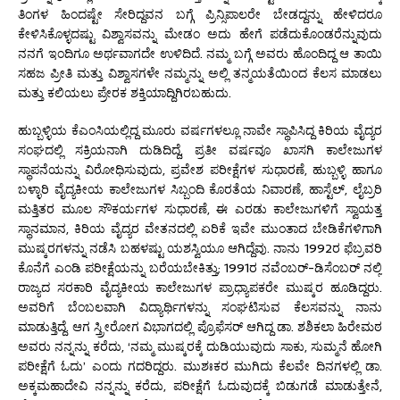
ತಿಂಗಳ ಹಿಂದಷ್ಟೇ ಸೇರಿದ್ದವನ ಬಗ್ಗೆ ಪ್ರಿನ್ಸಿಪಾಲರೇ ಬೇಡದ್ದನ್ನು ಹೇಳಿದರೂ
ಕೇಳಿಸಿಕೊಳ್ಳದಷ್ಟು ವಿಶ್ವಾಸವನ್ನು ಮೇಡಂ ಅದು ಹೇಗೆ ಪಡೆದುಕೊಂಡರೆನ್ನುವುದು
ನನಗೆ ಇಂದಿಗೂ ಅರ್ಥವಾಗದೇ ಉಳಿದಿದೆ. ನಮ್ಮ ಬಗ್ಗೆ ಅವರು ಹೊಂದಿದ್ದ ಆ ತಾಯಿ
ಸಹಜ ಪ್ರೀತಿ ಮತ್ತು ವಿಶ್ವಾಸಗಳೇ ನಮ್ಮನ್ನು ಅಲ್ಲಿ ತನ್ಮಯತೆಯಿಂದ ಕೆಲಸ ಮಾಡಲು
ಮತ್ತು ಕಲಿಯಲು ಪ್ರೇರಕ ಶಕ್ತಿಯಾದ್ದಿಗಿರಬಹುದು.
ಹುಬ್ಬಳ್ಳಿಯ ಕೆಎಂಸಿಯಲ್ಲಿದ್ದ ಮೂರು ವರ್ಷಗಳಲ್ಲೂ ನಾವೇ ಸ್ಥಾಪಿಸಿದ್ದ ಕಿರಿಯ ವೈದ್ಯರ
ಸಂಘದಲ್ಲಿ ಸಕ್ರಿಯನಾಗಿ ದುಡಿದಿದ್ದೆ, ಪ್ರತೀ ವರ್ಷವೂ ಖಾಸಗಿ ಕಾಲೇಜುಗಳ
ಸ್ಥಾಪನೆಯನ್ನು ವಿರೋಧಿಸುವುದು, ಪ್ರವೇಶ ಪರೀಕ್ಷೆಗಳ ಸುಧಾರಣೆ, ಹುಬ್ಬಳ್ಳಿ ಹಾಗೂ
ಬಳ್ಳಾರಿ ವೈದ್ಯಕೀಯ ಕಾಲೇಜುಗಳ ಸಿಬ್ಬಂದಿ ಕೊರತೆಯ ನಿವಾರಣೆ, ಹಾಸ್ಟೆಲ್, ಲೈಬ್ರರಿ
ಮತ್ತಿತರ ಮೂಲ ಸೌಕರ್ಯಗಳ ಸುಧಾರಣೆ, ಈ ಎರಡು ಕಾಲೇಜುಗಳಿಗೆ ಸ್ವಾಯತ್ತ
ಸ್ಥಾನಮಾನ, ಕಿರಿಯ ವೈದ್ಯರ ವೇತನದಲ್ಲಿ ಏರಿಕೆ ಇವೇ ಮುಂತಾದ ಬೇಡಿಕೆಗಳಿಗಾಗಿ
ಮುಷ್ಕರಗಳನ್ನು ನಡೆಸಿ ಬಹಳಷ್ಟು ಯಶಸ್ವಿಯೂ ಆಗಿದ್ದೆವು. ನಾನು 1992ರ ಫೆಬ್ರವರಿ
ಕೊನೆಗೆ ಎಂಡಿ ಪರೀಕ್ಷೆಯನ್ನು ಬರೆಯಬೇಕಿತ್ತು; 1991ರ ನವೆಂಬರ್-ಡಿಸೆಂಬರ್ ನಲ್ಲಿ
ರಾಜ್ಯದ ಸರಕಾರಿ ವೈದ್ಯಕೀಯ ಕಾಲೇಜುಗಳ ಪ್ರಾಧ್ಯಾಪಕರೇ ಮುಷ್ಕರ ಹೂಡಿದ್ದರು.
ಅವರಿಗೆ ಬೆಂಬಲವಾಗಿ ವಿದ್ಯಾರ್ಥಿಗಳನ್ನು ಸಂಘಟಿಸುವ ಕೆಲಸವನ್ನು ನಾನು
ಮಾಡುತ್ತಿದ್ದೆ. ಆಗ ಸ್ತ್ರೀರೋಗ ವಿಭಾಗದಲ್ಲಿ ಪ್ರೊಫೆಸರ್ ಆಗಿದ್ದ ಡಾ. ಶಶಿಕಲಾ ಹಿರೇಮಠ
ಅವರು ನನ್ನನ್ನು ಕರೆದು, ‘ನಮ್ಮ ಮುಷ್ಕರಕ್ಕೆ ದುಡಿಯುವುದು ಸಾಕು, ಸುಮ್ಮನೆ ಹೋಗಿ
ಪರೀಕ್ಷೆಗೆ ಓದು’ ಎಂದು ಗದರಿದ್ದರು. ಮುಶಃಕರ ಮುಗಿದು ಕೆಲವೇ ದಿನಗಳಲ್ಲಿ ಡಾ.
ಅಕ್ಕಮಹಾದೇವಿ ನನ್ನನ್ನು ಕರೆದು, ಪರೀಕ್ಷೆಗೆ ಓದುವುದಕ್ಕೆ ಬಿಡುಗಡೆ ಮಾಡುತ್ತೇನೆ,