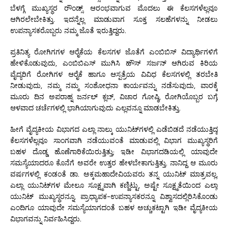
ಬೆಳಗ್ಗೆ ಮುಖ್ಯಸ್ಥರ ರೌಂಡ್ಸ್ ಆರಂಭವಾಗುವ ಮೊದಲು ಈ ಕೆಲಸಗಳೆಲ್ಲವೂ
ಆಗಿರಲೇಬೇಕಿತ್ತು. ಇದನ್ನೆಲ್ಲ ಮಾಡುವಾಗ ಸೂಕ್ತ ಸಲಹೆಗಳನ್ನು ನೀಡಲು
ಉಪನ್ಯಾಸಕರೊಬ್ಬರು ನಮ್ಮ ಜೊತೆ ಇರುತ್ತಿದ್ದರು.
ಪ್ರತಿನಿತ್ಯ ರೋಗಿಗಗಳ ಆರೈಕೆಯ ಕೆಲಸಗಳ ಜೊತೆಗೆ ಎಂಬಿಬಿಸ್ ವಿದ್ಯಾರ್ಥಿಗಳಿಗೆ
ಹೇಳಿಕೊಡುವುದು, ಎಂಬಿಬಿಎಸ್ ಮುಗಿಸಿ ಹೌಸ್ ಸರ್ಜನ್ ಆಗಿರುವ ಕಿರಿಯ
ವೈದ್ಯರಿಗೆ ರೋಗಿಗಳ ಆರೈಕೆ ಹಾಗೂ ಆಸ್ಪತ್ರೆಯ ವಿವಿಧ ಕೆಲಸಗಳಲ್ಲಿ ತರಬೇತಿ
ನೀಡುವುದು, ನಮ್ಮ ನಮ್ಮ ಸಂಶೋಧನಾ ಕಾರ್ಯವನ್ನು ನಡೆಸುವುದು, ವಾರಕ್ಕೆ
ಮೂರು ದಿನ ಅಪರಾಹ್ನ ಜರ್ನಲ್ ಕ್ಲಬ್, ವಿಚಾರ ಗೋಷ್ಠಿ, ರೋಗಿಯೊಬ್ಬರ ಬಗ್ಗೆ
ಆಳವಾದ ಚರ್ಚೆಗಳಲ್ಲಿ ಭಾಗಿಯಾಗುವುದು ಎಲ್ಲವನ್ನೂ ಮಾಡಬೇಕಿತ್ತು.
ಹೀಗೆ ವೈದ್ಯಕೀಯ ವಿಭಾಗದ ಎಲ್ಲಾ ನಾಲ್ಕು ಯುನಿಟ್‌ಗಳಲ್ಲಿ ಎಡೆಬಿಡದೆ ನಡೆಯುತ್ತಿದ್ದ
ಕೆಲಸಗಳೆಲ್ಲವೂ ಸಾಂಗವಾಗಿ ನಡೆಯುವಂತೆ ಮಾಡುವಲ್ಲಿ ವಿಭಾಗ ಮುಖ್ಯಸ್ಥರಿಗೆ
ಬಹಳ ದೊಡ್ಡ ಹೊಣೆಗಾರಿಕೆಯಿರುತ್ತಿತ್ತು; ಇಡೀ ವಿಭಾಗದಡಿಯಲ್ಲಿ ಯಾವುದೇ
ಸಮಸ್ಯೆಯಾದರೂ ಕೊನೆಗೆ ಅವರೇ ಉತ್ತರ ಹೇಳಬೇಕಾಗುತ್ತಿತ್ತು. ನಾನಿದ್ದ ಆ ಮೂರು
ವರ್ಷಗಳಲ್ಲಿ ಕಂಡಂತೆ ಡಾ. ಅಕ್ಕಮಹಾದೇವಿಯವರು ತನ್ನ ಯುನಿಟ್ ಮಾತ್ರವಲ್ಲ,
ಎಲ್ಲಾ ಯುನಿಟ್‌ಗಳ ಮೇಲೂ ಸೂಕ್ಷ್ಮವಾಗಿ ಕಣ್ಣಿಟ್ಟು, ಅಷ್ಟೇ ಸೂಕ್ಷ್ಮತೆಯಿಂದ ಎಲ್ಲಾ
ಯುನಿಟ್ ಮುಖ್ಯಸ್ಥರನ್ನೂ, ಪ್ರಾಧ್ಯಾಪಕ-ಉಪನ್ಯಾಸಕರನ್ನೂ ವಿಶ್ವಾಸದಲ್ಲಿರಿಸಿಕೊಂಡು
ಎಂದಿಗೂ ಯಾವುದೇ ಸಮಸ್ಯೆಯಾಗದಂತೆ ಬಹಳ ಅಚ್ಚುಕಟ್ಟಾಗಿ ಇಡೀ ವೈದ್ಯಕೀಯ
ವಿಭಾಗವನ್ನು ನಿರ್ವಹಿಸಿದ್ದರು.