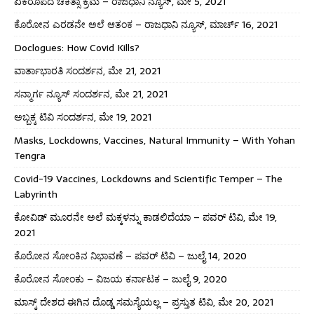
ಏಕರೂಪದ ಚಿಕಿತ್ಸಾ ಕ್ರಮ – ರಾಜಧಾನಿ ನ್ಯೂಸ್, ಮೇ 5, 2021
ಕೊರೋನ ಎರಡನೇ ಅಲೆ ಆತಂಕ – ರಾಜಧಾನಿ ನ್ಯೂಸ್, ಮಾರ್ಚ್ 16, 2021
Doclogues: How Covid Kills?
ವಾರ್ತಾಭಾರತಿ ಸಂದರ್ಶನ, ಮೇ 21, 2021
ಸನ್ಮಾರ್ಗ ನ್ಯೂಸ್ ಸಂದರ್ಶನ, ಮೇ 21, 2021
ಅಬ್ಬಕ್ಕ ಟಿವಿ ಸಂದರ್ಶನ, ಮೇ 19, 2021
Masks, Lockdowns, Vaccines, Natural Immunity – With Yohan
Tengra
Covid-19 Vaccines, Lockdowns and Scientific Temper – The
Labyrinth
ಕೋವಿಡ್ ಮೂರನೇ ಅಲೆ ಮಕ್ಕಳನ್ನು ಕಾಡಲಿದೆಯಾ – ಪವರ್ ಟಿವಿ, ಮೇ 19,
2021
ಕೊರೋನ ಸೋಂಕಿನ ನಿಭಾವಣೆ – ಪವರ್ ಟಿವಿ – ಜುಲೈ 14, 2020
ಕೊರೋನ ಸೋಂಕು – ವಿಜಯ ಕರ್ನಾಟಕ – ಜುಲೈ 9, 2020
ಮಾಸ್ಕ್ ದೇಶದ ಈಗಿನ ದೊಡ್ಡ ಸಮಸ್ಯೆಯಲ್ಲ – ಪ್ರಸ್ತುತ ಟಿವಿ, ಮೇ 20, 2021