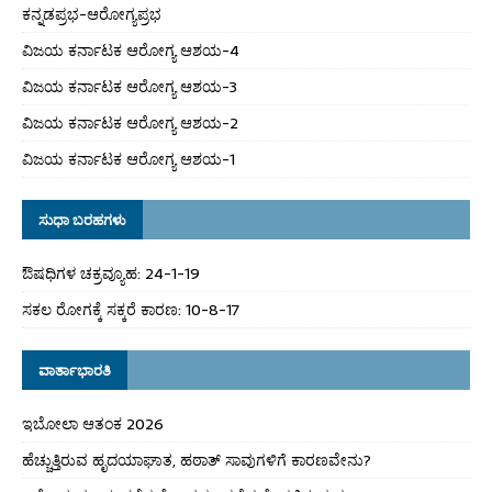
ಕನ್ನಡಪ್ರಭ-ಆರೋಗ್ಯಪ್ರಭ
ವಿಜಯ ಕರ್ನಾಟಕ ಆರೋಗ್ಯ ಆಶಯ-4
ವಿಜಯ ಕರ್ನಾಟಕ ಆರೋಗ್ಯ ಆಶಯ-3
ವಿಜಯ ಕರ್ನಾಟಕ ಆರೋಗ್ಯ ಆಶಯ-2
ವಿಜಯ ಕರ್ನಾಟಕ ಆರೋಗ್ಯ ಆಶಯ-1
ಸುಧಾ ಬರಹಗಳು
ಔಷಧಿಗಳ ಚಕ್ರವ್ಯೂಹ: 24-1-19
ಸಕಲ ರೋಗಕ್ಕೆ ಸಕ್ಕರೆ ಕಾರಣ: 10-8-17
ವಾರ್ತಾಭಾರತಿ
ಇಬೋಲಾ ಆತಂಕ 2026
ಹೆಚ್ಚುತ್ತಿರುವ ಹೃದಯಾಘಾತ, ಹಠಾತ್ ಸಾವುಗಳಿಗೆ ಕಾರಣವೇನು?