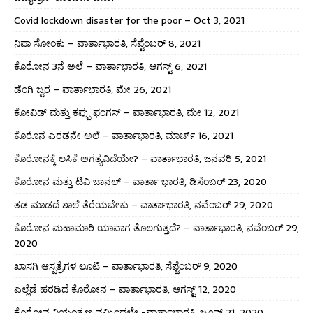
Covid lockdown disaster for the poor – Oct 3, 2021
ನಿಪಾ ಸೋಂಕು – ವಾರ್ತಾಭಾರತಿ, ಸೆಪ್ಟೆಂಬರ್ 8, 2021
ಕೊರೋನ 3ನೆ ಅಲೆ – ವಾರ್ತಾಭಾರತಿ, ಆಗಸ್ಟ್ 6, 2021
ಡೆಂಗಿ ಜ್ವರ – ವಾರ್ತಾಭಾರತಿ, ಮೇ 26, 2021
ಕೋವಿಡ್ ಮತ್ತು ಕಪ್ಪು ಫಂಗಸ್ – ವಾರ್ತಾಭಾರತಿ, ಮೇ 12, 2021
ಕೊರೊನ ಎರಡನೇ ಅಲೆ – ವಾರ್ತಾಭಾರತಿ, ಮಾರ್ಚ್ 16, 2021
ಕೊರೋನಕ್ಕೆ ಲಸಿಕೆ ಅಗತ್ಯವಿದೆಯೇ? – ವಾರ್ತಾಭಾರತಿ, ಜನವರಿ 5, 2021
ಕೊರೋನ ಮತ್ತು ಟಿವಿ ಚಾನಲ್ – ವಾರ್ತಾ ಭಾರತಿ, ಡಿಸೆಂಬರ್ 23, 2020
ತಡ ಮಾಡದೆ ಶಾಲೆ ತೆರೆಯಬೇಕು – ವಾರ್ತಾಭಾರತಿ, ನವೆಂಬರ್ 29, 2020
ಕೊರೋನ ಮಹಾಮಾರಿ ಯಾವಾಗ ತೊಲಗುತ್ತದೆ? – ವಾರ್ತಾಭಾರತಿ, ನವೆಂಬರ್ 29,
2020
ಖಾಸಗಿ ಆಸ್ಪತ್ರೆಗಳ ಲೂಟಿ – ವಾರ್ತಾಭಾರತಿ, ಸೆಪ್ಟೆಂಬರ್ 9, 2020
ಎಲ್ಲೆಡೆ ಹರಡಿದೆ ಕೊರೋನ – ವಾರ್ತಾಭಾರತಿ, ಆಗಸ್ಟ್ 12, 2020
ಕೊರೋನ ನಿಯಂತ್ರಣ ನಮ್ಮಿಂದಲೇ -ವಾರ್ತಾಭಾರತಿ, ಜೂನ್ 21, 2020