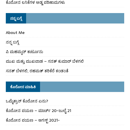
ಕೊರೋನ ಲಸಿಕೆಗಳ ಅಡ್ಡ ಪರಿಣಾಮಗಳು
ನನ್ನ ಬಗ್ಗೆ
About Me
ನನ್ನ ಬಗ್ಗೆ
ಪಿ ಮಹಮ್ಮದ್ ಕಾರ್ಟೂನು
ಮುಖ ಮತ್ತು ಮುಖವಾಡ – ಸನತ್ ಕುಮಾರ್ ಬೆಳಗಲಿ
ಸನತ್ ಬೆಳಗಲಿ, ರಹಮತ್ ತರಿಕೆರೆ ಕಂಡಂತೆ
ಕೊರೋನ ಮಾಹಿತಿ
ಒಮೈಕ್ರಾನ್ ಕೊರೋನ ಏನು?
ಕೊರೋನ ಪಯಣ – ಮಾರ್ಚ್ 20-ಜುಲೈ 21
ಕೊರೋನ ಪಯಣ – ಆಗಸ್ಟ್ 2021-