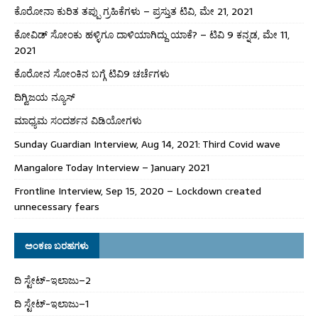
ಕೊರೋನಾ ಕುರಿತ ತಪ್ಪು ಗ್ರಹಿಕೆಗಳು – ಪ್ರಸ್ತುತ ಟಿವಿ, ಮೇ 21, 2021
ಕೋವಿಡ್ ಸೋಂಕು ಹಳ್ಳಿಗೂ ದಾಳಿಯಾಗಿದ್ದು ಯಾಕೆ? – ಟಿವಿ 9 ಕನ್ನಡ, ಮೇ 11,
2021
ಕೊರೋನ ಸೋಂಕಿನ ಬಗ್ಗೆ ಟಿವಿ9 ಚರ್ಚೆಗಳು
ದಿಗ್ವಿಜಯ ನ್ಯೂಸ್
ಮಾಧ್ಯಮ ಸಂದರ್ಶನ ವಿಡಿಯೋಗಳು
Sunday Guardian Interview, Aug 14, 2021: Third Covid wave
Mangalore Today Interview – January 2021
Frontline Interview, Sep 15, 2020 – Lockdown created
unnecessary fears
ಅಂಕಣ ಬರಹಗಳು
ದಿ ಸ್ಟೇಟ್‌-ಇಲಾಜು–2
ದಿ ಸ್ಟೇಟ್‌-ಇಲಾಜು–1