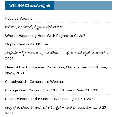
WEBINARS ಜಾಲಗೋಷ್ಠಿಗಳು
Food as Vaccine
ಆರೋಗ್ಯ ರಕ್ಷಣೆಯಲ್ಲಿ ವೈಜ್ಞಾನಿಕ ಮನೋಭಾವ
What’s Happening Here With Regard to Covid?
Digital Health ID: FB Live
ಮಧುಮೇಹಕ್ಕೆ ಆಹಾರವೇ ಪ್ರಧಾನ ಪರಿಹಾರ – ಫೇಸ್ ಬುಕ್ ಲೈವ್, ನವೆಂಬರ್ 21,
2021
Heart Attack – Causes, Detection, Management – FB Live,
Nov 7, 2021
Carbohydrate Conundrum Webinar
Change Diet, Defeat Covid19 – FB Live – May 23, 2021
Covid19: Facts and Fiction – Webinar – June 30, 2021
ಡೆಲ್ಟಾ ಪ್ಲಸ್, ಮೂರನೇ ಅಲೆ, ಲಸಿಕೆಗೆ ಒತ್ತಡ – ಎಫ್ ಬಿ ಸಂವಾದ – ಜೂನ್ 27,
2021