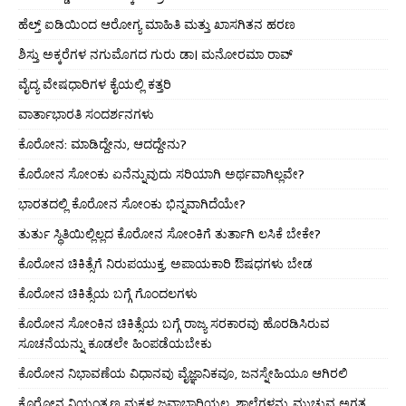
ಹೆಲ್ತ್ ಐಡಿಯಿಂದ ಆರೋಗ್ಯ ಮಾಹಿತಿ ಮತ್ತು ಖಾಸಗಿತನ ಹರಣ
ಶಿಸ್ತು ಅಕ್ಕರೆಗಳ ನಗುಮೊಗದ ಗುರು ಡಾ। ಮನೋರಮಾ ರಾವ್
ವೈದ್ಯ ವೇಷಧಾರಿಗಳ ಕೈಯಲ್ಲಿ ಕತ್ತರಿ
ವಾರ್ತಾಭಾರತಿ ಸಂದರ್ಶನಗಳು
ಕೊರೋನ: ಮಾಡಿದ್ದೇನು, ಆದದ್ದೇನು?
ಕೊರೋನ ಸೋಂಕು ಏನೆನ್ನುವುದು ಸರಿಯಾಗಿ ಅರ್ಥವಾಗಿಲ್ಲವೇ?
ಭಾರತದಲ್ಲಿ ಕೊರೋನ ಸೋಂಕು ಭಿನ್ನವಾಗಿದೆಯೇ?
ತುರ್ತು ಸ್ಥಿತಿಯಿಲ್ಲಿಲ್ಲದ ಕೊರೋನ ಸೋಂಕಿಗೆ ತುರ್ತಾಗಿ ಲಸಿಕೆ ಬೇಕೇ?
ಕೊರೋನ ಚಿಕಿತ್ಸೆಗೆ ನಿರುಪಯುಕ್ತ, ಅಪಾಯಕಾರಿ ಔಷಧಗಳು ಬೇಡ
ಕೊರೋನ ಚಿಕಿತ್ಸೆಯ ಬಗ್ಗೆ ಗೊಂದಲಗಳು
ಕೊರೋನ ಸೋಂಕಿನ ಚಿಕಿತ್ಸೆಯ ಬಗ್ಗೆ ರಾಜ್ಯ ಸರಕಾರವು ಹೊರಡಿಸಿರುವ
ಸೂಚನೆಯನ್ನು ಕೂಡಲೇ ಹಿಂಪಡೆಯಬೇಕು
ಕೊರೋನ ನಿಭಾವಣೆಯ ವಿಧಾನವು ವೈಜ್ಞಾನಿಕವೂ, ಜನಸ್ನೇಹಿಯೂ ಆಗಿರಲಿ
ಕೊರೋನ ನಿಯಂತ್ರಣ ಮಕ್ಕಳ ಜವಾಬ್ದಾರಿಯಲ್ಲ, ಶಾಲೆಗಳನ್ನು ಮುಚ್ಚುವ ಅಗತ್ಯ