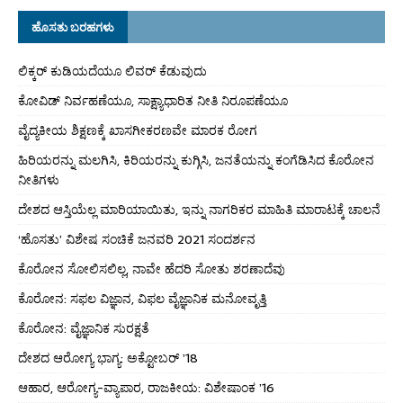
ಹೊಸತು ಬರಹಗಳು
ಲಿಕ್ಕರ್ ಕುಡಿಯದೆಯೂ ಲಿವರ್ ಕೆಡುವುದು
ಕೋವಿಡ್ ನಿರ್ವಹಣೆಯೂ, ಸಾಕ್ಷ್ಯಾಧಾರಿತ ನೀತಿ ನಿರೂಪಣೆಯೂ
ವೈದ್ಯಕೀಯ ಶಿಕ್ಷಣಕ್ಕೆ ಖಾಸಗೀಕರಣವೇ ಮಾರಕ ರೋಗ
ಹಿರಿಯರನ್ನು ಮಲಗಿಸಿ, ಕಿರಿಯರನ್ನು ಕುಗ್ಗಿಸಿ, ಜನತೆಯನ್ನು ಕಂಗೆಡಿಸಿದ ಕೊರೋನ
ನೀತಿಗಳು
ದೇಶದ ಆಸ್ತಿಯೆಲ್ಲ ಮಾರಿಯಾಯಿತು, ಇನ್ನು ನಾಗರಿಕರ ಮಾಹಿತಿ ಮಾರಾಟಕ್ಕೆ ಚಾಲನೆ
‘ಹೊಸತು’ ವಿಶೇಷ ಸಂಚಿಕೆ ಜನವರಿ 2021 ಸಂದರ್ಶನ
ಕೊರೋನ ಸೋಲಿಸಲಿಲ್ಲ, ನಾವೇ ಹೆದರಿ ಸೋತು ಶರಣಾದೆವು
ಕೊರೋನ: ಸಫಲ ವಿಜ್ಞಾನ, ವಿಫಲ ವೈಜ್ಞಾನಿಕ ಮನೋವೃತ್ತಿ
ಕೊರೋನ: ವೈಜ್ಞಾನಿಕ ಸುರಕ್ಷತೆ
ದೇಶದ ಆರೋಗ್ಯ ಭಾಗ್ಯ: ಅಕ್ಟೋಬರ್ ’18
ಆಹಾರ, ಆರೋಗ್ಯ-ವ್ಯಾಪಾರ, ರಾಜಕೀಯ: ವಿಶೇಷಾಂಕ ’16