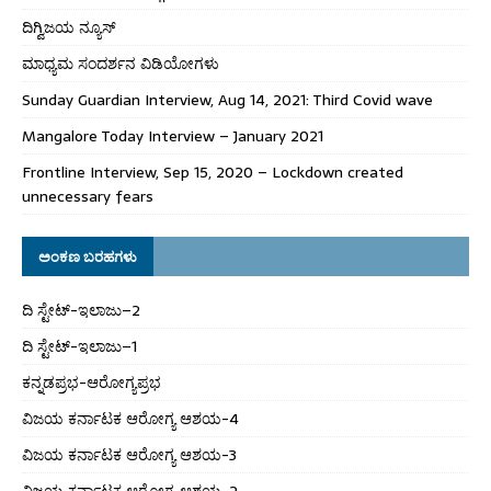
ದಿಗ್ವಿಜಯ ನ್ಯೂಸ್
ಮಾಧ್ಯಮ ಸಂದರ್ಶನ ವಿಡಿಯೋಗಳು
Sunday Guardian Interview, Aug 14, 2021: Third Covid wave
Mangalore Today Interview – January 2021
Frontline Interview, Sep 15, 2020 – Lockdown created
unnecessary fears
ಅಂಕಣ ಬರಹಗಳು
ದಿ ಸ್ಟೇಟ್‌-ಇಲಾಜು–2
ದಿ ಸ್ಟೇಟ್‌-ಇಲಾಜು–1
ಕನ್ನಡಪ್ರಭ-ಆರೋಗ್ಯಪ್ರಭ
ವಿಜಯ ಕರ್ನಾಟಕ ಆರೋಗ್ಯ ಆಶಯ-4
ವಿಜಯ ಕರ್ನಾಟಕ ಆರೋಗ್ಯ ಆಶಯ-3
ವಿಜಯ ಕರ್ನಾಟಕ ಆರೋಗ್ಯ ಆಶಯ-2