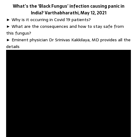
What’s the ‘Black Fungus’ infection causing panic in
India? Varthabharathi, May 12, 2021
► Why is it occurring in Covid 19 patients?
► What are the consequences and how to stay safe from
this fungus?
► Eminent physician Dr Srinivas Kakkilaya, MD provides all the
details