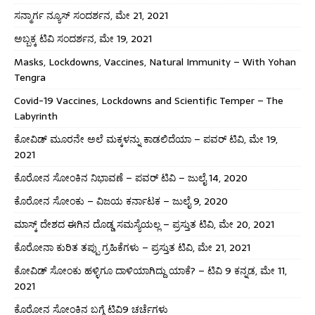
ಸನ್ಮಾರ್ಗ ನ್ಯೂಸ್ ಸಂದರ್ಶನ, ಮೇ 21, 2021
ಅಬ್ಬಕ್ಕ ಟಿವಿ ಸಂದರ್ಶನ, ಮೇ 19, 2021
Masks, Lockdowns, Vaccines, Natural Immunity – With Yohan
Tengra
Covid-19 Vaccines, Lockdowns and Scientific Temper – The
Labyrinth
ಕೋವಿಡ್ ಮೂರನೇ ಅಲೆ ಮಕ್ಕಳನ್ನು ಕಾಡಲಿದೆಯಾ – ಪವರ್ ಟಿವಿ, ಮೇ 19,
2021
ಕೊರೋನ ಸೋಂಕಿನ ನಿಭಾವಣೆ – ಪವರ್ ಟಿವಿ – ಜುಲೈ 14, 2020
ಕೊರೋನ ಸೋಂಕು – ವಿಜಯ ಕರ್ನಾಟಕ – ಜುಲೈ 9, 2020
ಮಾಸ್ಕ್ ದೇಶದ ಈಗಿನ ದೊಡ್ಡ ಸಮಸ್ಯೆಯಲ್ಲ – ಪ್ರಸ್ತುತ ಟಿವಿ, ಮೇ 20, 2021
ಕೊರೋನಾ ಕುರಿತ ತಪ್ಪು ಗ್ರಹಿಕೆಗಳು – ಪ್ರಸ್ತುತ ಟಿವಿ, ಮೇ 21, 2021
ಕೋವಿಡ್ ಸೋಂಕು ಹಳ್ಳಿಗೂ ದಾಳಿಯಾಗಿದ್ದು ಯಾಕೆ? – ಟಿವಿ 9 ಕನ್ನಡ, ಮೇ 11,
2021
ಕೊರೋನ ಸೋಂಕಿನ ಬಗ್ಗೆ ಟಿವಿ9 ಚರ್ಚೆಗಳು