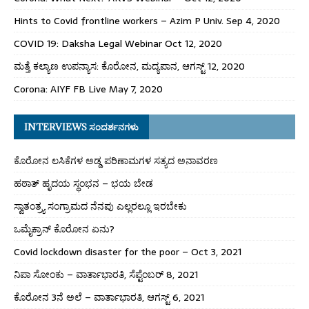
Hints to Covid frontline workers – Azim P Univ. Sep 4, 2020
COVID 19: Daksha Legal Webinar Oct 12, 2020
ಮತ್ತೆ ಕಲ್ಯಾಣ ಉಪನ್ಯಾಸ: ಕೊರೋನ, ಮದ್ಯಪಾನ, ಆಗಸ್ಟ್ 12, 2020
Corona: AIYF FB Live May 7, 2020
INTERVIEWS ಸಂದರ್ಶನಗಳು
ಕೊರೋನ ಲಸಿಕೆಗಳ ಅಡ್ಡ ಪರಿಣಾಮಗಳ ಸತ್ಯದ ಅನಾವರಣ
ಹಠಾತ್ ಹೃದಯ ಸ್ಥಂಭನ – ಭಯ ಬೇಡ
ಸ್ವಾತಂತ್ರ್ಯ ಸಂಗ್ರಾಮದ ನೆನಪು ಎಲ್ಲರಲ್ಲೂ ಇರಬೇಕು
ಒಮೈಕ್ರಾನ್ ಕೊರೋನ ಏನು?
Covid lockdown disaster for the poor – Oct 3, 2021
ನಿಪಾ ಸೋಂಕು – ವಾರ್ತಾಭಾರತಿ, ಸೆಪ್ಟೆಂಬರ್ 8, 2021
ಕೊರೋನ 3ನೆ ಅಲೆ – ವಾರ್ತಾಭಾರತಿ, ಆಗಸ್ಟ್ 6, 2021