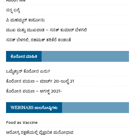
ನನ್ನ ಬಗ್ಗೆ
ಪಿ ಮಹಮ್ಮದ್ ಕಾರ್ಟೂನು
ಮುಖ ಮತ್ತು ಮುಖವಾಡ – ಸನತ್ ಕುಮಾರ್ ಬೆಳಗಲಿ
ಸನತ್ ಬೆಳಗಲಿ, ರಹಮತ್ ತರಿಕೆರೆ ಕಂಡಂತೆ
ಕೊರೋನ ಮಾಹಿತಿ
ಒಮೈಕ್ರಾನ್ ಕೊರೋನ ಏನು?
ಕೊರೋನ ಪಯಣ – ಮಾರ್ಚ್ 20-ಜುಲೈ 21
ಕೊರೋನ ಪಯಣ – ಆಗಸ್ಟ್ 2021-
WEBINARS ಜಾಲಗೋಷ್ಠಿಗಳು
Food as Vaccine
ಆರೋಗ್ಯ ರಕ್ಷಣೆಯಲ್ಲಿ ವೈಜ್ಞಾನಿಕ ಮನೋಭಾವ