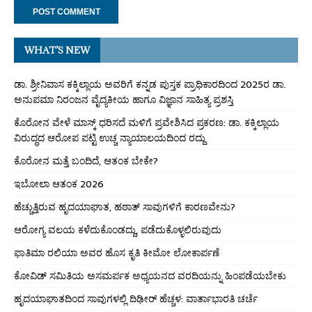
WHAT’S NEW
ಡಾ. ಶ್ರೀನಿವಾಸ ಕಕ್ಕಿಲ್ಲಾಯ ಅವರಿಗೆ ಕನ್ನಡ ಪುಸ್ತಕ ಪ್ರಾಧಿಕಾರದಿಂದ 2025ರ ಡಾ.
ಅನುಪಮಾ ನಿರಂಜನ ವೈದ್ಯಕೀಯ ಹಾಗೂ ವಿಜ್ಞಾನ ಸಾಹಿತ್ಯ ಪ್ರಶಸ್ತಿ
ಕೊರೋನ ವೇಳೆ ಮಾಸ್ಕ್ ಧರಿಸದೆ ಮಳಿಗೆ ಪ್ರವೇಶಿಸಿದ ಪ್ರಕರಣ: ಡಾ. ಕಕ್ಕಿಲ್ಲಾಯ
ವಿರುದ್ಧದ ಆರೋಪ ಪಟ್ಟಿ ಉಚ್ಚ ನ್ಯಾಯಾಲಯದಿಂದ ರದ್ದು
ಕೊರೋನ ಮತ್ತೆ ಬಂದಿದೆ, ಆತಂಕ ಬೇಕೇ?
ಇಬೋಲಾ ಆತಂಕ 2026
ಹೆಚ್ಚುತ್ತಿರುವ ಹೃದಯಾಘಾತ, ಹಠಾತ್ ಸಾವುಗಳಿಗೆ ಕಾರಣವೇನು?
ಆರೋಗ್ಯ ವಲಯ ಕಳೆದುಕೊಂಡದ್ದು, ಪಡೆದುಕೊಳ್ಳಲಿರುವುದು
ಫಾತಿಮಾ ರಲಿಯಾ ಅವರ ಹೊಸ ಕೃತಿ ಕೀಮೋ ಲೋಕಾರ್ಪಣೆ
ಕೋವಿಡ್ ಸಮಿತಿಯ ಅಸಮರ್ಪಕ ಅಧ್ಯಯನದ ವರದಿಯನ್ನು ಹಿಂಪಡೆಯಬೇಕು
ಹೃದಯಾಘಾತದಿಂದ ಸಾವುಗಳಲ್ಲಿ ದಿಢೀರ್ ಹೆಚ್ಚಳ: ವಾರ್ತಾಭಾರತಿ ಚರ್ಚೆ