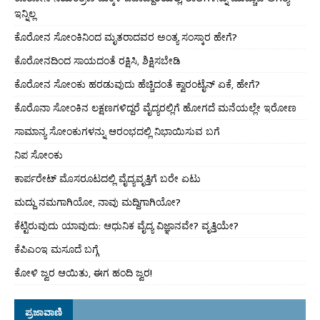
ಇನ್ನಿಲ್ಲ
ಕೊರೋನ ಸೋಂಕಿನಿಂದ ಮೃತರಾದವರ ಅಂತ್ಯ ಸಂಸ್ಕಾರ ಹೇಗೆ?
ಕೊರೋನದಿಂದ ಸಾಯದಂತೆ ರಕ್ಷಿಸಿ, ಶಿಕ್ಷಿಸಬೇಡಿ
ಕೊರೋನ ಸೋಂಕು ಹರಡುವುದು ಹೆಚ್ಚಿದಂತೆ ಕ್ವಾರಂಟೈನ್ ಏಕೆ, ಹೇಗೆ?
ಕೊರೊನಾ ಸೋಂಕಿನ ಲಕ್ಷಣಗಳಿದ್ದರೆ ವೈದ್ಯರಲ್ಲಿಗೆ ಹೋಗದೆ ಮನೆಯಲ್ಲೇ ಇರೋಣ
ಸಾಮಾನ್ಯ ಸೋಂಕುಗಳನ್ನು ಆರಂಭದಲ್ಲಿ ನಿಭಾಯಿಸುವ ಬಗೆ
ನಿಪ ಸೋಂಕು
ಕಾರ್ಪರೇಟ್ ಮೊಸರೂಟದಲ್ಲಿ ವೈದ್ಯವೃತ್ತಿಗೆ ಬರೇ ಏಟು
ಮದ್ದು ನಮಗಾಗಿಯೋ, ನಾವು ಮದ್ದಿಗಾಗಿಯೋ?
ಕೆಟ್ಟಿರುವುದು ಯಾವುದು: ಆಧುನಿಕ ವೈದ್ಯ ವಿಜ್ಞಾನವೇ? ವೃತ್ತಿಯೇ?
ಕೆಪಿಎಂಇ ಮಸೂದೆ ಬಗ್ಗೆ
ಕೋಳಿ ಜ್ವರ ಆಯಿತು, ಈಗ ಹಂದಿ ಜ್ವರ!
ಪ್ರಜಾವಾಣಿ