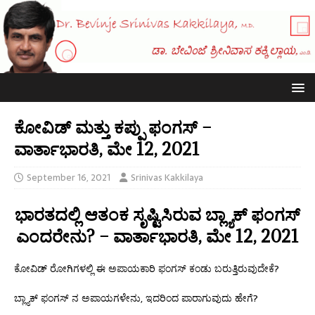
ಕೋವಿಡ್ ಮತ್ತು ಕಪ್ಪು ಫಂಗಸ್ –
ವಾರ್ತಾಭಾರತಿ, ಮೇ 12, 2021
September 16, 2021
Srinivas Kakkilaya
ಭಾರತದಲ್ಲಿ ಆತಂಕ ಸೃಷ್ಟಿಸಿರುವ ಬ್ಲ್ಯಾಕ್ ಫಂಗಸ್
ಎಂದರೇನು? – ವಾರ್ತಾಭಾರತಿ, ಮೇ 12, 2021
ಕೋವಿಡ್ ರೋಗಿಗಳಲ್ಲಿ ಈ ಅಪಾಯಕಾರಿ ಫಂಗಸ್ ಕಂಡು ಬರುತ್ತಿರುವುದೇಕೆ?
ಬ್ಲ್ಯಾಕ್ ಫಂಗಸ್ ನ ಅಪಾಯಗಳೇನು, ಇದರಿಂದ ಪಾರಾಗುವುದು ಹೇಗೆ?