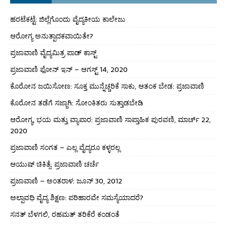
ಹರಟೆಕಟ್ಟೆ: ಜಿಲ್ಲೆಗೊಂದು ವೈದ್ಯಕೀಯ ಕಾಲೇಜು
ಆರೋಗ್ಯ ಅನುತ್ಪಾದಕವಾಯಿತೇ?
ಪ್ರಜಾವಾಣಿ ವೈದ್ಯಮಿತ್ರ ಪಾಡ್ ಕಾಸ್ಟ್
ಪ್ರಜಾವಾಣಿ ಫೋನ್ ಇನ್ – ಆಗಸ್ಟ್ 14, 2020
ಕೊರೋನ ಜಯಿಸೋಣ: ಸೂಕ್ತ ಮುನ್ನೆಚ್ಚರಿಕೆ ಸಾಕು, ಆತಂಕ ಬೇಡ: ಪ್ರಜಾವಾಣಿ
ಕೊರೋನ ತಡೆಗೆ ಸಜ್ಜಾಗಿ: ಸೋಂಕಿತರು ಸುತ್ತಾಡಬೇಡಿ
ಆರೋಗ್ಯ, ಭಯ ಮತ್ತು ವ್ಯಾಪಾರ: ಪ್ರಜಾವಾಣಿ ಸಾಪ್ತಾಹಿಕ ಪುರವಣಿ, ಮಾರ್ಚ್ 22,
2020
ಪ್ರಜಾವಾಣಿ ಸಂಗತ – ಎಲ್ಲ ವೈದ್ಯರೂ ಕಳ್ಳರಲ್ಲ
ಆಯುಷ್ ಚಿಕಿತ್ಸೆ: ಪ್ರಜಾವಾಣಿ ಚರ್ಚೆ
ಪ್ರಜಾವಾಣಿ – ಅಂತರಾಳ: ಜೂನ್ 30, 2012
ಅಲ್ಪಾವಧಿ ವೈದ್ಯ ಶಿಕ್ಷಣ: ಪರಿಹಾರವೇ ಸಮಸ್ಯೆಯಾದರೆ?
ಸನತ್ ಬೆಳಗಲಿ, ರಹಮತ್ ತರಿಕೆರೆ ಕಂಡಂತೆ