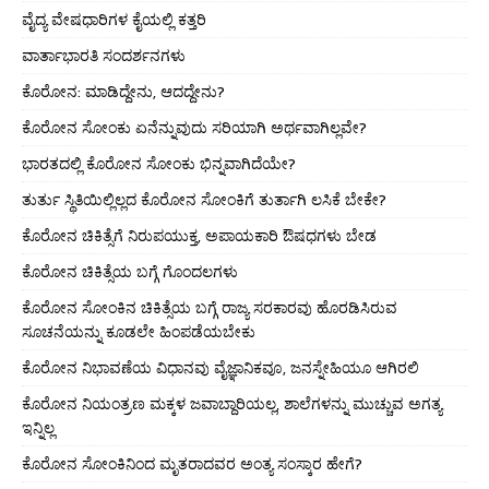
ವೈದ್ಯ ವೇಷಧಾರಿಗಳ ಕೈಯಲ್ಲಿ ಕತ್ತರಿ
ವಾರ್ತಾಭಾರತಿ ಸಂದರ್ಶನಗಳು
ಕೊರೋನ: ಮಾಡಿದ್ದೇನು, ಆದದ್ದೇನು?
ಕೊರೋನ ಸೋಂಕು ಏನೆನ್ನುವುದು ಸರಿಯಾಗಿ ಅರ್ಥವಾಗಿಲ್ಲವೇ?
ಭಾರತದಲ್ಲಿ ಕೊರೋನ ಸೋಂಕು ಭಿನ್ನವಾಗಿದೆಯೇ?
ತುರ್ತು ಸ್ಥಿತಿಯಿಲ್ಲಿಲ್ಲದ ಕೊರೋನ ಸೋಂಕಿಗೆ ತುರ್ತಾಗಿ ಲಸಿಕೆ ಬೇಕೇ?
ಕೊರೋನ ಚಿಕಿತ್ಸೆಗೆ ನಿರುಪಯುಕ್ತ, ಅಪಾಯಕಾರಿ ಔಷಧಗಳು ಬೇಡ
ಕೊರೋನ ಚಿಕಿತ್ಸೆಯ ಬಗ್ಗೆ ಗೊಂದಲಗಳು
ಕೊರೋನ ಸೋಂಕಿನ ಚಿಕಿತ್ಸೆಯ ಬಗ್ಗೆ ರಾಜ್ಯ ಸರಕಾರವು ಹೊರಡಿಸಿರುವ
ಸೂಚನೆಯನ್ನು ಕೂಡಲೇ ಹಿಂಪಡೆಯಬೇಕು
ಕೊರೋನ ನಿಭಾವಣೆಯ ವಿಧಾನವು ವೈಜ್ಞಾನಿಕವೂ, ಜನಸ್ನೇಹಿಯೂ ಆಗಿರಲಿ
ಕೊರೋನ ನಿಯಂತ್ರಣ ಮಕ್ಕಳ ಜವಾಬ್ದಾರಿಯಲ್ಲ, ಶಾಲೆಗಳನ್ನು ಮುಚ್ಚುವ ಅಗತ್ಯ
ಇನ್ನಿಲ್ಲ
ಕೊರೋನ ಸೋಂಕಿನಿಂದ ಮೃತರಾದವರ ಅಂತ್ಯ ಸಂಸ್ಕಾರ ಹೇಗೆ?