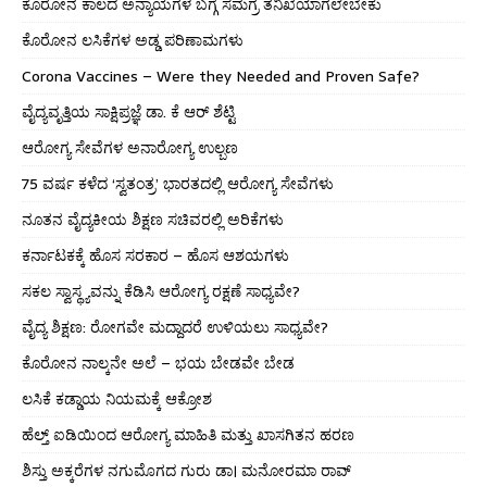
ಕೊರೋನ ಕಾಲದ ಅನ್ಯಾಯಗಳ ಬಗ್ಗೆ ಸಮಗ್ರ ತನಿಖೆಯಾಗಲೇಬೇಕು
ಕೊರೋನ ಲಸಿಕೆಗಳ ಅಡ್ಡ ಪರಿಣಾಮಗಳು
Corona Vaccines – Were they Needed and Proven Safe?
ವೈದ್ಯವೃತ್ತಿಯ ಸಾಕ್ಷಿಪ್ರಜ್ಞೆ ಡಾ. ಕೆ ಆರ್ ಶೆಟ್ಟಿ
ಆರೋಗ್ಯ ಸೇವೆಗಳ ಅನಾರೋಗ್ಯ ಉಲ್ಬಣ
75 ವರ್ಷ ಕಳೆದ ‘ಸ್ವತಂತ್ರ’ ಭಾರತದಲ್ಲಿ ಆರೋಗ್ಯ ಸೇವೆಗಳು
ನೂತನ ವೈದ್ಯಕೀಯ ಶಿಕ್ಷಣ ಸಚಿವರಲ್ಲಿ ಅರಿಕೆಗಳು
ಕರ್ನಾಟಕಕ್ಕೆ ಹೊಸ ಸರಕಾರ – ಹೊಸ ಆಶಯಗಳು
ಸಕಲ ಸ್ವಾಸ್ಥ್ಯವನ್ನು ಕೆಡಿಸಿ ಆರೋಗ್ಯ ರಕ್ಷಣೆ ಸಾಧ್ಯವೇ?
ವೈದ್ಯ ಶಿಕ್ಷಣ: ರೋಗವೇ ಮದ್ದಾದರೆ ಉಳಿಯಲು ಸಾಧ್ಯವೇ?
ಕೊರೋನ ನಾಲ್ಕನೇ ಅಲೆ – ಭಯ ಬೇಡವೇ ಬೇಡ
ಲಸಿಕೆ ಕಡ್ಡಾಯ ನಿಯಮಕ್ಕೆ ಆಕ್ರೋಶ
ಹೆಲ್ತ್ ಐಡಿಯಿಂದ ಆರೋಗ್ಯ ಮಾಹಿತಿ ಮತ್ತು ಖಾಸಗಿತನ ಹರಣ
ಶಿಸ್ತು ಅಕ್ಕರೆಗಳ ನಗುಮೊಗದ ಗುರು ಡಾ। ಮನೋರಮಾ ರಾವ್