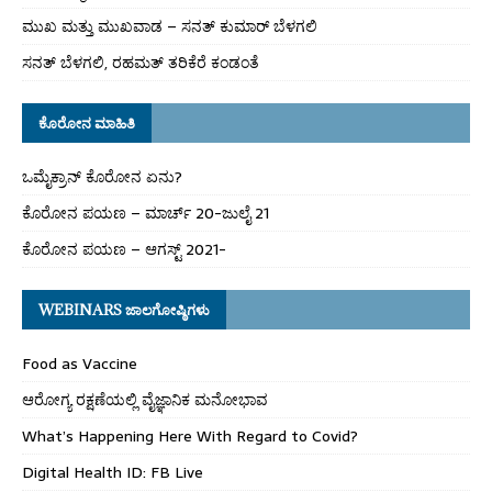
ಮುಖ ಮತ್ತು ಮುಖವಾಡ – ಸನತ್ ಕುಮಾರ್ ಬೆಳಗಲಿ
ಸನತ್ ಬೆಳಗಲಿ, ರಹಮತ್ ತರಿಕೆರೆ ಕಂಡಂತೆ
ಕೊರೋನ ಮಾಹಿತಿ
ಒಮೈಕ್ರಾನ್ ಕೊರೋನ ಏನು?
ಕೊರೋನ ಪಯಣ – ಮಾರ್ಚ್ 20-ಜುಲೈ 21
ಕೊರೋನ ಪಯಣ – ಆಗಸ್ಟ್ 2021-
WEBINARS ಜಾಲಗೋಷ್ಠಿಗಳು
Food as Vaccine
ಆರೋಗ್ಯ ರಕ್ಷಣೆಯಲ್ಲಿ ವೈಜ್ಞಾನಿಕ ಮನೋಭಾವ
What’s Happening Here With Regard to Covid?
Digital Health ID: FB Live