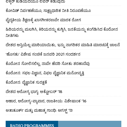
ಲಿಕ್ಕರ್ ಕುಡಿಯದೆಯೂ ಲಿವರ್ ಕೆಡುವುದು
ಕೋವಿಡ್ ನಿರ್ವಹಣೆಯೂ, ಸಾಕ್ಷ್ಯಾಧಾರಿತ ನೀತಿ ನಿರೂಪಣೆಯೂ
ವೈದ್ಯಕೀಯ ಶಿಕ್ಷಣಕ್ಕೆ ಖಾಸಗೀಕರಣವೇ ಮಾರಕ ರೋಗ
ಹಿರಿಯರನ್ನು ಮಲಗಿಸಿ, ಕಿರಿಯರನ್ನು ಕುಗ್ಗಿಸಿ, ಜನತೆಯನ್ನು ಕಂಗೆಡಿಸಿದ ಕೊರೋನ
ನೀತಿಗಳು
ದೇಶದ ಆಸ್ತಿಯೆಲ್ಲ ಮಾರಿಯಾಯಿತು, ಇನ್ನು ನಾಗರಿಕರ ಮಾಹಿತಿ ಮಾರಾಟಕ್ಕೆ ಚಾಲನೆ
‘ಹೊಸತು’ ವಿಶೇಷ ಸಂಚಿಕೆ ಜನವರಿ 2021 ಸಂದರ್ಶನ
ಕೊರೋನ ಸೋಲಿಸಲಿಲ್ಲ, ನಾವೇ ಹೆದರಿ ಸೋತು ಶರಣಾದೆವು
ಕೊರೋನ: ಸಫಲ ವಿಜ್ಞಾನ, ವಿಫಲ ವೈಜ್ಞಾನಿಕ ಮನೋವೃತ್ತಿ
ಕೊರೋನ: ವೈಜ್ಞಾನಿಕ ಸುರಕ್ಷತೆ
ದೇಶದ ಆರೋಗ್ಯ ಭಾಗ್ಯ: ಅಕ್ಟೋಬರ್ ’18
ಆಹಾರ, ಆರೋಗ್ಯ-ವ್ಯಾಪಾರ, ರಾಜಕೀಯ: ವಿಶೇಷಾಂಕ ’16
ಅತಾತೂರ್ಕ್ ಮತ್ತು ಮಹಾತ್ಮ ಗಾಂಧಿ: ಆಗಸ್ಟ್ ’13
RADIO PROGRAMMES