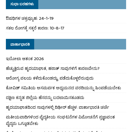
ಸುಧಾ ಬರಹಗಳು
ಔಷಧಿಗಳ ಚಕ್ರವ್ಯೂಹ: 24-1-19
ಸಕಲ ರೋಗಕ್ಕೆ ಸಕ್ಕರೆ ಕಾರಣ: 10-8-17
ವಾರ್ತಾಭಾರತಿ
ಇಬೋಲಾ ಆತಂಕ 2026
ಹೆಚ್ಚುತ್ತಿರುವ ಹೃದಯಾಘಾತ, ಹಠಾತ್ ಸಾವುಗಳಿಗೆ ಕಾರಣವೇನು?
ಆರೋಗ್ಯ ವಲಯ ಕಳೆದುಕೊಂಡದ್ದು, ಪಡೆದುಕೊಳ್ಳಲಿರುವುದು
ಕೋವಿಡ್ ಸಮಿತಿಯ ಅಸಮರ್ಪಕ ಅಧ್ಯಯನದ ವರದಿಯನ್ನು ಹಿಂಪಡೆಯಬೇಕು
ದಕ್ಷಿಣ ಕನ್ನಡ ಜಿಲ್ಲೆಯ ಹೆಸರನ್ನು ಬದಲಾಯಿಸಕೂಡದು
ಹೃದಯಾಘಾತದಿಂದ ಸಾವುಗಳಲ್ಲಿ ದಿಢೀರ್ ಹೆಚ್ಚಳ: ವಾರ್ತಾಭಾರತಿ ಚರ್ಚೆ
ಮತೀಯವಾದಿಗಳಿಂದ ವೈದ್ಯಕೀಯ ಸಂಘಟನೆಗಳ ವಿಮೋಚನೆಗೆ ಪ್ರಜ್ಞಾವಂತ
ವೈದ್ಯರು ಒಗ್ಗೂಡಬೇಕು