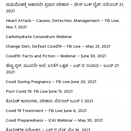
ಮಧುಮೇಹಕ್ಕೆ ಆಹಾರವೇ ಪ್ರಧಾನ ಪರಿಹಾರ – ಫೇಸ್ ಬುಕ್ ಲೈವ್, ನವೆಂಬರ್ 21,
2021
Heart Attack – Causes, Detection, Management – FB Live,
Nov 7, 2021
Carbohydrate Conundrum Webinar
Change Diet, Defeat Covid19 – FB Live – May 23, 2021
Covid19: Facts and Fiction – Webinar – June 30, 2021
ಡೆಲ್ಟಾ ಪ್ಲಸ್, ಮೂರನೇ ಅಲೆ, ಲಸಿಕೆಗೆ ಒತ್ತಡ – ಎಫ್ ಬಿ ಸಂವಾದ – ಜೂನ್ 27,
2021
Covid During Pregnancy – FB Live June 20, 2021
Post Covid 19: FB Live June 13, 2021
ಕೋವಿಡ್ ಕಾರಣಗಳು, ಪರಿಹಾರ: ವೆಬಿನಾರ್ ಜೂನ್ 7, 2021
Covid 19 Treatment – FB Live June 6, 2021
Covid Preparedness – ICAI Webinar – May 30, 2021
ಕೋವಿಡ್19 ಪ್ರಶ್ನೋತ್ತರ – ಎಫ್ ಬಿ ಲೈವ್, ಮೇ 16, 2021