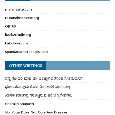
malariasite.com
rationalmedicine.org
OJHAS
back2cradle.org
kakkilaya.com
spandanametabolics.com
OTHER WRITINGS
ನನ್ನ ಸೋದರ ಮಾವ ಡಾ. ಬಂಟ್ವಾಳ ನರಸಿಂಹ ಸೋಮಯಾಜಿ
ಭಯಪಡಿಸುವುದು ರೋಗ ನಿರ್ವಹಣೆಗೆ ಮಾರ್ಗವಲ್ಲ
ಖಾಸಗೀಕರಣದಲ್ಲಿ ನರಳುತ್ತಿರುವ ಆರೋಗ್ಯ ಸೇವೆಗಳು
Charakh Shapath
No, Yoga Does Not Cure Any Disease