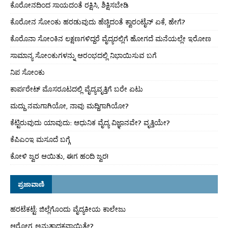
ಕೊರೋನದಿಂದ ಸಾಯದಂತೆ ರಕ್ಷಿಸಿ, ಶಿಕ್ಷಿಸಬೇಡಿ
ಕೊರೋನ ಸೋಂಕು ಹರಡುವುದು ಹೆಚ್ಚಿದಂತೆ ಕ್ವಾರಂಟೈನ್ ಏಕೆ, ಹೇಗೆ?
ಕೊರೊನಾ ಸೋಂಕಿನ ಲಕ್ಷಣಗಳಿದ್ದರೆ ವೈದ್ಯರಲ್ಲಿಗೆ ಹೋಗದೆ ಮನೆಯಲ್ಲೇ ಇರೋಣ
ಸಾಮಾನ್ಯ ಸೋಂಕುಗಳನ್ನು ಆರಂಭದಲ್ಲಿ ನಿಭಾಯಿಸುವ ಬಗೆ
ನಿಪ ಸೋಂಕು
ಕಾರ್ಪರೇಟ್ ಮೊಸರೂಟದಲ್ಲಿ ವೈದ್ಯವೃತ್ತಿಗೆ ಬರೇ ಏಟು
ಮದ್ದು ನಮಗಾಗಿಯೋ, ನಾವು ಮದ್ದಿಗಾಗಿಯೋ?
ಕೆಟ್ಟಿರುವುದು ಯಾವುದು: ಆಧುನಿಕ ವೈದ್ಯ ವಿಜ್ಞಾನವೇ? ವೃತ್ತಿಯೇ?
ಕೆಪಿಎಂಇ ಮಸೂದೆ ಬಗ್ಗೆ
ಕೋಳಿ ಜ್ವರ ಆಯಿತು, ಈಗ ಹಂದಿ ಜ್ವರ!
ಪ್ರಜಾವಾಣಿ
ಹರಟೆಕಟ್ಟೆ: ಜಿಲ್ಲೆಗೊಂದು ವೈದ್ಯಕೀಯ ಕಾಲೇಜು
ಆರೋಗ್ಯ ಅನುತ್ಪಾದಕವಾಯಿತೇ?