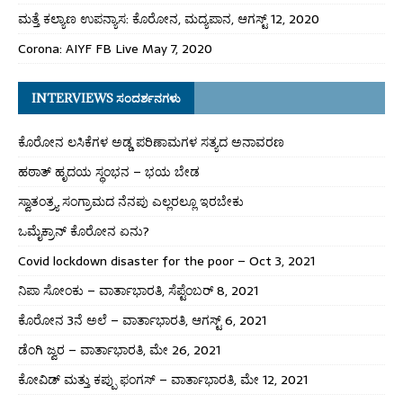
ಮತ್ತೆ ಕಲ್ಯಾಣ ಉಪನ್ಯಾಸ: ಕೊರೋನ, ಮದ್ಯಪಾನ, ಆಗಸ್ಟ್ 12, 2020
Corona: AIYF FB Live May 7, 2020
INTERVIEWS ಸಂದರ್ಶನಗಳು
ಕೊರೋನ ಲಸಿಕೆಗಳ ಅಡ್ಡ ಪರಿಣಾಮಗಳ ಸತ್ಯದ ಅನಾವರಣ
ಹಠಾತ್ ಹೃದಯ ಸ್ಥಂಭನ – ಭಯ ಬೇಡ
ಸ್ವಾತಂತ್ರ್ಯ ಸಂಗ್ರಾಮದ ನೆನಪು ಎಲ್ಲರಲ್ಲೂ ಇರಬೇಕು
ಒಮೈಕ್ರಾನ್ ಕೊರೋನ ಏನು?
Covid lockdown disaster for the poor – Oct 3, 2021
ನಿಪಾ ಸೋಂಕು – ವಾರ್ತಾಭಾರತಿ, ಸೆಪ್ಟೆಂಬರ್ 8, 2021
ಕೊರೋನ 3ನೆ ಅಲೆ – ವಾರ್ತಾಭಾರತಿ, ಆಗಸ್ಟ್ 6, 2021
ಡೆಂಗಿ ಜ್ವರ – ವಾರ್ತಾಭಾರತಿ, ಮೇ 26, 2021
ಕೋವಿಡ್ ಮತ್ತು ಕಪ್ಪು ಫಂಗಸ್ – ವಾರ್ತಾಭಾರತಿ, ಮೇ 12, 2021