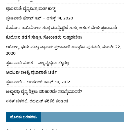
ಪ್ರಜಾವಾಣಿ ವೈದ್ಯಮಿತ್ರ ಪಾಡ್ ಕಾಸ್ಟ್
ಪ್ರಜಾವಾಣಿ ಫೋನ್ ಇನ್ – ಆಗಸ್ಟ್ 14, 2020
ಕೊರೋನ ಜಯಿಸೋಣ: ಸೂಕ್ತ ಮುನ್ನೆಚ್ಚರಿಕೆ ಸಾಕು, ಆತಂಕ ಬೇಡ: ಪ್ರಜಾವಾಣಿ
ಕೊರೋನ ತಡೆಗೆ ಸಜ್ಜಾಗಿ: ಸೋಂಕಿತರು ಸುತ್ತಾಡಬೇಡಿ
ಆರೋಗ್ಯ, ಭಯ ಮತ್ತು ವ್ಯಾಪಾರ: ಪ್ರಜಾವಾಣಿ ಸಾಪ್ತಾಹಿಕ ಪುರವಣಿ, ಮಾರ್ಚ್ 22,
2020
ಪ್ರಜಾವಾಣಿ ಸಂಗತ – ಎಲ್ಲ ವೈದ್ಯರೂ ಕಳ್ಳರಲ್ಲ
ಆಯುಷ್ ಚಿಕಿತ್ಸೆ: ಪ್ರಜಾವಾಣಿ ಚರ್ಚೆ
ಪ್ರಜಾವಾಣಿ – ಅಂತರಾಳ: ಜೂನ್ 30, 2012
ಅಲ್ಪಾವಧಿ ವೈದ್ಯ ಶಿಕ್ಷಣ: ಪರಿಹಾರವೇ ಸಮಸ್ಯೆಯಾದರೆ?
ಸನತ್ ಬೆಳಗಲಿ, ರಹಮತ್ ತರಿಕೆರೆ ಕಂಡಂತೆ
ಹೊಸತು ಬರಹಗಳು