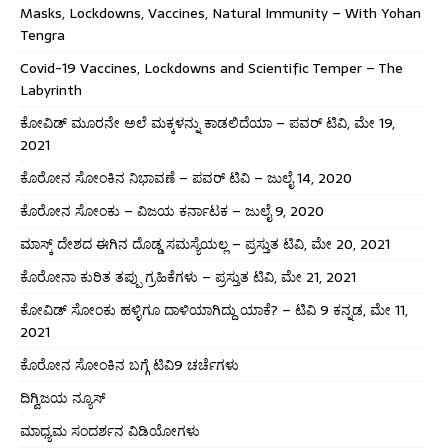
Masks, Lockdowns, Vaccines, Natural Immunity – With Yohan
Tengra
Covid-19 Vaccines, Lockdowns and Scientific Temper – The
Labyrinth
ಕೋವಿಡ್ ಮೂರನೇ ಅಲೆ ಮಕ್ಕಳನ್ನು ಕಾಡಲಿದೆಯಾ – ಪವರ್ ಟಿವಿ, ಮೇ 19,
2021
ಕೊರೋನ ಸೋಂಕಿನ ನಿಭಾವಣೆ – ಪವರ್ ಟಿವಿ – ಜುಲೈ 14, 2020
ಕೊರೋನ ಸೋಂಕು – ವಿಜಯ ಕರ್ನಾಟಕ – ಜುಲೈ 9, 2020
ಮಾಸ್ಕ್ ದೇಶದ ಈಗಿನ ದೊಡ್ಡ ಸಮಸ್ಯೆಯಲ್ಲ – ಪ್ರಸ್ತುತ ಟಿವಿ, ಮೇ 20, 2021
ಕೊರೋನಾ ಕುರಿತ ತಪ್ಪು ಗ್ರಹಿಕೆಗಳು – ಪ್ರಸ್ತುತ ಟಿವಿ, ಮೇ 21, 2021
ಕೋವಿಡ್ ಸೋಂಕು ಹಳ್ಳಿಗೂ ದಾಳಿಯಾಗಿದ್ದು ಯಾಕೆ? – ಟಿವಿ 9 ಕನ್ನಡ, ಮೇ 11,
2021
ಕೊರೋನ ಸೋಂಕಿನ ಬಗ್ಗೆ ಟಿವಿ9 ಚರ್ಚೆಗಳು
ದಿಗ್ವಿಜಯ ನ್ಯೂಸ್
ಮಾಧ್ಯಮ ಸಂದರ್ಶನ ವಿಡಿಯೋಗಳು