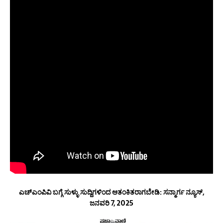
ಎಚ್‌ಎಂಪಿವಿ ಬಗ್ಗೆ ಸುಳ್ಳು ಸುದ್ದಿಗಳಿಂದ ಆತಂಕಿತರಾಗಬೇಡಿ: ಸನ್ಮಾರ್ಗ ನ್ಯೂಸ್,
ಜನವರಿ 7, 2025