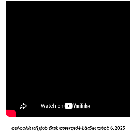
ಎಚ್‌ಎಂಪಿವಿ ಬಗ್ಗೆ ಭಯ ಬೇಡ: ವಾರ್ತಾಭಾರತಿ ವಿಡಿಯೋ ಜನವರಿ 6, 2025