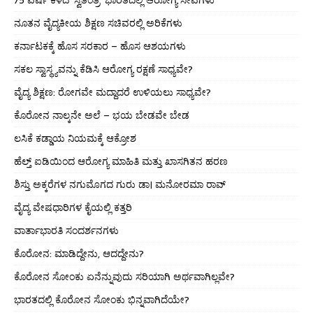
ನೂತನ ವೈದ್ಯಕೀಯ ಶಿಕ್ಷಣ ಸಚಿವರಲ್ಲಿ ಅರಿಕೆಗಳು
ಕರ್ನಾಟಕಕ್ಕೆ ಹೊಸ ಸರಕಾರ – ಹೊಸ ಆಶಯಗಳು
ಸಕಲ ಸ್ವಾಸ್ಥ್ಯವನ್ನು ಕೆಡಿಸಿ ಆರೋಗ್ಯ ರಕ್ಷಣೆ ಸಾಧ್ಯವೇ?
ವೈದ್ಯ ಶಿಕ್ಷಣ: ರೋಗವೇ ಮದ್ದಾದರೆ ಉಳಿಯಲು ಸಾಧ್ಯವೇ?
ಕೊರೋನ ನಾಲ್ಕನೇ ಅಲೆ – ಭಯ ಬೇಡವೇ ಬೇಡ
ಲಸಿಕೆ ಕಡ್ಡಾಯ ನಿಯಮಕ್ಕೆ ಆಕ್ರೋಶ
ಹೆಲ್ತ್ ಐಡಿಯಿಂದ ಆರೋಗ್ಯ ಮಾಹಿತಿ ಮತ್ತು ಖಾಸಗಿತನ ಹರಣ
ಶಿಸ್ತು ಅಕ್ಕರೆಗಳ ನಗುಮೊಗದ ಗುರು ಡಾ। ಮನೋರಮಾ ರಾವ್
ವೈದ್ಯ ವೇಷಧಾರಿಗಳ ಕೈಯಲ್ಲಿ ಕತ್ತರಿ
ವಾರ್ತಾಭಾರತಿ ಸಂದರ್ಶನಗಳು
ಕೊರೋನ: ಮಾಡಿದ್ದೇನು, ಆದದ್ದೇನು?
ಕೊರೋನ ಸೋಂಕು ಏನೆನ್ನುವುದು ಸರಿಯಾಗಿ ಅರ್ಥವಾಗಿಲ್ಲವೇ?
ಭಾರತದಲ್ಲಿ ಕೊರೋನ ಸೋಂಕು ಭಿನ್ನವಾಗಿದೆಯೇ?