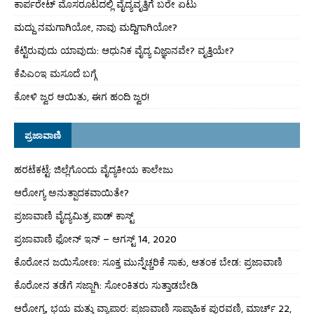
ಕಾರ್ಪರೇಟ್ ಮೊಸರೂಟದಲ್ಲಿ ವೈದ್ಯವೃತ್ತಿಗೆ ಬರೇ ಏಟು
ಮದ್ದು ನಮಗಾಗಿಯೋ, ನಾವು ಮದ್ದಿಗಾಗಿಯೋ?
ಕೆಟ್ಟಿರುವುದು ಯಾವುದು: ಆಧುನಿಕ ವೈದ್ಯ ವಿಜ್ಞಾನವೇ? ವೃತ್ತಿಯೇ?
ಕೆಪಿಎಂಇ ಮಸೂದೆ ಬಗ್ಗೆ
ಕೋಳಿ ಜ್ವರ ಆಯಿತು, ಈಗ ಹಂದಿ ಜ್ವರ!
ಪ್ರಜಾವಾಣಿ
ಹರಟೆಕಟ್ಟೆ: ಜಿಲ್ಲೆಗೊಂದು ವೈದ್ಯಕೀಯ ಕಾಲೇಜು
ಆರೋಗ್ಯ ಅನುತ್ಪಾದಕವಾಯಿತೇ?
ಪ್ರಜಾವಾಣಿ ವೈದ್ಯಮಿತ್ರ ಪಾಡ್ ಕಾಸ್ಟ್
ಪ್ರಜಾವಾಣಿ ಫೋನ್ ಇನ್ – ಆಗಸ್ಟ್ 14, 2020
ಕೊರೋನ ಜಯಿಸೋಣ: ಸೂಕ್ತ ಮುನ್ನೆಚ್ಚರಿಕೆ ಸಾಕು, ಆತಂಕ ಬೇಡ: ಪ್ರಜಾವಾಣಿ
ಕೊರೋನ ತಡೆಗೆ ಸಜ್ಜಾಗಿ: ಸೋಂಕಿತರು ಸುತ್ತಾಡಬೇಡಿ
ಆರೋಗ್ಯ, ಭಯ ಮತ್ತು ವ್ಯಾಪಾರ: ಪ್ರಜಾವಾಣಿ ಸಾಪ್ತಾಹಿಕ ಪುರವಣಿ, ಮಾರ್ಚ್ 22,