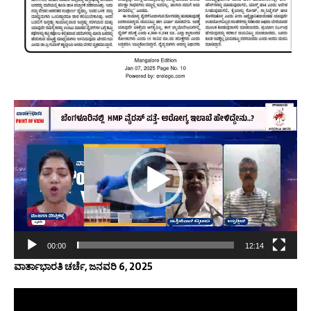
Video
Player
00:00
12:14
ವಾರ್ತಾಭಾರತಿ ಚರ್ಚೆ, ಜನವರಿ 6, 2025