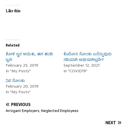
Like this:
Related
ಕೋಳಿ ಜ್ವರ ಆಯಿತು, ಈಗ ಹಂದಿ
ಕೊರೋನ ಸೋಂಕು ಏನೆನ್ನುವುದು
ಜ್ವರ!
ಸರಿಯಾಗಿ ಅರ್ಥವಾಗಿಲ್ಲವೇ?
February 25, 2019
September 12, 2021
In "My Posts"
In "COVID19"
ನಿಪ ಸೋಂಕು
February 20, 2019
In "My Posts"
PREVIOUS
Arrogant Employers, Neglected Employees
NEXT