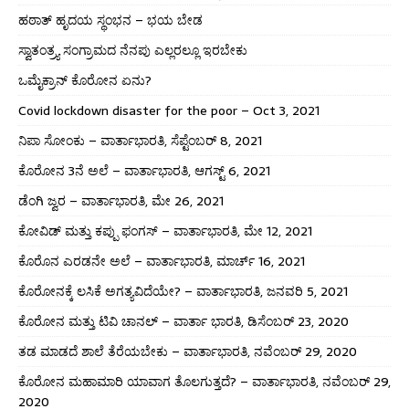
ಹಠಾತ್ ಹೃದಯ ಸ್ಥಂಭನ – ಭಯ ಬೇಡ
ಸ್ವಾತಂತ್ರ್ಯ ಸಂಗ್ರಾಮದ ನೆನಪು ಎಲ್ಲರಲ್ಲೂ ಇರಬೇಕು
ಒಮೈಕ್ರಾನ್ ಕೊರೋನ ಏನು?
Covid lockdown disaster for the poor – Oct 3, 2021
ನಿಪಾ ಸೋಂಕು – ವಾರ್ತಾಭಾರತಿ, ಸೆಪ್ಟೆಂಬರ್ 8, 2021
ಕೊರೋನ 3ನೆ ಅಲೆ – ವಾರ್ತಾಭಾರತಿ, ಆಗಸ್ಟ್ 6, 2021
ಡೆಂಗಿ ಜ್ವರ – ವಾರ್ತಾಭಾರತಿ, ಮೇ 26, 2021
ಕೋವಿಡ್ ಮತ್ತು ಕಪ್ಪು ಫಂಗಸ್ – ವಾರ್ತಾಭಾರತಿ, ಮೇ 12, 2021
ಕೊರೊನ ಎರಡನೇ ಅಲೆ – ವಾರ್ತಾಭಾರತಿ, ಮಾರ್ಚ್ 16, 2021
ಕೊರೋನಕ್ಕೆ ಲಸಿಕೆ ಅಗತ್ಯವಿದೆಯೇ? – ವಾರ್ತಾಭಾರತಿ, ಜನವರಿ 5, 2021
ಕೊರೋನ ಮತ್ತು ಟಿವಿ ಚಾನಲ್ – ವಾರ್ತಾ ಭಾರತಿ, ಡಿಸೆಂಬರ್ 23, 2020
ತಡ ಮಾಡದೆ ಶಾಲೆ ತೆರೆಯಬೇಕು – ವಾರ್ತಾಭಾರತಿ, ನವೆಂಬರ್ 29, 2020
ಕೊರೋನ ಮಹಾಮಾರಿ ಯಾವಾಗ ತೊಲಗುತ್ತದೆ? – ವಾರ್ತಾಭಾರತಿ, ನವೆಂಬರ್ 29,
2020