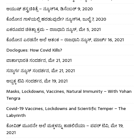
ಆಯುಷ್ ಶಸ್ತ್ರಚಿಕಿತ್ಸೆ – ನ್ಯೂಸ್14, ಡಿಸೆಂಬರ್ 9, 2020
ಕೊರೋನ ಗಾಳಿಯಲ್ಲಿ ಹರಡುವುದೇ? ನ್ಯೂಸ್14, ಜುಲೈ 7, 2020
ಏಕರೂಪದ ಚಿಕಿತ್ಸಾ ಕ್ರಮ – ರಾಜಧಾನಿ ನ್ಯೂಸ್, ಮೇ 5, 2021
ಕೊರೋನ ಎರಡನೇ ಅಲೆ ಆತಂಕ – ರಾಜಧಾನಿ ನ್ಯೂಸ್, ಮಾರ್ಚ್ 16, 2021
Doclogues: How Covid Kills?
ವಾರ್ತಾಭಾರತಿ ಸಂದರ್ಶನ, ಮೇ 21, 2021
ಸನ್ಮಾರ್ಗ ನ್ಯೂಸ್ ಸಂದರ್ಶನ, ಮೇ 21, 2021
ಅಬ್ಬಕ್ಕ ಟಿವಿ ಸಂದರ್ಶನ, ಮೇ 19, 2021
Masks, Lockdowns, Vaccines, Natural Immunity – With Yohan
Tengra
Covid-19 Vaccines, Lockdowns and Scientific Temper – The
Labyrinth
ಕೋವಿಡ್ ಮೂರನೇ ಅಲೆ ಮಕ್ಕಳನ್ನು ಕಾಡಲಿದೆಯಾ – ಪವರ್ ಟಿವಿ, ಮೇ 19,
2021