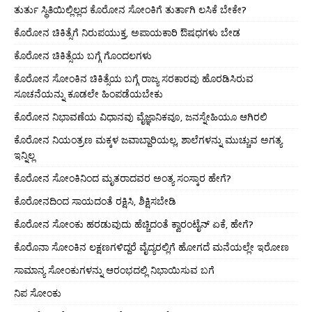
ತುರ್ತು ಸ್ಥಿತಿಯಿಲ್ಲಿಲ್ಲದ ಕೊರೋನ ಸೋಂಕಿಗೆ ತುರ್ತಾಗಿ ಲಸಿಕೆ ಬೇಕೇ?
ಕೊರೋನ ಚಿಕಿತ್ಸೆಗೆ ನಿರುಪಯುಕ್ತ, ಅಪಾಯಕಾರಿ ಔಷಧಗಳು ಬೇಡ
ಕೊರೋನ ಚಿಕಿತ್ಸೆಯ ಬಗ್ಗೆ ಗೊಂದಲಗಳು
ಕೊರೋನ ಸೋಂಕಿನ ಚಿಕಿತ್ಸೆಯ ಬಗ್ಗೆ ರಾಜ್ಯ ಸರಕಾರವು ಹೊರಡಿಸಿರುವ
ಸೂಚನೆಯನ್ನು ಕೂಡಲೇ ಹಿಂಪಡೆಯಬೇಕು
ಕೊರೋನ ನಿಭಾವಣೆಯ ವಿಧಾನವು ವೈಜ್ಞಾನಿಕವೂ, ಜನಸ್ನೇಹಿಯೂ ಆಗಿರಲಿ
ಕೊರೋನ ನಿಯಂತ್ರಣ ಮಕ್ಕಳ ಜವಾಬ್ದಾರಿಯಲ್ಲ, ಶಾಲೆಗಳನ್ನು ಮುಚ್ಚುವ ಅಗತ್ಯ
ಇನ್ನಿಲ್ಲ
ಕೊರೋನ ಸೋಂಕಿನಿಂದ ಮೃತರಾದವರ ಅಂತ್ಯ ಸಂಸ್ಕಾರ ಹೇಗೆ?
ಕೊರೋನದಿಂದ ಸಾಯದಂತೆ ರಕ್ಷಿಸಿ, ಶಿಕ್ಷಿಸಬೇಡಿ
ಕೊರೋನ ಸೋಂಕು ಹರಡುವುದು ಹೆಚ್ಚಿದಂತೆ ಕ್ವಾರಂಟೈನ್ ಏಕೆ, ಹೇಗೆ?
ಕೊರೊನಾ ಸೋಂಕಿನ ಲಕ್ಷಣಗಳಿದ್ದರೆ ವೈದ್ಯರಲ್ಲಿಗೆ ಹೋಗದೆ ಮನೆಯಲ್ಲೇ ಇರೋಣ
ಸಾಮಾನ್ಯ ಸೋಂಕುಗಳನ್ನು ಆರಂಭದಲ್ಲಿ ನಿಭಾಯಿಸುವ ಬಗೆ
ನಿಪ ಸೋಂಕು