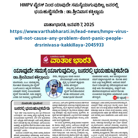
HMPV ವೈರಸ್ ನಿಂದ ಯಾವುದೇ ಸಮಸ್ಯೆಯಾಗುವುದಿಲ್ಲ, ಜನರಲ್ಲಿ
ಭಯಹುಟ್ಟಿಸಬೇಡಿ : ಡಾ.ಶ್ರೀನಿವಾಸ ಕಕ್ಕಿಲ್ಲಾಯ
ವಾರ್ತಾಭಾರತಿ, ಜನವರಿ 7, 2025
https://www.varthabharati.in/lead-news/hmpv-virus-
will-not-cause-any-problem-dont-panic-people-
drsrinivasa-kakkillaya-2045933