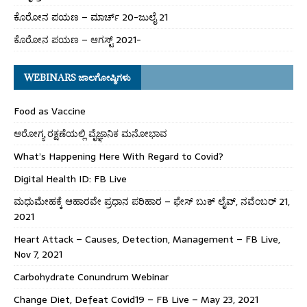
ಕೊರೋನ ಪಯಣ – ಮಾರ್ಚ್ 20-ಜುಲೈ 21
ಕೊರೋನ ಪಯಣ – ಆಗಸ್ಟ್ 2021-
WEBINARS ಜಾಲಗೋಷ್ಠಿಗಳು
Food as Vaccine
ಆರೋಗ್ಯ ರಕ್ಷಣೆಯಲ್ಲಿ ವೈಜ್ಞಾನಿಕ ಮನೋಭಾವ
What’s Happening Here With Regard to Covid?
Digital Health ID: FB Live
ಮಧುಮೇಹಕ್ಕೆ ಆಹಾರವೇ ಪ್ರಧಾನ ಪರಿಹಾರ – ಫೇಸ್ ಬುಕ್ ಲೈವ್, ನವೆಂಬರ್ 21,
2021
Heart Attack – Causes, Detection, Management – FB Live,
Nov 7, 2021
Carbohydrate Conundrum Webinar
Change Diet, Defeat Covid19 – FB Live – May 23, 2021