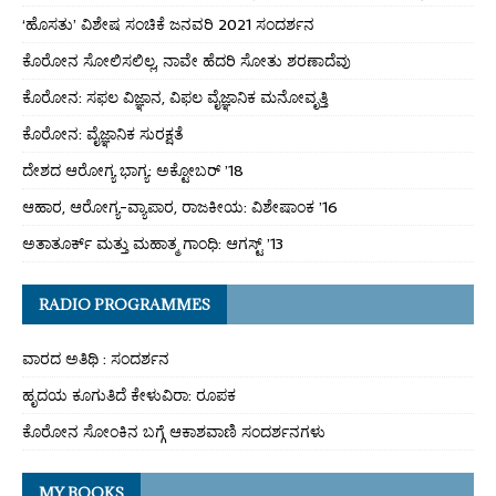
‘ಹೊಸತು’ ವಿಶೇಷ ಸಂಚಿಕೆ ಜನವರಿ 2021 ಸಂದರ್ಶನ
ಕೊರೋನ ಸೋಲಿಸಲಿಲ್ಲ, ನಾವೇ ಹೆದರಿ ಸೋತು ಶರಣಾದೆವು
ಕೊರೋನ: ಸಫಲ ವಿಜ್ಞಾನ, ವಿಫಲ ವೈಜ್ಞಾನಿಕ ಮನೋವೃತ್ತಿ
ಕೊರೋನ: ವೈಜ್ಞಾನಿಕ ಸುರಕ್ಷತೆ
ದೇಶದ ಆರೋಗ್ಯ ಭಾಗ್ಯ: ಅಕ್ಟೋಬರ್ ’18
ಆಹಾರ, ಆರೋಗ್ಯ-ವ್ಯಾಪಾರ, ರಾಜಕೀಯ: ವಿಶೇಷಾಂಕ ’16
ಅತಾತೂರ್ಕ್ ಮತ್ತು ಮಹಾತ್ಮ ಗಾಂಧಿ: ಆಗಸ್ಟ್ ’13
RADIO PROGRAMMES
ವಾರದ ಅತಿಥಿ : ಸಂದರ್ಶನ
ಹೃದಯ ಕೂಗುತಿದೆ ಕೇಳುವಿರಾ: ರೂಪಕ
ಕೊರೋನ ಸೋಂಕಿನ ಬಗ್ಗೆ ಆಕಾಶವಾಣಿ ಸಂದರ್ಶನಗಳು
MY BOOKS