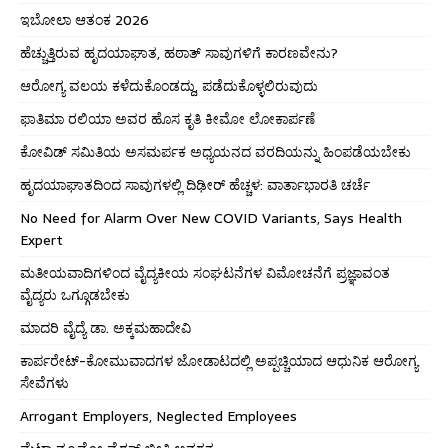
ಇಬೋಲಾ ಆತಂಕ 2026
ಹೆಚ್ಚುತ್ತಿರುವ ಹೃದಯಾಘಾತ, ಹಠಾತ್ ಸಾವುಗಳಿಗೆ ಕಾರಣವೇನು?
ಆರೋಗ್ಯ ವಲಯ ಕಳೆದುಕೊಂಡದ್ದು, ಪಡೆದುಕೊಳ್ಳಲಿರುವುದು
ಫಾತಿಮಾ ರಲಿಯಾ ಅವರ ಹೊಸ ಕೃತಿ ಕೀಮೋ ಲೋಕಾರ್ಪಣೆ
ಕೋವಿಡ್ ಸಮಿತಿಯ ಅಸಮರ್ಪಕ ಅಧ್ಯಯನದ ವರದಿಯನ್ನು ಹಿಂಪಡೆಯಬೇಕು
ಹೃದಯಾಘಾತದಿಂದ ಸಾವುಗಳಲ್ಲಿ ದಿಢೀರ್ ಹೆಚ್ಚಳ: ವಾರ್ತಾಭಾರತಿ ಚರ್ಚೆ
No Need for Alarm Over New COVID Variants, Says Health
Expert
ಮತೀಯವಾದಿಗಳಿಂದ ವೈದ್ಯಕೀಯ ಸಂಘಟನೆಗಳ ವಿಮೋಚನೆಗೆ ಪ್ರಜ್ಞಾವಂತ
ವೈದ್ಯರು ಒಗ್ಗೂಡಬೇಕು
ಮಾದರಿ ವೈದ್ಯೆ ಡಾ. ಅಕ್ಕಮಹಾದೇವಿ
ಕಾರ್ಪರೇಟ್-ಕೋಮುವಾದಗಳ ಜೋಡಾಟದಲ್ಲಿ ಅಪ್ಪಚ್ಚಿಯಾದ ಆಧುನಿಕ ಆರೋಗ್ಯ
ಸೇವೆಗಳು
Arrogant Employers, Neglected Employees