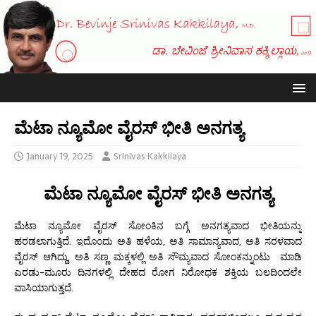
ಮೆಟಾ ನ್ಯೂಮೋ ವೈರಸ್ ಭೀತಿ ಅನಗತ್ಯ
January 19, 2025
Srinivas Kakkilaya
ಮೆಟಾ ನ್ಯೂಮೋ ವೈರಸ್ ಭೀತಿ ಅನಗತ್ಯ
ಮೆಟಾ ನ್ಯೂಮೋ ವೈರಸ್ ಸೋಂಕಿನ ಬಗ್ಗೆ ಅನಗತ್ಯವಾದ ಭೀತಿಯನ್ನು
ಹರಡಲಾಗುತ್ತಿದೆ. ಇದೊಂದು ಅತಿ ಹಳೆಯ, ಅತಿ ಸಾಮಾನ್ಯವಾದ, ಅತಿ ಸರಳವಾದ
ವೈರಸ್ ಆಗಿದ್ದು, ಅತಿ ಸಣ್ಣ ಮಕ್ಕಳಲ್ಲಿ ಅತಿ ಸೌಮ್ಯವಾದ ಸೋಂಕನ್ನುಂಟು ಮಾಡಿ
ಎರಡು-ಮೂರು ದಿನಗಳಲ್ಲಿ ದೇಹದ ರೋಗ ನಿರೋಧಕ ಶಕ್ತಿಯ ಬಲದಿಂದಲೇ
ವಾಸಿಯಾಗುತ್ತದೆ.