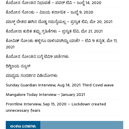
ಕೊರೋನ ಸೋಂಕಿನ ನಿಭಾವಣೆ – ಪವರ್ ಟಿವಿ – ಜುಲೈ 14, 2020
ಕೊರೋನ ಸೋಂಕು – ವಿಜಯ ಕರ್ನಾಟಕ – ಜುಲೈ 9, 2020
ಮಾಸ್ಕ್ ದೇಶದ ಈಗಿನ ದೊಡ್ಡ ಸಮಸ್ಯೆಯಲ್ಲ – ಪ್ರಸ್ತುತ ಟಿವಿ, ಮೇ 20, 2021
ಕೊರೋನಾ ಕುರಿತ ತಪ್ಪು ಗ್ರಹಿಕೆಗಳು – ಪ್ರಸ್ತುತ ಟಿವಿ, ಮೇ 21, 2021
ಕೋವಿಡ್ ಸೋಂಕು ಹಳ್ಳಿಗೂ ದಾಳಿಯಾಗಿದ್ದು ಯಾಕೆ? – ಟಿವಿ 9 ಕನ್ನಡ, ಮೇ 11,
2021
ಕೊರೋನ ಸೋಂಕಿನ ಬಗ್ಗೆ ಟಿವಿ9 ಚರ್ಚೆಗಳು
ದಿಗ್ವಿಜಯ ನ್ಯೂಸ್
ಮಾಧ್ಯಮ ಸಂದರ್ಶನ ವಿಡಿಯೋಗಳು
Sunday Guardian Interview, Aug 14, 2021: Third Covid wave
Mangalore Today Interview – January 2021
Frontline Interview, Sep 15, 2020 – Lockdown created
unnecessary fears
ಅಂಕಣ ಬರಹಗಳು