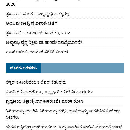
2020
ಪ್ರಜಾವಾಣಿ ಸಂಗತ – ಎಲ್ಲ ವೈದ್ಯರೂ ಕಳ್ಳರಲ್ಲ
ಆಯುಷ್ ಚಿಕಿತ್ಸೆ: ಪ್ರಜಾವಾಣಿ ಚರ್ಚೆ
ಪ್ರಜಾವಾಣಿ – ಅಂತರಾಳ: ಜೂನ್ 30, 2012
ಅಲ್ಪಾವಧಿ ವೈದ್ಯ ಶಿಕ್ಷಣ: ಪರಿಹಾರವೇ ಸಮಸ್ಯೆಯಾದರೆ?
ಸನತ್ ಬೆಳಗಲಿ, ರಹಮತ್ ತರಿಕೆರೆ ಕಂಡಂತೆ
ಹೊಸತು ಬರಹಗಳು
ಲಿಕ್ಕರ್ ಕುಡಿಯದೆಯೂ ಲಿವರ್ ಕೆಡುವುದು
ಕೋವಿಡ್ ನಿರ್ವಹಣೆಯೂ, ಸಾಕ್ಷ್ಯಾಧಾರಿತ ನೀತಿ ನಿರೂಪಣೆಯೂ
ವೈದ್ಯಕೀಯ ಶಿಕ್ಷಣಕ್ಕೆ ಖಾಸಗೀಕರಣವೇ ಮಾರಕ ರೋಗ
ಹಿರಿಯರನ್ನು ಮಲಗಿಸಿ, ಕಿರಿಯರನ್ನು ಕುಗ್ಗಿಸಿ, ಜನತೆಯನ್ನು ಕಂಗೆಡಿಸಿದ ಕೊರೋನ
ನೀತಿಗಳು
ದೇಶದ ಆಸ್ತಿಯೆಲ್ಲ ಮಾರಿಯಾಯಿತು, ಇನ್ನು ನಾಗರಿಕರ ಮಾಹಿತಿ ಮಾರಾಟಕ್ಕೆ ಚಾಲನೆ