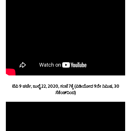
ಟಿವಿ 9 ಚರ್ಚೆ, ಜುಲೈ 22, 2020, ಸಂಜೆ 7ಕ್ಕೆ (ವಿಡಿಯೋದ 9ನೇ ನಿಮಿಷ, 30
ಸೆಕೆಂಡ್‌ನಿಂದ)