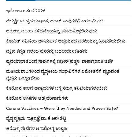
ಇಬೋಲಾ ಆತಂಕ 2026
ಹೆಚ್ಚುತ್ತಿರುವ ಹೃದಯಾಘಾತ, ಹಠಾತ್ ಸಾವುಗಳಿಗೆ ಕಾರಣವೇನು?
ಆರೋಗ್ಯ ವಲಯ ಕಳೆದುಕೊಂಡದ್ದು, ಪಡೆದುಕೊಳ್ಳಲಿರುವುದು
ಕೋವಿಡ್ ಸಮಿತಿಯ ಅಸಮರ್ಪಕ ಅಧ್ಯಯನದ ವರದಿಯನ್ನು ಹಿಂಪಡೆಯಬೇಕು
ದಕ್ಷಿಣ ಕನ್ನಡ ಜಿಲ್ಲೆಯ ಹೆಸರನ್ನು ಬದಲಾಯಿಸಕೂಡದು
ಹೃದಯಾಘಾತದಿಂದ ಸಾವುಗಳಲ್ಲಿ ದಿಢೀರ್ ಹೆಚ್ಚಳ: ವಾರ್ತಾಭಾರತಿ ಚರ್ಚೆ
ಮತೀಯವಾದಿಗಳಿಂದ ವೈದ್ಯಕೀಯ ಸಂಘಟನೆಗಳ ವಿಮೋಚನೆಗೆ ಪ್ರಜ್ಞಾವಂತ
ವೈದ್ಯರು ಒಗ್ಗೂಡಬೇಕು
ಕೊರೋನ ಕಾಲದ ಅನ್ಯಾಯಗಳ ಬಗ್ಗೆ ಸಮಗ್ರ ತನಿಖೆಯಾಗಲೇಬೇಕು
ಕೊರೋನ ಲಸಿಕೆಗಳ ಅಡ್ಡ ಪರಿಣಾಮಗಳು
Corona Vaccines – Were they Needed and Proven Safe?
ವೈದ್ಯವೃತ್ತಿಯ ಸಾಕ್ಷಿಪ್ರಜ್ಞೆ ಡಾ. ಕೆ ಆರ್ ಶೆಟ್ಟಿ
ಆರೋಗ್ಯ ಸೇವೆಗಳ ಅನಾರೋಗ್ಯ ಉಲ್ಬಣ