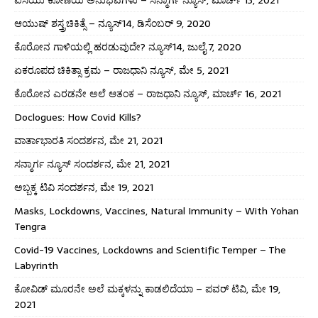
ಆಯುಷ್ ಶಸ್ತ್ರಚಿಕಿತ್ಸೆ – ನ್ಯೂಸ್14, ಡಿಸೆಂಬರ್ 9, 2020
ಕೊರೋನ ಗಾಳಿಯಲ್ಲಿ ಹರಡುವುದೇ? ನ್ಯೂಸ್14, ಜುಲೈ 7, 2020
ಏಕರೂಪದ ಚಿಕಿತ್ಸಾ ಕ್ರಮ – ರಾಜಧಾನಿ ನ್ಯೂಸ್, ಮೇ 5, 2021
ಕೊರೋನ ಎರಡನೇ ಅಲೆ ಆತಂಕ – ರಾಜಧಾನಿ ನ್ಯೂಸ್, ಮಾರ್ಚ್ 16, 2021
Doclogues: How Covid Kills?
ವಾರ್ತಾಭಾರತಿ ಸಂದರ್ಶನ, ಮೇ 21, 2021
ಸನ್ಮಾರ್ಗ ನ್ಯೂಸ್ ಸಂದರ್ಶನ, ಮೇ 21, 2021
ಅಬ್ಬಕ್ಕ ಟಿವಿ ಸಂದರ್ಶನ, ಮೇ 19, 2021
Masks, Lockdowns, Vaccines, Natural Immunity – With Yohan
Tengra
Covid-19 Vaccines, Lockdowns and Scientific Temper – The
Labyrinth
ಕೋವಿಡ್ ಮೂರನೇ ಅಲೆ ಮಕ್ಕಳನ್ನು ಕಾಡಲಿದೆಯಾ – ಪವರ್ ಟಿವಿ, ಮೇ 19,
2021