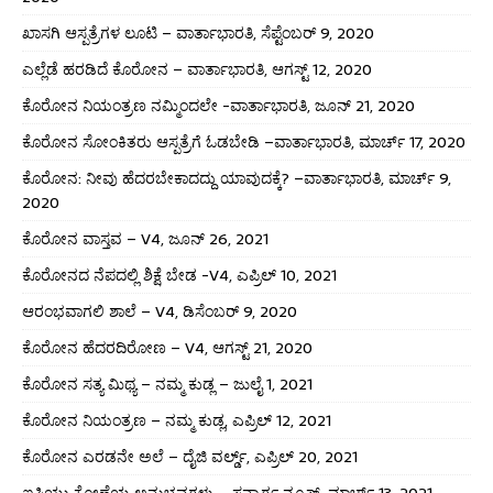
ಖಾಸಗಿ ಆಸ್ಪತ್ರೆಗಳ ಲೂಟಿ – ವಾರ್ತಾಭಾರತಿ, ಸೆಪ್ಟೆಂಬರ್ 9, 2020
ಎಲ್ಲೆಡೆ ಹರಡಿದೆ ಕೊರೋನ – ವಾರ್ತಾಭಾರತಿ, ಆಗಸ್ಟ್ 12, 2020
ಕೊರೋನ ನಿಯಂತ್ರಣ ನಮ್ಮಿಂದಲೇ -ವಾರ್ತಾಭಾರತಿ, ಜೂನ್ 21, 2020
ಕೊರೋನ ಸೋಂಕಿತರು ಆಸ್ಪತ್ರೆಗೆ ಓಡಬೇಡಿ –ವಾರ್ತಾಭಾರತಿ, ಮಾರ್ಚ್ 17, 2020
ಕೊರೋನ: ನೀವು ಹೆದರಬೇಕಾದದ್ದು ಯಾವುದಕ್ಕೆ? –ವಾರ್ತಾಭಾರತಿ, ಮಾರ್ಚ್ 9,
2020
ಕೊರೋನ ವಾಸ್ತವ – V4, ಜೂನ್ 26, 2021
ಕೊರೋನದ ನೆಪದಲ್ಲಿ ಶಿಕ್ಷೆ ಬೇಡ -V4, ಎಪ್ರಿಲ್ 10, 2021
ಆರಂಭವಾಗಲಿ ಶಾಲೆ – V4, ಡಿಸೆಂಬರ್ 9, 2020
ಕೊರೋನ ಹೆದರದಿರೋಣ – V4, ಆಗಸ್ಟ್ 21, 2020
ಕೊರೋನ ಸತ್ಯ ಮಿಥ್ಯ – ನಮ್ಮ ಕುಡ್ಲ – ಜುಲೈ 1, 2021
ಕೊರೋನ ನಿಯಂತ್ರಣ – ನಮ್ಮ ಕುಡ್ಲ, ಎಪ್ರಿಲ್ 12, 2021
ಕೊರೋನ ಎರಡನೇ ಅಲೆ – ದೈಜಿ ವರ್ಲ್ಡ್, ಎಪ್ರಿಲ್ 20, 2021
ಐಸಿಯು ಕೋಣೆಯ ಅನುಭವಗಳು – ಸನ್ಮಾರ್ಗ ನ್ಯೂಸ್, ಮಾರ್ಚ್ 13, 2021