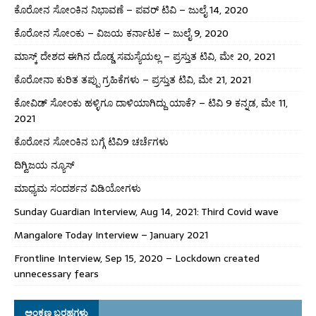
ಕೊರೋನ ಸೋಂಕಿನ ನಿಭಾವಣೆ – ಪವರ್ ಟಿವಿ – ಜುಲೈ 14, 2020
ಕೊರೋನ ಸೋಂಕು – ವಿಜಯ ಕರ್ನಾಟಕ – ಜುಲೈ 9, 2020
ಮಾಸ್ಕ್ ದೇಶದ ಈಗಿನ ದೊಡ್ಡ ಸಮಸ್ಯೆಯಲ್ಲ – ಪ್ರಸ್ತುತ ಟಿವಿ, ಮೇ 20, 2021
ಕೊರೋನಾ ಕುರಿತ ತಪ್ಪು ಗ್ರಹಿಕೆಗಳು – ಪ್ರಸ್ತುತ ಟಿವಿ, ಮೇ 21, 2021
ಕೋವಿಡ್ ಸೋಂಕು ಹಳ್ಳಿಗೂ ದಾಳಿಯಾಗಿದ್ದು ಯಾಕೆ? – ಟಿವಿ 9 ಕನ್ನಡ, ಮೇ 11,
2021
ಕೊರೋನ ಸೋಂಕಿನ ಬಗ್ಗೆ ಟಿವಿ9 ಚರ್ಚೆಗಳು
ದಿಗ್ವಿಜಯ ನ್ಯೂಸ್
ಮಾಧ್ಯಮ ಸಂದರ್ಶನ ವಿಡಿಯೋಗಳು
Sunday Guardian Interview, Aug 14, 2021: Third Covid wave
Mangalore Today Interview – January 2021
Frontline Interview, Sep 15, 2020 – Lockdown created
unnecessary fears
ಅಂಕಣ ಬರಹಗಳು