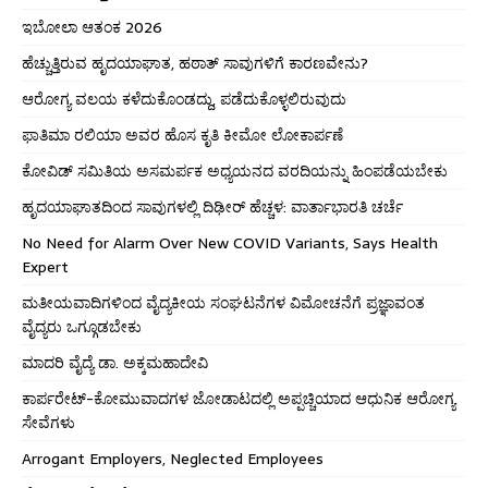
ಇಬೋಲಾ ಆತಂಕ 2026
ಹೆಚ್ಚುತ್ತಿರುವ ಹೃದಯಾಘಾತ, ಹಠಾತ್ ಸಾವುಗಳಿಗೆ ಕಾರಣವೇನು?
ಆರೋಗ್ಯ ವಲಯ ಕಳೆದುಕೊಂಡದ್ದು, ಪಡೆದುಕೊಳ್ಳಲಿರುವುದು
ಫಾತಿಮಾ ರಲಿಯಾ ಅವರ ಹೊಸ ಕೃತಿ ಕೀಮೋ ಲೋಕಾರ್ಪಣೆ
ಕೋವಿಡ್ ಸಮಿತಿಯ ಅಸಮರ್ಪಕ ಅಧ್ಯಯನದ ವರದಿಯನ್ನು ಹಿಂಪಡೆಯಬೇಕು
ಹೃದಯಾಘಾತದಿಂದ ಸಾವುಗಳಲ್ಲಿ ದಿಢೀರ್ ಹೆಚ್ಚಳ: ವಾರ್ತಾಭಾರತಿ ಚರ್ಚೆ
No Need for Alarm Over New COVID Variants, Says Health
Expert
ಮತೀಯವಾದಿಗಳಿಂದ ವೈದ್ಯಕೀಯ ಸಂಘಟನೆಗಳ ವಿಮೋಚನೆಗೆ ಪ್ರಜ್ಞಾವಂತ
ವೈದ್ಯರು ಒಗ್ಗೂಡಬೇಕು
ಮಾದರಿ ವೈದ್ಯೆ ಡಾ. ಅಕ್ಕಮಹಾದೇವಿ
ಕಾರ್ಪರೇಟ್-ಕೋಮುವಾದಗಳ ಜೋಡಾಟದಲ್ಲಿ ಅಪ್ಪಚ್ಚಿಯಾದ ಆಧುನಿಕ ಆರೋಗ್ಯ
ಸೇವೆಗಳು
Arrogant Employers, Neglected Employees