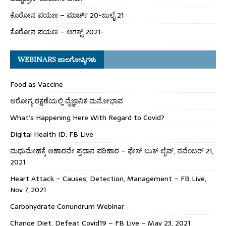
ಕೊರೋನ ಪಯಣ – ಮಾರ್ಚ್ 20-ಜುಲೈ 21
ಕೊರೋನ ಪಯಣ – ಆಗಸ್ಟ್ 2021-
WEBINARS ಜಾಲಗೋಷ್ಠಿಗಳು
Food as Vaccine
ಆರೋಗ್ಯ ರಕ್ಷಣೆಯಲ್ಲಿ ವೈಜ್ಞಾನಿಕ ಮನೋಭಾವ
What’s Happening Here With Regard to Covid?
Digital Health ID: FB Live
ಮಧುಮೇಹಕ್ಕೆ ಆಹಾರವೇ ಪ್ರಧಾನ ಪರಿಹಾರ – ಫೇಸ್ ಬುಕ್ ಲೈವ್, ನವೆಂಬರ್ 21,
2021
Heart Attack – Causes, Detection, Management – FB Live,
Nov 7, 2021
Carbohydrate Conundrum Webinar
Change Diet, Defeat Covid19 – FB Live – May 23, 2021