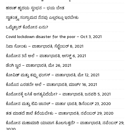
ಹಠಾತ್ ಹೃದಯ ಸ್ಥಂಭನ – ಭಯ ಬೇಡ
ಸ್ವಾತಂತ್ರ್ಯ ಸಂಗ್ರಾಮದ ನೆನಪು ಎಲ್ಲರಲ್ಲೂ ಇರಬೇಕು
ಒಮೈಕ್ರಾನ್ ಕೊರೋನ ಏನು?
Covid lockdown disaster for the poor – Oct 3, 2021
ನಿಪಾ ಸೋಂಕು – ವಾರ್ತಾಭಾರತಿ, ಸೆಪ್ಟೆಂಬರ್ 8, 2021
ಕೊರೋನ 3ನೆ ಅಲೆ – ವಾರ್ತಾಭಾರತಿ, ಆಗಸ್ಟ್ 6, 2021
ಡೆಂಗಿ ಜ್ವರ – ವಾರ್ತಾಭಾರತಿ, ಮೇ 26, 2021
ಕೋವಿಡ್ ಮತ್ತು ಕಪ್ಪು ಫಂಗಸ್ – ವಾರ್ತಾಭಾರತಿ, ಮೇ 12, 2021
ಕೊರೊನ ಎರಡನೇ ಅಲೆ – ವಾರ್ತಾಭಾರತಿ, ಮಾರ್ಚ್ 16, 2021
ಕೊರೋನಕ್ಕೆ ಲಸಿಕೆ ಅಗತ್ಯವಿದೆಯೇ? – ವಾರ್ತಾಭಾರತಿ, ಜನವರಿ 5, 2021
ಕೊರೋನ ಮತ್ತು ಟಿವಿ ಚಾನಲ್ – ವಾರ್ತಾ ಭಾರತಿ, ಡಿಸೆಂಬರ್ 23, 2020
ತಡ ಮಾಡದೆ ಶಾಲೆ ತೆರೆಯಬೇಕು – ವಾರ್ತಾಭಾರತಿ, ನವೆಂಬರ್ 29, 2020
ಕೊರೋನ ಮಹಾಮಾರಿ ಯಾವಾಗ ತೊಲಗುತ್ತದೆ? – ವಾರ್ತಾಭಾರತಿ, ನವೆಂಬರ್ 29,
2020