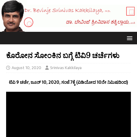
ಕೊರೋನ ಸೋಂಕಿನ ಬಗ್ಗೆ ಟಿವಿ9 ಚರ್ಚೆಗಳು
August 10, 2020
Srinivas Kakkilaya
ಟಿವಿ 9 ಚರ್ಚೆ, ಜೂನ್ 10, 2020, ಸಂಜೆ 7ಕ್ಕೆ (ವಿಡಿಯೋದ 10ನೇ ನಿಮಿಷದಿಂದ)