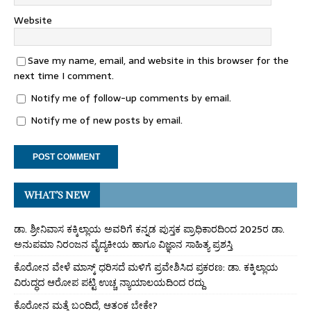
Website
Save my name, email, and website in this browser for the
next time I comment.
Notify me of follow-up comments by email.
Notify me of new posts by email.
WHAT’S NEW
ಡಾ. ಶ್ರೀನಿವಾಸ ಕಕ್ಕಿಲ್ಲಾಯ ಅವರಿಗೆ ಕನ್ನಡ ಪುಸ್ತಕ ಪ್ರಾಧಿಕಾರದಿಂದ 2025ರ ಡಾ.
ಅನುಪಮಾ ನಿರಂಜನ ವೈದ್ಯಕೀಯ ಹಾಗೂ ವಿಜ್ಞಾನ ಸಾಹಿತ್ಯ ಪ್ರಶಸ್ತಿ
ಕೊರೋನ ವೇಳೆ ಮಾಸ್ಕ್ ಧರಿಸದೆ ಮಳಿಗೆ ಪ್ರವೇಶಿಸಿದ ಪ್ರಕರಣ: ಡಾ. ಕಕ್ಕಿಲ್ಲಾಯ
ವಿರುದ್ಧದ ಆರೋಪ ಪಟ್ಟಿ ಉಚ್ಚ ನ್ಯಾಯಾಲಯದಿಂದ ರದ್ದು
ಕೊರೋನ ಮತ್ತೆ ಬಂದಿದೆ, ಆತಂಕ ಬೇಕೇ?