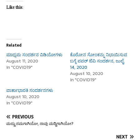
Like this:
Related
ಮಾಧ್ಯಮ ಸಂದರ್ಶನ ವಿಡಿಯೋಗಳು
ಕೊರೋನ ಸೋಂಕನ್ನು ನಿಭಾಯಿಸುವ
August 11, 2020
ಬಗ್ಗೆ ಪವರ್ ಟಿವಿ ಸಂದರ್ಶನ, ಜುಲೈ
In "COVID19"
14, 2020
August 10, 2020
In "COVID19"
ವಾರ್ತಾಭಾರತಿ ಸಂದರ್ಶನಗಳು
August 10, 2020
In "COVID19"
PREVIOUS
ಮದ್ದು ನಮಗಾಗಿಯೋ, ನಾವು ಮದ್ದಿಗಾಗಿಯೋ?
NEXT