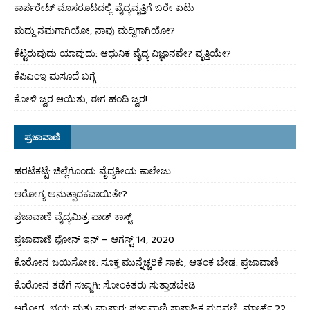
ಕಾರ್ಪರೇಟ್ ಮೊಸರೂಟದಲ್ಲಿ ವೈದ್ಯವೃತ್ತಿಗೆ ಬರೇ ಏಟು
ಮದ್ದು ನಮಗಾಗಿಯೋ, ನಾವು ಮದ್ದಿಗಾಗಿಯೋ?
ಕೆಟ್ಟಿರುವುದು ಯಾವುದು: ಆಧುನಿಕ ವೈದ್ಯ ವಿಜ್ಞಾನವೇ? ವೃತ್ತಿಯೇ?
ಕೆಪಿಎಂಇ ಮಸೂದೆ ಬಗ್ಗೆ
ಕೋಳಿ ಜ್ವರ ಆಯಿತು, ಈಗ ಹಂದಿ ಜ್ವರ!
ಪ್ರಜಾವಾಣಿ
ಹರಟೆಕಟ್ಟೆ: ಜಿಲ್ಲೆಗೊಂದು ವೈದ್ಯಕೀಯ ಕಾಲೇಜು
ಆರೋಗ್ಯ ಅನುತ್ಪಾದಕವಾಯಿತೇ?
ಪ್ರಜಾವಾಣಿ ವೈದ್ಯಮಿತ್ರ ಪಾಡ್ ಕಾಸ್ಟ್
ಪ್ರಜಾವಾಣಿ ಫೋನ್ ಇನ್ – ಆಗಸ್ಟ್ 14, 2020
ಕೊರೋನ ಜಯಿಸೋಣ: ಸೂಕ್ತ ಮುನ್ನೆಚ್ಚರಿಕೆ ಸಾಕು, ಆತಂಕ ಬೇಡ: ಪ್ರಜಾವಾಣಿ
ಕೊರೋನ ತಡೆಗೆ ಸಜ್ಜಾಗಿ: ಸೋಂಕಿತರು ಸುತ್ತಾಡಬೇಡಿ
ಆರೋಗ್ಯ, ಭಯ ಮತ್ತು ವ್ಯಾಪಾರ: ಪ್ರಜಾವಾಣಿ ಸಾಪ್ತಾಹಿಕ ಪುರವಣಿ, ಮಾರ್ಚ್ 22,