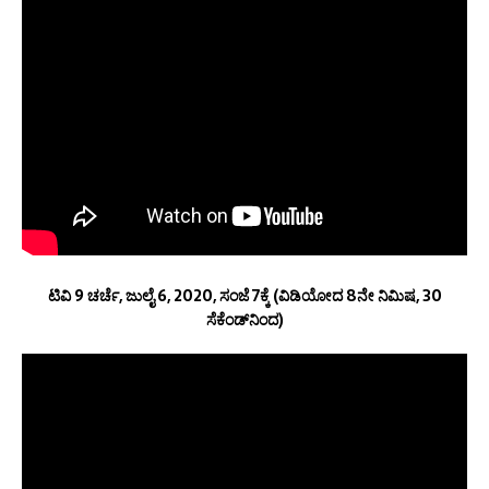
ಟಿವಿ 9 ಚರ್ಚೆ, ಜುಲೈ 6, 2020, ಸಂಜೆ 7ಕ್ಕೆ (ವಿಡಿಯೋದ 8ನೇ ನಿಮಿಷ, 30
ಸೆಕೆಂಡ್‌ನಿಂದ)