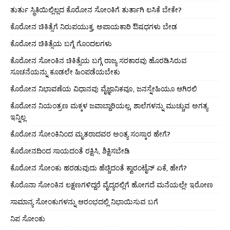
ತುರ್ತು ಸ್ಥಿತಿಯಿಲ್ಲಿಲ್ಲದ ಕೊರೋನ ಸೋಂಕಿಗೆ ತುರ್ತಾಗಿ ಲಸಿಕೆ ಬೇಕೇ?
ಕೊರೋನ ಚಿಕಿತ್ಸೆಗೆ ನಿರುಪಯುಕ್ತ, ಅಪಾಯಕಾರಿ ಔಷಧಗಳು ಬೇಡ
ಕೊರೋನ ಚಿಕಿತ್ಸೆಯ ಬಗ್ಗೆ ಗೊಂದಲಗಳು
ಕೊರೋನ ಸೋಂಕಿನ ಚಿಕಿತ್ಸೆಯ ಬಗ್ಗೆ ರಾಜ್ಯ ಸರಕಾರವು ಹೊರಡಿಸಿರುವ
ಸೂಚನೆಯನ್ನು ಕೂಡಲೇ ಹಿಂಪಡೆಯಬೇಕು
ಕೊರೋನ ನಿಭಾವಣೆಯ ವಿಧಾನವು ವೈಜ್ಞಾನಿಕವೂ, ಜನಸ್ನೇಹಿಯೂ ಆಗಿರಲಿ
ಕೊರೋನ ನಿಯಂತ್ರಣ ಮಕ್ಕಳ ಜವಾಬ್ದಾರಿಯಲ್ಲ, ಶಾಲೆಗಳನ್ನು ಮುಚ್ಚುವ ಅಗತ್ಯ
ಇನ್ನಿಲ್ಲ
ಕೊರೋನ ಸೋಂಕಿನಿಂದ ಮೃತರಾದವರ ಅಂತ್ಯ ಸಂಸ್ಕಾರ ಹೇಗೆ?
ಕೊರೋನದಿಂದ ಸಾಯದಂತೆ ರಕ್ಷಿಸಿ, ಶಿಕ್ಷಿಸಬೇಡಿ
ಕೊರೋನ ಸೋಂಕು ಹರಡುವುದು ಹೆಚ್ಚಿದಂತೆ ಕ್ವಾರಂಟೈನ್ ಏಕೆ, ಹೇಗೆ?
ಕೊರೊನಾ ಸೋಂಕಿನ ಲಕ್ಷಣಗಳಿದ್ದರೆ ವೈದ್ಯರಲ್ಲಿಗೆ ಹೋಗದೆ ಮನೆಯಲ್ಲೇ ಇರೋಣ
ಸಾಮಾನ್ಯ ಸೋಂಕುಗಳನ್ನು ಆರಂಭದಲ್ಲಿ ನಿಭಾಯಿಸುವ ಬಗೆ
ನಿಪ ಸೋಂಕು