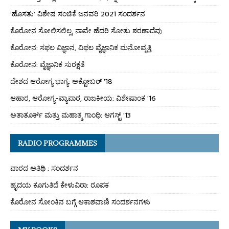
‘ಹೊಸತು’ ವಿಶೇಷ ಸಂಚಿಕೆ ಜನವರಿ 2021 ಸಂದರ್ಶನ
ಕೊರೋನ ಸೋಲಿಸಲಿಲ್ಲ, ನಾವೇ ಹೆದರಿ ಸೋತು ಶರಣಾದೆವು
ಕೊರೋನ: ಸಫಲ ವಿಜ್ಞಾನ, ವಿಫಲ ವೈಜ್ಞಾನಿಕ ಮನೋವೃತ್ತಿ
ಕೊರೋನ: ವೈಜ್ಞಾನಿಕ ಸುರಕ್ಷತೆ
ದೇಶದ ಆರೋಗ್ಯ ಭಾಗ್ಯ: ಅಕ್ಟೋಬರ್ ’18
ಆಹಾರ, ಆರೋಗ್ಯ-ವ್ಯಾಪಾರ, ರಾಜಕೀಯ: ವಿಶೇಷಾಂಕ ’16
ಅತಾತೂರ್ಕ್ ಮತ್ತು ಮಹಾತ್ಮ ಗಾಂಧಿ: ಆಗಸ್ಟ್ ’13
RADIO PROGRAMMES
ವಾರದ ಅತಿಥಿ : ಸಂದರ್ಶನ
ಹೃದಯ ಕೂಗುತಿದೆ ಕೇಳುವಿರಾ: ರೂಪಕ
ಕೊರೋನ ಸೋಂಕಿನ ಬಗ್ಗೆ ಆಕಾಶವಾಣಿ ಸಂದರ್ಶನಗಳು