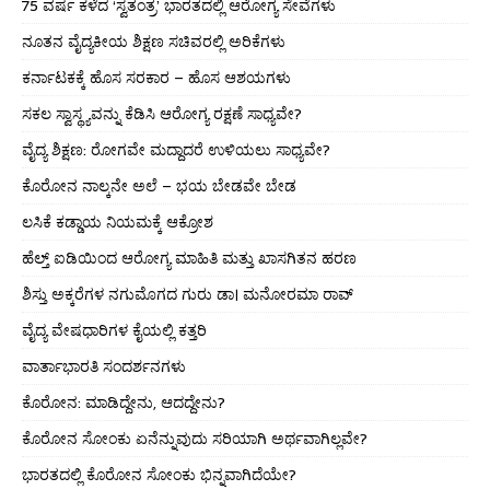
75 ವರ್ಷ ಕಳೆದ ‘ಸ್ವತಂತ್ರ’ ಭಾರತದಲ್ಲಿ ಆರೋಗ್ಯ ಸೇವೆಗಳು
ನೂತನ ವೈದ್ಯಕೀಯ ಶಿಕ್ಷಣ ಸಚಿವರಲ್ಲಿ ಅರಿಕೆಗಳು
ಕರ್ನಾಟಕಕ್ಕೆ ಹೊಸ ಸರಕಾರ – ಹೊಸ ಆಶಯಗಳು
ಸಕಲ ಸ್ವಾಸ್ಥ್ಯವನ್ನು ಕೆಡಿಸಿ ಆರೋಗ್ಯ ರಕ್ಷಣೆ ಸಾಧ್ಯವೇ?
ವೈದ್ಯ ಶಿಕ್ಷಣ: ರೋಗವೇ ಮದ್ದಾದರೆ ಉಳಿಯಲು ಸಾಧ್ಯವೇ?
ಕೊರೋನ ನಾಲ್ಕನೇ ಅಲೆ – ಭಯ ಬೇಡವೇ ಬೇಡ
ಲಸಿಕೆ ಕಡ್ಡಾಯ ನಿಯಮಕ್ಕೆ ಆಕ್ರೋಶ
ಹೆಲ್ತ್ ಐಡಿಯಿಂದ ಆರೋಗ್ಯ ಮಾಹಿತಿ ಮತ್ತು ಖಾಸಗಿತನ ಹರಣ
ಶಿಸ್ತು ಅಕ್ಕರೆಗಳ ನಗುಮೊಗದ ಗುರು ಡಾ। ಮನೋರಮಾ ರಾವ್
ವೈದ್ಯ ವೇಷಧಾರಿಗಳ ಕೈಯಲ್ಲಿ ಕತ್ತರಿ
ವಾರ್ತಾಭಾರತಿ ಸಂದರ್ಶನಗಳು
ಕೊರೋನ: ಮಾಡಿದ್ದೇನು, ಆದದ್ದೇನು?
ಕೊರೋನ ಸೋಂಕು ಏನೆನ್ನುವುದು ಸರಿಯಾಗಿ ಅರ್ಥವಾಗಿಲ್ಲವೇ?
ಭಾರತದಲ್ಲಿ ಕೊರೋನ ಸೋಂಕು ಭಿನ್ನವಾಗಿದೆಯೇ?