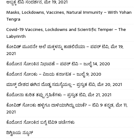
ಅಬ್ಬಕ್ಕ ಟಿವಿ ಸಂದರ್ಶನ, ಮೇ 19, 2021
Masks, Lockdowns, Vaccines, Natural Immunity – With Yohan
Tengra
Covid-19 Vaccines, Lockdowns and Scientific Temper – The
Labyrinth
ಕೋವಿಡ್ ಮೂರನೇ ಅಲೆ ಮಕ್ಕಳನ್ನು ಕಾಡಲಿದೆಯಾ – ಪವರ್ ಟಿವಿ, ಮೇ 19,
2021
ಕೊರೋನ ಸೋಂಕಿನ ನಿಭಾವಣೆ – ಪವರ್ ಟಿವಿ – ಜುಲೈ 14, 2020
ಕೊರೋನ ಸೋಂಕು – ವಿಜಯ ಕರ್ನಾಟಕ – ಜುಲೈ 9, 2020
ಮಾಸ್ಕ್ ದೇಶದ ಈಗಿನ ದೊಡ್ಡ ಸಮಸ್ಯೆಯಲ್ಲ – ಪ್ರಸ್ತುತ ಟಿವಿ, ಮೇ 20, 2021
ಕೊರೋನಾ ಕುರಿತ ತಪ್ಪು ಗ್ರಹಿಕೆಗಳು – ಪ್ರಸ್ತುತ ಟಿವಿ, ಮೇ 21, 2021
ಕೋವಿಡ್ ಸೋಂಕು ಹಳ್ಳಿಗೂ ದಾಳಿಯಾಗಿದ್ದು ಯಾಕೆ? – ಟಿವಿ 9 ಕನ್ನಡ, ಮೇ 11,
2021
ಕೊರೋನ ಸೋಂಕಿನ ಬಗ್ಗೆ ಟಿವಿ9 ಚರ್ಚೆಗಳು
ದಿಗ್ವಿಜಯ ನ್ಯೂಸ್