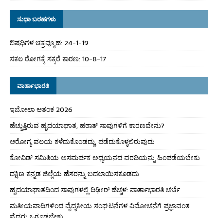
ಸುಧಾ ಬರಹಗಳು
ಔಷಧಿಗಳ ಚಕ್ರವ್ಯೂಹ: 24-1-19
ಸಕಲ ರೋಗಕ್ಕೆ ಸಕ್ಕರೆ ಕಾರಣ: 10-8-17
ವಾರ್ತಾಭಾರತಿ
ಇಬೋಲಾ ಆತಂಕ 2026
ಹೆಚ್ಚುತ್ತಿರುವ ಹೃದಯಾಘಾತ, ಹಠಾತ್ ಸಾವುಗಳಿಗೆ ಕಾರಣವೇನು?
ಆರೋಗ್ಯ ವಲಯ ಕಳೆದುಕೊಂಡದ್ದು, ಪಡೆದುಕೊಳ್ಳಲಿರುವುದು
ಕೋವಿಡ್ ಸಮಿತಿಯ ಅಸಮರ್ಪಕ ಅಧ್ಯಯನದ ವರದಿಯನ್ನು ಹಿಂಪಡೆಯಬೇಕು
ದಕ್ಷಿಣ ಕನ್ನಡ ಜಿಲ್ಲೆಯ ಹೆಸರನ್ನು ಬದಲಾಯಿಸಕೂಡದು
ಹೃದಯಾಘಾತದಿಂದ ಸಾವುಗಳಲ್ಲಿ ದಿಢೀರ್ ಹೆಚ್ಚಳ: ವಾರ್ತಾಭಾರತಿ ಚರ್ಚೆ
ಮತೀಯವಾದಿಗಳಿಂದ ವೈದ್ಯಕೀಯ ಸಂಘಟನೆಗಳ ವಿಮೋಚನೆಗೆ ಪ್ರಜ್ಞಾವಂತ
ವೈದ್ಯರು ಒಗ್ಗೂಡಬೇಕು