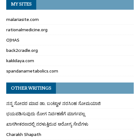
MY SITES
malariasite.com
rationalmedicine.org
OJHAS
back2cradle.org
kakkilaya.com
spandanametabolics.com
OTHER WRITINGS
ನನ್ನ ಸೋದರ ಮಾವ ಡಾ. ಬಂಟ್ವಾಳ ನರಸಿಂಹ ಸೋಮಯಾಜಿ
ಭಯಪಡಿಸುವುದು ರೋಗ ನಿರ್ವಹಣೆಗೆ ಮಾರ್ಗವಲ್ಲ
ಖಾಸಗೀಕರಣದಲ್ಲಿ ನರಳುತ್ತಿರುವ ಆರೋಗ್ಯ ಸೇವೆಗಳು
Charakh Shapath