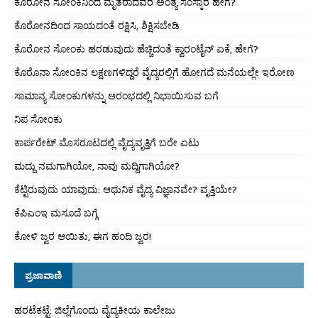
ಕೊರೋನ ಸೋಂಕಿನಿಂದ ಮೃತರಾದವರ ಅಂತ್ಯ ಸಂಸ್ಕಾರ ಹೇಗೆ?
ಕೊರೋನದಿಂದ ಸಾಯದಂತೆ ರಕ್ಷಿಸಿ, ಶಿಕ್ಷಿಸಬೇಡಿ
ಕೊರೋನ ಸೋಂಕು ಹರಡುವುದು ಹೆಚ್ಚಿದಂತೆ ಕ್ವಾರಂಟೈನ್ ಏಕೆ, ಹೇಗೆ?
ಕೊರೊನಾ ಸೋಂಕಿನ ಲಕ್ಷಣಗಳಿದ್ದರೆ ವೈದ್ಯರಲ್ಲಿಗೆ ಹೋಗದೆ ಮನೆಯಲ್ಲೇ ಇರೋಣ
ಸಾಮಾನ್ಯ ಸೋಂಕುಗಳನ್ನು ಆರಂಭದಲ್ಲಿ ನಿಭಾಯಿಸುವ ಬಗೆ
ನಿಪ ಸೋಂಕು
ಕಾರ್ಪರೇಟ್ ಮೊಸರೂಟದಲ್ಲಿ ವೈದ್ಯವೃತ್ತಿಗೆ ಬರೇ ಏಟು
ಮದ್ದು ನಮಗಾಗಿಯೋ, ನಾವು ಮದ್ದಿಗಾಗಿಯೋ?
ಕೆಟ್ಟಿರುವುದು ಯಾವುದು: ಆಧುನಿಕ ವೈದ್ಯ ವಿಜ್ಞಾನವೇ? ವೃತ್ತಿಯೇ?
ಕೆಪಿಎಂಇ ಮಸೂದೆ ಬಗ್ಗೆ
ಕೋಳಿ ಜ್ವರ ಆಯಿತು, ಈಗ ಹಂದಿ ಜ್ವರ!
ಪ್ರಜಾವಾಣಿ
ಹರಟೆಕಟ್ಟೆ: ಜಿಲ್ಲೆಗೊಂದು ವೈದ್ಯಕೀಯ ಕಾಲೇಜು