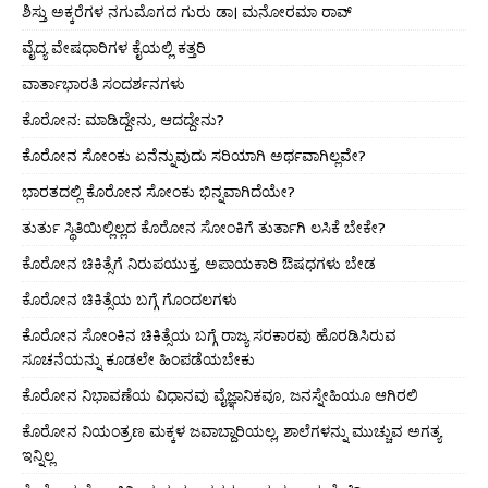
ಶಿಸ್ತು ಅಕ್ಕರೆಗಳ ನಗುಮೊಗದ ಗುರು ಡಾ। ಮನೋರಮಾ ರಾವ್
ವೈದ್ಯ ವೇಷಧಾರಿಗಳ ಕೈಯಲ್ಲಿ ಕತ್ತರಿ
ವಾರ್ತಾಭಾರತಿ ಸಂದರ್ಶನಗಳು
ಕೊರೋನ: ಮಾಡಿದ್ದೇನು, ಆದದ್ದೇನು?
ಕೊರೋನ ಸೋಂಕು ಏನೆನ್ನುವುದು ಸರಿಯಾಗಿ ಅರ್ಥವಾಗಿಲ್ಲವೇ?
ಭಾರತದಲ್ಲಿ ಕೊರೋನ ಸೋಂಕು ಭಿನ್ನವಾಗಿದೆಯೇ?
ತುರ್ತು ಸ್ಥಿತಿಯಿಲ್ಲಿಲ್ಲದ ಕೊರೋನ ಸೋಂಕಿಗೆ ತುರ್ತಾಗಿ ಲಸಿಕೆ ಬೇಕೇ?
ಕೊರೋನ ಚಿಕಿತ್ಸೆಗೆ ನಿರುಪಯುಕ್ತ, ಅಪಾಯಕಾರಿ ಔಷಧಗಳು ಬೇಡ
ಕೊರೋನ ಚಿಕಿತ್ಸೆಯ ಬಗ್ಗೆ ಗೊಂದಲಗಳು
ಕೊರೋನ ಸೋಂಕಿನ ಚಿಕಿತ್ಸೆಯ ಬಗ್ಗೆ ರಾಜ್ಯ ಸರಕಾರವು ಹೊರಡಿಸಿರುವ
ಸೂಚನೆಯನ್ನು ಕೂಡಲೇ ಹಿಂಪಡೆಯಬೇಕು
ಕೊರೋನ ನಿಭಾವಣೆಯ ವಿಧಾನವು ವೈಜ್ಞಾನಿಕವೂ, ಜನಸ್ನೇಹಿಯೂ ಆಗಿರಲಿ
ಕೊರೋನ ನಿಯಂತ್ರಣ ಮಕ್ಕಳ ಜವಾಬ್ದಾರಿಯಲ್ಲ, ಶಾಲೆಗಳನ್ನು ಮುಚ್ಚುವ ಅಗತ್ಯ
ಇನ್ನಿಲ್ಲ