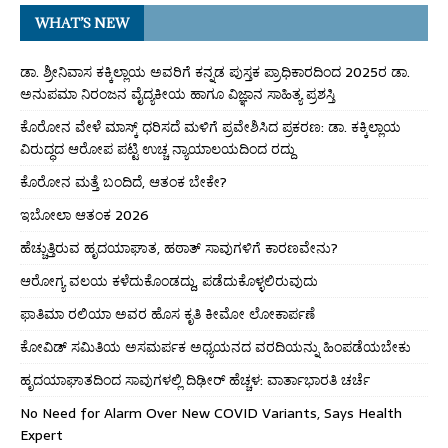
WHAT’S NEW
ಡಾ. ಶ್ರೀನಿವಾಸ ಕಕ್ಕಿಲ್ಲಾಯ ಅವರಿಗೆ ಕನ್ನಡ ಪುಸ್ತಕ ಪ್ರಾಧಿಕಾರದಿಂದ 2025ರ ಡಾ.
ಅನುಪಮಾ ನಿರಂಜನ ವೈದ್ಯಕೀಯ ಹಾಗೂ ವಿಜ್ಞಾನ ಸಾಹಿತ್ಯ ಪ್ರಶಸ್ತಿ
ಕೊರೋನ ವೇಳೆ ಮಾಸ್ಕ್ ಧರಿಸದೆ ಮಳಿಗೆ ಪ್ರವೇಶಿಸಿದ ಪ್ರಕರಣ: ಡಾ. ಕಕ್ಕಿಲ್ಲಾಯ
ವಿರುದ್ಧದ ಆರೋಪ ಪಟ್ಟಿ ಉಚ್ಚ ನ್ಯಾಯಾಲಯದಿಂದ ರದ್ದು
ಕೊರೋನ ಮತ್ತೆ ಬಂದಿದೆ, ಆತಂಕ ಬೇಕೇ?
ಇಬೋಲಾ ಆತಂಕ 2026
ಹೆಚ್ಚುತ್ತಿರುವ ಹೃದಯಾಘಾತ, ಹಠಾತ್ ಸಾವುಗಳಿಗೆ ಕಾರಣವೇನು?
ಆರೋಗ್ಯ ವಲಯ ಕಳೆದುಕೊಂಡದ್ದು, ಪಡೆದುಕೊಳ್ಳಲಿರುವುದು
ಫಾತಿಮಾ ರಲಿಯಾ ಅವರ ಹೊಸ ಕೃತಿ ಕೀಮೋ ಲೋಕಾರ್ಪಣೆ
ಕೋವಿಡ್ ಸಮಿತಿಯ ಅಸಮರ್ಪಕ ಅಧ್ಯಯನದ ವರದಿಯನ್ನು ಹಿಂಪಡೆಯಬೇಕು
ಹೃದಯಾಘಾತದಿಂದ ಸಾವುಗಳಲ್ಲಿ ದಿಢೀರ್ ಹೆಚ್ಚಳ: ವಾರ್ತಾಭಾರತಿ ಚರ್ಚೆ
No Need for Alarm Over New COVID Variants, Says Health
Expert