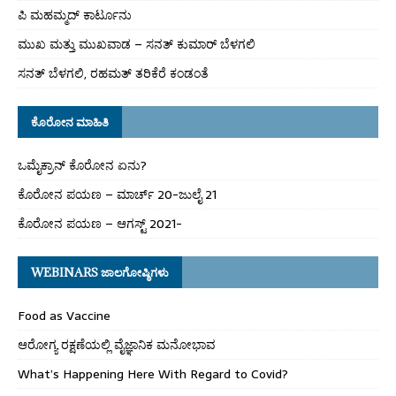
ಪಿ ಮಹಮ್ಮದ್ ಕಾರ್ಟೂನು
ಮುಖ ಮತ್ತು ಮುಖವಾಡ – ಸನತ್ ಕುಮಾರ್ ಬೆಳಗಲಿ
ಸನತ್ ಬೆಳಗಲಿ, ರಹಮತ್ ತರಿಕೆರೆ ಕಂಡಂತೆ
ಕೊರೋನ ಮಾಹಿತಿ
ಒಮೈಕ್ರಾನ್ ಕೊರೋನ ಏನು?
ಕೊರೋನ ಪಯಣ – ಮಾರ್ಚ್ 20-ಜುಲೈ 21
ಕೊರೋನ ಪಯಣ – ಆಗಸ್ಟ್ 2021-
WEBINARS ಜಾಲಗೋಷ್ಠಿಗಳು
Food as Vaccine
ಆರೋಗ್ಯ ರಕ್ಷಣೆಯಲ್ಲಿ ವೈಜ್ಞಾನಿಕ ಮನೋಭಾವ
What’s Happening Here With Regard to Covid?