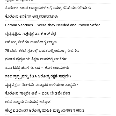
ಕೊರೋನ ಕಾಲದ ಅನ್ಯಾಯಗಳ ಬಗ್ಗೆ ಸಮಗ್ರ ತನಿಖೆಯಾಗಲೇಬೇಕು
ಕೊರೋನ ಲಸಿಕೆಗಳ ಅಡ್ಡ ಪರಿಣಾಮಗಳು
Corona Vaccines – Were they Needed and Proven Safe?
ವೈದ್ಯವೃತ್ತಿಯ ಸಾಕ್ಷಿಪ್ರಜ್ಞೆ ಡಾ. ಕೆ ಆರ್ ಶೆಟ್ಟಿ
ಆರೋಗ್ಯ ಸೇವೆಗಳ ಅನಾರೋಗ್ಯ ಉಲ್ಬಣ
75 ವರ್ಷ ಕಳೆದ ‘ಸ್ವತಂತ್ರ’ ಭಾರತದಲ್ಲಿ ಆರೋಗ್ಯ ಸೇವೆಗಳು
ನೂತನ ವೈದ್ಯಕೀಯ ಶಿಕ್ಷಣ ಸಚಿವರಲ್ಲಿ ಅರಿಕೆಗಳು
ಕರ್ನಾಟಕಕ್ಕೆ ಹೊಸ ಸರಕಾರ – ಹೊಸ ಆಶಯಗಳು
ಸಕಲ ಸ್ವಾಸ್ಥ್ಯವನ್ನು ಕೆಡಿಸಿ ಆರೋಗ್ಯ ರಕ್ಷಣೆ ಸಾಧ್ಯವೇ?
ವೈದ್ಯ ಶಿಕ್ಷಣ: ರೋಗವೇ ಮದ್ದಾದರೆ ಉಳಿಯಲು ಸಾಧ್ಯವೇ?
ಕೊರೋನ ನಾಲ್ಕನೇ ಅಲೆ – ಭಯ ಬೇಡವೇ ಬೇಡ
ಲಸಿಕೆ ಕಡ್ಡಾಯ ನಿಯಮಕ್ಕೆ ಆಕ್ರೋಶ
ಹೆಲ್ತ್ ಐಡಿಯಿಂದ ಆರೋಗ್ಯ ಮಾಹಿತಿ ಮತ್ತು ಖಾಸಗಿತನ ಹರಣ