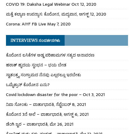
COVID 19: Daksha Legal Webinar Oct 12, 2020
ಮತ್ತೆ ಕಲ್ಯಾಣ ಉಪನ್ಯಾಸ: ಕೊರೋನ, ಮದ್ಯಪಾನ, ಆಗಸ್ಟ್ 12, 2020
Corona: AIYF FB Live May 7, 2020
INTERVIEWS ಸಂದರ್ಶನಗಳು
ಕೊರೋನ ಲಸಿಕೆಗಳ ಅಡ್ಡ ಪರಿಣಾಮಗಳ ಸತ್ಯದ ಅನಾವರಣ
ಹಠಾತ್ ಹೃದಯ ಸ್ಥಂಭನ – ಭಯ ಬೇಡ
ಸ್ವಾತಂತ್ರ್ಯ ಸಂಗ್ರಾಮದ ನೆನಪು ಎಲ್ಲರಲ್ಲೂ ಇರಬೇಕು
ಒಮೈಕ್ರಾನ್ ಕೊರೋನ ಏನು?
Covid lockdown disaster for the poor – Oct 3, 2021
ನಿಪಾ ಸೋಂಕು – ವಾರ್ತಾಭಾರತಿ, ಸೆಪ್ಟೆಂಬರ್ 8, 2021
ಕೊರೋನ 3ನೆ ಅಲೆ – ವಾರ್ತಾಭಾರತಿ, ಆಗಸ್ಟ್ 6, 2021
ಡೆಂಗಿ ಜ್ವರ – ವಾರ್ತಾಭಾರತಿ, ಮೇ 26, 2021
ಕೋವಿಡ್ ಮತ್ತು ಕಪ್ಪು ಫಂಗಸ್ – ವಾರ್ತಾಭಾರತಿ, ಮೇ 12, 2021