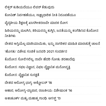
ಲಿಕ್ಕರ್ ಕುಡಿಯದೆಯೂ ಲಿವರ್ ಕೆಡುವುದು
ಕೋವಿಡ್ ನಿರ್ವಹಣೆಯೂ, ಸಾಕ್ಷ್ಯಾಧಾರಿತ ನೀತಿ ನಿರೂಪಣೆಯೂ
ವೈದ್ಯಕೀಯ ಶಿಕ್ಷಣಕ್ಕೆ ಖಾಸಗೀಕರಣವೇ ಮಾರಕ ರೋಗ
ಹಿರಿಯರನ್ನು ಮಲಗಿಸಿ, ಕಿರಿಯರನ್ನು ಕುಗ್ಗಿಸಿ, ಜನತೆಯನ್ನು ಕಂಗೆಡಿಸಿದ ಕೊರೋನ
ನೀತಿಗಳು
ದೇಶದ ಆಸ್ತಿಯೆಲ್ಲ ಮಾರಿಯಾಯಿತು, ಇನ್ನು ನಾಗರಿಕರ ಮಾಹಿತಿ ಮಾರಾಟಕ್ಕೆ ಚಾಲನೆ
‘ಹೊಸತು’ ವಿಶೇಷ ಸಂಚಿಕೆ ಜನವರಿ 2021 ಸಂದರ್ಶನ
ಕೊರೋನ ಸೋಲಿಸಲಿಲ್ಲ, ನಾವೇ ಹೆದರಿ ಸೋತು ಶರಣಾದೆವು
ಕೊರೋನ: ಸಫಲ ವಿಜ್ಞಾನ, ವಿಫಲ ವೈಜ್ಞಾನಿಕ ಮನೋವೃತ್ತಿ
ಕೊರೋನ: ವೈಜ್ಞಾನಿಕ ಸುರಕ್ಷತೆ
ದೇಶದ ಆರೋಗ್ಯ ಭಾಗ್ಯ: ಅಕ್ಟೋಬರ್ ’18
ಆಹಾರ, ಆರೋಗ್ಯ-ವ್ಯಾಪಾರ, ರಾಜಕೀಯ: ವಿಶೇಷಾಂಕ ’16
ಅತಾತೂರ್ಕ್ ಮತ್ತು ಮಹಾತ್ಮ ಗಾಂಧಿ: ಆಗಸ್ಟ್ ’13