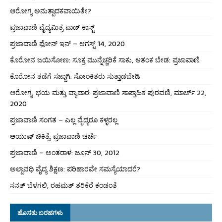
ಆರೋಗ್ಯ ಅನುತ್ಪಾದಕವಾಯಿತೇ?
ಪ್ರಜಾವಾಣಿ ವೈದ್ಯಮಿತ್ರ ಪಾಡ್ ಕಾಸ್ಟ್
ಪ್ರಜಾವಾಣಿ ಫೋನ್ ಇನ್ – ಆಗಸ್ಟ್ 14, 2020
ಕೊರೋನ ಜಯಿಸೋಣ: ಸೂಕ್ತ ಮುನ್ನೆಚ್ಚರಿಕೆ ಸಾಕು, ಆತಂಕ ಬೇಡ: ಪ್ರಜಾವಾಣಿ
ಕೊರೋನ ತಡೆಗೆ ಸಜ್ಜಾಗಿ: ಸೋಂಕಿತರು ಸುತ್ತಾಡಬೇಡಿ
ಆರೋಗ್ಯ, ಭಯ ಮತ್ತು ವ್ಯಾಪಾರ: ಪ್ರಜಾವಾಣಿ ಸಾಪ್ತಾಹಿಕ ಪುರವಣಿ, ಮಾರ್ಚ್ 22,
2020
ಪ್ರಜಾವಾಣಿ ಸಂಗತ – ಎಲ್ಲ ವೈದ್ಯರೂ ಕಳ್ಳರಲ್ಲ
ಆಯುಷ್ ಚಿಕಿತ್ಸೆ: ಪ್ರಜಾವಾಣಿ ಚರ್ಚೆ
ಪ್ರಜಾವಾಣಿ – ಅಂತರಾಳ: ಜೂನ್ 30, 2012
ಅಲ್ಪಾವಧಿ ವೈದ್ಯ ಶಿಕ್ಷಣ: ಪರಿಹಾರವೇ ಸಮಸ್ಯೆಯಾದರೆ?
ಸನತ್ ಬೆಳಗಲಿ, ರಹಮತ್ ತರಿಕೆರೆ ಕಂಡಂತೆ
ಹೊಸತು ಬರಹಗಳು