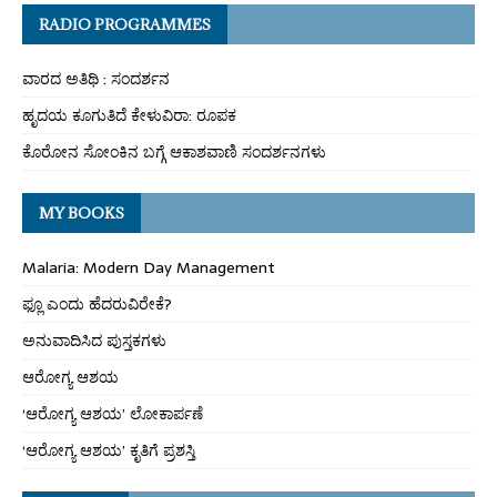
RADIO PROGRAMMES
ವಾರದ ಅತಿಥಿ : ಸಂದರ್ಶನ
ಹೃದಯ ಕೂಗುತಿದೆ ಕೇಳುವಿರಾ: ರೂಪಕ
ಕೊರೋನ ಸೋಂಕಿನ ಬಗ್ಗೆ ಆಕಾಶವಾಣಿ ಸಂದರ್ಶನಗಳು
MY BOOKS
Malaria: Modern Day Management
ಫ್ಲೂ ಎಂದು ಹೆದರುವಿರೇಕೆ?
ಅನುವಾದಿಸಿದ ಪುಸ್ತಕಗಳು
ಆರೋಗ್ಯ ಆಶಯ
‘ಆರೋಗ್ಯ ಆಶಯ’ ಲೋಕಾರ್ಪಣೆ
‘ಆರೋಗ್ಯ ಆಶಯ’ ಕೃತಿಗೆ ಪ್ರಶಸ್ತಿ