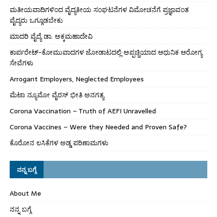
ಮತೀಯವಾದಿಗಳಿಂದ ವೈದ್ಯಕೀಯ ಸಂಘಟನೆಗಳ ವಿಮೋಚನೆಗೆ ಪ್ರಜ್ಞಾವಂತ
ವೈದ್ಯರು ಒಗ್ಗೂಡಬೇಕು
ಮಾದರಿ ವೈದ್ಯೆ ಡಾ. ಅಕ್ಕಮಹಾದೇವಿ
ಕಾರ್ಪರೇಟ್-ಕೋಮುವಾದಗಳ ಜೋಡಾಟದಲ್ಲಿ ಅಪ್ಪಚ್ಚಿಯಾದ ಆಧುನಿಕ ಆರೋಗ್ಯ
ಸೇವೆಗಳು
Arrogant Employers, Neglected Employees
ಮೆಟಾ ನ್ಯೂಮೋ ವೈರಸ್ ಭೀತಿ ಅನಗತ್ಯ
Corona Vaccination – Truth of AEFI Unravelled
Corona Vaccines – Were they Needed and Proven Safe?
ಕೊರೋನ ಲಸಿಕೆಗಳ ಅಡ್ಡ ಪರಿಣಾಮಗಳು
ನನ್ನ ಬಗ್ಗೆ
About Me
ನನ್ನ ಬಗ್ಗೆ