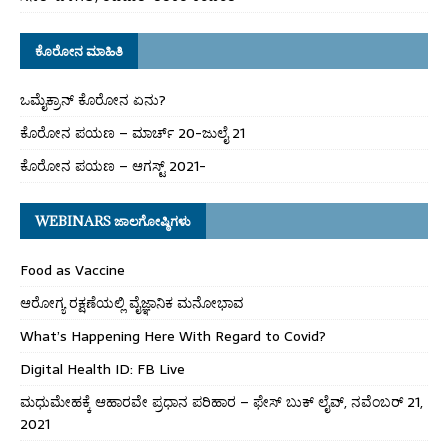
ಕೊರೋನ ಮಾಹಿತಿ
ಒಮೈಕ್ರಾನ್ ಕೊರೋನ ಏನು?
ಕೊರೋನ ಪಯಣ – ಮಾರ್ಚ್ 20-ಜುಲೈ 21
ಕೊರೋನ ಪಯಣ – ಆಗಸ್ಟ್ 2021-
WEBINARS ಜಾಲಗೋಷ್ಠಿಗಳು
Food as Vaccine
ಆರೋಗ್ಯ ರಕ್ಷಣೆಯಲ್ಲಿ ವೈಜ್ಞಾನಿಕ ಮನೋಭಾವ
What’s Happening Here With Regard to Covid?
Digital Health ID: FB Live
ಮಧುಮೇಹಕ್ಕೆ ಆಹಾರವೇ ಪ್ರಧಾನ ಪರಿಹಾರ – ಫೇಸ್ ಬುಕ್ ಲೈವ್, ನವೆಂಬರ್ 21,
2021