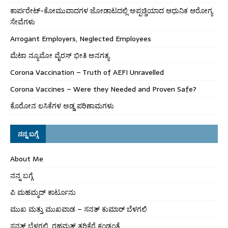
ಕಾರ್ಪರೇಟ್-ಕೋಮುವಾದಗಳ ಜೋಡಾಟದಲ್ಲಿ ಅಪ್ಪಚ್ಚಿಯಾದ ಆಧುನಿಕ ಆರೋಗ್ಯ
ಸೇವೆಗಳು
Arrogant Employers, Neglected Employees
ಮೆಟಾ ನ್ಯೂಮೋ ವೈರಸ್ ಭೀತಿ ಅನಗತ್ಯ
Corona Vaccination – Truth of AEFI Unravelled
Corona Vaccines – Were they Needed and Proven Safe?
ಕೊರೋನ ಲಸಿಕೆಗಳ ಅಡ್ಡ ಪರಿಣಾಮಗಳು
ನನ್ನ ಬಗ್ಗೆ
About Me
ನನ್ನ ಬಗ್ಗೆ
ಪಿ ಮಹಮ್ಮದ್ ಕಾರ್ಟೂನು
ಮುಖ ಮತ್ತು ಮುಖವಾಡ – ಸನತ್ ಕುಮಾರ್ ಬೆಳಗಲಿ
ಸನತ್ ಬೆಳಗಲಿ, ರಹಮತ್ ತರಿಕೆರೆ ಕಂಡಂತೆ