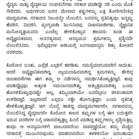
ವೈದ್ಯರು ಮತ್ತು ವೈದ್ಯಕೀಯ ಸಂಘಟನೆಗಳು ಸರಕಾರ ಮಾಡಿದ್ದೇ ಸರಿ ಎಂದು ಜೊತೆ
ಸೇರಿದರು. ಇವುಗಳಿಂದ ಜನರ ಮೇಲಾದ ಕಷ್ಟಗಳನ್ನು ಎತ್ತಿ ತೋರಿಸಬೇಕಿದ್ದ
ಮಾಧ್ಯಮಗಳು ಸರಕಾರದ ನಿಲುವನ್ನೇ ಬೆಂಬಲಿಸಿ, ಜನರನ್ನು ಪ್ರತಿನಿತ್ಯವೂ ಇನ್ನಷ್ಟು
ಹೆದರಿಸಿ, ವಿಭಜಿಸಿ, ವ್ಯಂಗ್ಯವಾಡಿ ಹಿಂಸಿಸಿದವು. ವಿಚಾರವಾದಿಗಳು, ವೈಜ್ಞಾನಿಕ
ಮನೋವೃತ್ತಿಯವರು ಎಂದೆಲ್ಲ ಹೇಳಿಕೊಳ್ಳುವ ಹಲವರು ಕೂಡ ಈ
ಅವೈಜ್ಞಾನಿಕವಾದ, ಅನಗತ್ಯವಾದ, ಅನ್ಯಾಯದ ಕ್ರಮಗಳನ್ನು ಪ್ರಶ್ನಿಸದೇ
ಬೆಂಬಲಿಸಿದರು. ಇವೆಲ್ಲವುಗಳ ಅಡಿಯಲ್ಲಿ ಜನಸಾಮಾನ್ಯರು ದಿಕ್ಕು ತೋಚದೆ
ನರಳಿದರು.
ಕೊರೋನ ಬಂತು, ಎಲ್ಲೆಡೆ ಎಲ್ಲರಿಗೆ ಹರಡಿತು, ಸಮಸ್ಯೆಯಾಗುವವರಿಗೆ ಆಯಿತು.
ಆದರೆ ಅವೈಜ್ಞಾನಿಕವಾಗಿದ್ದ, ನ್ಯಾಯಬಾಹಿರವಾಗಿದ್ದ ಕ್ರಮಗಳನ್ನು ಹೇರಿದ್ದ
ರಾಜಕಾರಣಿಗಳು ಈಗ ತಮ್ಮ ಆ ನಡೆಗಳನ್ನು ಸಮರ್ಥಿಸಿಕೊಳ್ಳುತ್ತಿದ್ದಾರೆ; ತಾವು
ಮಾಡಿದ್ದೆಲ್ಲವೂ ಅತ್ಯಂತ ಸಮಂಜಸವಾಗಿತ್ತು, ಅತ್ಯುತ್ತಮವಾಗಿತ್ತು ಎಂದು
ಹೊಗಳಿಕೊಳ್ಳುವುದಷ್ಟೇ ಅಲ್ಲ, ತಮ್ಮಿಂದಾಗಿಯೇ ಜನರೆಲ್ಲರೂ ಜೀವಂತವಾಗಿ
ಉಳಿದಿದ್ದಾರೆ, ಇಲ್ಲವಾದರೆ ಎಲ್ಲರೂ ಸತ್ತೇ ಹೋಗುತ್ತಿದ್ದರು ಎಂದು ಪ್ರತಿನಿತ್ಯ
ಹೇಳಿಕೊಳ್ಳುತ್ತಿದ್ದಾರೆ. ಆಗ ಬೊಬ್ಬೆ ಹಾಕಿದ್ದ ಮಾಧ್ಯಮಗಳಾಗಲೀ, ಸರಕಾರವನ್ನು
ಬೆಂಬಲಿಸಿದ್ದ ವೈದ್ಯರಾಗಲೀ ಕೊರೋನ ಕಾಲದ ತಪ್ಪುಗಳ ಬಗ್ಗೆ ಈಗ ಬರುತ್ತಲೇ
ಇರುವ ವರದಿಗಳ ಬಗ್ಗೆ ಚಕಾರವೆತ್ತುತ್ತಿಲ್ಲ, ಹಿಂದೆ ಮಾಡಿದ್ದ ತಪ್ಪುಗಳನ್ನು ಪ್ರಶ್ನಿಸುತ್ತಿಲ್ಲ;
ತಾವೂ ಆ ಅನ್ಯಾಯಗಳಿಗೆ ಪಾಲುದಾರರೆಂಬ ಪಾಪಪ್ರಜ್ಞೆಯೋ, ತಮ್ಮ ಮೆಚ್ಚಿನ
ಸರಕಾರಕ್ಕೆ ಮುಜುಗರವುಂಟು ಮಾಡಬಾರದೆಂಬ ಕಳಕಳಿಯೋ ಇರಬಹುದು!