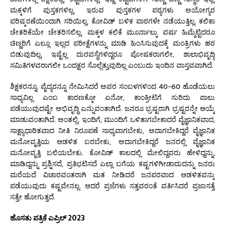
ಮಕ್ಕಳಿಗೆ ಪುಸ್ತಕಗಳಿಲ್ಲ, ಇರುವ ಪುಸ್ತಕಗಳ ಪಠ್ಯಗಳು ಅಯೋಗ್ಯರ
ಪರಿಷ್ಕರಣೆಯಿಂದಾಗಿ ಸರಿಯಿಲ್ಲ, ಕೋವಿಡ್ ಬಳಿಕ ಪಾಠಗಳೇ ನಡೆಯುತ್ತಿಲ್ಲ, ಕಲಿಕಾ
ಚೇತರಿಕೆಯೇ ಚೇತರಿಸಲಿಲ್ಲ, ಮಕ್ಕಳ ಕಲಿಕೆ ಮೂರ್ನಾಲ್ಕು ವರ್ಷ ಹಿಮ್ಮೆಟ್ಟಿದರೂ
ಚಿಣ್ಣರಿಗೆ ಎಲ್ಲೂ ಇಲ್ಲದ ಪರೀಕ್ಷೆಗಳನ್ನು ಮಾಡಿ ಹಿಂಸಿಸುವುದಕ್ಕೆ ಮಂತ್ರಿಗಳು ಹಠ
ಬಿಡುವುದಿಲ್ಲ, ಇಷ್ಟೆಲ್ಲ ದುರವಸ್ಥೆಗಳಿದ್ದರೂ ಪೋಷಕರಾಗಲೀ, ಶಾಲಾಭಿವೃದ್ಧಿ
ಸಮಿತಿಗಳವರಾಗಲೀ ಒಂದಕ್ಷರ ಸೊಲ್ಲೆತ್ತುವುದಿಲ್ಲ ಎಂಬುದು ಇಂದಿನ ವಾಸ್ತವವಾಗಿದೆ.
ಶಿಕ್ಷಕರನ್ನೂ, ವೈದ್ಯರನ್ನೂ ನೇಮಿಸಿದರೆ ಅವರ ಸಂಬಳಗಳಿಂದ 40-60 ಹೊಡೆಯಲು
ಸಾಧ್ಯವಿಲ್ಲ ಎಂಬ ಕಾರಣಕ್ಕೋ ಏನೋ, ಕಾಂಕ್ರೀಟಿಗೆ ಸುರಿದು ಪಾಲು
ಪಡೆಯುವುದಷ್ಟೇ ಅಭಿವೃದ್ಧಿ ಎನ್ನುವಂತಾಗಿದೆ. ಜನರೂ ಭ್ರಷ್ಟರಾಗಿ ಭ್ರಷ್ಟರನ್ನೇ ಆಯ್ಕೆ
ಮಾಡುವಂತಾಗಿದೆ. ಅಂತಲ್ಲಿ, ಇಂದಿಗೆ, ಮುಂದಿಗೆ ಒಳಿತಾಗಬೇಕಾದರೆ ವೈಜ್ಞಾನಿಕವಾದ,
ಸಾಕ್ಷ್ಯಾಧಾರಿತವಾದ ನೀತಿ ನಿರೂಪಣೆ ಸಾಧ್ಯವಾಗಬೇಕು, ಅದಾಗಬೇಕಿದ್ದರೆ ವೈಜ್ಞಾನಿಕ
ಮನೋವೃತ್ತಿಯ ಆಡಳಿತ ಬರಬೇಕು, ಅದಾಗಬೇಕಿದ್ದರೆ ಜನರಲ್ಲಿ ವೈಜ್ಞಾನಿಕ
ಮನೋವೃತ್ತಿ ಬಲಿಯಬೇಕು. ಕೋವಿಡ್ ಕಾಲದಲ್ಲಿ ಮೇಲಿದ್ದವರು ಹೇಳಿದ್ದನ್ನು,
ಮಾಡಿದ್ದನ್ನು ಪ್ರಶ್ನಿಸದೆ, ಪ್ರತಿಭಟಿಸದೆ ಎಲ್ಲಾ ಬಗೆಯ ಕಷ್ಟಗಳಿಗೀಡಾದುದನ್ನು ಜನರು
ಮರೆಯದೆ ವಿಚಾರವಂತರಾಗಿ ಮತ ನೀಡಿದರೆ ಜನಪರವಾದ ಆಡಳಿತವನ್ನು
ಪಡೆಯುವುದು ಕಷ್ಟವೇನಲ್ಲ. ಆದರೆ ಪ್ರಜೆಗಳು ಸತ್ತವರಂತೆ ವರ್ತಿಸಿದರೆ ಪ್ರಜಾಸತ್ತೆ
ಸತ್ತೇ ಹೋಗುತ್ತದೆ.
ಹೊಸತು ಪತ್ರಿಕೆ ಎಪ್ರಿಲ್ 2023