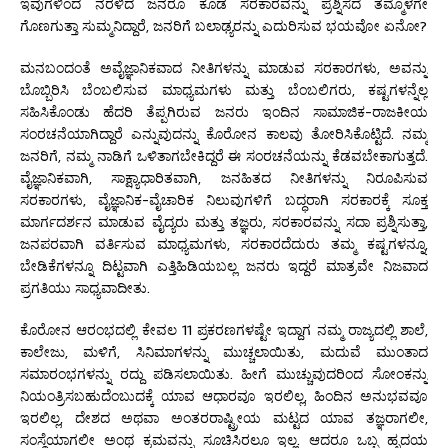
ಇವುಗಳಿಂದ ನರಳಿದ ಜನರೂ ಕೂಡ ಸರಕಾರವನ್ನು ಪ್ರಶ್ನಿಸದೆ ತಮ್ಮೊಳಗೇ
ಗೊಣಗುತ್ತಾ ಸುಮ್ಮನಿದ್ದಾರೆ, ಜನರಿಗೆ ಬಲಾಢ್ಯರನ್ನು ಎದುರಿಸುವ ಭಯವೋ ಏನೋ?
ಮನಬಂದಂತೆ ಅವೈಜ್ಞಾನಿಕವಾದ ನೀತಿಗಳನ್ನು ಮಾಡುವ ಸರಕಾರಗಳು, ಅವನ್ನು
ಬೊಬ್ಬಿರಿಸಿ ಬೆಂಬಲಿಸುವ ಮಾಧ್ಯಮಗಳು ಮತ್ತು ಬೆಂಬಲಿಗರು, ಕಷ್ಟಗಳನ್ನೆಲ್ಲ
ಸಹಿಸಿಕೊಂಡು ಹೆದರಿ ತೆಪ್ಪಗಿರುವ ಜನರು ಇಂದಿನ ಸಾಮಾಜಿಕ-ರಾಜಕೀಯ
ಸಂರಚನೆಯಾಗಿದ್ದಾರೆ ಎನ್ನುವುದನ್ನು ಕೊರೋನ ಕಾಲವು ತೋರಿಸಿಕೊಟ್ಟಿದೆ. ನಮ್ಮ
ಜನರಿಗೆ, ನಮ್ಮ ನಾಡಿಗೆ ಒಳಿತಾಗಬೇಕಿದ್ದರೆ ಈ ಸಂರಚನೆಯನ್ನು ಕೆಡವಬೇಕಾಗುತ್ತದೆ.
ವೈಜ್ಞಾನಿಕವಾಗಿ, ಸಾಕ್ಷ್ಯಾಧಾರಿತವಾಗಿ, ಜನಹಿತದ ನೀತಿಗಳನ್ನು ನಿರೂಪಿಸುವ
ಸರಕಾರಗಳು, ವೈಜ್ಞಾನಿಕ-ವೈಚಾರಿಕ ನಿಲುವುಗಳಿಗೆ ಬದ್ಧರಾಗಿ ಸರಕಾರಕ್ಕೆ ಸೂಕ್ತ
ಮಾರ್ಗದರ್ಶನ ಮಾಡುವ ವೈದ್ಯರು ಮತ್ತು ತಜ್ಞರು, ಸರಕಾರವನ್ನು ಸದಾ ಪ್ರಶ್ನಿಸುತ್ತಾ,
ಜನಪರವಾಗಿ ವರ್ತಿಸುವ ಮಾಧ್ಯಮಗಳು, ಸರಕಾರದೆದುರು ತಮ್ಮ ಕಷ್ಟಗಳನ್ನೂ,
ಬೇಡಿಕೆಗಳನ್ನೂ ದಿಟ್ಟವಾಗಿ ಎತ್ತಿಹಿಡಿಯಬಲ್ಲ ಜನರು ಇದ್ದರೆ ಮಾತ್ರವೇ ನಿಜವಾದ
ಪ್ರಗತಿಯು ಸಾಧ್ಯವಾದೀತು.
ಕೊರೋನ ಆರಂಭದಲ್ಲಿ ಕೇವಲ 11 ಪ್ರಕರಣಗಳಷ್ಟೇ ಇದ್ದಾಗ ನಮ್ಮ ರಾಜ್ಯದಲ್ಲಿ ಶಾಲೆ,
ಕಾಲೇಜು, ಮಳಿಗೆ, ಸಿನಿಮಾಗಳನ್ನು ಮುಚ್ಚಲಾಯಿತು, ಮದುವೆ ಮುಂತಾದ
ಸಮಾರಂಭಗಳನ್ನು ರದ್ದು ಪಡಿಸಲಾಯಿತು. ಹೀಗೆ ಮುಚ್ಚುವುದರಿಂದ ಸೋಂಕನ್ನು
ನಿಯಂತ್ರಿಸಬಹುದೆಂಬುದಕ್ಕೆ ಯಾವ ಆಧಾರವೂ ಇರಲಿಲ್ಲ, ಹಿಂದಿನ ಅನುಭವವೂ
ಇರಲಿಲ್ಲ, ದೇಶದ ಅಥವಾ ಅಂತರರಾಷ್ಟ್ರೀಯ ಮಟ್ಟದ ಯಾವ ತಜ್ಞರಾಗಲೀ,
ಸಂಸ್ಥೆಯಾಗಲೀ ಅಂಥ ಕ್ರಮವನ್ನು ಸೂಚಿಸಿರಲೂ ಇಲ್ಲ. ಆದರೂ ಒಬ್ಬ ಹೃದಯ