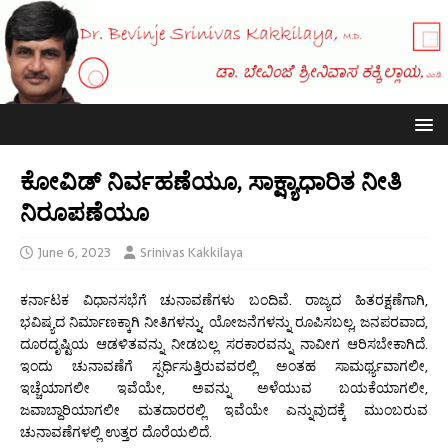
ಕೋವಿಡ್ ನಿರ್ವಹಣೆಯೂ, ಸಾಕ್ಷ್ಯಾಧಾರಿತ ನೀತಿ
ನಿರೂಪಣೆಯೂ
June 6, 2023
Srinivas Kakkilaya
ಕರ್ನಾಟಕ ವಿಧಾನಸಭೆಗೆ ಚುನಾವಣೆಗಳು ಬಂದಿವೆ. ರಾಜ್ಯದ ಹಿತರಕ್ಷಣೆಗಾಗಿ,
ಭವಿಷ್ಯದ ನಿರ್ಮಾಣಕ್ಕಾಗಿ ನೀತಿಗಳನ್ನು, ಯೋಜನೆಗಳನ್ನು ರೂಪಿಸಬಲ್ಲ, ಜನಪರವಾದ,
ದೂರದೃಷ್ಟಿಯ ಆಡಳಿತವನ್ನು ನೀಡಬಲ್ಲ ಸರಕಾರವನ್ನು ನಾವೀಗ ಆರಿಸಬೇಕಾಗಿದೆ.
ಇಂದು ಚುನಾವಣೆಗೆ ಸ್ಪರ್ಧಿಸುತ್ತಿರುವವರಲ್ಲಿ ಅಂತಹ ಸಾಮರ್ಥ್ಯವಾಗಲೀ,
ಇಚ್ಚೆಯಾಗಲೀ ಇವೆಯೇ, ಅವನ್ನು ಅಳೆಯುವ ಬಯಕೆಯಾಗಲೀ,
ಜವಾಬ್ದಾರಿಯಾಗಲೀ ಮತದಾರರಲ್ಲಿ ಇವೆಯೇ ಎನ್ನುವುದಕ್ಕೆ ಮುಂಬರುವ
ಚುನಾವಣೆಗಳಲ್ಲಿ ಉತ್ತರ ದೊರೆಯಲಿದೆ.