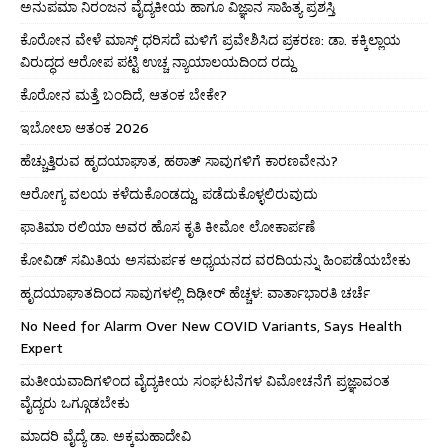
ಅನುಪಮಾ ನಿರಂಜನ ವೈದ್ಯಕೀಯ ಹಾಗೂ ವಿಜ್ಞಾನ ಸಾಹಿತ್ಯ ಪ್ರಶಸ್ತಿ
ಕೊರೋನ ವೇಳೆ ಮಾಸ್ಕ್ ಧರಿಸದೆ ಮಳಿಗೆ ಪ್ರವೇಶಿಸಿದ ಪ್ರಕರಣ: ಡಾ. ಕಕ್ಕಿಲ್ಲಾಯ
ವಿರುದ್ಧದ ಆರೋಪ ಪಟ್ಟಿ ಉಚ್ಚ ನ್ಯಾಯಾಲಯದಿಂದ ರದ್ದು
ಕೊರೋನ ಮತ್ತೆ ಬಂದಿದೆ, ಆತಂಕ ಬೇಕೇ?
ಇಬೋಲಾ ಆತಂಕ 2026
ಹೆಚ್ಚುತ್ತಿರುವ ಹೃದಯಾಘಾತ, ಹಠಾತ್ ಸಾವುಗಳಿಗೆ ಕಾರಣವೇನು?
ಆರೋಗ್ಯ ವಲಯ ಕಳೆದುಕೊಂಡದ್ದು, ಪಡೆದುಕೊಳ್ಳಲಿರುವುದು
ಫಾತಿಮಾ ರಲಿಯಾ ಅವರ ಹೊಸ ಕೃತಿ ಕೀಮೋ ಲೋಕಾರ್ಪಣೆ
ಕೋವಿಡ್ ಸಮಿತಿಯ ಅಸಮರ್ಪಕ ಅಧ್ಯಯನದ ವರದಿಯನ್ನು ಹಿಂಪಡೆಯಬೇಕು
ಹೃದಯಾಘಾತದಿಂದ ಸಾವುಗಳಲ್ಲಿ ದಿಢೀರ್ ಹೆಚ್ಚಳ: ವಾರ್ತಾಭಾರತಿ ಚರ್ಚೆ
No Need for Alarm Over New COVID Variants, Says Health
Expert
ಮತೀಯವಾದಿಗಳಿಂದ ವೈದ್ಯಕೀಯ ಸಂಘಟನೆಗಳ ವಿಮೋಚನೆಗೆ ಪ್ರಜ್ಞಾವಂತ
ವೈದ್ಯರು ಒಗ್ಗೂಡಬೇಕು
ಮಾದರಿ ವೈದ್ಯೆ ಡಾ. ಅಕ್ಕಮಹಾದೇವಿ