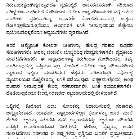
ನಿರುಪಯುಕ್ತವಾಗಿದ್ದವೆನ್ನುವುದೂ ದೃಢಪಟ್ಟಿದೆ. ಅವಸರವಸರವಾಗಿ, ಸರಿಯಾದ
ಪರೀಕ್ಷೆಗಳೂ ಮುಗಿಯದೆ ಕೊಡಿಸಲಾದ ಲಸಿಕೆಗಳ ಅಡ್ಡ ಪರಿಣಾಮಗಳ ಬಗ್ಗೆ ಅನೇಕ
ವರದಿಗಳು ಪ್ರಕಟವಾಗಿದ್ದು, ಅದಾಗಲೇ ಸೋಂಕಿತರಾದವರಲ್ಲಿ ಉತ್ತಮ
ರೋಗರಕ್ಷಣೆಯಿರುತ್ತದೆಂದೂ, ಅಂಥವರಿಗೆ ಲಸಿಕೆ ನೀಡುವುದರಿಂದ ಹೆಚ್ಚೇನೂ
ಪ್ರಯೋಜನವಿಲ್ಲವೆಂದೂ ಅಧ್ಯಯನಗಳೂ ದೃಢಪಡಿಸಿವೆ.
ಆದರೆ ಅವೈಜ್ಞಾನಿಕ ಕೋವಿಡ್ ನೀತಿಗಳನ್ನು ಹೇರಿದ್ದ ಸರಕಾರ ಮತ್ತದರ
ಸಮಿತಿಗಳಾಗಲೀ, ಅವನ್ನು ಬೆಂಬಲಿಸಿ ಬೊಬ್ಬಿರಿದಿದ್ದ ಮಾಧ್ಯಮಗಳಾಗಲೀ, ವೈದ್ಯಕೀಯ
ಸಂಘಟನೆಗಳಾಗಲೀ ಈ ಸಾಕ್ಷ್ಯಾಧಾರಗಳತ್ತ ತಿರುಗಿಯೂ ನೋಡಿದಂತಿಲ್ಲ, ತಪ್ಪು
ಮಾಡಿರುವುದನ್ನು ಒಪ್ಪಿಯೂ ಇಲ್ಲ. ಕೋವಿಡ್ ಲಸಿಕೆಗಳ ಅಡ್ಡ ಪರಿಣಾಮದಿಂದ
ಮೃತರಾದ ಇಬ್ಬರು ಯುವತಿಯರ ಹೆತ್ತವರು ಪರಿಹಾರಕ್ಕಾಗಿ ಸರ್ವೋಚ್ಚ
ನ್ಯಾಯಾಲಯದ ಮೆಟ್ಟಲೇರಿದ್ದು, ಲಸಿಕೆ ಪಡೆಯುವುದು ಐಚ್ಛಿಕವಾಗಿತ್ತೆಂದೂ, ಅಂಥ
ಪರಿಹಾರ ನೀಡುವುದಕ್ಕೆ ಕೇಂದ್ರ ಸರಕಾರವಾಗಲೀ, ಲಸಿಕೆ ತಯಾರಕರಾಗಲೀ
ಹೊಣೆಯಲ್ಲವೆಂದೂ ಕೇಂದ್ರ ಸರಕಾರವು ನ್ಯಾಯಾಲಯದಲ್ಲಿ ಹೇಳಿಯಾಗಿದೆ.
ಒಟ್ಟಿನಲ್ಲಿ ಕೊರೋನ ಎಂಬ ಸೋಂಕನ್ನು ನಿಭಾಯಿಸುವಲ್ಲಿ ಸರಕಾರವು
ಅವೈಜ್ಞಾನಿಕವಾದ, ಯಾವುದೇ ಸಾಕ್ಷ್ಯಾಧಾರಗಳಿಲ್ಲದ ಕ್ರಮಗಳನ್ನು ಜನರ ಮೇಲೆ
ಹೇರಿತು, ತಜ್ಞರನ್ನು ಕಡೆಗಣಿಸಿ ತನಗೆ ಆಪ್ತರಾದವರನ್ನೇ ತಜ್ಞರೆಂದು ಪರಿಗಣಿಸಿ
ಪರಸ್ಪರ ಅನುಕೂಲಕರವಾದ ನೀತಿಗಳನ್ನು ಹೇರಿತು, ವೈದ್ಯರೂ, ಅವರ
ಸಂಘಟನೆಗಳೂ ಸರಕಾರದ ಈ ತಪ್ಪುಗಳನ್ನು ಪ್ರಶ್ನಿಸುವ ಬದಲಿಗೆ ಪ್ರಶ್ನಾತೀತವಾಗಿ