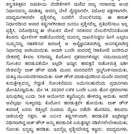
ಶಸ್ತ್ರಚಿಕಿತ್ಸಕನ ನಾಟಕೀಯ ಬೆದರಿಕೆಗಳಿಗೆ ಮಣಿದ ರಾಜ್ಯ ಸರಕಾರವು ಅಂಥ
ನಿರ್ಧಾರವನ್ನು ಮಾಡಿತ್ತು. ಅದನ್ನು ಬೇರೆ ವೈದ್ಯರಾಗಲೀ, ವಿರೋಧ ಪಕ್ಷಗಳಾಗಲೀ,
ಮಾಧ್ಯಮಗಳಾಗಲೀ ಪ್ರಶ್ನಿಸಲಿಲ್ಲ, ಬದಲಿಗೆ ಬೆಂಬಲಿಸಿದವು. ಈ ಹಠಾತ್
ನಿರ್ಧಾರದಿಂದ ಅಪಾರ ಕಷ್ಟಗಳಿಗೀಡಾದ ಜನರೂ ಪ್ರಶ್ನಿಸಲಿಲ್ಲ, ಪ್ರತಿಭಟಿಸಲೂ ಇಲ್ಲ.
ಪ್ರಶ್ನಿಸಿ, ವಿರೋಧಿಸಿದ್ದ ಈ ಲೇಖಕನ ಮೇಲೆ ಸರಕಾರದ ಬೆಂಬಲಿಗರೆನಿಸಿಕೊಂಡ
ಕೆಲವರು ಪೋಲೀಸ್ ಠಾಣೆಯೊಂದರಲ್ಲಿ ದೂರನ್ನು ದಾಖಲಿಸಿದ್ದರು! ಹೀಗೆ ಎಲ್ಲರೂ
ಸುಮ್ಮನಿದ್ದು ಸಹಕರಿಸಿದ ಕಾರಣಕ್ಕೆ ಆ ಅವೈಜ್ಞಾನಿಕವಾಗಿದ್ದ, ಅನಗತ್ಯವಾಗಿದ್ದ
ನಿರ್ಧಾರವು ಜಾರಿಯಾಯಿತು. ಅದಾಗಿ ಒಂದೇ ವಾರದಲ್ಲಿ 138ಕೋಟಿ ಜನರಿರುವ
ದೇಶದಲ್ಲಿ ಕೇವಲ 570ರಷ್ಟು ಕೊರೋನ ಪ್ರಕರಣಗಳಿದ್ದಾಗ, ಸಮುದಾಯದಲ್ಲಿ
ಸೋಂಕಿನ ಹರಡುವಿಕೆಯೇ ಇಲ್ಲದೇ ಇದ್ದಾಗ, ಹಠಾತ್ತನೆ ರಾತೋರಾತ್ರಿ ಇಡೀ
ದೇಶವನ್ನೇ ಲಾಕ್ ಡೌನ್ ಮಾಡಿ ಮೂರು ವಾರದವರೆಗೆ ಸ್ತಬ್ಧಗೊಳಿಸಲಾಯಿತು,
ಮತ್ತೂ ಮುಂದುವರಿಸಲಾಯಿತು. ಲಾಕ್ ಡೌನ್ ಮಾಡುವುದರಿಂದ ಮೂರೇ ವಾರದಲ್ಲಿ
ಕುರುಕ್ಷೇತ್ರವನ್ನು ಗೆದ್ದಂತೆ ಸೋಂಕಿನೆದುರು ಜಯಿಸಬಹುದೆಂದು ಪ್ರಧಾನಿಗಳೂ
ಘೋಷಿಸಿದ್ದಾಯಿತು, ಮೇ 14, 2020ರ ಬಳಿಕ ಒಂದೇ ಒಂದು ಹೊಸ ಪ್ರಕರಣಗಳು
ಇರುವುದಿಲ್ಲ ಎಂದು ನೀತಿ ಆಯೋಗದ ತಜ್ಞರೊಬ್ಬರು ಹೇಳಿದ್ದೂ ಆಯಿತು. ಆದರೆ
ಅವೆಲ್ಲವೂ ಸುಳ್ಳಾದವು; ಕೊರೋನ ಹರಡುತ್ತಲೇ ಹೋಯಿತು. ಲಾಕ್ ಡೌನ್
ಕಾರಣಕ್ಕೆ ಜನರು ದಿಕ್ಕಿಲ್ಲದೆ ನೂರಾರು ಮೈಲು ನಡೆದೇ ಹೊರಟರು, ಹಲವರು
ದಾರಿಯಲ್ಲೇ ಸತ್ತರು. ಈ ಬರ್ಬರ ಕಷ್ಟಗಳಿಂದಾಗಿ, ಹರಡುವಿಕೆ ಇಲ್ಲದಿದ್ದಾಗ
ವಿಧಿಸಲಾಗಿದ್ದ ಲಾಕ್ ಡೌನ್ ಅನ್ನು ಹರಡುವಿಕೆ ಏರುತ್ತಿದ್ದಾಗ ಸಡಿಲಿಸಲೇಬೇಕಾಯಿತು,
ಸೋಂಕು ಇನ್ನಷ್ಟು ಹರಡಿತು. ಇವನ್ನೆಲ್ಲ ಪ್ರಶ್ನಿಸಬೇಕಿದ್ದ ‘ತಜ್ಞರು’, ಮಾಧ್ಯಮಗಳು,