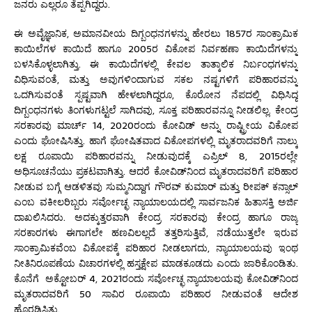
ಜನರು ಎಲ್ಲರೂ ತೆಪ್ಪಗಿದ್ದರು.
ಈ ಅವೈಜ್ಞಾನಿಕ, ಅಮಾನವೀಯ ದಿಗ್ಬಂಧನಗಳನ್ನು ಹೇರಲು 1857ರ ಸಾಂಕ್ರಾಮಿಕ
ಕಾಯಿಲೆಗಳ ಕಾಯಿದೆ ಹಾಗೂ 2005ರ ವಿಕೋಪ ನಿರ್ವಹಣಾ ಕಾಯಿದೆಗಳನ್ನು
ಬಳಸಿಕೊಳ್ಳಲಾಗಿತ್ತು. ಈ ಕಾಯಿದೆಗಳಲ್ಲಿ ಕೇವಲ ತಾತ್ಕಾಲಿಕ ನಿರ್ಬಂಧಗಳನ್ನು
ವಿಧಿಸುವಂತೆ, ಮತ್ತು ಅವುಗಳಿಂದಾಗುವ ಸಕಲ ನಷ್ಟಗಳಿಗೆ ಪರಿಹಾರವನ್ನು
ಒದಗಿಸುವಂತೆ ಸ್ಪಷ್ಟವಾಗಿ ಹೇಳಲಾಗಿದ್ದರೂ, ಕೊರೋನ ನೆಪದಲ್ಲಿ ವಿಧಿಸಿದ್ದ
ದಿಗ್ಬಂಧನಗಳು ತಿಂಗಳುಗಟ್ಟಲೆ ಸಾಗಿದವು, ಸೂಕ್ತ ಪರಿಹಾರವನ್ನೂ ನೀಡಲಿಲ್ಲ. ಕೇಂದ್ರ
ಸರಕಾರವು ಮಾರ್ಚ್ 14, 2020ರಂದು ಕೋವಿಡ್ ಅನ್ನು ರಾಷ್ಟ್ರೀಯ ವಿಕೋಪ
ಎಂದು ಘೋಷಿಸಿತ್ತು. ಹಾಗೆ ಘೋಷಿತವಾದ ವಿಕೋಪಗಳಲ್ಲಿ ಮೃತರಾದವರಿಗೆ ನಾಲ್ಕು
ಲಕ್ಷ ರೂಪಾಯಿ ಪರಿಹಾರವನ್ನು ನೀಡುವುದಕ್ಕೆ ಎಪ್ರಿಲ್ 8, 2015ರಲ್ಲೇ
ಅಧಿಸೂಚನೆಯು ಪ್ರಕಟವಾಗಿತ್ತು. ಆದರೆ ಕೋವಿಡ್‌ನಿಂದ ಮೃತರಾದವರಿಗೆ ಪರಿಹಾರ
ನೀಡುವ ಬಗ್ಗೆ ಆಡಳಿತವು ಸುಮ್ಮನಿದ್ದಾಗ ಗೌರವ್ ಕುಮಾರ್ ಮತ್ತು ರೀಪಕ್ ಕನ್ಸಾಲ್
ಎಂಬ ವಕೀಲರಿಬ್ಬರು ಸರ್ವೋಚ್ಛ ನ್ಯಾಯಾಲಯದಲ್ಲಿ ಸಾರ್ವಜನಿಕ ಹಿತಾಸಕ್ತಿ ಅರ್ಜಿ
ದಾಖಲಿಸಿದರು. ಅದಕ್ಕುತ್ತರವಾಗಿ ಕೇಂದ್ರ ಸರಕಾರವು ಕೇಂದ್ರ ಹಾಗೂ ರಾಜ್ಯ
ಸರಕಾರಗಳು ಈಗಾಗಲೇ ಹಣವಿಲಲ್ಲದೆ ತತ್ತರಿಸುತ್ತಿವೆ, ನಡೆಯುತ್ತಲೇ ಇರುವ
ಸಾಂಕ್ರಾಮಿಕವೆಂಬ ವಿಕೋಪಕ್ಕೆ ಪರಿಹಾರ ನೀಡಲಾಗದು, ನ್ಯಾಯಾಲಯವು ಇಂಥ
ನೀತಿನಿರೂಪಣೆಯ ವಿಚಾರಗಳಲ್ಲಿ ಹಸ್ತಕ್ಷೇಪ ಮಾಡಕೂಡದು ಎಂದು ಜಾರಿಕೊಂಡಿತು.
ಕೊನೆಗೆ ಅಕ್ಟೋಬರ್ 4, 2021ರಂದು ಸರ್ವೋಚ್ಛ ನ್ಯಾಯಾಲಯವು ಕೋವಿಡ್‌ನಿಂದ
ಮೃತರಾದವರಿಗೆ 50 ಸಾವಿರ ರೂಪಾಯಿ ಪರಿಹಾರ ನೀಡುವಂತೆ ಆದೇಶ
ಹೊರಡಿಸಿತು.