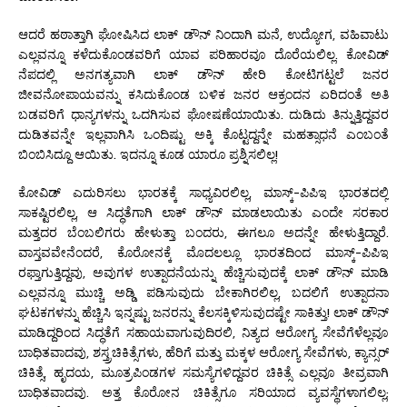
ಆದರೆ ಹಠಾತ್ತಾಗಿ ಘೋಷಿಸಿದ ಲಾಕ್ ಡೌನ್ ನಿಂದಾಗಿ ಮನೆ, ಉದ್ಯೋಗ, ವಹಿವಾಟು
ಎಲ್ಲವನ್ನೂ ಕಳೆದುಕೊಂಡವರಿಗೆ ಯಾವ ಪರಿಹಾರವೂ ದೊರೆಯಲಿಲ್ಲ. ಕೋವಿಡ್
ನೆಪದಲ್ಲಿ ಅನಗತ್ಯವಾಗಿ ಲಾಕ್ ಡೌನ್ ಹೇರಿ ಕೋಟಿಗಟ್ಟಲೆ ಜನರ
ಜೀವನೋಪಾಯವನ್ನು ಕಸಿದುಕೊಂಡ ಬಳಿಕ ಜನರ ಆಕ್ರಂದನ ಏರಿದಂತೆ ಅತಿ
ಬಡವರಿಗೆ ಧಾನ್ಯಗಳನ್ನು ಒದಗಿಸುವ ಘೋಷಣೆಯಾಯಿತು. ದುಡಿದು ತಿನ್ನುತ್ತಿದ್ದವರ
ದುಡಿತವನ್ನೇ ಇಲ್ಲವಾಗಿಸಿ ಒಂದಿಷ್ಟು ಅಕ್ಕಿ ಕೊಟ್ಟದ್ದನ್ನೇ ಮಹತ್ಸಾಧನೆ ಎಂಬಂತೆ
ಬಿಂಬಿಸಿದ್ದೂ ಆಯಿತು. ಇದನ್ನೂ ಕೂಡ ಯಾರೂ ಪ್ರಶ್ನಿಸಲಿಲ್ಲ!
ಕೋವಿಡ್ ಎದುರಿಸಲು ಭಾರತಕ್ಕೆ ಸಾಧ್ಯವಿರಲಿಲ್ಲ, ಮಾಸ್ಕ್-ಪಿಪಿಇ ಭಾರತದಲ್ಲಿ
ಸಾಕಷ್ಟಿರಲಿಲ್ಲ, ಆ ಸಿದ್ಧತೆಗಾಗಿ ಲಾಕ್ ಡೌನ್ ಮಾಡಲಾಯಿತು ಎಂದೇ ಸರಕಾರ
ಮತ್ತದರ ಬೆಂಬಲಿಗರು ಹೇಳುತ್ತಾ ಬಂದರು, ಈಗಲೂ ಅದನ್ನೇ ಹೇಳುತ್ತಿದ್ದಾರೆ.
ವಾಸ್ತವವೇನೆಂದರೆ, ಕೊರೋನಕ್ಕೆ ಮೊದಲಲ್ಲೂ ಭಾರತದಿಂದ ಮಾಸ್ಕ್-ಪಿಪಿಇ
ರಫ್ತಾಗುತ್ತಿದ್ದವು, ಅವುಗಳ ಉತ್ಪಾದನೆಯನ್ನು ಹೆಚ್ಚಿಸುವುದಕ್ಕೆ ಲಾಕ್ ಡೌನ್ ಮಾಡಿ
ಎಲ್ಲವನ್ನೂ ಮುಚ್ಚಿ ಅಡ್ಡಿ ಪಡಿಸುವುದು ಬೇಕಾಗಿರಲಿಲ್ಲ, ಬದಲಿಗೆ ಉತ್ಪಾದನಾ
ಘಟಕಗಳನ್ನು ಹೆಚ್ಚಿಸಿ ಇನ್ನಷ್ಟು ಜನರನ್ನು ಕೆಲಸಕ್ಕಿಳಿಸುವುದಷ್ಟೇ ಸಾಕಿತ್ತು! ಲಾಕ್ ಡೌನ್
ಮಾಡಿದ್ದರಿಂದ ಸಿದ್ಧತೆಗೆ ಸಹಾಯವಾಗುವುದಿರಲಿ, ನಿತ್ಯದ ಆರೋಗ್ಯ ಸೇವೆಗೆಳೆಲ್ಲವೂ
ಬಾಧಿತವಾದವು, ಶಸ್ತ್ರಚಿಕಿತ್ಸೆಗಳು, ಹೆರಿಗೆ ಮತ್ತು ಮಕ್ಕಳ ಆರೋಗ್ಯ ಸೇವೆಗಳು, ಕ್ಯಾನ್ಸರ್
ಚಿಕಿತ್ಸೆ, ಹೃದಯ, ಮೂತ್ರಪಿಂಡಗಳ ಸಮಸ್ಯೆಗಳಿದ್ದವರ ಚಿಕಿತ್ಸೆ ಎಲ್ಲವೂ ತೀವ್ರವಾಗಿ
ಬಾಧಿತವಾದವು. ಅತ್ತ ಕೊರೋನ ಚಿಕಿತ್ಸೆಗೂ ಸರಿಯಾದ ವ್ಯವಸ್ಥೆಗಳಾಗಲಿಲ್ಲ;