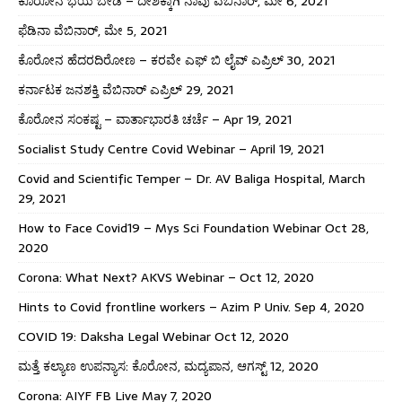
ಕೊರೋನ ಭಯ ಬೇಡ – ದೇಶಕ್ಕಾಗಿ ನಾವು ವೆಬಿನಾರ್, ಮೇ 6, 2021
ಫೆಡಿನಾ ವೆಬಿನಾರ್, ಮೇ 5, 2021
ಕೊರೋನ ಹೆದರದಿರೋಣ – ಕರವೇ ಎಫ್ ಬಿ ಲೈವ್ ಎಪ್ರಿಲ್ 30, 2021
ಕರ್ನಾಟಕ ಜನಶಕ್ತಿ ವೆಬಿನಾರ್ ಎಪ್ರಿಲ್ 29, 2021
ಕೊರೋನ ಸಂಕಷ್ಟ – ವಾರ್ತಾಭಾರತಿ ಚರ್ಚೆ – Apr 19, 2021
Socialist Study Centre Covid Webinar – April 19, 2021
Covid and Scientific Temper – Dr. AV Baliga Hospital, March
29, 2021
How to Face Covid19 – Mys Sci Foundation Webinar Oct 28,
2020
Corona: What Next? AKVS Webinar – Oct 12, 2020
Hints to Covid frontline workers – Azim P Univ. Sep 4, 2020
COVID 19: Daksha Legal Webinar Oct 12, 2020
ಮತ್ತೆ ಕಲ್ಯಾಣ ಉಪನ್ಯಾಸ: ಕೊರೋನ, ಮದ್ಯಪಾನ, ಆಗಸ್ಟ್ 12, 2020
Corona: AIYF FB Live May 7, 2020