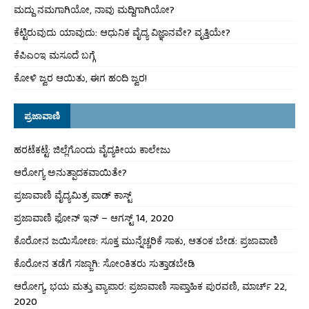
ಮದ್ದು ನಮಗಾಗಿಯೋ, ನಾವು ಮದ್ದಿಗಾಗಿಯೋ?
ಕೆಟ್ಟಿರುವುದು ಯಾವುದು: ಆಧುನಿಕ ವೈದ್ಯ ವಿಜ್ಞಾನವೇ? ವೃತ್ತಿಯೇ?
ಕೆಪಿಎಂಇ ಮಸೂದೆ ಬಗ್ಗೆ
ಕೋಳಿ ಜ್ವರ ಆಯಿತು, ಈಗ ಹಂದಿ ಜ್ವರ!
ಪ್ರಜಾವಾಣಿ
ಹರಟೆಕಟ್ಟೆ: ಜಿಲ್ಲೆಗೊಂದು ವೈದ್ಯಕೀಯ ಕಾಲೇಜು
ಆರೋಗ್ಯ ಅನುತ್ಪಾದಕವಾಯಿತೇ?
ಪ್ರಜಾವಾಣಿ ವೈದ್ಯಮಿತ್ರ ಪಾಡ್ ಕಾಸ್ಟ್
ಪ್ರಜಾವಾಣಿ ಫೋನ್ ಇನ್ – ಆಗಸ್ಟ್ 14, 2020
ಕೊರೋನ ಜಯಿಸೋಣ: ಸೂಕ್ತ ಮುನ್ನೆಚ್ಚರಿಕೆ ಸಾಕು, ಆತಂಕ ಬೇಡ: ಪ್ರಜಾವಾಣಿ
ಕೊರೋನ ತಡೆಗೆ ಸಜ್ಜಾಗಿ: ಸೋಂಕಿತರು ಸುತ್ತಾಡಬೇಡಿ
ಆರೋಗ್ಯ, ಭಯ ಮತ್ತು ವ್ಯಾಪಾರ: ಪ್ರಜಾವಾಣಿ ಸಾಪ್ತಾಹಿಕ ಪುರವಣಿ, ಮಾರ್ಚ್ 22,
2020