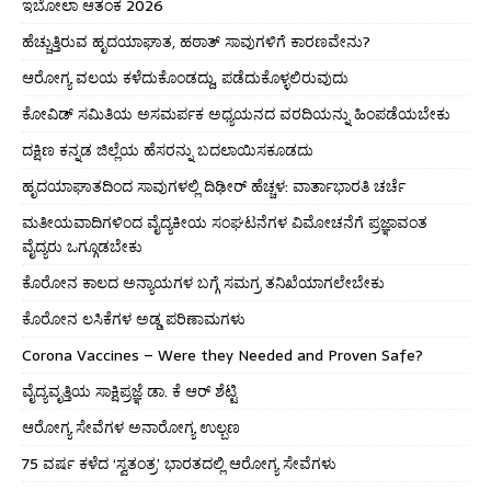
ಇಬೋಲಾ ಆತಂಕ 2026
ಹೆಚ್ಚುತ್ತಿರುವ ಹೃದಯಾಘಾತ, ಹಠಾತ್ ಸಾವುಗಳಿಗೆ ಕಾರಣವೇನು?
ಆರೋಗ್ಯ ವಲಯ ಕಳೆದುಕೊಂಡದ್ದು, ಪಡೆದುಕೊಳ್ಳಲಿರುವುದು
ಕೋವಿಡ್ ಸಮಿತಿಯ ಅಸಮರ್ಪಕ ಅಧ್ಯಯನದ ವರದಿಯನ್ನು ಹಿಂಪಡೆಯಬೇಕು
ದಕ್ಷಿಣ ಕನ್ನಡ ಜಿಲ್ಲೆಯ ಹೆಸರನ್ನು ಬದಲಾಯಿಸಕೂಡದು
ಹೃದಯಾಘಾತದಿಂದ ಸಾವುಗಳಲ್ಲಿ ದಿಢೀರ್ ಹೆಚ್ಚಳ: ವಾರ್ತಾಭಾರತಿ ಚರ್ಚೆ
ಮತೀಯವಾದಿಗಳಿಂದ ವೈದ್ಯಕೀಯ ಸಂಘಟನೆಗಳ ವಿಮೋಚನೆಗೆ ಪ್ರಜ್ಞಾವಂತ
ವೈದ್ಯರು ಒಗ್ಗೂಡಬೇಕು
ಕೊರೋನ ಕಾಲದ ಅನ್ಯಾಯಗಳ ಬಗ್ಗೆ ಸಮಗ್ರ ತನಿಖೆಯಾಗಲೇಬೇಕು
ಕೊರೋನ ಲಸಿಕೆಗಳ ಅಡ್ಡ ಪರಿಣಾಮಗಳು
Corona Vaccines – Were they Needed and Proven Safe?
ವೈದ್ಯವೃತ್ತಿಯ ಸಾಕ್ಷಿಪ್ರಜ್ಞೆ ಡಾ. ಕೆ ಆರ್ ಶೆಟ್ಟಿ
ಆರೋಗ್ಯ ಸೇವೆಗಳ ಅನಾರೋಗ್ಯ ಉಲ್ಬಣ
75 ವರ್ಷ ಕಳೆದ ‘ಸ್ವತಂತ್ರ’ ಭಾರತದಲ್ಲಿ ಆರೋಗ್ಯ ಸೇವೆಗಳು