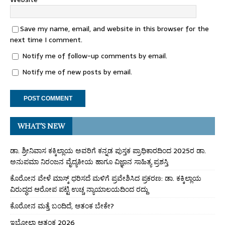
Save my name, email, and website in this browser for the
next time I comment.
Notify me of follow-up comments by email.
Notify me of new posts by email.
WHAT’S NEW
ಡಾ. ಶ್ರೀನಿವಾಸ ಕಕ್ಕಿಲ್ಲಾಯ ಅವರಿಗೆ ಕನ್ನಡ ಪುಸ್ತಕ ಪ್ರಾಧಿಕಾರದಿಂದ 2025ರ ಡಾ.
ಅನುಪಮಾ ನಿರಂಜನ ವೈದ್ಯಕೀಯ ಹಾಗೂ ವಿಜ್ಞಾನ ಸಾಹಿತ್ಯ ಪ್ರಶಸ್ತಿ
ಕೊರೋನ ವೇಳೆ ಮಾಸ್ಕ್ ಧರಿಸದೆ ಮಳಿಗೆ ಪ್ರವೇಶಿಸಿದ ಪ್ರಕರಣ: ಡಾ. ಕಕ್ಕಿಲ್ಲಾಯ
ವಿರುದ್ಧದ ಆರೋಪ ಪಟ್ಟಿ ಉಚ್ಚ ನ್ಯಾಯಾಲಯದಿಂದ ರದ್ದು
ಕೊರೋನ ಮತ್ತೆ ಬಂದಿದೆ, ಆತಂಕ ಬೇಕೇ?
ಇಬೋಲಾ ಆತಂಕ 2026