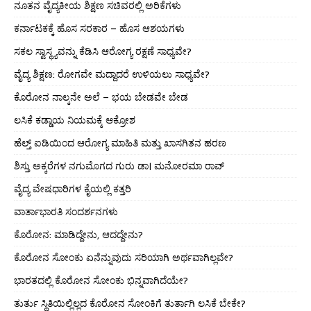
ನೂತನ ವೈದ್ಯಕೀಯ ಶಿಕ್ಷಣ ಸಚಿವರಲ್ಲಿ ಅರಿಕೆಗಳು
ಕರ್ನಾಟಕಕ್ಕೆ ಹೊಸ ಸರಕಾರ – ಹೊಸ ಆಶಯಗಳು
ಸಕಲ ಸ್ವಾಸ್ಥ್ಯವನ್ನು ಕೆಡಿಸಿ ಆರೋಗ್ಯ ರಕ್ಷಣೆ ಸಾಧ್ಯವೇ?
ವೈದ್ಯ ಶಿಕ್ಷಣ: ರೋಗವೇ ಮದ್ದಾದರೆ ಉಳಿಯಲು ಸಾಧ್ಯವೇ?
ಕೊರೋನ ನಾಲ್ಕನೇ ಅಲೆ – ಭಯ ಬೇಡವೇ ಬೇಡ
ಲಸಿಕೆ ಕಡ್ಡಾಯ ನಿಯಮಕ್ಕೆ ಆಕ್ರೋಶ
ಹೆಲ್ತ್ ಐಡಿಯಿಂದ ಆರೋಗ್ಯ ಮಾಹಿತಿ ಮತ್ತು ಖಾಸಗಿತನ ಹರಣ
ಶಿಸ್ತು ಅಕ್ಕರೆಗಳ ನಗುಮೊಗದ ಗುರು ಡಾ। ಮನೋರಮಾ ರಾವ್
ವೈದ್ಯ ವೇಷಧಾರಿಗಳ ಕೈಯಲ್ಲಿ ಕತ್ತರಿ
ವಾರ್ತಾಭಾರತಿ ಸಂದರ್ಶನಗಳು
ಕೊರೋನ: ಮಾಡಿದ್ದೇನು, ಆದದ್ದೇನು?
ಕೊರೋನ ಸೋಂಕು ಏನೆನ್ನುವುದು ಸರಿಯಾಗಿ ಅರ್ಥವಾಗಿಲ್ಲವೇ?
ಭಾರತದಲ್ಲಿ ಕೊರೋನ ಸೋಂಕು ಭಿನ್ನವಾಗಿದೆಯೇ?
ತುರ್ತು ಸ್ಥಿತಿಯಿಲ್ಲಿಲ್ಲದ ಕೊರೋನ ಸೋಂಕಿಗೆ ತುರ್ತಾಗಿ ಲಸಿಕೆ ಬೇಕೇ?