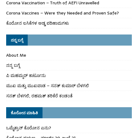
Corona Vaccination – Truth of AEFI Unravelled
Corona Vaccines – Were they Needed and Proven Safe?
ಕೊರೋನ ಲಸಿಕೆಗಳ ಅಡ್ಡ ಪರಿಣಾಮಗಳು
ನನ್ನ ಬಗ್ಗೆ
About Me
ನನ್ನ ಬಗ್ಗೆ
ಪಿ ಮಹಮ್ಮದ್ ಕಾರ್ಟೂನು
ಮುಖ ಮತ್ತು ಮುಖವಾಡ – ಸನತ್ ಕುಮಾರ್ ಬೆಳಗಲಿ
ಸನತ್ ಬೆಳಗಲಿ, ರಹಮತ್ ತರಿಕೆರೆ ಕಂಡಂತೆ
ಕೊರೋನ ಮಾಹಿತಿ
ಒಮೈಕ್ರಾನ್ ಕೊರೋನ ಏನು?
ಕೊರೋನ ಪಯಣ – ಮಾರ್ಚ್ 20-ಜುಲೈ 21