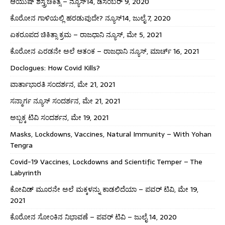
ಆಯುಷ್ ಶಸ್ತ್ರಚಿಕಿತ್ಸೆ – ನ್ಯೂಸ್14, ಡಿಸೆಂಬರ್ 9, 2020
ಕೊರೋನ ಗಾಳಿಯಲ್ಲಿ ಹರಡುವುದೇ? ನ್ಯೂಸ್14, ಜುಲೈ 7, 2020
ಏಕರೂಪದ ಚಿಕಿತ್ಸಾ ಕ್ರಮ – ರಾಜಧಾನಿ ನ್ಯೂಸ್, ಮೇ 5, 2021
ಕೊರೋನ ಎರಡನೇ ಅಲೆ ಆತಂಕ – ರಾಜಧಾನಿ ನ್ಯೂಸ್, ಮಾರ್ಚ್ 16, 2021
Doclogues: How Covid Kills?
ವಾರ್ತಾಭಾರತಿ ಸಂದರ್ಶನ, ಮೇ 21, 2021
ಸನ್ಮಾರ್ಗ ನ್ಯೂಸ್ ಸಂದರ್ಶನ, ಮೇ 21, 2021
ಅಬ್ಬಕ್ಕ ಟಿವಿ ಸಂದರ್ಶನ, ಮೇ 19, 2021
Masks, Lockdowns, Vaccines, Natural Immunity – With Yohan
Tengra
Covid-19 Vaccines, Lockdowns and Scientific Temper – The
Labyrinth
ಕೋವಿಡ್ ಮೂರನೇ ಅಲೆ ಮಕ್ಕಳನ್ನು ಕಾಡಲಿದೆಯಾ – ಪವರ್ ಟಿವಿ, ಮೇ 19,
2021
ಕೊರೋನ ಸೋಂಕಿನ ನಿಭಾವಣೆ – ಪವರ್ ಟಿವಿ – ಜುಲೈ 14, 2020