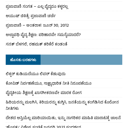
ಪ್ರಜಾವಾಣಿ ಸಂಗತ – ಎಲ್ಲ ವೈದ್ಯರೂ ಕಳ್ಳರಲ್ಲ
ಆಯುಷ್ ಚಿಕಿತ್ಸೆ: ಪ್ರಜಾವಾಣಿ ಚರ್ಚೆ
ಪ್ರಜಾವಾಣಿ – ಅಂತರಾಳ: ಜೂನ್ 30, 2012
ಅಲ್ಪಾವಧಿ ವೈದ್ಯ ಶಿಕ್ಷಣ: ಪರಿಹಾರವೇ ಸಮಸ್ಯೆಯಾದರೆ?
ಸನತ್ ಬೆಳಗಲಿ, ರಹಮತ್ ತರಿಕೆರೆ ಕಂಡಂತೆ
ಹೊಸತು ಬರಹಗಳು
ಲಿಕ್ಕರ್ ಕುಡಿಯದೆಯೂ ಲಿವರ್ ಕೆಡುವುದು
ಕೋವಿಡ್ ನಿರ್ವಹಣೆಯೂ, ಸಾಕ್ಷ್ಯಾಧಾರಿತ ನೀತಿ ನಿರೂಪಣೆಯೂ
ವೈದ್ಯಕೀಯ ಶಿಕ್ಷಣಕ್ಕೆ ಖಾಸಗೀಕರಣವೇ ಮಾರಕ ರೋಗ
ಹಿರಿಯರನ್ನು ಮಲಗಿಸಿ, ಕಿರಿಯರನ್ನು ಕುಗ್ಗಿಸಿ, ಜನತೆಯನ್ನು ಕಂಗೆಡಿಸಿದ ಕೊರೋನ
ನೀತಿಗಳು
ದೇಶದ ಆಸ್ತಿಯೆಲ್ಲ ಮಾರಿಯಾಯಿತು, ಇನ್ನು ನಾಗರಿಕರ ಮಾಹಿತಿ ಮಾರಾಟಕ್ಕೆ ಚಾಲನೆ
‘ಹೊಸತು’ ವಿಶೇಷ ಸಂಚಿಕೆ ಜನವರಿ 2021 ಸಂದರ್ಶನ