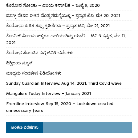
ಕೊರೋನ ಸೋಂಕು – ವಿಜಯ ಕರ್ನಾಟಕ – ಜುಲೈ 9, 2020
ಮಾಸ್ಕ್ ದೇಶದ ಈಗಿನ ದೊಡ್ಡ ಸಮಸ್ಯೆಯಲ್ಲ – ಪ್ರಸ್ತುತ ಟಿವಿ, ಮೇ 20, 2021
ಕೊರೋನಾ ಕುರಿತ ತಪ್ಪು ಗ್ರಹಿಕೆಗಳು – ಪ್ರಸ್ತುತ ಟಿವಿ, ಮೇ 21, 2021
ಕೋವಿಡ್ ಸೋಂಕು ಹಳ್ಳಿಗೂ ದಾಳಿಯಾಗಿದ್ದು ಯಾಕೆ? – ಟಿವಿ 9 ಕನ್ನಡ, ಮೇ 11,
2021
ಕೊರೋನ ಸೋಂಕಿನ ಬಗ್ಗೆ ಟಿವಿ9 ಚರ್ಚೆಗಳು
ದಿಗ್ವಿಜಯ ನ್ಯೂಸ್
ಮಾಧ್ಯಮ ಸಂದರ್ಶನ ವಿಡಿಯೋಗಳು
Sunday Guardian Interview, Aug 14, 2021: Third Covid wave
Mangalore Today Interview – January 2021
Frontline Interview, Sep 15, 2020 – Lockdown created
unnecessary fears
ಅಂಕಣ ಬರಹಗಳು