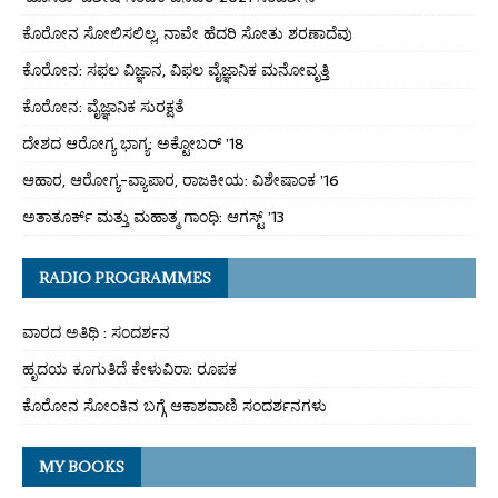
ಕೊರೋನ ಸೋಲಿಸಲಿಲ್ಲ, ನಾವೇ ಹೆದರಿ ಸೋತು ಶರಣಾದೆವು
ಕೊರೋನ: ಸಫಲ ವಿಜ್ಞಾನ, ವಿಫಲ ವೈಜ್ಞಾನಿಕ ಮನೋವೃತ್ತಿ
ಕೊರೋನ: ವೈಜ್ಞಾನಿಕ ಸುರಕ್ಷತೆ
ದೇಶದ ಆರೋಗ್ಯ ಭಾಗ್ಯ: ಅಕ್ಟೋಬರ್ ’18
ಆಹಾರ, ಆರೋಗ್ಯ-ವ್ಯಾಪಾರ, ರಾಜಕೀಯ: ವಿಶೇಷಾಂಕ ’16
ಅತಾತೂರ್ಕ್ ಮತ್ತು ಮಹಾತ್ಮ ಗಾಂಧಿ: ಆಗಸ್ಟ್ ’13
RADIO PROGRAMMES
ವಾರದ ಅತಿಥಿ : ಸಂದರ್ಶನ
ಹೃದಯ ಕೂಗುತಿದೆ ಕೇಳುವಿರಾ: ರೂಪಕ
ಕೊರೋನ ಸೋಂಕಿನ ಬಗ್ಗೆ ಆಕಾಶವಾಣಿ ಸಂದರ್ಶನಗಳು
MY BOOKS