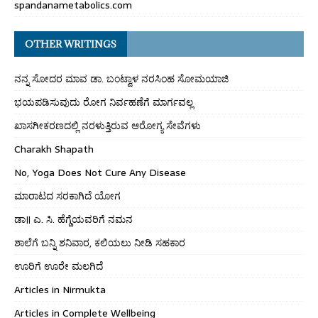
spandanametabolics.com
OTHER WRITINGS
ನನ್ನ ಸೋದರ ಮಾವ ಡಾ. ಬಂಟ್ವಾಳ ನರಸಿಂಹ ಸೋಮಯಾಜಿ
ಭಯಪಡಿಸುವುದು ರೋಗ ನಿರ್ವಹಣೆಗೆ ಮಾರ್ಗವಲ್ಲ
ಖಾಸಗೀಕರಣದಲ್ಲಿ ನರಳುತ್ತಿರುವ ಆರೋಗ್ಯ ಸೇವೆಗಳು
Charakh Shapath
No, Yoga Does Not Cure Any Disease
ಮಾರಾಟದ ಸರಕಾಗಿದೆ ಯೋಗ
ಡಾ॥ ಎ. ಸಿ. ಹೆಗ್ಡೆಯವರಿಗೆ ನಮನ
ಶಾಲೆಗೆ ಬನ್ನಿ ಶನಿವಾರ, ಕಲಿಯಲು ನೀಡಿ ಸಹಕಾರ
ಊರಿಗೆ ಊರೇ ಮಲಗಿದೆ
Articles in Nirmukta
Articles in Complete Wellbeing