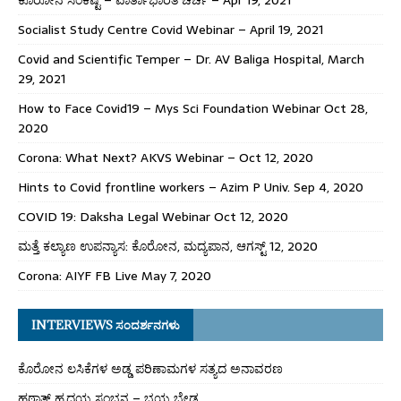
Socialist Study Centre Covid Webinar – April 19, 2021
Covid and Scientific Temper – Dr. AV Baliga Hospital, March
29, 2021
How to Face Covid19 – Mys Sci Foundation Webinar Oct 28,
2020
Corona: What Next? AKVS Webinar – Oct 12, 2020
Hints to Covid frontline workers – Azim P Univ. Sep 4, 2020
COVID 19: Daksha Legal Webinar Oct 12, 2020
ಮತ್ತೆ ಕಲ್ಯಾಣ ಉಪನ್ಯಾಸ: ಕೊರೋನ, ಮದ್ಯಪಾನ, ಆಗಸ್ಟ್ 12, 2020
Corona: AIYF FB Live May 7, 2020
INTERVIEWS ಸಂದರ್ಶನಗಳು
ಕೊರೋನ ಲಸಿಕೆಗಳ ಅಡ್ಡ ಪರಿಣಾಮಗಳ ಸತ್ಯದ ಅನಾವರಣ
ಹಠಾತ್ ಹೃದಯ ಸ್ಥಂಭನ – ಭಯ ಬೇಡ