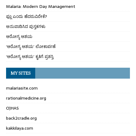
Malaria: Modern Day Management
ಫ್ಲೂ ಎಂದು ಹೆದರುವಿರೇಕೆ?
ಅನುವಾದಿಸಿದ ಪುಸ್ತಕಗಳು
ಆರೋಗ್ಯ ಆಶಯ
‘ಆರೋಗ್ಯ ಆಶಯ’ ಲೋಕಾರ್ಪಣೆ
‘ಆರೋಗ್ಯ ಆಶಯ’ ಕೃತಿಗೆ ಪ್ರಶಸ್ತಿ
MY SITES
malariasite.com
rationalmedicine.org
OJHAS
back2cradle.org
kakkilaya.com