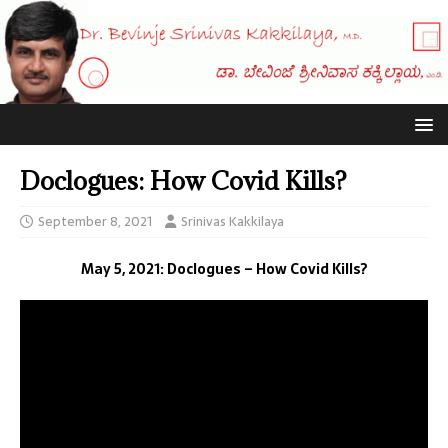
Doclogues: How Covid Kills?
September 8, 2021
Srinivas Kakkilaya
May 5, 2021:
Doclogues – How Covid Kills?