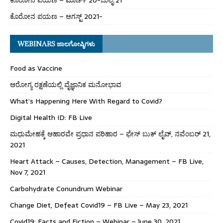
ಕೊರೋನ ಪಯಣ – ಆಗಸ್ಟ್ 2021-
WEBINARS ಜಾಲಗೋಷ್ಠಿಗಳು
Food as Vaccine
ಆರೋಗ್ಯ ರಕ್ಷಣೆಯಲ್ಲಿ ವೈಜ್ಞಾನಿಕ ಮನೋಭಾವ
What’s Happening Here With Regard to Covid?
Digital Health ID: FB Live
ಮಧುಮೇಹಕ್ಕೆ ಆಹಾರವೇ ಪ್ರಧಾನ ಪರಿಹಾರ – ಫೇಸ್ ಬುಕ್ ಲೈವ್, ನವೆಂಬರ್ 21,
2021
Heart Attack – Causes, Detection, Management – FB Live,
Nov 7, 2021
Carbohydrate Conundrum Webinar
Change Diet, Defeat Covid19 – FB Live – May 23, 2021
Covid19: Facts and Fiction – Webinar – June 30, 2021