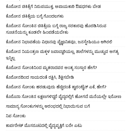
ಕೊರೋನ ಚಿಕಿತ್ಸೆಗೆ ನಿರುಪಯುಕ್ತ, ಅಪಾಯಕಾರಿ ಔಷಧಗಳು ಬೇಡ
ಕೊರೋನ ಚಿಕಿತ್ಸೆಯ ಬಗ್ಗೆ ಗೊಂದಲಗಳು
ಕೊರೋನ ಸೋಂಕಿನ ಚಿಕಿತ್ಸೆಯ ಬಗ್ಗೆ ರಾಜ್ಯ ಸರಕಾರವು ಹೊರಡಿಸಿರುವ
ಸೂಚನೆಯನ್ನು ಕೂಡಲೇ ಹಿಂಪಡೆಯಬೇಕು
ಕೊರೋನ ನಿಭಾವಣೆಯ ವಿಧಾನವು ವೈಜ್ಞಾನಿಕವೂ, ಜನಸ್ನೇಹಿಯೂ ಆಗಿರಲಿ
ಕೊರೋನ ನಿಯಂತ್ರಣ ಮಕ್ಕಳ ಜವಾಬ್ದಾರಿಯಲ್ಲ, ಶಾಲೆಗಳನ್ನು ಮುಚ್ಚುವ ಅಗತ್ಯ
ಇನ್ನಿಲ್ಲ
ಕೊರೋನ ಸೋಂಕಿನಿಂದ ಮೃತರಾದವರ ಅಂತ್ಯ ಸಂಸ್ಕಾರ ಹೇಗೆ?
ಕೊರೋನದಿಂದ ಸಾಯದಂತೆ ರಕ್ಷಿಸಿ, ಶಿಕ್ಷಿಸಬೇಡಿ
ಕೊರೋನ ಸೋಂಕು ಹರಡುವುದು ಹೆಚ್ಚಿದಂತೆ ಕ್ವಾರಂಟೈನ್ ಏಕೆ, ಹೇಗೆ?
ಕೊರೊನಾ ಸೋಂಕಿನ ಲಕ್ಷಣಗಳಿದ್ದರೆ ವೈದ್ಯರಲ್ಲಿಗೆ ಹೋಗದೆ ಮನೆಯಲ್ಲೇ ಇರೋಣ
ಸಾಮಾನ್ಯ ಸೋಂಕುಗಳನ್ನು ಆರಂಭದಲ್ಲಿ ನಿಭಾಯಿಸುವ ಬಗೆ
ನಿಪ ಸೋಂಕು
ಕಾರ್ಪರೇಟ್ ಮೊಸರೂಟದಲ್ಲಿ ವೈದ್ಯವೃತ್ತಿಗೆ ಬರೇ ಏಟು