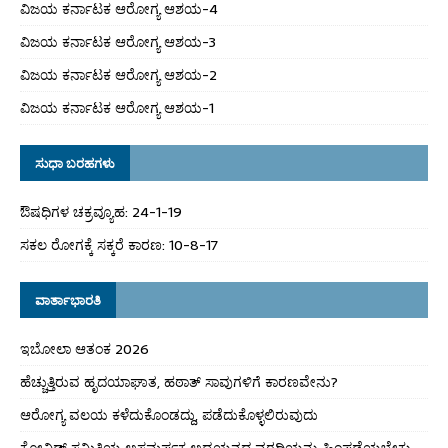
ವಿಜಯ ಕರ್ನಾಟಕ ಆರೋಗ್ಯ ಆಶಯ-4
ವಿಜಯ ಕರ್ನಾಟಕ ಆರೋಗ್ಯ ಆಶಯ-3
ವಿಜಯ ಕರ್ನಾಟಕ ಆರೋಗ್ಯ ಆಶಯ-2
ವಿಜಯ ಕರ್ನಾಟಕ ಆರೋಗ್ಯ ಆಶಯ-1
ಸುಧಾ ಬರಹಗಳು
ಔಷಧಿಗಳ ಚಕ್ರವ್ಯೂಹ: 24-1-19
ಸಕಲ ರೋಗಕ್ಕೆ ಸಕ್ಕರೆ ಕಾರಣ: 10-8-17
ವಾರ್ತಾಭಾರತಿ
ಇಬೋಲಾ ಆತಂಕ 2026
ಹೆಚ್ಚುತ್ತಿರುವ ಹೃದಯಾಘಾತ, ಹಠಾತ್ ಸಾವುಗಳಿಗೆ ಕಾರಣವೇನು?
ಆರೋಗ್ಯ ವಲಯ ಕಳೆದುಕೊಂಡದ್ದು, ಪಡೆದುಕೊಳ್ಳಲಿರುವುದು