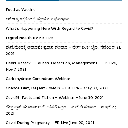
Food as Vaccine
ಆರೋಗ್ಯ ರಕ್ಷಣೆಯಲ್ಲಿ ವೈಜ್ಞಾನಿಕ ಮನೋಭಾವ
What’s Happening Here With Regard to Covid?
Digital Health ID: FB Live
ಮಧುಮೇಹಕ್ಕೆ ಆಹಾರವೇ ಪ್ರಧಾನ ಪರಿಹಾರ – ಫೇಸ್ ಬುಕ್ ಲೈವ್, ನವೆಂಬರ್ 21,
2021
Heart Attack – Causes, Detection, Management – FB Live,
Nov 7, 2021
Carbohydrate Conundrum Webinar
Change Diet, Defeat Covid19 – FB Live – May 23, 2021
Covid19: Facts and Fiction – Webinar – June 30, 2021
ಡೆಲ್ಟಾ ಪ್ಲಸ್, ಮೂರನೇ ಅಲೆ, ಲಸಿಕೆಗೆ ಒತ್ತಡ – ಎಫ್ ಬಿ ಸಂವಾದ – ಜೂನ್ 27,
2021
Covid During Pregnancy – FB Live June 20, 2021