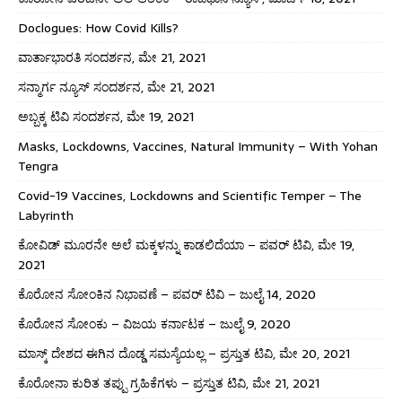
Doclogues: How Covid Kills?
ವಾರ್ತಾಭಾರತಿ ಸಂದರ್ಶನ, ಮೇ 21, 2021
ಸನ್ಮಾರ್ಗ ನ್ಯೂಸ್ ಸಂದರ್ಶನ, ಮೇ 21, 2021
ಅಬ್ಬಕ್ಕ ಟಿವಿ ಸಂದರ್ಶನ, ಮೇ 19, 2021
Masks, Lockdowns, Vaccines, Natural Immunity – With Yohan
Tengra
Covid-19 Vaccines, Lockdowns and Scientific Temper – The
Labyrinth
ಕೋವಿಡ್ ಮೂರನೇ ಅಲೆ ಮಕ್ಕಳನ್ನು ಕಾಡಲಿದೆಯಾ – ಪವರ್ ಟಿವಿ, ಮೇ 19,
2021
ಕೊರೋನ ಸೋಂಕಿನ ನಿಭಾವಣೆ – ಪವರ್ ಟಿವಿ – ಜುಲೈ 14, 2020
ಕೊರೋನ ಸೋಂಕು – ವಿಜಯ ಕರ್ನಾಟಕ – ಜುಲೈ 9, 2020
ಮಾಸ್ಕ್ ದೇಶದ ಈಗಿನ ದೊಡ್ಡ ಸಮಸ್ಯೆಯಲ್ಲ – ಪ್ರಸ್ತುತ ಟಿವಿ, ಮೇ 20, 2021
ಕೊರೋನಾ ಕುರಿತ ತಪ್ಪು ಗ್ರಹಿಕೆಗಳು – ಪ್ರಸ್ತುತ ಟಿವಿ, ಮೇ 21, 2021