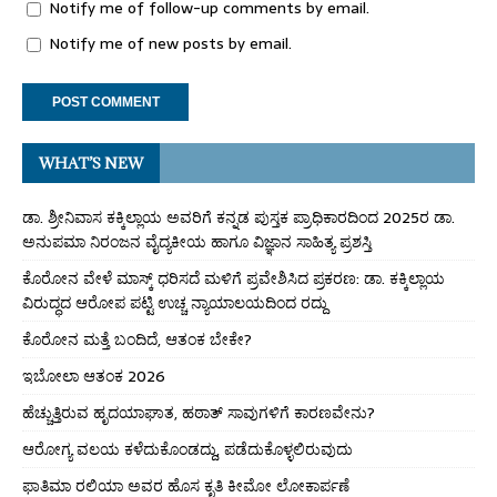
Notify me of follow-up comments by email.
Notify me of new posts by email.
WHAT’S NEW
ಡಾ. ಶ್ರೀನಿವಾಸ ಕಕ್ಕಿಲ್ಲಾಯ ಅವರಿಗೆ ಕನ್ನಡ ಪುಸ್ತಕ ಪ್ರಾಧಿಕಾರದಿಂದ 2025ರ ಡಾ.
ಅನುಪಮಾ ನಿರಂಜನ ವೈದ್ಯಕೀಯ ಹಾಗೂ ವಿಜ್ಞಾನ ಸಾಹಿತ್ಯ ಪ್ರಶಸ್ತಿ
ಕೊರೋನ ವೇಳೆ ಮಾಸ್ಕ್ ಧರಿಸದೆ ಮಳಿಗೆ ಪ್ರವೇಶಿಸಿದ ಪ್ರಕರಣ: ಡಾ. ಕಕ್ಕಿಲ್ಲಾಯ
ವಿರುದ್ಧದ ಆರೋಪ ಪಟ್ಟಿ ಉಚ್ಚ ನ್ಯಾಯಾಲಯದಿಂದ ರದ್ದು
ಕೊರೋನ ಮತ್ತೆ ಬಂದಿದೆ, ಆತಂಕ ಬೇಕೇ?
ಇಬೋಲಾ ಆತಂಕ 2026
ಹೆಚ್ಚುತ್ತಿರುವ ಹೃದಯಾಘಾತ, ಹಠಾತ್ ಸಾವುಗಳಿಗೆ ಕಾರಣವೇನು?
ಆರೋಗ್ಯ ವಲಯ ಕಳೆದುಕೊಂಡದ್ದು, ಪಡೆದುಕೊಳ್ಳಲಿರುವುದು
ಫಾತಿಮಾ ರಲಿಯಾ ಅವರ ಹೊಸ ಕೃತಿ ಕೀಮೋ ಲೋಕಾರ್ಪಣೆ