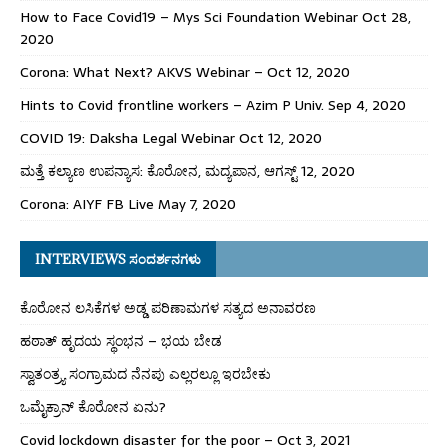
How to Face Covid19 – Mys Sci Foundation Webinar Oct 28,
2020
Corona: What Next? AKVS Webinar – Oct 12, 2020
Hints to Covid frontline workers – Azim P Univ. Sep 4, 2020
COVID 19: Daksha Legal Webinar Oct 12, 2020
ಮತ್ತೆ ಕಲ್ಯಾಣ ಉಪನ್ಯಾಸ: ಕೊರೋನ, ಮದ್ಯಪಾನ, ಆಗಸ್ಟ್ 12, 2020
Corona: AIYF FB Live May 7, 2020
INTERVIEWS ಸಂದರ್ಶನಗಳು
ಕೊರೋನ ಲಸಿಕೆಗಳ ಅಡ್ಡ ಪರಿಣಾಮಗಳ ಸತ್ಯದ ಅನಾವರಣ
ಹಠಾತ್ ಹೃದಯ ಸ್ಥಂಭನ – ಭಯ ಬೇಡ
ಸ್ವಾತಂತ್ರ್ಯ ಸಂಗ್ರಾಮದ ನೆನಪು ಎಲ್ಲರಲ್ಲೂ ಇರಬೇಕು
ಒಮೈಕ್ರಾನ್ ಕೊರೋನ ಏನು?
Covid lockdown disaster for the poor – Oct 3, 2021