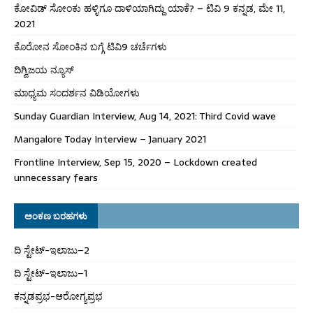
ಕೋವಿಡ್ ಸೋಂಕು ಹಳ್ಳಿಗೂ ದಾಳಿಯಾಗಿದ್ದು ಯಾಕೆ? – ಟಿವಿ 9 ಕನ್ನಡ, ಮೇ 11,
2021
ಕೊರೋನ ಸೋಂಕಿನ ಬಗ್ಗೆ ಟಿವಿ9 ಚರ್ಚೆಗಳು
ದಿಗ್ವಿಜಯ ನ್ಯೂಸ್
ಮಾಧ್ಯಮ ಸಂದರ್ಶನ ವಿಡಿಯೋಗಳು
Sunday Guardian Interview, Aug 14, 2021: Third Covid wave
Mangalore Today Interview – January 2021
Frontline Interview, Sep 15, 2020 – Lockdown created
unnecessary fears
ಅಂಕಣ ಬರಹಗಳು
ದಿ ಸ್ಟೇಟ್‌-ಇಲಾಜು–2
ದಿ ಸ್ಟೇಟ್‌-ಇಲಾಜು–1
ಕನ್ನಡಪ್ರಭ-ಆರೋಗ್ಯಪ್ರಭ