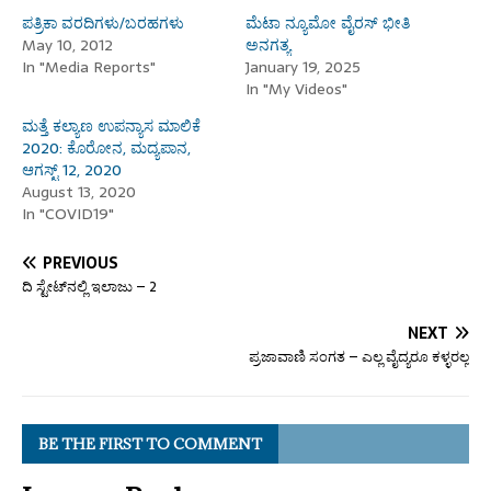
ಪತ್ರಿಕಾ ವರದಿಗಳು/ಬರಹಗಳು
ಮೆಟಾ ನ್ಯೂಮೋ ವೈರಸ್ ಭೀತಿ
May 10, 2012
ಅನಗತ್ಯ
In "Media Reports"
January 19, 2025
In "My Videos"
ಮತ್ತೆ ಕಲ್ಯಾಣ ಉಪನ್ಯಾಸ ಮಾಲಿಕೆ
2020: ಕೊರೋನ, ಮದ್ಯಪಾನ,
ಆಗಸ್ಟ್ 12, 2020
August 13, 2020
In "COVID19"
PREVIOUS
ದಿ ಸ್ಟೇಟ್‌ನಲ್ಲಿ ಇಲಾಜು – 2
NEXT
ಪ್ರಜಾವಾಣಿ ಸಂಗತ – ಎಲ್ಲ ವೈದ್ಯರೂ ಕಳ್ಳರಲ್ಲ
BE THE FIRST TO COMMENT