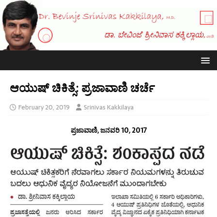
ಆಯುಷ್ ಚಿಕಿತ್ಸೆ: ಪ್ರಜಾವಾಣಿ ಚರ್ಚೆ
February 20, 2019
Srinivas Kakkilaya
ಪ್ರಜಾವಾಣಿ, ಜನವರಿ 10, 2017