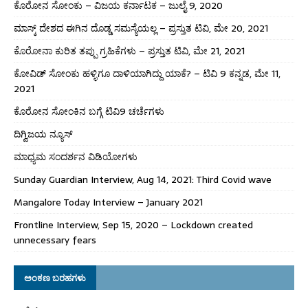
ಕೊರೋನ ಸೋಂಕು – ವಿಜಯ ಕರ್ನಾಟಕ – ಜುಲೈ 9, 2020
ಮಾಸ್ಕ್ ದೇಶದ ಈಗಿನ ದೊಡ್ಡ ಸಮಸ್ಯೆಯಲ್ಲ – ಪ್ರಸ್ತುತ ಟಿವಿ, ಮೇ 20, 2021
ಕೊರೋನಾ ಕುರಿತ ತಪ್ಪು ಗ್ರಹಿಕೆಗಳು – ಪ್ರಸ್ತುತ ಟಿವಿ, ಮೇ 21, 2021
ಕೋವಿಡ್ ಸೋಂಕು ಹಳ್ಳಿಗೂ ದಾಳಿಯಾಗಿದ್ದು ಯಾಕೆ? – ಟಿವಿ 9 ಕನ್ನಡ, ಮೇ 11,
2021
ಕೊರೋನ ಸೋಂಕಿನ ಬಗ್ಗೆ ಟಿವಿ9 ಚರ್ಚೆಗಳು
ದಿಗ್ವಿಜಯ ನ್ಯೂಸ್
ಮಾಧ್ಯಮ ಸಂದರ್ಶನ ವಿಡಿಯೋಗಳು
Sunday Guardian Interview, Aug 14, 2021: Third Covid wave
Mangalore Today Interview – January 2021
Frontline Interview, Sep 15, 2020 – Lockdown created
unnecessary fears
ಅಂಕಣ ಬರಹಗಳು