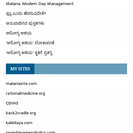
Malaria: Modern Day Management
ಫ್ಲೂ ಎಂದು ಹೆದರುವಿರೇಕೆ?
ಅನುವಾದಿಸಿದ ಪುಸ್ತಕಗಳು
ಆರೋಗ್ಯ ಆಶಯ
‘ಆರೋಗ್ಯ ಆಶಯ’ ಲೋಕಾರ್ಪಣೆ
‘ಆರೋಗ್ಯ ಆಶಯ’ ಕೃತಿಗೆ ಪ್ರಶಸ್ತಿ
MY SITES
malariasite.com
rationalmedicine.org
OJHAS
back2cradle.org
kakkilaya.com
spandanametabolics.com