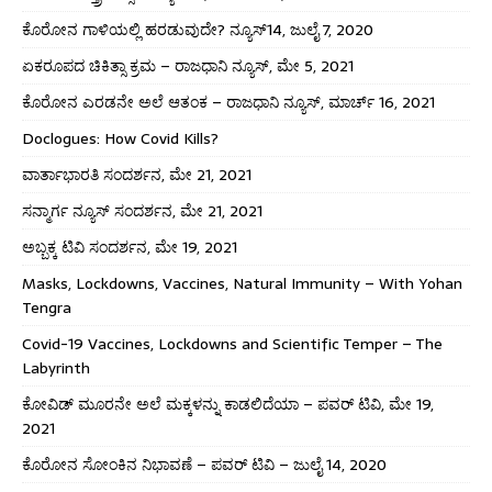
ಕೊರೋನ ಗಾಳಿಯಲ್ಲಿ ಹರಡುವುದೇ? ನ್ಯೂಸ್14, ಜುಲೈ 7, 2020
ಏಕರೂಪದ ಚಿಕಿತ್ಸಾ ಕ್ರಮ – ರಾಜಧಾನಿ ನ್ಯೂಸ್, ಮೇ 5, 2021
ಕೊರೋನ ಎರಡನೇ ಅಲೆ ಆತಂಕ – ರಾಜಧಾನಿ ನ್ಯೂಸ್, ಮಾರ್ಚ್ 16, 2021
Doclogues: How Covid Kills?
ವಾರ್ತಾಭಾರತಿ ಸಂದರ್ಶನ, ಮೇ 21, 2021
ಸನ್ಮಾರ್ಗ ನ್ಯೂಸ್ ಸಂದರ್ಶನ, ಮೇ 21, 2021
ಅಬ್ಬಕ್ಕ ಟಿವಿ ಸಂದರ್ಶನ, ಮೇ 19, 2021
Masks, Lockdowns, Vaccines, Natural Immunity – With Yohan
Tengra
Covid-19 Vaccines, Lockdowns and Scientific Temper – The
Labyrinth
ಕೋವಿಡ್ ಮೂರನೇ ಅಲೆ ಮಕ್ಕಳನ್ನು ಕಾಡಲಿದೆಯಾ – ಪವರ್ ಟಿವಿ, ಮೇ 19,
2021
ಕೊರೋನ ಸೋಂಕಿನ ನಿಭಾವಣೆ – ಪವರ್ ಟಿವಿ – ಜುಲೈ 14, 2020