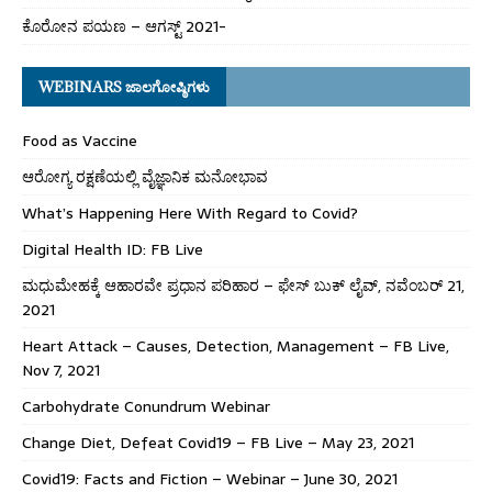
ಕೊರೋನ ಪಯಣ – ಆಗಸ್ಟ್ 2021-
WEBINARS ಜಾಲಗೋಷ್ಠಿಗಳು
Food as Vaccine
ಆರೋಗ್ಯ ರಕ್ಷಣೆಯಲ್ಲಿ ವೈಜ್ಞಾನಿಕ ಮನೋಭಾವ
What’s Happening Here With Regard to Covid?
Digital Health ID: FB Live
ಮಧುಮೇಹಕ್ಕೆ ಆಹಾರವೇ ಪ್ರಧಾನ ಪರಿಹಾರ – ಫೇಸ್ ಬುಕ್ ಲೈವ್, ನವೆಂಬರ್ 21,
2021
Heart Attack – Causes, Detection, Management – FB Live,
Nov 7, 2021
Carbohydrate Conundrum Webinar
Change Diet, Defeat Covid19 – FB Live – May 23, 2021
Covid19: Facts and Fiction – Webinar – June 30, 2021