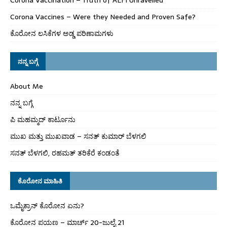
Corona Vaccines – Were they Needed and Proven Safe?
ಕೊರೋನ ಲಸಿಕೆಗಳ ಅಡ್ಡ ಪರಿಣಾಮಗಳು
ನನ್ನ ಬಗ್ಗೆ
About Me
ನನ್ನ ಬಗ್ಗೆ
ಪಿ ಮಹಮ್ಮದ್ ಕಾರ್ಟೂನು
ಮುಖ ಮತ್ತು ಮುಖವಾಡ – ಸನತ್ ಕುಮಾರ್ ಬೆಳಗಲಿ
ಸನತ್ ಬೆಳಗಲಿ, ರಹಮತ್ ತರಿಕೆರೆ ಕಂಡಂತೆ
ಕೊರೋನ ಮಾಹಿತಿ
ಒಮೈಕ್ರಾನ್ ಕೊರೋನ ಏನು?
ಕೊರೋನ ಪಯಣ – ಮಾರ್ಚ್ 20-ಜುಲೈ 21