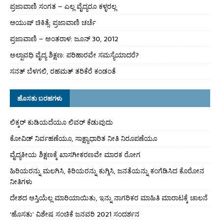
ಪ್ರಜಾವಾಣಿ ಸಂಗತ – ಎಲ್ಲ ವೈದ್ಯರೂ ಕಳ್ಳರಲ್ಲ
ಆಯುಷ್ ಚಿಕಿತ್ಸೆ: ಪ್ರಜಾವಾಣಿ ಚರ್ಚೆ
ಪ್ರಜಾವಾಣಿ – ಅಂತರಾಳ: ಜೂನ್ 30, 2012
ಅಲ್ಪಾವಧಿ ವೈದ್ಯ ಶಿಕ್ಷಣ: ಪರಿಹಾರವೇ ಸಮಸ್ಯೆಯಾದರೆ?
ಸನತ್ ಬೆಳಗಲಿ, ರಹಮತ್ ತರಿಕೆರೆ ಕಂಡಂತೆ
ಹೊಸತು ಬರಹಗಳು
ಲಿಕ್ಕರ್ ಕುಡಿಯದೆಯೂ ಲಿವರ್ ಕೆಡುವುದು
ಕೋವಿಡ್ ನಿರ್ವಹಣೆಯೂ, ಸಾಕ್ಷ್ಯಾಧಾರಿತ ನೀತಿ ನಿರೂಪಣೆಯೂ
ವೈದ್ಯಕೀಯ ಶಿಕ್ಷಣಕ್ಕೆ ಖಾಸಗೀಕರಣವೇ ಮಾರಕ ರೋಗ
ಹಿರಿಯರನ್ನು ಮಲಗಿಸಿ, ಕಿರಿಯರನ್ನು ಕುಗ್ಗಿಸಿ, ಜನತೆಯನ್ನು ಕಂಗೆಡಿಸಿದ ಕೊರೋನ
ನೀತಿಗಳು
ದೇಶದ ಆಸ್ತಿಯೆಲ್ಲ ಮಾರಿಯಾಯಿತು, ಇನ್ನು ನಾಗರಿಕರ ಮಾಹಿತಿ ಮಾರಾಟಕ್ಕೆ ಚಾಲನೆ
‘ಹೊಸತು’ ವಿಶೇಷ ಸಂಚಿಕೆ ಜನವರಿ 2021 ಸಂದರ್ಶನ