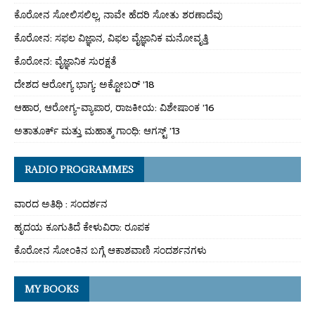
ಕೊರೋನ ಸೋಲಿಸಲಿಲ್ಲ, ನಾವೇ ಹೆದರಿ ಸೋತು ಶರಣಾದೆವು
ಕೊರೋನ: ಸಫಲ ವಿಜ್ಞಾನ, ವಿಫಲ ವೈಜ್ಞಾನಿಕ ಮನೋವೃತ್ತಿ
ಕೊರೋನ: ವೈಜ್ಞಾನಿಕ ಸುರಕ್ಷತೆ
ದೇಶದ ಆರೋಗ್ಯ ಭಾಗ್ಯ: ಅಕ್ಟೋಬರ್ ’18
ಆಹಾರ, ಆರೋಗ್ಯ-ವ್ಯಾಪಾರ, ರಾಜಕೀಯ: ವಿಶೇಷಾಂಕ ’16
ಅತಾತೂರ್ಕ್ ಮತ್ತು ಮಹಾತ್ಮ ಗಾಂಧಿ: ಆಗಸ್ಟ್ ’13
RADIO PROGRAMMES
ವಾರದ ಅತಿಥಿ : ಸಂದರ್ಶನ
ಹೃದಯ ಕೂಗುತಿದೆ ಕೇಳುವಿರಾ: ರೂಪಕ
ಕೊರೋನ ಸೋಂಕಿನ ಬಗ್ಗೆ ಆಕಾಶವಾಣಿ ಸಂದರ್ಶನಗಳು
MY BOOKS