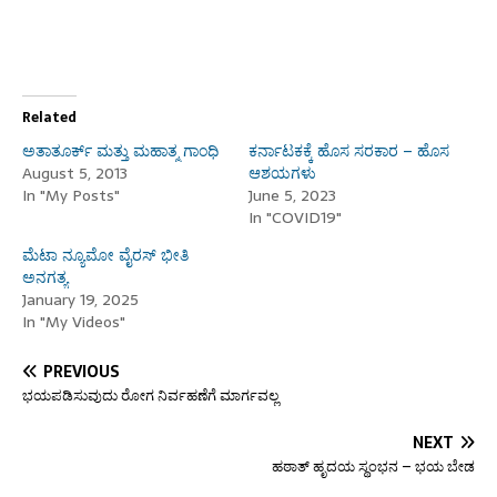
Related
ಅತಾತೂರ್ಕ್ ಮತ್ತು ಮಹಾತ್ಮ ಗಾಂಧಿ
ಕರ್ನಾಟಕಕ್ಕೆ ಹೊಸ ಸರಕಾರ – ಹೊಸ
August 5, 2013
ಆಶಯಗಳು
In "My Posts"
June 5, 2023
In "COVID19"
ಮೆಟಾ ನ್ಯೂಮೋ ವೈರಸ್ ಭೀತಿ
ಅನಗತ್ಯ
January 19, 2025
In "My Videos"
PREVIOUS
ಭಯಪಡಿಸುವುದು ರೋಗ ನಿರ್ವಹಣೆಗೆ ಮಾರ್ಗವಲ್ಲ
NEXT
ಹಠಾತ್ ಹೃದಯ ಸ್ಥಂಭನ – ಭಯ ಬೇಡ