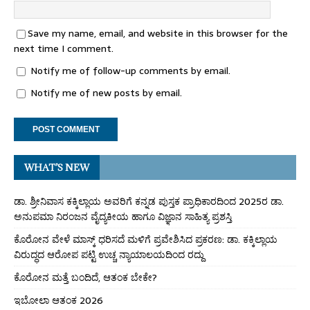
Save my name, email, and website in this browser for the
next time I comment.
Notify me of follow-up comments by email.
Notify me of new posts by email.
WHAT’S NEW
ಡಾ. ಶ್ರೀನಿವಾಸ ಕಕ್ಕಿಲ್ಲಾಯ ಅವರಿಗೆ ಕನ್ನಡ ಪುಸ್ತಕ ಪ್ರಾಧಿಕಾರದಿಂದ 2025ರ ಡಾ.
ಅನುಪಮಾ ನಿರಂಜನ ವೈದ್ಯಕೀಯ ಹಾಗೂ ವಿಜ್ಞಾನ ಸಾಹಿತ್ಯ ಪ್ರಶಸ್ತಿ
ಕೊರೋನ ವೇಳೆ ಮಾಸ್ಕ್ ಧರಿಸದೆ ಮಳಿಗೆ ಪ್ರವೇಶಿಸಿದ ಪ್ರಕರಣ: ಡಾ. ಕಕ್ಕಿಲ್ಲಾಯ
ವಿರುದ್ಧದ ಆರೋಪ ಪಟ್ಟಿ ಉಚ್ಚ ನ್ಯಾಯಾಲಯದಿಂದ ರದ್ದು
ಕೊರೋನ ಮತ್ತೆ ಬಂದಿದೆ, ಆತಂಕ ಬೇಕೇ?
ಇಬೋಲಾ ಆತಂಕ 2026