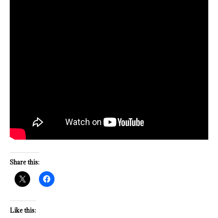
Share this:
Like this: