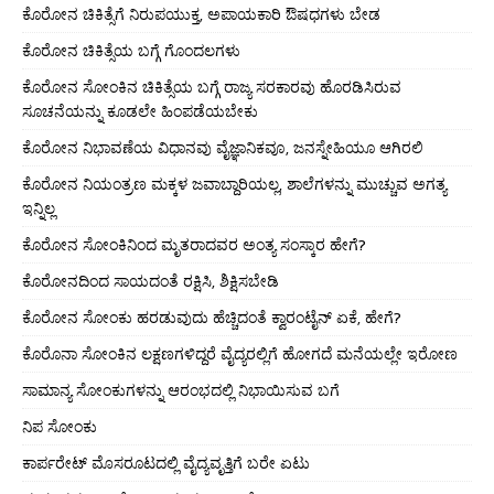
ಕೊರೋನ ಚಿಕಿತ್ಸೆಗೆ ನಿರುಪಯುಕ್ತ, ಅಪಾಯಕಾರಿ ಔಷಧಗಳು ಬೇಡ
ಕೊರೋನ ಚಿಕಿತ್ಸೆಯ ಬಗ್ಗೆ ಗೊಂದಲಗಳು
ಕೊರೋನ ಸೋಂಕಿನ ಚಿಕಿತ್ಸೆಯ ಬಗ್ಗೆ ರಾಜ್ಯ ಸರಕಾರವು ಹೊರಡಿಸಿರುವ
ಸೂಚನೆಯನ್ನು ಕೂಡಲೇ ಹಿಂಪಡೆಯಬೇಕು
ಕೊರೋನ ನಿಭಾವಣೆಯ ವಿಧಾನವು ವೈಜ್ಞಾನಿಕವೂ, ಜನಸ್ನೇಹಿಯೂ ಆಗಿರಲಿ
ಕೊರೋನ ನಿಯಂತ್ರಣ ಮಕ್ಕಳ ಜವಾಬ್ದಾರಿಯಲ್ಲ, ಶಾಲೆಗಳನ್ನು ಮುಚ್ಚುವ ಅಗತ್ಯ
ಇನ್ನಿಲ್ಲ
ಕೊರೋನ ಸೋಂಕಿನಿಂದ ಮೃತರಾದವರ ಅಂತ್ಯ ಸಂಸ್ಕಾರ ಹೇಗೆ?
ಕೊರೋನದಿಂದ ಸಾಯದಂತೆ ರಕ್ಷಿಸಿ, ಶಿಕ್ಷಿಸಬೇಡಿ
ಕೊರೋನ ಸೋಂಕು ಹರಡುವುದು ಹೆಚ್ಚಿದಂತೆ ಕ್ವಾರಂಟೈನ್ ಏಕೆ, ಹೇಗೆ?
ಕೊರೊನಾ ಸೋಂಕಿನ ಲಕ್ಷಣಗಳಿದ್ದರೆ ವೈದ್ಯರಲ್ಲಿಗೆ ಹೋಗದೆ ಮನೆಯಲ್ಲೇ ಇರೋಣ
ಸಾಮಾನ್ಯ ಸೋಂಕುಗಳನ್ನು ಆರಂಭದಲ್ಲಿ ನಿಭಾಯಿಸುವ ಬಗೆ
ನಿಪ ಸೋಂಕು
ಕಾರ್ಪರೇಟ್ ಮೊಸರೂಟದಲ್ಲಿ ವೈದ್ಯವೃತ್ತಿಗೆ ಬರೇ ಏಟು