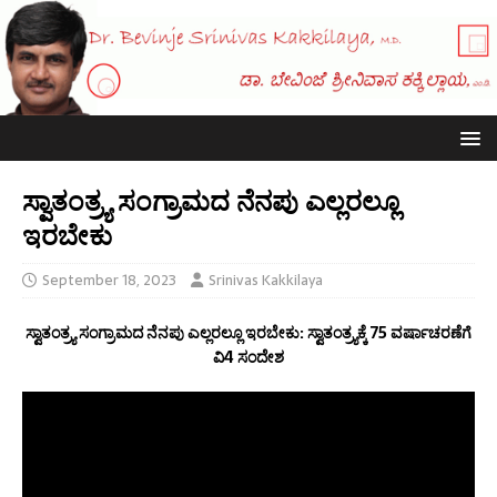
ಸ್ವಾತಂತ್ರ್ಯ ಸಂಗ್ರಾಮದ ನೆನಪು ಎಲ್ಲರಲ್ಲೂ
ಇರಬೇಕು
September 18, 2023
Srinivas Kakkilaya
ಸ್ವಾತಂತ್ರ್ಯ ಸಂಗ್ರಾಮದ ನೆನಪು ಎಲ್ಲರಲ್ಲೂ ಇರಬೇಕು: ಸ್ವಾತಂತ್ರ್ಯಕ್ಕೆ 75 ವರ್ಷಾಚರಣೆಗೆ
ವಿ4 ಸಂದೇಶ