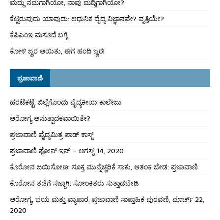
ಮದ್ದು ನಮಗಾಗಿಯೋ, ನಾವು ಮದ್ದಿಗಾಗಿಯೋ?
ಕೆಟ್ಟಿರುವುದು ಯಾವುದು: ಆಧುನಿಕ ವೈದ್ಯ ವಿಜ್ಞಾನವೇ? ವೃತ್ತಿಯೇ?
ಕೆಪಿಎಂಇ ಮಸೂದೆ ಬಗ್ಗೆ
ಕೋಳಿ ಜ್ವರ ಆಯಿತು, ಈಗ ಹಂದಿ ಜ್ವರ!
ಪ್ರಜಾವಾಣಿ
ಹರಟೆಕಟ್ಟೆ: ಜಿಲ್ಲೆಗೊಂದು ವೈದ್ಯಕೀಯ ಕಾಲೇಜು
ಆರೋಗ್ಯ ಅನುತ್ಪಾದಕವಾಯಿತೇ?
ಪ್ರಜಾವಾಣಿ ವೈದ್ಯಮಿತ್ರ ಪಾಡ್ ಕಾಸ್ಟ್
ಪ್ರಜಾವಾಣಿ ಫೋನ್ ಇನ್ – ಆಗಸ್ಟ್ 14, 2020
ಕೊರೋನ ಜಯಿಸೋಣ: ಸೂಕ್ತ ಮುನ್ನೆಚ್ಚರಿಕೆ ಸಾಕು, ಆತಂಕ ಬೇಡ: ಪ್ರಜಾವಾಣಿ
ಕೊರೋನ ತಡೆಗೆ ಸಜ್ಜಾಗಿ: ಸೋಂಕಿತರು ಸುತ್ತಾಡಬೇಡಿ
ಆರೋಗ್ಯ, ಭಯ ಮತ್ತು ವ್ಯಾಪಾರ: ಪ್ರಜಾವಾಣಿ ಸಾಪ್ತಾಹಿಕ ಪುರವಣಿ, ಮಾರ್ಚ್ 22,
2020