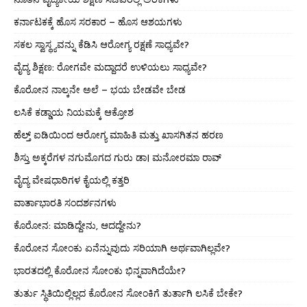
ಕರ್ನಾಟಕಕ್ಕೆ ಹೊಸ ಸರಕಾರ – ಹೊಸ ಆಶಯಗಳು
ಸಕಲ ಸ್ವಾಸ್ಥ್ಯವನ್ನು ಕೆಡಿಸಿ ಆರೋಗ್ಯ ರಕ್ಷಣೆ ಸಾಧ್ಯವೇ?
ವೈದ್ಯ ಶಿಕ್ಷಣ: ರೋಗವೇ ಮದ್ದಾದರೆ ಉಳಿಯಲು ಸಾಧ್ಯವೇ?
ಕೊರೋನ ನಾಲ್ಕನೇ ಅಲೆ – ಭಯ ಬೇಡವೇ ಬೇಡ
ಲಸಿಕೆ ಕಡ್ಡಾಯ ನಿಯಮಕ್ಕೆ ಆಕ್ರೋಶ
ಹೆಲ್ತ್ ಐಡಿಯಿಂದ ಆರೋಗ್ಯ ಮಾಹಿತಿ ಮತ್ತು ಖಾಸಗಿತನ ಹರಣ
ಶಿಸ್ತು ಅಕ್ಕರೆಗಳ ನಗುಮೊಗದ ಗುರು ಡಾ। ಮನೋರಮಾ ರಾವ್
ವೈದ್ಯ ವೇಷಧಾರಿಗಳ ಕೈಯಲ್ಲಿ ಕತ್ತರಿ
ವಾರ್ತಾಭಾರತಿ ಸಂದರ್ಶನಗಳು
ಕೊರೋನ: ಮಾಡಿದ್ದೇನು, ಆದದ್ದೇನು?
ಕೊರೋನ ಸೋಂಕು ಏನೆನ್ನುವುದು ಸರಿಯಾಗಿ ಅರ್ಥವಾಗಿಲ್ಲವೇ?
ಭಾರತದಲ್ಲಿ ಕೊರೋನ ಸೋಂಕು ಭಿನ್ನವಾಗಿದೆಯೇ?
ತುರ್ತು ಸ್ಥಿತಿಯಿಲ್ಲಿಲ್ಲದ ಕೊರೋನ ಸೋಂಕಿಗೆ ತುರ್ತಾಗಿ ಲಸಿಕೆ ಬೇಕೇ?