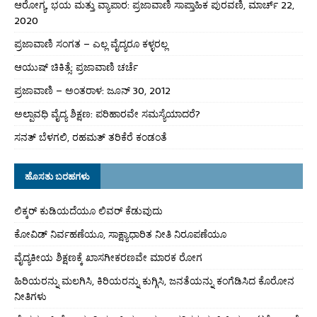
ಆರೋಗ್ಯ, ಭಯ ಮತ್ತು ವ್ಯಾಪಾರ: ಪ್ರಜಾವಾಣಿ ಸಾಪ್ತಾಹಿಕ ಪುರವಣಿ, ಮಾರ್ಚ್ 22,
2020
ಪ್ರಜಾವಾಣಿ ಸಂಗತ – ಎಲ್ಲ ವೈದ್ಯರೂ ಕಳ್ಳರಲ್ಲ
ಆಯುಷ್ ಚಿಕಿತ್ಸೆ: ಪ್ರಜಾವಾಣಿ ಚರ್ಚೆ
ಪ್ರಜಾವಾಣಿ – ಅಂತರಾಳ: ಜೂನ್ 30, 2012
ಅಲ್ಪಾವಧಿ ವೈದ್ಯ ಶಿಕ್ಷಣ: ಪರಿಹಾರವೇ ಸಮಸ್ಯೆಯಾದರೆ?
ಸನತ್ ಬೆಳಗಲಿ, ರಹಮತ್ ತರಿಕೆರೆ ಕಂಡಂತೆ
ಹೊಸತು ಬರಹಗಳು
ಲಿಕ್ಕರ್ ಕುಡಿಯದೆಯೂ ಲಿವರ್ ಕೆಡುವುದು
ಕೋವಿಡ್ ನಿರ್ವಹಣೆಯೂ, ಸಾಕ್ಷ್ಯಾಧಾರಿತ ನೀತಿ ನಿರೂಪಣೆಯೂ
ವೈದ್ಯಕೀಯ ಶಿಕ್ಷಣಕ್ಕೆ ಖಾಸಗೀಕರಣವೇ ಮಾರಕ ರೋಗ
ಹಿರಿಯರನ್ನು ಮಲಗಿಸಿ, ಕಿರಿಯರನ್ನು ಕುಗ್ಗಿಸಿ, ಜನತೆಯನ್ನು ಕಂಗೆಡಿಸಿದ ಕೊರೋನ
ನೀತಿಗಳು