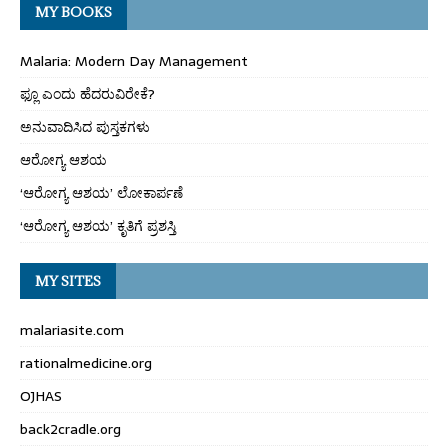
MY BOOKS
Malaria: Modern Day Management
ಫ್ಲೂ ಎಂದು ಹೆದರುವಿರೇಕೆ?
ಅನುವಾದಿಸಿದ ಪುಸ್ತಕಗಳು
ಆರೋಗ್ಯ ಆಶಯ
‘ಆರೋಗ್ಯ ಆಶಯ’ ಲೋಕಾರ್ಪಣೆ
‘ಆರೋಗ್ಯ ಆಶಯ’ ಕೃತಿಗೆ ಪ್ರಶಸ್ತಿ
MY SITES
malariasite.com
rationalmedicine.org
OJHAS
back2cradle.org