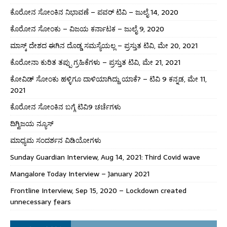
ಕೊರೋನ ಸೋಂಕಿನ ನಿಭಾವಣೆ – ಪವರ್ ಟಿವಿ – ಜುಲೈ 14, 2020
ಕೊರೋನ ಸೋಂಕು – ವಿಜಯ ಕರ್ನಾಟಕ – ಜುಲೈ 9, 2020
ಮಾಸ್ಕ್ ದೇಶದ ಈಗಿನ ದೊಡ್ಡ ಸಮಸ್ಯೆಯಲ್ಲ – ಪ್ರಸ್ತುತ ಟಿವಿ, ಮೇ 20, 2021
ಕೊರೋನಾ ಕುರಿತ ತಪ್ಪು ಗ್ರಹಿಕೆಗಳು – ಪ್ರಸ್ತುತ ಟಿವಿ, ಮೇ 21, 2021
ಕೋವಿಡ್ ಸೋಂಕು ಹಳ್ಳಿಗೂ ದಾಳಿಯಾಗಿದ್ದು ಯಾಕೆ? – ಟಿವಿ 9 ಕನ್ನಡ, ಮೇ 11,
2021
ಕೊರೋನ ಸೋಂಕಿನ ಬಗ್ಗೆ ಟಿವಿ9 ಚರ್ಚೆಗಳು
ದಿಗ್ವಿಜಯ ನ್ಯೂಸ್
ಮಾಧ್ಯಮ ಸಂದರ್ಶನ ವಿಡಿಯೋಗಳು
Sunday Guardian Interview, Aug 14, 2021: Third Covid wave
Mangalore Today Interview – January 2021
Frontline Interview, Sep 15, 2020 – Lockdown created
unnecessary fears