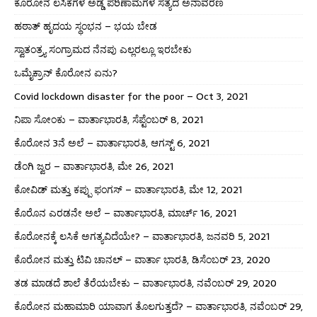
ಕೊರೋನ ಲಸಿಕೆಗಳ ಅಡ್ಡ ಪರಿಣಾಮಗಳ ಸತ್ಯದ ಅನಾವರಣ
ಹಠಾತ್ ಹೃದಯ ಸ್ಥಂಭನ – ಭಯ ಬೇಡ
ಸ್ವಾತಂತ್ರ್ಯ ಸಂಗ್ರಾಮದ ನೆನಪು ಎಲ್ಲರಲ್ಲೂ ಇರಬೇಕು
ಒಮೈಕ್ರಾನ್ ಕೊರೋನ ಏನು?
Covid lockdown disaster for the poor – Oct 3, 2021
ನಿಪಾ ಸೋಂಕು – ವಾರ್ತಾಭಾರತಿ, ಸೆಪ್ಟೆಂಬರ್ 8, 2021
ಕೊರೋನ 3ನೆ ಅಲೆ – ವಾರ್ತಾಭಾರತಿ, ಆಗಸ್ಟ್ 6, 2021
ಡೆಂಗಿ ಜ್ವರ – ವಾರ್ತಾಭಾರತಿ, ಮೇ 26, 2021
ಕೋವಿಡ್ ಮತ್ತು ಕಪ್ಪು ಫಂಗಸ್ – ವಾರ್ತಾಭಾರತಿ, ಮೇ 12, 2021
ಕೊರೊನ ಎರಡನೇ ಅಲೆ – ವಾರ್ತಾಭಾರತಿ, ಮಾರ್ಚ್ 16, 2021
ಕೊರೋನಕ್ಕೆ ಲಸಿಕೆ ಅಗತ್ಯವಿದೆಯೇ? – ವಾರ್ತಾಭಾರತಿ, ಜನವರಿ 5, 2021
ಕೊರೋನ ಮತ್ತು ಟಿವಿ ಚಾನಲ್ – ವಾರ್ತಾ ಭಾರತಿ, ಡಿಸೆಂಬರ್ 23, 2020
ತಡ ಮಾಡದೆ ಶಾಲೆ ತೆರೆಯಬೇಕು – ವಾರ್ತಾಭಾರತಿ, ನವೆಂಬರ್ 29, 2020
ಕೊರೋನ ಮಹಾಮಾರಿ ಯಾವಾಗ ತೊಲಗುತ್ತದೆ? – ವಾರ್ತಾಭಾರತಿ, ನವೆಂಬರ್ 29,