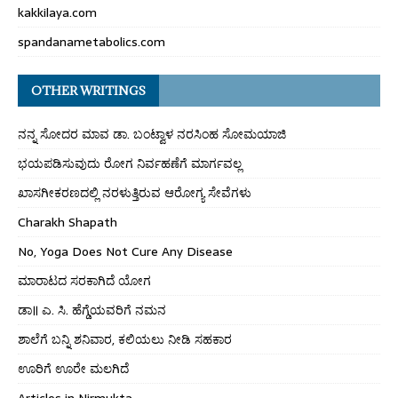
kakkilaya.com
spandanametabolics.com
OTHER WRITINGS
ನನ್ನ ಸೋದರ ಮಾವ ಡಾ. ಬಂಟ್ವಾಳ ನರಸಿಂಹ ಸೋಮಯಾಜಿ
ಭಯಪಡಿಸುವುದು ರೋಗ ನಿರ್ವಹಣೆಗೆ ಮಾರ್ಗವಲ್ಲ
ಖಾಸಗೀಕರಣದಲ್ಲಿ ನರಳುತ್ತಿರುವ ಆರೋಗ್ಯ ಸೇವೆಗಳು
Charakh Shapath
No, Yoga Does Not Cure Any Disease
ಮಾರಾಟದ ಸರಕಾಗಿದೆ ಯೋಗ
ಡಾ॥ ಎ. ಸಿ. ಹೆಗ್ಡೆಯವರಿಗೆ ನಮನ
ಶಾಲೆಗೆ ಬನ್ನಿ ಶನಿವಾರ, ಕಲಿಯಲು ನೀಡಿ ಸಹಕಾರ
ಊರಿಗೆ ಊರೇ ಮಲಗಿದೆ
Articles in Nirmukta