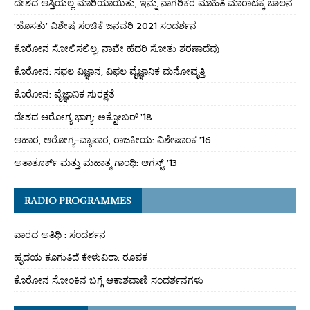
ದೇಶದ ಆಸ್ತಿಯೆಲ್ಲ ಮಾರಿಯಾಯಿತು, ಇನ್ನು ನಾಗರಿಕರ ಮಾಹಿತಿ ಮಾರಾಟಕ್ಕೆ ಚಾಲನೆ
‘ಹೊಸತು’ ವಿಶೇಷ ಸಂಚಿಕೆ ಜನವರಿ 2021 ಸಂದರ್ಶನ
ಕೊರೋನ ಸೋಲಿಸಲಿಲ್ಲ, ನಾವೇ ಹೆದರಿ ಸೋತು ಶರಣಾದೆವು
ಕೊರೋನ: ಸಫಲ ವಿಜ್ಞಾನ, ವಿಫಲ ವೈಜ್ಞಾನಿಕ ಮನೋವೃತ್ತಿ
ಕೊರೋನ: ವೈಜ್ಞಾನಿಕ ಸುರಕ್ಷತೆ
ದೇಶದ ಆರೋಗ್ಯ ಭಾಗ್ಯ: ಅಕ್ಟೋಬರ್ ’18
ಆಹಾರ, ಆರೋಗ್ಯ-ವ್ಯಾಪಾರ, ರಾಜಕೀಯ: ವಿಶೇಷಾಂಕ ’16
ಅತಾತೂರ್ಕ್ ಮತ್ತು ಮಹಾತ್ಮ ಗಾಂಧಿ: ಆಗಸ್ಟ್ ’13
RADIO PROGRAMMES
ವಾರದ ಅತಿಥಿ : ಸಂದರ್ಶನ
ಹೃದಯ ಕೂಗುತಿದೆ ಕೇಳುವಿರಾ: ರೂಪಕ
ಕೊರೋನ ಸೋಂಕಿನ ಬಗ್ಗೆ ಆಕಾಶವಾಣಿ ಸಂದರ್ಶನಗಳು