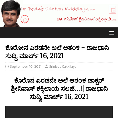
ಕೊರೋನ ಎರಡನೇ ಅಲೆ ಆತಂಕ – ರಾಜಧಾನಿ
ಸುದ್ದಿ, ಮಾರ್ಚ್ 16, 2021
September 10, 2021
Srinivas Kakkilaya
ಕೊರೊನ ಎರಡನೇ ಅಲೆ ಆತಂಕ ಡಾಕ್ಟರ್
ಶ್ರೀನಿವಾಸ್ ಕಕ್ಕಿಲಾಯ ಸಲಹೆ…!| ರಾಜಧಾನಿ
ಸುದ್ದಿ, ಮಾರ್ಚ್ 16, 2021