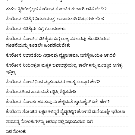
ತುರ್ತು ಸ್ಥಿತಿಯಿಲ್ಲಿಲ್ಲದ ಕೊರೋನ ಸೋಂಕಿಗೆ ತುರ್ತಾಗಿ ಲಸಿಕೆ ಬೇಕೇ?
ಕೊರೋನ ಚಿಕಿತ್ಸೆಗೆ ನಿರುಪಯುಕ್ತ, ಅಪಾಯಕಾರಿ ಔಷಧಗಳು ಬೇಡ
ಕೊರೋನ ಚಿಕಿತ್ಸೆಯ ಬಗ್ಗೆ ಗೊಂದಲಗಳು
ಕೊರೋನ ಸೋಂಕಿನ ಚಿಕಿತ್ಸೆಯ ಬಗ್ಗೆ ರಾಜ್ಯ ಸರಕಾರವು ಹೊರಡಿಸಿರುವ
ಸೂಚನೆಯನ್ನು ಕೂಡಲೇ ಹಿಂಪಡೆಯಬೇಕು
ಕೊರೋನ ನಿಭಾವಣೆಯ ವಿಧಾನವು ವೈಜ್ಞಾನಿಕವೂ, ಜನಸ್ನೇಹಿಯೂ ಆಗಿರಲಿ
ಕೊರೋನ ನಿಯಂತ್ರಣ ಮಕ್ಕಳ ಜವಾಬ್ದಾರಿಯಲ್ಲ, ಶಾಲೆಗಳನ್ನು ಮುಚ್ಚುವ ಅಗತ್ಯ
ಇನ್ನಿಲ್ಲ
ಕೊರೋನ ಸೋಂಕಿನಿಂದ ಮೃತರಾದವರ ಅಂತ್ಯ ಸಂಸ್ಕಾರ ಹೇಗೆ?
ಕೊರೋನದಿಂದ ಸಾಯದಂತೆ ರಕ್ಷಿಸಿ, ಶಿಕ್ಷಿಸಬೇಡಿ
ಕೊರೋನ ಸೋಂಕು ಹರಡುವುದು ಹೆಚ್ಚಿದಂತೆ ಕ್ವಾರಂಟೈನ್ ಏಕೆ, ಹೇಗೆ?
ಕೊರೊನಾ ಸೋಂಕಿನ ಲಕ್ಷಣಗಳಿದ್ದರೆ ವೈದ್ಯರಲ್ಲಿಗೆ ಹೋಗದೆ ಮನೆಯಲ್ಲೇ ಇರೋಣ
ಸಾಮಾನ್ಯ ಸೋಂಕುಗಳನ್ನು ಆರಂಭದಲ್ಲಿ ನಿಭಾಯಿಸುವ ಬಗೆ
ನಿಪ ಸೋಂಕು