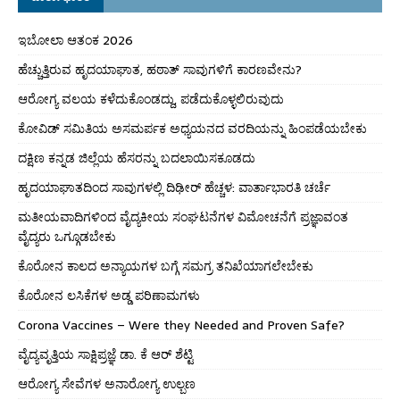
ಇಬೋಲಾ ಆತಂಕ 2026
ಹೆಚ್ಚುತ್ತಿರುವ ಹೃದಯಾಘಾತ, ಹಠಾತ್ ಸಾವುಗಳಿಗೆ ಕಾರಣವೇನು?
ಆರೋಗ್ಯ ವಲಯ ಕಳೆದುಕೊಂಡದ್ದು, ಪಡೆದುಕೊಳ್ಳಲಿರುವುದು
ಕೋವಿಡ್ ಸಮಿತಿಯ ಅಸಮರ್ಪಕ ಅಧ್ಯಯನದ ವರದಿಯನ್ನು ಹಿಂಪಡೆಯಬೇಕು
ದಕ್ಷಿಣ ಕನ್ನಡ ಜಿಲ್ಲೆಯ ಹೆಸರನ್ನು ಬದಲಾಯಿಸಕೂಡದು
ಹೃದಯಾಘಾತದಿಂದ ಸಾವುಗಳಲ್ಲಿ ದಿಢೀರ್ ಹೆಚ್ಚಳ: ವಾರ್ತಾಭಾರತಿ ಚರ್ಚೆ
ಮತೀಯವಾದಿಗಳಿಂದ ವೈದ್ಯಕೀಯ ಸಂಘಟನೆಗಳ ವಿಮೋಚನೆಗೆ ಪ್ರಜ್ಞಾವಂತ
ವೈದ್ಯರು ಒಗ್ಗೂಡಬೇಕು
ಕೊರೋನ ಕಾಲದ ಅನ್ಯಾಯಗಳ ಬಗ್ಗೆ ಸಮಗ್ರ ತನಿಖೆಯಾಗಲೇಬೇಕು
ಕೊರೋನ ಲಸಿಕೆಗಳ ಅಡ್ಡ ಪರಿಣಾಮಗಳು
Corona Vaccines – Were they Needed and Proven Safe?
ವೈದ್ಯವೃತ್ತಿಯ ಸಾಕ್ಷಿಪ್ರಜ್ಞೆ ಡಾ. ಕೆ ಆರ್ ಶೆಟ್ಟಿ
ಆರೋಗ್ಯ ಸೇವೆಗಳ ಅನಾರೋಗ್ಯ ಉಲ್ಬಣ