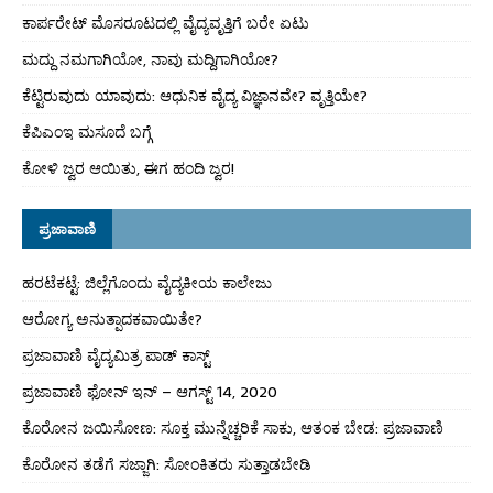
ಕಾರ್ಪರೇಟ್ ಮೊಸರೂಟದಲ್ಲಿ ವೈದ್ಯವೃತ್ತಿಗೆ ಬರೇ ಏಟು
ಮದ್ದು ನಮಗಾಗಿಯೋ, ನಾವು ಮದ್ದಿಗಾಗಿಯೋ?
ಕೆಟ್ಟಿರುವುದು ಯಾವುದು: ಆಧುನಿಕ ವೈದ್ಯ ವಿಜ್ಞಾನವೇ? ವೃತ್ತಿಯೇ?
ಕೆಪಿಎಂಇ ಮಸೂದೆ ಬಗ್ಗೆ
ಕೋಳಿ ಜ್ವರ ಆಯಿತು, ಈಗ ಹಂದಿ ಜ್ವರ!
ಪ್ರಜಾವಾಣಿ
ಹರಟೆಕಟ್ಟೆ: ಜಿಲ್ಲೆಗೊಂದು ವೈದ್ಯಕೀಯ ಕಾಲೇಜು
ಆರೋಗ್ಯ ಅನುತ್ಪಾದಕವಾಯಿತೇ?
ಪ್ರಜಾವಾಣಿ ವೈದ್ಯಮಿತ್ರ ಪಾಡ್ ಕಾಸ್ಟ್
ಪ್ರಜಾವಾಣಿ ಫೋನ್ ಇನ್ – ಆಗಸ್ಟ್ 14, 2020
ಕೊರೋನ ಜಯಿಸೋಣ: ಸೂಕ್ತ ಮುನ್ನೆಚ್ಚರಿಕೆ ಸಾಕು, ಆತಂಕ ಬೇಡ: ಪ್ರಜಾವಾಣಿ
ಕೊರೋನ ತಡೆಗೆ ಸಜ್ಜಾಗಿ: ಸೋಂಕಿತರು ಸುತ್ತಾಡಬೇಡಿ