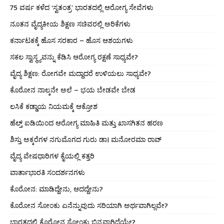
75 ವರ್ಷ ಕಳೆದ ‘ಸ್ವತಂತ್ರ’ ಭಾರತದಲ್ಲಿ ಆರೋಗ್ಯ ಸೇವೆಗಳು
ನೂತನ ವೈದ್ಯಕೀಯ ಶಿಕ್ಷಣ ಸಚಿವರಲ್ಲಿ ಅರಿಕೆಗಳು
ಕರ್ನಾಟಕಕ್ಕೆ ಹೊಸ ಸರಕಾರ – ಹೊಸ ಆಶಯಗಳು
ಸಕಲ ಸ್ವಾಸ್ಥ್ಯವನ್ನು ಕೆಡಿಸಿ ಆರೋಗ್ಯ ರಕ್ಷಣೆ ಸಾಧ್ಯವೇ?
ವೈದ್ಯ ಶಿಕ್ಷಣ: ರೋಗವೇ ಮದ್ದಾದರೆ ಉಳಿಯಲು ಸಾಧ್ಯವೇ?
ಕೊರೋನ ನಾಲ್ಕನೇ ಅಲೆ – ಭಯ ಬೇಡವೇ ಬೇಡ
ಲಸಿಕೆ ಕಡ್ಡಾಯ ನಿಯಮಕ್ಕೆ ಆಕ್ರೋಶ
ಹೆಲ್ತ್ ಐಡಿಯಿಂದ ಆರೋಗ್ಯ ಮಾಹಿತಿ ಮತ್ತು ಖಾಸಗಿತನ ಹರಣ
ಶಿಸ್ತು ಅಕ್ಕರೆಗಳ ನಗುಮೊಗದ ಗುರು ಡಾ। ಮನೋರಮಾ ರಾವ್
ವೈದ್ಯ ವೇಷಧಾರಿಗಳ ಕೈಯಲ್ಲಿ ಕತ್ತರಿ
ವಾರ್ತಾಭಾರತಿ ಸಂದರ್ಶನಗಳು
ಕೊರೋನ: ಮಾಡಿದ್ದೇನು, ಆದದ್ದೇನು?
ಕೊರೋನ ಸೋಂಕು ಏನೆನ್ನುವುದು ಸರಿಯಾಗಿ ಅರ್ಥವಾಗಿಲ್ಲವೇ?
ಭಾರತದಲ್ಲಿ ಕೊರೋನ ಸೋಂಕು ಭಿನ್ನವಾಗಿದೆಯೇ?