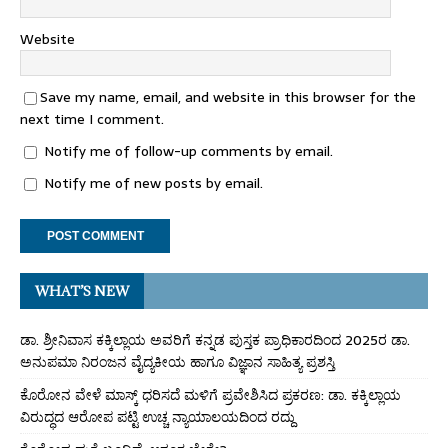
Website
Save my name, email, and website in this browser for the
next time I comment.
Notify me of follow-up comments by email.
Notify me of new posts by email.
WHAT’S NEW
ಡಾ. ಶ್ರೀನಿವಾಸ ಕಕ್ಕಿಲ್ಲಾಯ ಅವರಿಗೆ ಕನ್ನಡ ಪುಸ್ತಕ ಪ್ರಾಧಿಕಾರದಿಂದ 2025ರ ಡಾ.
ಅನುಪಮಾ ನಿರಂಜನ ವೈದ್ಯಕೀಯ ಹಾಗೂ ವಿಜ್ಞಾನ ಸಾಹಿತ್ಯ ಪ್ರಶಸ್ತಿ
ಕೊರೋನ ವೇಳೆ ಮಾಸ್ಕ್ ಧರಿಸದೆ ಮಳಿಗೆ ಪ್ರವೇಶಿಸಿದ ಪ್ರಕರಣ: ಡಾ. ಕಕ್ಕಿಲ್ಲಾಯ
ವಿರುದ್ಧದ ಆರೋಪ ಪಟ್ಟಿ ಉಚ್ಚ ನ್ಯಾಯಾಲಯದಿಂದ ರದ್ದು