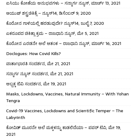
ಐಸಿಯು ಕೋಣೆಯ ಅನುಭವಗಳು – ಸನ್ಮಾರ್ಗ ನ್ಯೂಸ್, ಮಾರ್ಚ್ 13, 2021
ಆಯುಷ್ ಶಸ್ತ್ರಚಿಕಿತ್ಸೆ – ನ್ಯೂಸ್14, ಡಿಸೆಂಬರ್ 9, 2020
ಕೊರೋನ ಗಾಳಿಯಲ್ಲಿ ಹರಡುವುದೇ? ನ್ಯೂಸ್14, ಜುಲೈ 7, 2020
ಏಕರೂಪದ ಚಿಕಿತ್ಸಾ ಕ್ರಮ – ರಾಜಧಾನಿ ನ್ಯೂಸ್, ಮೇ 5, 2021
ಕೊರೋನ ಎರಡನೇ ಅಲೆ ಆತಂಕ – ರಾಜಧಾನಿ ನ್ಯೂಸ್, ಮಾರ್ಚ್ 16, 2021
Doclogues: How Covid Kills?
ವಾರ್ತಾಭಾರತಿ ಸಂದರ್ಶನ, ಮೇ 21, 2021
ಸನ್ಮಾರ್ಗ ನ್ಯೂಸ್ ಸಂದರ್ಶನ, ಮೇ 21, 2021
ಅಬ್ಬಕ್ಕ ಟಿವಿ ಸಂದರ್ಶನ, ಮೇ 19, 2021
Masks, Lockdowns, Vaccines, Natural Immunity – With Yohan
Tengra
Covid-19 Vaccines, Lockdowns and Scientific Temper – The
Labyrinth
ಕೋವಿಡ್ ಮೂರನೇ ಅಲೆ ಮಕ್ಕಳನ್ನು ಕಾಡಲಿದೆಯಾ – ಪವರ್ ಟಿವಿ, ಮೇ 19,
2021