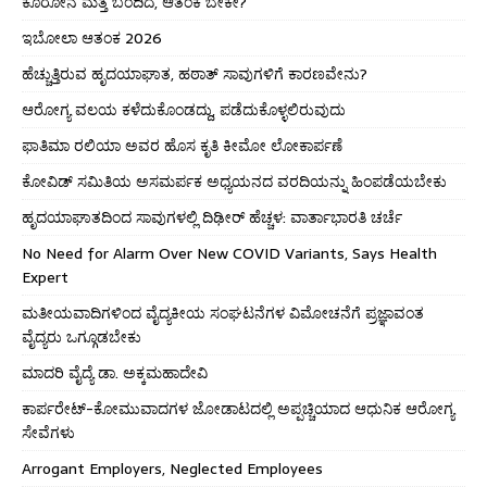
ಕೊರೋನ ಮತ್ತೆ ಬಂದಿದೆ, ಆತಂಕ ಬೇಕೇ?
ಇಬೋಲಾ ಆತಂಕ 2026
ಹೆಚ್ಚುತ್ತಿರುವ ಹೃದಯಾಘಾತ, ಹಠಾತ್ ಸಾವುಗಳಿಗೆ ಕಾರಣವೇನು?
ಆರೋಗ್ಯ ವಲಯ ಕಳೆದುಕೊಂಡದ್ದು, ಪಡೆದುಕೊಳ್ಳಲಿರುವುದು
ಫಾತಿಮಾ ರಲಿಯಾ ಅವರ ಹೊಸ ಕೃತಿ ಕೀಮೋ ಲೋಕಾರ್ಪಣೆ
ಕೋವಿಡ್ ಸಮಿತಿಯ ಅಸಮರ್ಪಕ ಅಧ್ಯಯನದ ವರದಿಯನ್ನು ಹಿಂಪಡೆಯಬೇಕು
ಹೃದಯಾಘಾತದಿಂದ ಸಾವುಗಳಲ್ಲಿ ದಿಢೀರ್ ಹೆಚ್ಚಳ: ವಾರ್ತಾಭಾರತಿ ಚರ್ಚೆ
No Need for Alarm Over New COVID Variants, Says Health
Expert
ಮತೀಯವಾದಿಗಳಿಂದ ವೈದ್ಯಕೀಯ ಸಂಘಟನೆಗಳ ವಿಮೋಚನೆಗೆ ಪ್ರಜ್ಞಾವಂತ
ವೈದ್ಯರು ಒಗ್ಗೂಡಬೇಕು
ಮಾದರಿ ವೈದ್ಯೆ ಡಾ. ಅಕ್ಕಮಹಾದೇವಿ
ಕಾರ್ಪರೇಟ್-ಕೋಮುವಾದಗಳ ಜೋಡಾಟದಲ್ಲಿ ಅಪ್ಪಚ್ಚಿಯಾದ ಆಧುನಿಕ ಆರೋಗ್ಯ
ಸೇವೆಗಳು
Arrogant Employers, Neglected Employees