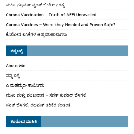
ಮೆಟಾ ನ್ಯೂಮೋ ವೈರಸ್ ಭೀತಿ ಅನಗತ್ಯ
Corona Vaccination – Truth of AEFI Unravelled
Corona Vaccines – Were they Needed and Proven Safe?
ಕೊರೋನ ಲಸಿಕೆಗಳ ಅಡ್ಡ ಪರಿಣಾಮಗಳು
ನನ್ನ ಬಗ್ಗೆ
About Me
ನನ್ನ ಬಗ್ಗೆ
ಪಿ ಮಹಮ್ಮದ್ ಕಾರ್ಟೂನು
ಮುಖ ಮತ್ತು ಮುಖವಾಡ – ಸನತ್ ಕುಮಾರ್ ಬೆಳಗಲಿ
ಸನತ್ ಬೆಳಗಲಿ, ರಹಮತ್ ತರಿಕೆರೆ ಕಂಡಂತೆ
ಕೊರೋನ ಮಾಹಿತಿ