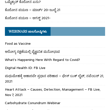
ಒಮೈಕ್ರಾನ್ ಕೊರೋನ ಏನು?
ಕೊರೋನ ಪಯಣ – ಮಾರ್ಚ್ 20-ಜುಲೈ 21
ಕೊರೋನ ಪಯಣ – ಆಗಸ್ಟ್ 2021-
WEBINARS ಜಾಲಗೋಷ್ಠಿಗಳು
Food as Vaccine
ಆರೋಗ್ಯ ರಕ್ಷಣೆಯಲ್ಲಿ ವೈಜ್ಞಾನಿಕ ಮನೋಭಾವ
What’s Happening Here With Regard to Covid?
Digital Health ID: FB Live
ಮಧುಮೇಹಕ್ಕೆ ಆಹಾರವೇ ಪ್ರಧಾನ ಪರಿಹಾರ – ಫೇಸ್ ಬುಕ್ ಲೈವ್, ನವೆಂಬರ್ 21,
2021
Heart Attack – Causes, Detection, Management – FB Live,
Nov 7, 2021
Carbohydrate Conundrum Webinar