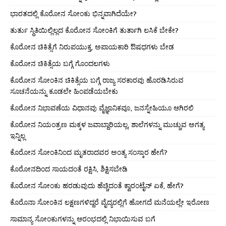
ಭಾರತದಲ್ಲಿ ಕೊರೋನ ಸೋಂಕು ಭಿನ್ನವಾಗಿದೆಯೇ?
ತುರ್ತು ಸ್ಥಿತಿಯಿಲ್ಲಿಲ್ಲದ ಕೊರೋನ ಸೋಂಕಿಗೆ ತುರ್ತಾಗಿ ಲಸಿಕೆ ಬೇಕೇ?
ಕೊರೋನ ಚಿಕಿತ್ಸೆಗೆ ನಿರುಪಯುಕ್ತ, ಅಪಾಯಕಾರಿ ಔಷಧಗಳು ಬೇಡ
ಕೊರೋನ ಚಿಕಿತ್ಸೆಯ ಬಗ್ಗೆ ಗೊಂದಲಗಳು
ಕೊರೋನ ಸೋಂಕಿನ ಚಿಕಿತ್ಸೆಯ ಬಗ್ಗೆ ರಾಜ್ಯ ಸರಕಾರವು ಹೊರಡಿಸಿರುವ
ಸೂಚನೆಯನ್ನು ಕೂಡಲೇ ಹಿಂಪಡೆಯಬೇಕು
ಕೊರೋನ ನಿಭಾವಣೆಯ ವಿಧಾನವು ವೈಜ್ಞಾನಿಕವೂ, ಜನಸ್ನೇಹಿಯೂ ಆಗಿರಲಿ
ಕೊರೋನ ನಿಯಂತ್ರಣ ಮಕ್ಕಳ ಜವಾಬ್ದಾರಿಯಲ್ಲ, ಶಾಲೆಗಳನ್ನು ಮುಚ್ಚುವ ಅಗತ್ಯ
ಇನ್ನಿಲ್ಲ
ಕೊರೋನ ಸೋಂಕಿನಿಂದ ಮೃತರಾದವರ ಅಂತ್ಯ ಸಂಸ್ಕಾರ ಹೇಗೆ?
ಕೊರೋನದಿಂದ ಸಾಯದಂತೆ ರಕ್ಷಿಸಿ, ಶಿಕ್ಷಿಸಬೇಡಿ
ಕೊರೋನ ಸೋಂಕು ಹರಡುವುದು ಹೆಚ್ಚಿದಂತೆ ಕ್ವಾರಂಟೈನ್ ಏಕೆ, ಹೇಗೆ?
ಕೊರೊನಾ ಸೋಂಕಿನ ಲಕ್ಷಣಗಳಿದ್ದರೆ ವೈದ್ಯರಲ್ಲಿಗೆ ಹೋಗದೆ ಮನೆಯಲ್ಲೇ ಇರೋಣ
ಸಾಮಾನ್ಯ ಸೋಂಕುಗಳನ್ನು ಆರಂಭದಲ್ಲಿ ನಿಭಾಯಿಸುವ ಬಗೆ