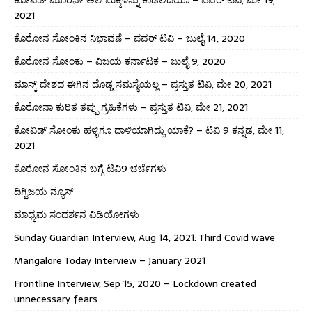
2021
ಕೊರೋನ ಸೋಂಕಿನ ನಿಭಾವಣೆ – ಪವರ್ ಟಿವಿ – ಜುಲೈ 14, 2020
ಕೊರೋನ ಸೋಂಕು – ವಿಜಯ ಕರ್ನಾಟಕ – ಜುಲೈ 9, 2020
ಮಾಸ್ಕ್ ದೇಶದ ಈಗಿನ ದೊಡ್ಡ ಸಮಸ್ಯೆಯಲ್ಲ – ಪ್ರಸ್ತುತ ಟಿವಿ, ಮೇ 20, 2021
ಕೊರೋನಾ ಕುರಿತ ತಪ್ಪು ಗ್ರಹಿಕೆಗಳು – ಪ್ರಸ್ತುತ ಟಿವಿ, ಮೇ 21, 2021
ಕೋವಿಡ್ ಸೋಂಕು ಹಳ್ಳಿಗೂ ದಾಳಿಯಾಗಿದ್ದು ಯಾಕೆ? – ಟಿವಿ 9 ಕನ್ನಡ, ಮೇ 11,
2021
ಕೊರೋನ ಸೋಂಕಿನ ಬಗ್ಗೆ ಟಿವಿ9 ಚರ್ಚೆಗಳು
ದಿಗ್ವಿಜಯ ನ್ಯೂಸ್
ಮಾಧ್ಯಮ ಸಂದರ್ಶನ ವಿಡಿಯೋಗಳು
Sunday Guardian Interview, Aug 14, 2021: Third Covid wave
Mangalore Today Interview – January 2021
Frontline Interview, Sep 15, 2020 – Lockdown created
unnecessary fears