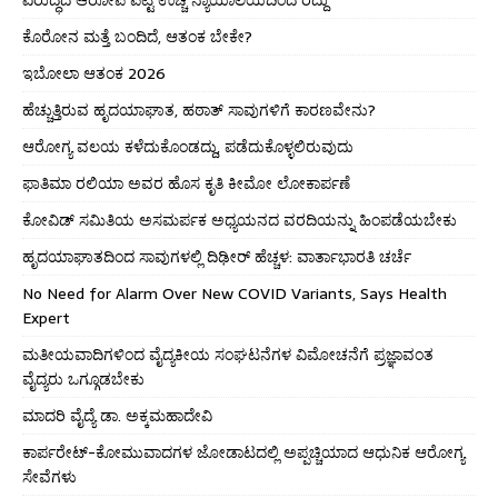
ಕೊರೋನ ಮತ್ತೆ ಬಂದಿದೆ, ಆತಂಕ ಬೇಕೇ?
ಇಬೋಲಾ ಆತಂಕ 2026
ಹೆಚ್ಚುತ್ತಿರುವ ಹೃದಯಾಘಾತ, ಹಠಾತ್ ಸಾವುಗಳಿಗೆ ಕಾರಣವೇನು?
ಆರೋಗ್ಯ ವಲಯ ಕಳೆದುಕೊಂಡದ್ದು, ಪಡೆದುಕೊಳ್ಳಲಿರುವುದು
ಫಾತಿಮಾ ರಲಿಯಾ ಅವರ ಹೊಸ ಕೃತಿ ಕೀಮೋ ಲೋಕಾರ್ಪಣೆ
ಕೋವಿಡ್ ಸಮಿತಿಯ ಅಸಮರ್ಪಕ ಅಧ್ಯಯನದ ವರದಿಯನ್ನು ಹಿಂಪಡೆಯಬೇಕು
ಹೃದಯಾಘಾತದಿಂದ ಸಾವುಗಳಲ್ಲಿ ದಿಢೀರ್ ಹೆಚ್ಚಳ: ವಾರ್ತಾಭಾರತಿ ಚರ್ಚೆ
No Need for Alarm Over New COVID Variants, Says Health
Expert
ಮತೀಯವಾದಿಗಳಿಂದ ವೈದ್ಯಕೀಯ ಸಂಘಟನೆಗಳ ವಿಮೋಚನೆಗೆ ಪ್ರಜ್ಞಾವಂತ
ವೈದ್ಯರು ಒಗ್ಗೂಡಬೇಕು
ಮಾದರಿ ವೈದ್ಯೆ ಡಾ. ಅಕ್ಕಮಹಾದೇವಿ
ಕಾರ್ಪರೇಟ್-ಕೋಮುವಾದಗಳ ಜೋಡಾಟದಲ್ಲಿ ಅಪ್ಪಚ್ಚಿಯಾದ ಆಧುನಿಕ ಆರೋಗ್ಯ
ಸೇವೆಗಳು