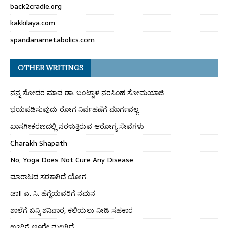
back2cradle.org
kakkilaya.com
spandanametabolics.com
OTHER WRITINGS
ನನ್ನ ಸೋದರ ಮಾವ ಡಾ. ಬಂಟ್ವಾಳ ನರಸಿಂಹ ಸೋಮಯಾಜಿ
ಭಯಪಡಿಸುವುದು ರೋಗ ನಿರ್ವಹಣೆಗೆ ಮಾರ್ಗವಲ್ಲ
ಖಾಸಗೀಕರಣದಲ್ಲಿ ನರಳುತ್ತಿರುವ ಆರೋಗ್ಯ ಸೇವೆಗಳು
Charakh Shapath
No, Yoga Does Not Cure Any Disease
ಮಾರಾಟದ ಸರಕಾಗಿದೆ ಯೋಗ
ಡಾ॥ ಎ. ಸಿ. ಹೆಗ್ಡೆಯವರಿಗೆ ನಮನ
ಶಾಲೆಗೆ ಬನ್ನಿ ಶನಿವಾರ, ಕಲಿಯಲು ನೀಡಿ ಸಹಕಾರ
ಊರಿಗೆ ಊರೇ ಮಲಗಿದೆ