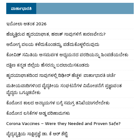
ವಾರ್ತಾಭಾರತಿ
ಇಬೋಲಾ ಆತಂಕ 2026
ಹೆಚ್ಚುತ್ತಿರುವ ಹೃದಯಾಘಾತ, ಹಠಾತ್ ಸಾವುಗಳಿಗೆ ಕಾರಣವೇನು?
ಆರೋಗ್ಯ ವಲಯ ಕಳೆದುಕೊಂಡದ್ದು, ಪಡೆದುಕೊಳ್ಳಲಿರುವುದು
ಕೋವಿಡ್ ಸಮಿತಿಯ ಅಸಮರ್ಪಕ ಅಧ್ಯಯನದ ವರದಿಯನ್ನು ಹಿಂಪಡೆಯಬೇಕು
ದಕ್ಷಿಣ ಕನ್ನಡ ಜಿಲ್ಲೆಯ ಹೆಸರನ್ನು ಬದಲಾಯಿಸಕೂಡದು
ಹೃದಯಾಘಾತದಿಂದ ಸಾವುಗಳಲ್ಲಿ ದಿಢೀರ್ ಹೆಚ್ಚಳ: ವಾರ್ತಾಭಾರತಿ ಚರ್ಚೆ
ಮತೀಯವಾದಿಗಳಿಂದ ವೈದ್ಯಕೀಯ ಸಂಘಟನೆಗಳ ವಿಮೋಚನೆಗೆ ಪ್ರಜ್ಞಾವಂತ
ವೈದ್ಯರು ಒಗ್ಗೂಡಬೇಕು
ಕೊರೋನ ಕಾಲದ ಅನ್ಯಾಯಗಳ ಬಗ್ಗೆ ಸಮಗ್ರ ತನಿಖೆಯಾಗಲೇಬೇಕು
ಕೊರೋನ ಲಸಿಕೆಗಳ ಅಡ್ಡ ಪರಿಣಾಮಗಳು
Corona Vaccines – Were they Needed and Proven Safe?
ವೈದ್ಯವೃತ್ತಿಯ ಸಾಕ್ಷಿಪ್ರಜ್ಞೆ ಡಾ. ಕೆ ಆರ್ ಶೆಟ್ಟಿ