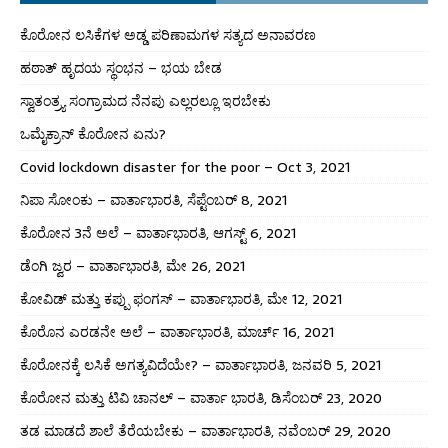
ಕೊರೋನ ಲಸಿಕೆಗಳ ಅಡ್ಡ ಪರಿಣಾಮಗಳ ಸತ್ಯದ ಅನಾವರಣ
ಹಠಾತ್ ಹೃದಯ ಸ್ಥಂಭನ – ಭಯ ಬೇಡ
ಸ್ವಾತಂತ್ರ್ಯ ಸಂಗ್ರಾಮದ ನೆನಪು ಎಲ್ಲರಲ್ಲೂ ಇರಬೇಕು
ಒಮೈಕ್ರಾನ್ ಕೊರೋನ ಏನು?
Covid lockdown disaster for the poor – Oct 3, 2021
ನಿಪಾ ಸೋಂಕು – ವಾರ್ತಾಭಾರತಿ, ಸೆಪ್ಟೆಂಬರ್ 8, 2021
ಕೊರೋನ 3ನೆ ಅಲೆ – ವಾರ್ತಾಭಾರತಿ, ಆಗಸ್ಟ್ 6, 2021
ಡೆಂಗಿ ಜ್ವರ – ವಾರ್ತಾಭಾರತಿ, ಮೇ 26, 2021
ಕೋವಿಡ್ ಮತ್ತು ಕಪ್ಪು ಫಂಗಸ್ – ವಾರ್ತಾಭಾರತಿ, ಮೇ 12, 2021
ಕೊರೊನ ಎರಡನೇ ಅಲೆ – ವಾರ್ತಾಭಾರತಿ, ಮಾರ್ಚ್ 16, 2021
ಕೊರೋನಕ್ಕೆ ಲಸಿಕೆ ಅಗತ್ಯವಿದೆಯೇ? – ವಾರ್ತಾಭಾರತಿ, ಜನವರಿ 5, 2021
ಕೊರೋನ ಮತ್ತು ಟಿವಿ ಚಾನಲ್ – ವಾರ್ತಾ ಭಾರತಿ, ಡಿಸೆಂಬರ್ 23, 2020
ತಡ ಮಾಡದೆ ಶಾಲೆ ತೆರೆಯಬೇಕು – ವಾರ್ತಾಭಾರತಿ, ನವೆಂಬರ್ 29, 2020