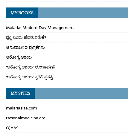
MY BOOKS
Malaria: Modern Day Management
ಫ್ಲೂ ಎಂದು ಹೆದರುವಿರೇಕೆ?
ಅನುವಾದಿಸಿದ ಪುಸ್ತಕಗಳು
ಆರೋಗ್ಯ ಆಶಯ
‘ಆರೋಗ್ಯ ಆಶಯ’ ಲೋಕಾರ್ಪಣೆ
‘ಆರೋಗ್ಯ ಆಶಯ’ ಕೃತಿಗೆ ಪ್ರಶಸ್ತಿ
MY SITES
malariasite.com
rationalmedicine.org
OJHAS