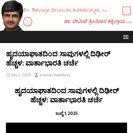
ಹೃದಯಾಘಾತದಿಂದ ಸಾವುಗಳಲ್ಲಿ ದಿಢೀರ್
ಹೆಚ್ಚಳ: ವಾರ್ತಾಭಾರತಿ ಚರ್ಚೆ
July 2, 2025
Srinivas Kakkilaya
ಹೃದಯಾಘಾತದಿಂದ ಸಾವುಗಳಲ್ಲಿ ದಿಢೀರ್
ಹೆಚ್ಚಳ: ವಾರ್ತಾಭಾರತಿ ಚರ್ಚೆ
ಜುಲೈ 1, 2025