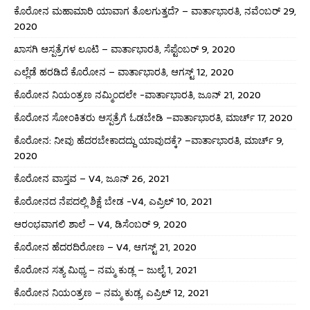
ಕೊರೋನ ಮಹಾಮಾರಿ ಯಾವಾಗ ತೊಲಗುತ್ತದೆ? – ವಾರ್ತಾಭಾರತಿ, ನವೆಂಬರ್ 29,
2020
ಖಾಸಗಿ ಆಸ್ಪತ್ರೆಗಳ ಲೂಟಿ – ವಾರ್ತಾಭಾರತಿ, ಸೆಪ್ಟೆಂಬರ್ 9, 2020
ಎಲ್ಲೆಡೆ ಹರಡಿದೆ ಕೊರೋನ – ವಾರ್ತಾಭಾರತಿ, ಆಗಸ್ಟ್ 12, 2020
ಕೊರೋನ ನಿಯಂತ್ರಣ ನಮ್ಮಿಂದಲೇ -ವಾರ್ತಾಭಾರತಿ, ಜೂನ್ 21, 2020
ಕೊರೋನ ಸೋಂಕಿತರು ಆಸ್ಪತ್ರೆಗೆ ಓಡಬೇಡಿ –ವಾರ್ತಾಭಾರತಿ, ಮಾರ್ಚ್ 17, 2020
ಕೊರೋನ: ನೀವು ಹೆದರಬೇಕಾದದ್ದು ಯಾವುದಕ್ಕೆ? –ವಾರ್ತಾಭಾರತಿ, ಮಾರ್ಚ್ 9,
2020
ಕೊರೋನ ವಾಸ್ತವ – V4, ಜೂನ್ 26, 2021
ಕೊರೋನದ ನೆಪದಲ್ಲಿ ಶಿಕ್ಷೆ ಬೇಡ -V4, ಎಪ್ರಿಲ್ 10, 2021
ಆರಂಭವಾಗಲಿ ಶಾಲೆ – V4, ಡಿಸೆಂಬರ್ 9, 2020
ಕೊರೋನ ಹೆದರದಿರೋಣ – V4, ಆಗಸ್ಟ್ 21, 2020
ಕೊರೋನ ಸತ್ಯ ಮಿಥ್ಯ – ನಮ್ಮ ಕುಡ್ಲ – ಜುಲೈ 1, 2021
ಕೊರೋನ ನಿಯಂತ್ರಣ – ನಮ್ಮ ಕುಡ್ಲ, ಎಪ್ರಿಲ್ 12, 2021