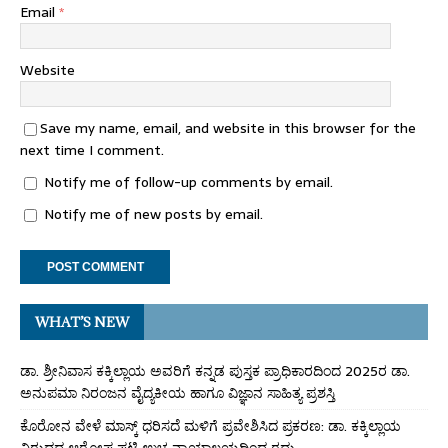
Email
*
Website
Save my name, email, and website in this browser for the
next time I comment.
Notify me of follow-up comments by email.
Notify me of new posts by email.
WHAT’S NEW
ಡಾ. ಶ್ರೀನಿವಾಸ ಕಕ್ಕಿಲ್ಲಾಯ ಅವರಿಗೆ ಕನ್ನಡ ಪುಸ್ತಕ ಪ್ರಾಧಿಕಾರದಿಂದ 2025ರ ಡಾ.
ಅನುಪಮಾ ನಿರಂಜನ ವೈದ್ಯಕೀಯ ಹಾಗೂ ವಿಜ್ಞಾನ ಸಾಹಿತ್ಯ ಪ್ರಶಸ್ತಿ
ಕೊರೋನ ವೇಳೆ ಮಾಸ್ಕ್ ಧರಿಸದೆ ಮಳಿಗೆ ಪ್ರವೇಶಿಸಿದ ಪ್ರಕರಣ: ಡಾ. ಕಕ್ಕಿಲ್ಲಾಯ
ವಿರುದ್ಧದ ಆರೋಪ ಪಟ್ಟಿ ಉಚ್ಚ ನ್ಯಾಯಾಲಯದಿಂದ ರದ್ದು