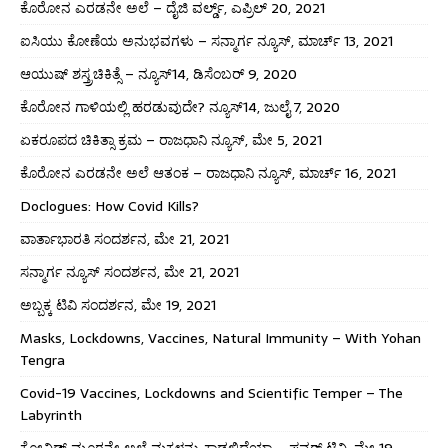
ಕೊರೋನ ಎರಡನೇ ಅಲೆ – ದೈಜಿ ವರ್ಲ್ಡ್, ಎಪ್ರಿಲ್ 20, 2021
ಐಸಿಯು ಕೋಣೆಯ ಅನುಭವಗಳು – ಸನ್ಮಾರ್ಗ ನ್ಯೂಸ್, ಮಾರ್ಚ್ 13, 2021
ಆಯುಷ್ ಶಸ್ತ್ರಚಿಕಿತ್ಸೆ – ನ್ಯೂಸ್14, ಡಿಸೆಂಬರ್ 9, 2020
ಕೊರೋನ ಗಾಳಿಯಲ್ಲಿ ಹರಡುವುದೇ? ನ್ಯೂಸ್14, ಜುಲೈ 7, 2020
ಏಕರೂಪದ ಚಿಕಿತ್ಸಾ ಕ್ರಮ – ರಾಜಧಾನಿ ನ್ಯೂಸ್, ಮೇ 5, 2021
ಕೊರೋನ ಎರಡನೇ ಅಲೆ ಆತಂಕ – ರಾಜಧಾನಿ ನ್ಯೂಸ್, ಮಾರ್ಚ್ 16, 2021
Doclogues: How Covid Kills?
ವಾರ್ತಾಭಾರತಿ ಸಂದರ್ಶನ, ಮೇ 21, 2021
ಸನ್ಮಾರ್ಗ ನ್ಯೂಸ್ ಸಂದರ್ಶನ, ಮೇ 21, 2021
ಅಬ್ಬಕ್ಕ ಟಿವಿ ಸಂದರ್ಶನ, ಮೇ 19, 2021
Masks, Lockdowns, Vaccines, Natural Immunity – With Yohan
Tengra
Covid-19 Vaccines, Lockdowns and Scientific Temper – The
Labyrinth
ಕೋವಿಡ್ ಮೂರನೇ ಅಲೆ ಮಕ್ಕಳನ್ನು ಕಾಡಲಿದೆಯಾ – ಪವರ್ ಟಿವಿ, ಮೇ 19,