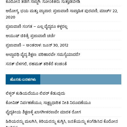
ಕೊರೋನ ತಡೆಗೆ ಸಜ್ಜಾಗಿ: ಸೋಂಕಿತರು ಸುತ್ತಾಡಬೇಡಿ
ಆರೋಗ್ಯ, ಭಯ ಮತ್ತು ವ್ಯಾಪಾರ: ಪ್ರಜಾವಾಣಿ ಸಾಪ್ತಾಹಿಕ ಪುರವಣಿ, ಮಾರ್ಚ್ 22,
2020
ಪ್ರಜಾವಾಣಿ ಸಂಗತ – ಎಲ್ಲ ವೈದ್ಯರೂ ಕಳ್ಳರಲ್ಲ
ಆಯುಷ್ ಚಿಕಿತ್ಸೆ: ಪ್ರಜಾವಾಣಿ ಚರ್ಚೆ
ಪ್ರಜಾವಾಣಿ – ಅಂತರಾಳ: ಜೂನ್ 30, 2012
ಅಲ್ಪಾವಧಿ ವೈದ್ಯ ಶಿಕ್ಷಣ: ಪರಿಹಾರವೇ ಸಮಸ್ಯೆಯಾದರೆ?
ಸನತ್ ಬೆಳಗಲಿ, ರಹಮತ್ ತರಿಕೆರೆ ಕಂಡಂತೆ
ಹೊಸತು ಬರಹಗಳು
ಲಿಕ್ಕರ್ ಕುಡಿಯದೆಯೂ ಲಿವರ್ ಕೆಡುವುದು
ಕೋವಿಡ್ ನಿರ್ವಹಣೆಯೂ, ಸಾಕ್ಷ್ಯಾಧಾರಿತ ನೀತಿ ನಿರೂಪಣೆಯೂ
ವೈದ್ಯಕೀಯ ಶಿಕ್ಷಣಕ್ಕೆ ಖಾಸಗೀಕರಣವೇ ಮಾರಕ ರೋಗ
ಹಿರಿಯರನ್ನು ಮಲಗಿಸಿ, ಕಿರಿಯರನ್ನು ಕುಗ್ಗಿಸಿ, ಜನತೆಯನ್ನು ಕಂಗೆಡಿಸಿದ ಕೊರೋನ