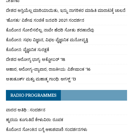
ನೀತಿಗಳು
ದೇಶದ ಆಸ್ತಿಯೆಲ್ಲ ಮಾರಿಯಾಯಿತು, ಇನ್ನು ನಾಗರಿಕರ ಮಾಹಿತಿ ಮಾರಾಟಕ್ಕೆ ಚಾಲನೆ
‘ಹೊಸತು’ ವಿಶೇಷ ಸಂಚಿಕೆ ಜನವರಿ 2021 ಸಂದರ್ಶನ
ಕೊರೋನ ಸೋಲಿಸಲಿಲ್ಲ, ನಾವೇ ಹೆದರಿ ಸೋತು ಶರಣಾದೆವು
ಕೊರೋನ: ಸಫಲ ವಿಜ್ಞಾನ, ವಿಫಲ ವೈಜ್ಞಾನಿಕ ಮನೋವೃತ್ತಿ
ಕೊರೋನ: ವೈಜ್ಞಾನಿಕ ಸುರಕ್ಷತೆ
ದೇಶದ ಆರೋಗ್ಯ ಭಾಗ್ಯ: ಅಕ್ಟೋಬರ್ ’18
ಆಹಾರ, ಆರೋಗ್ಯ-ವ್ಯಾಪಾರ, ರಾಜಕೀಯ: ವಿಶೇಷಾಂಕ ’16
ಅತಾತೂರ್ಕ್ ಮತ್ತು ಮಹಾತ್ಮ ಗಾಂಧಿ: ಆಗಸ್ಟ್ ’13
RADIO PROGRAMMES
ವಾರದ ಅತಿಥಿ : ಸಂದರ್ಶನ
ಹೃದಯ ಕೂಗುತಿದೆ ಕೇಳುವಿರಾ: ರೂಪಕ
ಕೊರೋನ ಸೋಂಕಿನ ಬಗ್ಗೆ ಆಕಾಶವಾಣಿ ಸಂದರ್ಶನಗಳು