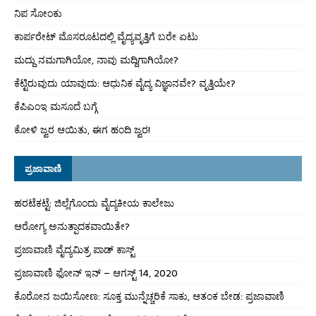
ನಿಪ ಸೋಂಕು
ಕಾರ್ಪರೇಟ್ ಮೊಸರೂಟದಲ್ಲಿ ವೈದ್ಯವೃತ್ತಿಗೆ ಬರೇ ಏಟು
ಮದ್ದು ನಮಗಾಗಿಯೋ, ನಾವು ಮದ್ದಿಗಾಗಿಯೋ?
ಕೆಟ್ಟಿರುವುದು ಯಾವುದು: ಆಧುನಿಕ ವೈದ್ಯ ವಿಜ್ಞಾನವೇ? ವೃತ್ತಿಯೇ?
ಕೆಪಿಎಂಇ ಮಸೂದೆ ಬಗ್ಗೆ
ಕೋಳಿ ಜ್ವರ ಆಯಿತು, ಈಗ ಹಂದಿ ಜ್ವರ!
ಪ್ರಜಾವಾಣಿ
ಹರಟೆಕಟ್ಟೆ: ಜಿಲ್ಲೆಗೊಂದು ವೈದ್ಯಕೀಯ ಕಾಲೇಜು
ಆರೋಗ್ಯ ಅನುತ್ಪಾದಕವಾಯಿತೇ?
ಪ್ರಜಾವಾಣಿ ವೈದ್ಯಮಿತ್ರ ಪಾಡ್ ಕಾಸ್ಟ್
ಪ್ರಜಾವಾಣಿ ಫೋನ್ ಇನ್ – ಆಗಸ್ಟ್ 14, 2020
ಕೊರೋನ ಜಯಿಸೋಣ: ಸೂಕ್ತ ಮುನ್ನೆಚ್ಚರಿಕೆ ಸಾಕು, ಆತಂಕ ಬೇಡ: ಪ್ರಜಾವಾಣಿ