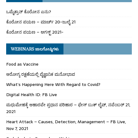
ಒಮೈಕ್ರಾನ್ ಕೊರೋನ ಏನು?
ಕೊರೋನ ಪಯಣ – ಮಾರ್ಚ್ 20-ಜುಲೈ 21
ಕೊರೋನ ಪಯಣ – ಆಗಸ್ಟ್ 2021-
WEBINARS ಜಾಲಗೋಷ್ಠಿಗಳು
Food as Vaccine
ಆರೋಗ್ಯ ರಕ್ಷಣೆಯಲ್ಲಿ ವೈಜ್ಞಾನಿಕ ಮನೋಭಾವ
What’s Happening Here With Regard to Covid?
Digital Health ID: FB Live
ಮಧುಮೇಹಕ್ಕೆ ಆಹಾರವೇ ಪ್ರಧಾನ ಪರಿಹಾರ – ಫೇಸ್ ಬುಕ್ ಲೈವ್, ನವೆಂಬರ್ 21,
2021
Heart Attack – Causes, Detection, Management – FB Live,
Nov 7, 2021