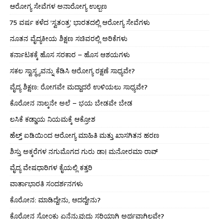
ಆರೋಗ್ಯ ಸೇವೆಗಳ ಅನಾರೋಗ್ಯ ಉಲ್ಬಣ
75 ವರ್ಷ ಕಳೆದ ‘ಸ್ವತಂತ್ರ’ ಭಾರತದಲ್ಲಿ ಆರೋಗ್ಯ ಸೇವೆಗಳು
ನೂತನ ವೈದ್ಯಕೀಯ ಶಿಕ್ಷಣ ಸಚಿವರಲ್ಲಿ ಅರಿಕೆಗಳು
ಕರ್ನಾಟಕಕ್ಕೆ ಹೊಸ ಸರಕಾರ – ಹೊಸ ಆಶಯಗಳು
ಸಕಲ ಸ್ವಾಸ್ಥ್ಯವನ್ನು ಕೆಡಿಸಿ ಆರೋಗ್ಯ ರಕ್ಷಣೆ ಸಾಧ್ಯವೇ?
ವೈದ್ಯ ಶಿಕ್ಷಣ: ರೋಗವೇ ಮದ್ದಾದರೆ ಉಳಿಯಲು ಸಾಧ್ಯವೇ?
ಕೊರೋನ ನಾಲ್ಕನೇ ಅಲೆ – ಭಯ ಬೇಡವೇ ಬೇಡ
ಲಸಿಕೆ ಕಡ್ಡಾಯ ನಿಯಮಕ್ಕೆ ಆಕ್ರೋಶ
ಹೆಲ್ತ್ ಐಡಿಯಿಂದ ಆರೋಗ್ಯ ಮಾಹಿತಿ ಮತ್ತು ಖಾಸಗಿತನ ಹರಣ
ಶಿಸ್ತು ಅಕ್ಕರೆಗಳ ನಗುಮೊಗದ ಗುರು ಡಾ। ಮನೋರಮಾ ರಾವ್
ವೈದ್ಯ ವೇಷಧಾರಿಗಳ ಕೈಯಲ್ಲಿ ಕತ್ತರಿ
ವಾರ್ತಾಭಾರತಿ ಸಂದರ್ಶನಗಳು
ಕೊರೋನ: ಮಾಡಿದ್ದೇನು, ಆದದ್ದೇನು?
ಕೊರೋನ ಸೋಂಕು ಏನೆನ್ನುವುದು ಸರಿಯಾಗಿ ಅರ್ಥವಾಗಿಲ್ಲವೇ?