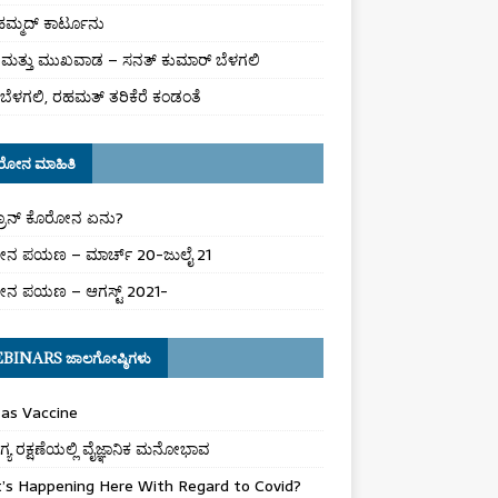
ಮ್ಮದ್ ಕಾರ್ಟೂನು
ಮತ್ತು ಮುಖವಾಡ – ಸನತ್ ಕುಮಾರ್ ಬೆಳಗಲಿ
ಬೆಳಗಲಿ, ರಹಮತ್ ತರಿಕೆರೆ ಕಂಡಂತೆ
ರೋನ ಮಾಹಿತಿ
್ರಾನ್ ಕೊರೋನ ಏನು?
ನ ಪಯಣ – ಮಾರ್ಚ್ 20-ಜುಲೈ 21
ನ ಪಯಣ – ಆಗಸ್ಟ್ 2021-
BINARS ಜಾಲಗೋಷ್ಠಿಗಳು
as Vaccine
ಯ ರಕ್ಷಣೆಯಲ್ಲಿ ವೈಜ್ಞಾನಿಕ ಮನೋಭಾವ
’s Happening Here With Regard to Covid?