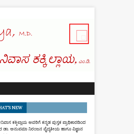
AT’S NEW
ರೀನಿವಾಸ ಕಕ್ಕಿಲ್ಲಾಯ ಅವರಿಗೆ ಕನ್ನಡ ಪುಸ್ತಕ ಪ್ರಾಧಿಕಾರದಿಂದ
 ಡಾ. ಅನುಪಮಾ ನಿರಂಜನ ವೈದ್ಯಕೀಯ ಹಾಗೂ ವಿಜ್ಞಾನ