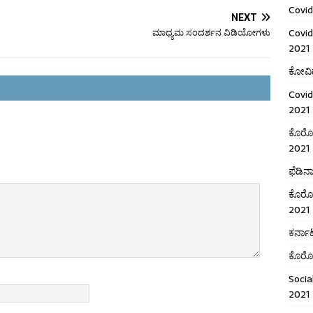
Covid
NEXT
ಮಾಧ್ಯಮ ಸಂದರ್ಶನ ವಿಡಿಯೋಗಳು
Covid
2021
ಕೋವಿಡ
Covid
2021
ಕೊರೋನ
2021
ಫೆಡಿನ
ಕೊರೋನ
2021
ಕರ್ನಾಟ
ಕೊರೋನ
Socia
2021