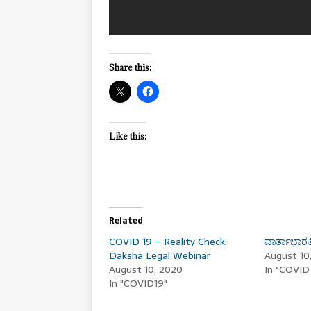
Share this:
Like this:
Related
COVID 19 – Reality Check:
ವಾರ್ತಾಭಾರ
Daksha Legal Webinar
August 10
August 10, 2020
In "COVID
In "COVID19"