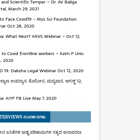
 and Scientific Temper – Dr. AV Baliga
tal, March 29, 2021
o Face Covid19 – Mys Sci Foundation
nar Oct 28, 2020
na: What Next? AKVS Webinar – Oct 12,
 to Covid frontline workers – Azim P Univ.
4, 2020
 19: Daksha Legal Webinar Oct 12, 2020
 ಕಲ್ಯಾಣ ಉಪನ್ಯಾಸ: ಕೊರೋನ, ಮದ್ಯಪಾನ, ಆಗಸ್ಟ್ 12,
a: AIYF FB Live May 7, 2020
TERVIEWS ಸಂದರ್ಶನಗಳು
ನ ಲಸಿಕೆಗಳ ಅಡ್ಡ ಪರಿಣಾಮಗಳ ಸತ್ಯದ ಅನಾವರಣ