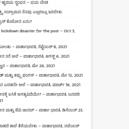
್ ಹೃದಯ ಸ್ಥಂಭನ – ಭಯ ಬೇಡ
ತ್ರ್ಯ ಸಂಗ್ರಾಮದ ನೆನಪು ಎಲ್ಲರಲ್ಲೂ ಇರಬೇಕು
್ರಾನ್ ಕೊರೋನ ಏನು?
 lockdown disaster for the poor – Oct 3,
ಸೋಂಕು – ವಾರ್ತಾಭಾರತಿ, ಸೆಪ್ಟೆಂಬರ್ 8, 2021
 3ನೆ ಅಲೆ – ವಾರ್ತಾಭಾರತಿ, ಆಗಸ್ಟ್ 6, 2021
 ಜ್ವರ – ವಾರ್ತಾಭಾರತಿ, ಮೇ 26, 2021
್ ಮತ್ತು ಕಪ್ಪು ಫಂಗಸ್ – ವಾರ್ತಾಭಾರತಿ, ಮೇ 12, 2021
 ಎರಡನೇ ಅಲೆ – ವಾರ್ತಾಭಾರತಿ, ಮಾರ್ಚ್ 16, 2021
ಕ್ಕೆ ಲಸಿಕೆ ಅಗತ್ಯವಿದೆಯೇ? – ವಾರ್ತಾಭಾರತಿ, ಜನವರಿ
21
 ಮತ್ತು ಟಿವಿ ಚಾನಲ್ – ವಾರ್ತಾ ಭಾರತಿ, ಡಿಸೆಂಬರ್ 23,
ಡದೆ ಶಾಲೆ ತೆರೆಯಬೇಕು – ವಾರ್ತಾಭಾರತಿ, ನವೆಂಬರ್