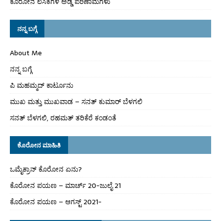
ಕೊರೋನ ಲಸಿಕೆಗಳ ಅಡ್ಡ ಪರಿಣಾಮಗಳು
ನನ್ನ ಬಗ್ಗೆ
About Me
ನನ್ನ ಬಗ್ಗೆ
ಪಿ ಮಹಮ್ಮದ್ ಕಾರ್ಟೂನು
ಮುಖ ಮತ್ತು ಮುಖವಾಡ – ಸನತ್ ಕುಮಾರ್ ಬೆಳಗಲಿ
ಸನತ್ ಬೆಳಗಲಿ, ರಹಮತ್ ತರಿಕೆರೆ ಕಂಡಂತೆ
ಕೊರೋನ ಮಾಹಿತಿ
ಒಮೈಕ್ರಾನ್ ಕೊರೋನ ಏನು?
ಕೊರೋನ ಪಯಣ – ಮಾರ್ಚ್ 20-ಜುಲೈ 21
ಕೊರೋನ ಪಯಣ – ಆಗಸ್ಟ್ 2021-