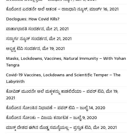
ಕೊರೋನ ಎರಡನೇ ಅಲೆ ಆತಂಕ – ರಾಜಧಾನಿ ನ್ಯೂಸ್, ಮಾರ್ಚ್ 16, 2021
Doclogues: How Covid Kills?
ವಾರ್ತಾಭಾರತಿ ಸಂದರ್ಶನ, ಮೇ 21, 2021
ಸನ್ಮಾರ್ಗ ನ್ಯೂಸ್ ಸಂದರ್ಶನ, ಮೇ 21, 2021
ಅಬ್ಬಕ್ಕ ಟಿವಿ ಸಂದರ್ಶನ, ಮೇ 19, 2021
Masks, Lockdowns, Vaccines, Natural Immunity – With Yohan
Tengra
Covid-19 Vaccines, Lockdowns and Scientific Temper – The
Labyrinth
ಕೋವಿಡ್ ಮೂರನೇ ಅಲೆ ಮಕ್ಕಳನ್ನು ಕಾಡಲಿದೆಯಾ – ಪವರ್ ಟಿವಿ, ಮೇ 19,
2021
ಕೊರೋನ ಸೋಂಕಿನ ನಿಭಾವಣೆ – ಪವರ್ ಟಿವಿ – ಜುಲೈ 14, 2020
ಕೊರೋನ ಸೋಂಕು – ವಿಜಯ ಕರ್ನಾಟಕ – ಜುಲೈ 9, 2020
ಮಾಸ್ಕ್ ದೇಶದ ಈಗಿನ ದೊಡ್ಡ ಸಮಸ್ಯೆಯಲ್ಲ – ಪ್ರಸ್ತುತ ಟಿವಿ, ಮೇ 20, 2021