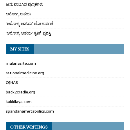
ಅನುವಾದಿಸಿದ ಪುಸ್ತಕಗಳು
ಆರೋಗ್ಯ ಆಶಯ
‘ಆರೋಗ್ಯ ಆಶಯ’ ಲೋಕಾರ್ಪಣೆ
‘ಆರೋಗ್ಯ ಆಶಯ’ ಕೃತಿಗೆ ಪ್ರಶಸ್ತಿ
MY SITES
malariasite.com
rationalmedicine.org
OJHAS
back2cradle.org
kakkilaya.com
spandanametabolics.com
OTHER WRITINGS