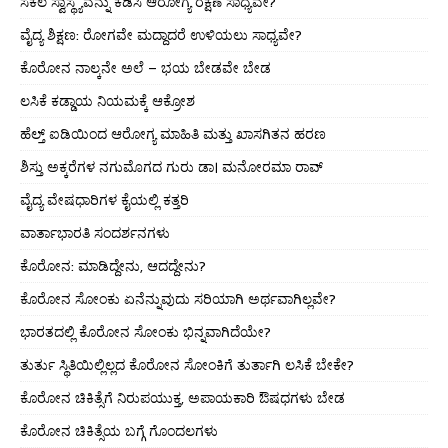
ಸಕಲ ಸ್ವಾಸ್ಥ್ಯವನ್ನು ಕೆಡಿಸಿ ಆರೋಗ್ಯ ರಕ್ಷಣೆ ಸಾಧ್ಯವೇ?
ವೈದ್ಯ ಶಿಕ್ಷಣ: ರೋಗವೇ ಮದ್ದಾದರೆ ಉಳಿಯಲು ಸಾಧ್ಯವೇ?
ಕೊರೋನ ನಾಲ್ಕನೇ ಅಲೆ – ಭಯ ಬೇಡವೇ ಬೇಡ
ಲಸಿಕೆ ಕಡ್ಡಾಯ ನಿಯಮಕ್ಕೆ ಆಕ್ರೋಶ
ಹೆಲ್ತ್ ಐಡಿಯಿಂದ ಆರೋಗ್ಯ ಮಾಹಿತಿ ಮತ್ತು ಖಾಸಗಿತನ ಹರಣ
ಶಿಸ್ತು ಅಕ್ಕರೆಗಳ ನಗುಮೊಗದ ಗುರು ಡಾ। ಮನೋರಮಾ ರಾವ್
ವೈದ್ಯ ವೇಷಧಾರಿಗಳ ಕೈಯಲ್ಲಿ ಕತ್ತರಿ
ವಾರ್ತಾಭಾರತಿ ಸಂದರ್ಶನಗಳು
ಕೊರೋನ: ಮಾಡಿದ್ದೇನು, ಆದದ್ದೇನು?
ಕೊರೋನ ಸೋಂಕು ಏನೆನ್ನುವುದು ಸರಿಯಾಗಿ ಅರ್ಥವಾಗಿಲ್ಲವೇ?
ಭಾರತದಲ್ಲಿ ಕೊರೋನ ಸೋಂಕು ಭಿನ್ನವಾಗಿದೆಯೇ?
ತುರ್ತು ಸ್ಥಿತಿಯಿಲ್ಲಿಲ್ಲದ ಕೊರೋನ ಸೋಂಕಿಗೆ ತುರ್ತಾಗಿ ಲಸಿಕೆ ಬೇಕೇ?
ಕೊರೋನ ಚಿಕಿತ್ಸೆಗೆ ನಿರುಪಯುಕ್ತ, ಅಪಾಯಕಾರಿ ಔಷಧಗಳು ಬೇಡ
ಕೊರೋನ ಚಿಕಿತ್ಸೆಯ ಬಗ್ಗೆ ಗೊಂದಲಗಳು