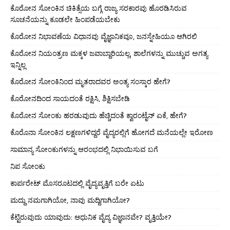
ಕೊರೋನ ಸೋಂಕಿನ ಚಿಕಿತ್ಸೆಯ ಬಗ್ಗೆ ರಾಜ್ಯ ಸರಕಾರವು ಹೊರಡಿಸಿರುವ
ಸೂಚನೆಯನ್ನು ಕೂಡಲೇ ಹಿಂಪಡೆಯಬೇಕು
ಕೊರೋನ ನಿಭಾವಣೆಯ ವಿಧಾನವು ವೈಜ್ಞಾನಿಕವೂ, ಜನಸ್ನೇಹಿಯೂ ಆಗಿರಲಿ
ಕೊರೋನ ನಿಯಂತ್ರಣ ಮಕ್ಕಳ ಜವಾಬ್ದಾರಿಯಲ್ಲ, ಶಾಲೆಗಳನ್ನು ಮುಚ್ಚುವ ಅಗತ್ಯ
ಇನ್ನಿಲ್ಲ
ಕೊರೋನ ಸೋಂಕಿನಿಂದ ಮೃತರಾದವರ ಅಂತ್ಯ ಸಂಸ್ಕಾರ ಹೇಗೆ?
ಕೊರೋನದಿಂದ ಸಾಯದಂತೆ ರಕ್ಷಿಸಿ, ಶಿಕ್ಷಿಸಬೇಡಿ
ಕೊರೋನ ಸೋಂಕು ಹರಡುವುದು ಹೆಚ್ಚಿದಂತೆ ಕ್ವಾರಂಟೈನ್ ಏಕೆ, ಹೇಗೆ?
ಕೊರೊನಾ ಸೋಂಕಿನ ಲಕ್ಷಣಗಳಿದ್ದರೆ ವೈದ್ಯರಲ್ಲಿಗೆ ಹೋಗದೆ ಮನೆಯಲ್ಲೇ ಇರೋಣ
ಸಾಮಾನ್ಯ ಸೋಂಕುಗಳನ್ನು ಆರಂಭದಲ್ಲಿ ನಿಭಾಯಿಸುವ ಬಗೆ
ನಿಪ ಸೋಂಕು
ಕಾರ್ಪರೇಟ್ ಮೊಸರೂಟದಲ್ಲಿ ವೈದ್ಯವೃತ್ತಿಗೆ ಬರೇ ಏಟು
ಮದ್ದು ನಮಗಾಗಿಯೋ, ನಾವು ಮದ್ದಿಗಾಗಿಯೋ?
ಕೆಟ್ಟಿರುವುದು ಯಾವುದು: ಆಧುನಿಕ ವೈದ್ಯ ವಿಜ್ಞಾನವೇ? ವೃತ್ತಿಯೇ?