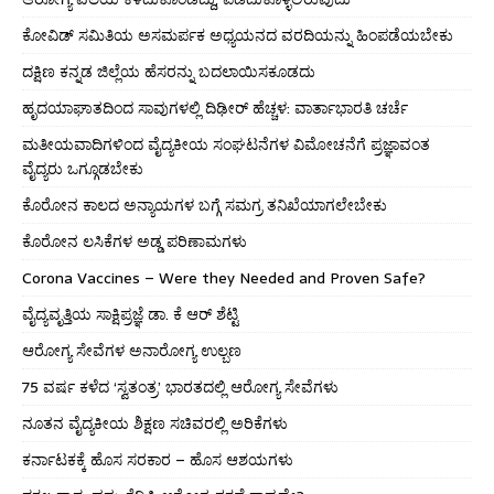
ಕೋವಿಡ್ ಸಮಿತಿಯ ಅಸಮರ್ಪಕ ಅಧ್ಯಯನದ ವರದಿಯನ್ನು ಹಿಂಪಡೆಯಬೇಕು
ದಕ್ಷಿಣ ಕನ್ನಡ ಜಿಲ್ಲೆಯ ಹೆಸರನ್ನು ಬದಲಾಯಿಸಕೂಡದು
ಹೃದಯಾಘಾತದಿಂದ ಸಾವುಗಳಲ್ಲಿ ದಿಢೀರ್ ಹೆಚ್ಚಳ: ವಾರ್ತಾಭಾರತಿ ಚರ್ಚೆ
ಮತೀಯವಾದಿಗಳಿಂದ ವೈದ್ಯಕೀಯ ಸಂಘಟನೆಗಳ ವಿಮೋಚನೆಗೆ ಪ್ರಜ್ಞಾವಂತ
ವೈದ್ಯರು ಒಗ್ಗೂಡಬೇಕು
ಕೊರೋನ ಕಾಲದ ಅನ್ಯಾಯಗಳ ಬಗ್ಗೆ ಸಮಗ್ರ ತನಿಖೆಯಾಗಲೇಬೇಕು
ಕೊರೋನ ಲಸಿಕೆಗಳ ಅಡ್ಡ ಪರಿಣಾಮಗಳು
Corona Vaccines – Were they Needed and Proven Safe?
ವೈದ್ಯವೃತ್ತಿಯ ಸಾಕ್ಷಿಪ್ರಜ್ಞೆ ಡಾ. ಕೆ ಆರ್ ಶೆಟ್ಟಿ
ಆರೋಗ್ಯ ಸೇವೆಗಳ ಅನಾರೋಗ್ಯ ಉಲ್ಬಣ
75 ವರ್ಷ ಕಳೆದ ‘ಸ್ವತಂತ್ರ’ ಭಾರತದಲ್ಲಿ ಆರೋಗ್ಯ ಸೇವೆಗಳು
ನೂತನ ವೈದ್ಯಕೀಯ ಶಿಕ್ಷಣ ಸಚಿವರಲ್ಲಿ ಅರಿಕೆಗಳು
ಕರ್ನಾಟಕಕ್ಕೆ ಹೊಸ ಸರಕಾರ – ಹೊಸ ಆಶಯಗಳು