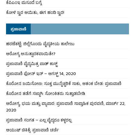
ಕೆಪಿಎಂಇ ಮಸೂದೆ ಬಗ್ಗೆ
ಕೋಳಿ ಜ್ವರ ಆಯಿತು, ಈಗ ಹಂದಿ ಜ್ವರ!
ಪ್ರಜಾವಾಣಿ
ಹರಟೆಕಟ್ಟೆ: ಜಿಲ್ಲೆಗೊಂದು ವೈದ್ಯಕೀಯ ಕಾಲೇಜು
ಆರೋಗ್ಯ ಅನುತ್ಪಾದಕವಾಯಿತೇ?
ಪ್ರಜಾವಾಣಿ ವೈದ್ಯಮಿತ್ರ ಪಾಡ್ ಕಾಸ್ಟ್
ಪ್ರಜಾವಾಣಿ ಫೋನ್ ಇನ್ – ಆಗಸ್ಟ್ 14, 2020
ಕೊರೋನ ಜಯಿಸೋಣ: ಸೂಕ್ತ ಮುನ್ನೆಚ್ಚರಿಕೆ ಸಾಕು, ಆತಂಕ ಬೇಡ: ಪ್ರಜಾವಾಣಿ
ಕೊರೋನ ತಡೆಗೆ ಸಜ್ಜಾಗಿ: ಸೋಂಕಿತರು ಸುತ್ತಾಡಬೇಡಿ
ಆರೋಗ್ಯ, ಭಯ ಮತ್ತು ವ್ಯಾಪಾರ: ಪ್ರಜಾವಾಣಿ ಸಾಪ್ತಾಹಿಕ ಪುರವಣಿ, ಮಾರ್ಚ್ 22,
2020
ಪ್ರಜಾವಾಣಿ ಸಂಗತ – ಎಲ್ಲ ವೈದ್ಯರೂ ಕಳ್ಳರಲ್ಲ
ಆಯುಷ್ ಚಿಕಿತ್ಸೆ: ಪ್ರಜಾವಾಣಿ ಚರ್ಚೆ