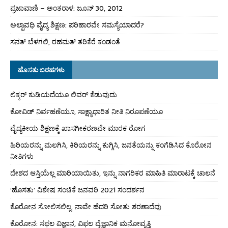
ಪ್ರಜಾವಾಣಿ – ಅಂತರಾಳ: ಜೂನ್ 30, 2012
ಅಲ್ಪಾವಧಿ ವೈದ್ಯ ಶಿಕ್ಷಣ: ಪರಿಹಾರವೇ ಸಮಸ್ಯೆಯಾದರೆ?
ಸನತ್ ಬೆಳಗಲಿ, ರಹಮತ್ ತರಿಕೆರೆ ಕಂಡಂತೆ
ಹೊಸತು ಬರಹಗಳು
ಲಿಕ್ಕರ್ ಕುಡಿಯದೆಯೂ ಲಿವರ್ ಕೆಡುವುದು
ಕೋವಿಡ್ ನಿರ್ವಹಣೆಯೂ, ಸಾಕ್ಷ್ಯಾಧಾರಿತ ನೀತಿ ನಿರೂಪಣೆಯೂ
ವೈದ್ಯಕೀಯ ಶಿಕ್ಷಣಕ್ಕೆ ಖಾಸಗೀಕರಣವೇ ಮಾರಕ ರೋಗ
ಹಿರಿಯರನ್ನು ಮಲಗಿಸಿ, ಕಿರಿಯರನ್ನು ಕುಗ್ಗಿಸಿ, ಜನತೆಯನ್ನು ಕಂಗೆಡಿಸಿದ ಕೊರೋನ
ನೀತಿಗಳು
ದೇಶದ ಆಸ್ತಿಯೆಲ್ಲ ಮಾರಿಯಾಯಿತು, ಇನ್ನು ನಾಗರಿಕರ ಮಾಹಿತಿ ಮಾರಾಟಕ್ಕೆ ಚಾಲನೆ
‘ಹೊಸತು’ ವಿಶೇಷ ಸಂಚಿಕೆ ಜನವರಿ 2021 ಸಂದರ್ಶನ
ಕೊರೋನ ಸೋಲಿಸಲಿಲ್ಲ, ನಾವೇ ಹೆದರಿ ಸೋತು ಶರಣಾದೆವು
ಕೊರೋನ: ಸಫಲ ವಿಜ್ಞಾನ, ವಿಫಲ ವೈಜ್ಞಾನಿಕ ಮನೋವೃತ್ತಿ