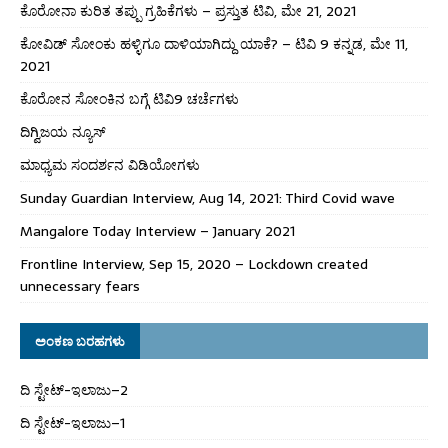
ಕೊರೋನಾ ಕುರಿತ ತಪ್ಪು ಗ್ರಹಿಕೆಗಳು – ಪ್ರಸ್ತುತ ಟಿವಿ, ಮೇ 21, 2021
ಕೋವಿಡ್ ಸೋಂಕು ಹಳ್ಳಿಗೂ ದಾಳಿಯಾಗಿದ್ದು ಯಾಕೆ? – ಟಿವಿ 9 ಕನ್ನಡ, ಮೇ 11,
2021
ಕೊರೋನ ಸೋಂಕಿನ ಬಗ್ಗೆ ಟಿವಿ9 ಚರ್ಚೆಗಳು
ದಿಗ್ವಿಜಯ ನ್ಯೂಸ್
ಮಾಧ್ಯಮ ಸಂದರ್ಶನ ವಿಡಿಯೋಗಳು
Sunday Guardian Interview, Aug 14, 2021: Third Covid wave
Mangalore Today Interview – January 2021
Frontline Interview, Sep 15, 2020 – Lockdown created
unnecessary fears
ಅಂಕಣ ಬರಹಗಳು
ದಿ ಸ್ಟೇಟ್‌-ಇಲಾಜು–2
ದಿ ಸ್ಟೇಟ್‌-ಇಲಾಜು–1