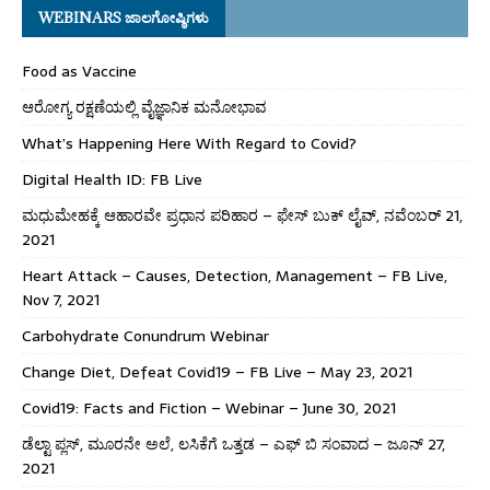
WEBINARS ಜಾಲಗೋಷ್ಠಿಗಳು
Food as Vaccine
ಆರೋಗ್ಯ ರಕ್ಷಣೆಯಲ್ಲಿ ವೈಜ್ಞಾನಿಕ ಮನೋಭಾವ
What’s Happening Here With Regard to Covid?
Digital Health ID: FB Live
ಮಧುಮೇಹಕ್ಕೆ ಆಹಾರವೇ ಪ್ರಧಾನ ಪರಿಹಾರ – ಫೇಸ್ ಬುಕ್ ಲೈವ್, ನವೆಂಬರ್ 21,
2021
Heart Attack – Causes, Detection, Management – FB Live,
Nov 7, 2021
Carbohydrate Conundrum Webinar
Change Diet, Defeat Covid19 – FB Live – May 23, 2021
Covid19: Facts and Fiction – Webinar – June 30, 2021
ಡೆಲ್ಟಾ ಪ್ಲಸ್, ಮೂರನೇ ಅಲೆ, ಲಸಿಕೆಗೆ ಒತ್ತಡ – ಎಫ್ ಬಿ ಸಂವಾದ – ಜೂನ್ 27,
2021