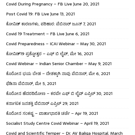
Covid During Pregnancy – FB Live June 20, 2021
Post Covid 19: FB Live June 13, 2021
ಕೋವಿಡ್ ಕಾರಣಗಳು, ಪರಿಹಾರ: ವೆಬಿನಾರ್ ಜೂನ್ 7, 2021
Covid 19 Treatment – FB Live June 6, 2021
Covid Preparedness – ICAI Webinar – May 30, 2021
ಕೋವಿಡ್19 ಪ್ರಶ್ನೋತ್ತರ – ಎಫ್ ಬಿ ಲೈವ್, ಮೇ 16, 2021
Covid Webinar – Indian Senior Chamber – May 9, 2021
ಕೊರೋನ ಭಯ ಬೇಡ – ದೇಶಕ್ಕಾಗಿ ನಾವು ವೆಬಿನಾರ್, ಮೇ 6, 2021
ಫೆಡಿನಾ ವೆಬಿನಾರ್, ಮೇ 5, 2021
ಕೊರೋನ ಹೆದರದಿರೋಣ – ಕರವೇ ಎಫ್ ಬಿ ಲೈವ್ ಎಪ್ರಿಲ್ 30, 2021
ಕರ್ನಾಟಕ ಜನಶಕ್ತಿ ವೆಬಿನಾರ್ ಎಪ್ರಿಲ್ 29, 2021
ಕೊರೋನ ಸಂಕಷ್ಟ – ವಾರ್ತಾಭಾರತಿ ಚರ್ಚೆ – Apr 19, 2021
Socialist Study Centre Covid Webinar – April 19, 2021
Covid and Scientific Temper – Dr. AV Baliga Hospital, March