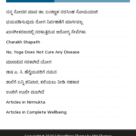
ನನ್ನ ಸೋದರ ಮಾವ ಡಾ. ಬಂಟ್ವಾಳ ನರಸಿಂಹ ಸೋಮಯಾಜಿ
ಭಯಪಡಿಸುವುದು ರೋಗ ನಿರ್ವಹಣೆಗೆ ಮಾರ್ಗವಲ್ಲ
ಖಾಸಗೀಕರಣದಲ್ಲಿ ನರಳುತ್ತಿರುವ ಆರೋಗ್ಯ ಸೇವೆಗಳು
Charakh Shapath
No, Yoga Does Not Cure Any Disease
ಮಾರಾಟದ ಸರಕಾಗಿದೆ ಯೋಗ
ಡಾ॥ ಎ. ಸಿ. ಹೆಗ್ಡೆಯವರಿಗೆ ನಮನ
ಶಾಲೆಗೆ ಬನ್ನಿ ಶನಿವಾರ, ಕಲಿಯಲು ನೀಡಿ ಸಹಕಾರ
ಊರಿಗೆ ಊರೇ ಮಲಗಿದೆ
Articles in Nirmukta
Articles in Complete Wellbeing