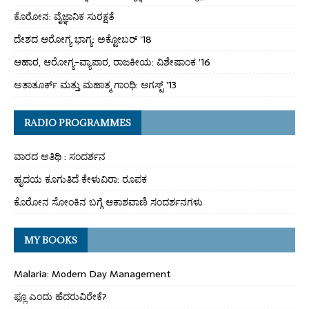
ಕೊರೋನ: ವೈಜ್ಞಾನಿಕ ಸುರಕ್ಷತೆ
ದೇಶದ ಆರೋಗ್ಯ ಭಾಗ್ಯ: ಅಕ್ಟೋಬರ್ ’18
ಆಹಾರ, ಆರೋಗ್ಯ-ವ್ಯಾಪಾರ, ರಾಜಕೀಯ: ವಿಶೇಷಾಂಕ ’16
ಅತಾತೂರ್ಕ್ ಮತ್ತು ಮಹಾತ್ಮ ಗಾಂಧಿ: ಆಗಸ್ಟ್ ’13
RADIO PROGRAMMES
ವಾರದ ಅತಿಥಿ : ಸಂದರ್ಶನ
ಹೃದಯ ಕೂಗುತಿದೆ ಕೇಳುವಿರಾ: ರೂಪಕ
ಕೊರೋನ ಸೋಂಕಿನ ಬಗ್ಗೆ ಆಕಾಶವಾಣಿ ಸಂದರ್ಶನಗಳು
MY BOOKS
Malaria: Modern Day Management
ಫ್ಲೂ ಎಂದು ಹೆದರುವಿರೇಕೆ?