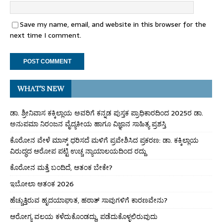
Save my name, email, and website in this browser for the
next time I comment.
WHAT’S NEW
ಡಾ. ಶ್ರೀನಿವಾಸ ಕಕ್ಕಿಲ್ಲಾಯ ಅವರಿಗೆ ಕನ್ನಡ ಪುಸ್ತಕ ಪ್ರಾಧಿಕಾರದಿಂದ 2025ರ ಡಾ.
ಅನುಪಮಾ ನಿರಂಜನ ವೈದ್ಯಕೀಯ ಹಾಗೂ ವಿಜ್ಞಾನ ಸಾಹಿತ್ಯ ಪ್ರಶಸ್ತಿ
ಕೊರೋನ ವೇಳೆ ಮಾಸ್ಕ್ ಧರಿಸದೆ ಮಳಿಗೆ ಪ್ರವೇಶಿಸಿದ ಪ್ರಕರಣ: ಡಾ. ಕಕ್ಕಿಲ್ಲಾಯ
ವಿರುದ್ಧದ ಆರೋಪ ಪಟ್ಟಿ ಉಚ್ಚ ನ್ಯಾಯಾಲಯದಿಂದ ರದ್ದು
ಕೊರೋನ ಮತ್ತೆ ಬಂದಿದೆ, ಆತಂಕ ಬೇಕೇ?
ಇಬೋಲಾ ಆತಂಕ 2026
ಹೆಚ್ಚುತ್ತಿರುವ ಹೃದಯಾಘಾತ, ಹಠಾತ್ ಸಾವುಗಳಿಗೆ ಕಾರಣವೇನು?
ಆರೋಗ್ಯ ವಲಯ ಕಳೆದುಕೊಂಡದ್ದು, ಪಡೆದುಕೊಳ್ಳಲಿರುವುದು