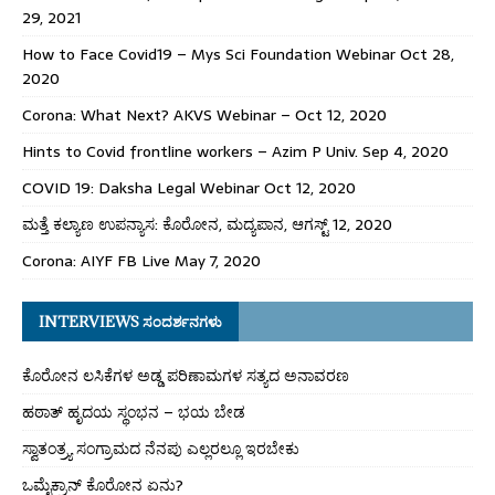
29, 2021
How to Face Covid19 – Mys Sci Foundation Webinar Oct 28,
2020
Corona: What Next? AKVS Webinar – Oct 12, 2020
Hints to Covid frontline workers – Azim P Univ. Sep 4, 2020
COVID 19: Daksha Legal Webinar Oct 12, 2020
ಮತ್ತೆ ಕಲ್ಯಾಣ ಉಪನ್ಯಾಸ: ಕೊರೋನ, ಮದ್ಯಪಾನ, ಆಗಸ್ಟ್ 12, 2020
Corona: AIYF FB Live May 7, 2020
INTERVIEWS ಸಂದರ್ಶನಗಳು
ಕೊರೋನ ಲಸಿಕೆಗಳ ಅಡ್ಡ ಪರಿಣಾಮಗಳ ಸತ್ಯದ ಅನಾವರಣ
ಹಠಾತ್ ಹೃದಯ ಸ್ಥಂಭನ – ಭಯ ಬೇಡ
ಸ್ವಾತಂತ್ರ್ಯ ಸಂಗ್ರಾಮದ ನೆನಪು ಎಲ್ಲರಲ್ಲೂ ಇರಬೇಕು
ಒಮೈಕ್ರಾನ್ ಕೊರೋನ ಏನು?