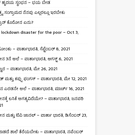
್ ಹೃದಯ ಸ್ಥಂಭನ – ಭಯ ಬೇಡ
ತ್ರ್ಯ ಸಂಗ್ರಾಮದ ನೆನಪು ಎಲ್ಲರಲ್ಲೂ ಇರಬೇಕು
್ರಾನ್ ಕೊರೋನ ಏನು?
 lockdown disaster for the poor – Oct 3,
ಸೋಂಕು – ವಾರ್ತಾಭಾರತಿ, ಸೆಪ್ಟೆಂಬರ್ 8, 2021
 3ನೆ ಅಲೆ – ವಾರ್ತಾಭಾರತಿ, ಆಗಸ್ಟ್ 6, 2021
 ಜ್ವರ – ವಾರ್ತಾಭಾರತಿ, ಮೇ 26, 2021
್ ಮತ್ತು ಕಪ್ಪು ಫಂಗಸ್ – ವಾರ್ತಾಭಾರತಿ, ಮೇ 12, 2021
 ಎರಡನೇ ಅಲೆ – ವಾರ್ತಾಭಾರತಿ, ಮಾರ್ಚ್ 16, 2021
ಕ್ಕೆ ಲಸಿಕೆ ಅಗತ್ಯವಿದೆಯೇ? – ವಾರ್ತಾಭಾರತಿ, ಜನವರಿ
21
 ಮತ್ತು ಟಿವಿ ಚಾನಲ್ – ವಾರ್ತಾ ಭಾರತಿ, ಡಿಸೆಂಬರ್ 23,
ಡದೆ ಶಾಲೆ ತೆರೆಯಬೇಕು – ವಾರ್ತಾಭಾರತಿ, ನವೆಂಬರ್