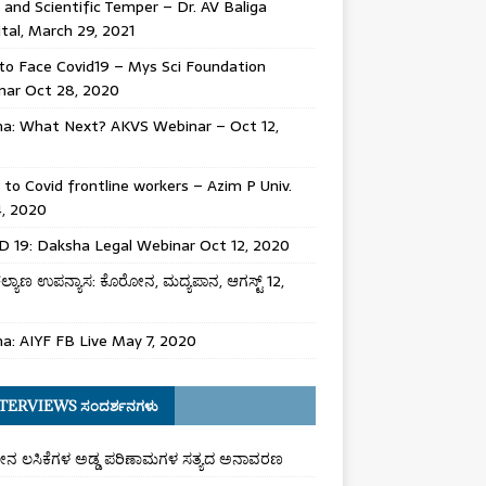
 and Scientific Temper – Dr. AV Baliga
tal, March 29, 2021
o Face Covid19 – Mys Sci Foundation
nar Oct 28, 2020
na: What Next? AKVS Webinar – Oct 12,
 to Covid frontline workers – Azim P Univ.
4, 2020
 19: Daksha Legal Webinar Oct 12, 2020
 ಕಲ್ಯಾಣ ಉಪನ್ಯಾಸ: ಕೊರೋನ, ಮದ್ಯಪಾನ, ಆಗಸ್ಟ್ 12,
a: AIYF FB Live May 7, 2020
TERVIEWS ಸಂದರ್ಶನಗಳು
ನ ಲಸಿಕೆಗಳ ಅಡ್ಡ ಪರಿಣಾಮಗಳ ಸತ್ಯದ ಅನಾವರಣ