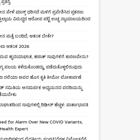
ಪ್ರಶಸ್ತಿ
 ವೇಳೆ ಮಾಸ್ಕ್ ಧರಿಸದೆ ಮಳಿಗೆ ಪ್ರವೇಶಿಸಿದ ಪ್ರಕರಣ:
ಕ್ಕಿಲ್ಲಾಯ ವಿರುದ್ಧದ ಆರೋಪ ಪಟ್ಟಿ ಉಚ್ಚ ನ್ಯಾಯಾಲಯದಿಂದ
 ಮತ್ತೆ ಬಂದಿದೆ, ಆತಂಕ ಬೇಕೇ?
ಾ ಆತಂಕ 2026
ುತ್ತಿರುವ ಹೃದಯಾಘಾತ, ಹಠಾತ್ ಸಾವುಗಳಿಗೆ ಕಾರಣವೇನು?
ಯ ವಲಯ ಕಳೆದುಕೊಂಡದ್ದು, ಪಡೆದುಕೊಳ್ಳಲಿರುವುದು
ಮಾ ರಲಿಯಾ ಅವರ ಹೊಸ ಕೃತಿ ಕೀಮೋ ಲೋಕಾರ್ಪಣೆ
ಡ್ ಸಮಿತಿಯ ಅಸಮರ್ಪಕ ಅಧ್ಯಯನದ ವರದಿಯನ್ನು
ಡೆಯಬೇಕು
ಘಾತದಿಂದ ಸಾವುಗಳಲ್ಲಿ ದಿಢೀರ್ ಹೆಚ್ಚಳ: ವಾರ್ತಾಭಾರತಿ
eed for Alarm Over New COVID Variants,
Health Expert
ವಾದಿಗಳಿಂದ ವೈದ್ಯಕೀಯ ಸಂಘಟನೆಗಳ ವಿಮೋಚನೆಗೆ