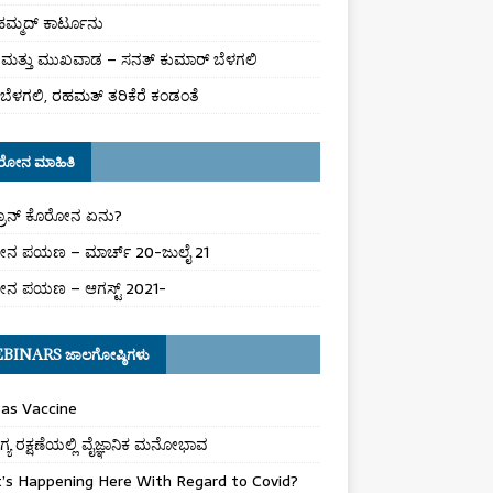
ಮ್ಮದ್ ಕಾರ್ಟೂನು
ಮತ್ತು ಮುಖವಾಡ – ಸನತ್ ಕುಮಾರ್ ಬೆಳಗಲಿ
ಬೆಳಗಲಿ, ರಹಮತ್ ತರಿಕೆರೆ ಕಂಡಂತೆ
ರೋನ ಮಾಹಿತಿ
್ರಾನ್ ಕೊರೋನ ಏನು?
ನ ಪಯಣ – ಮಾರ್ಚ್ 20-ಜುಲೈ 21
ನ ಪಯಣ – ಆಗಸ್ಟ್ 2021-
BINARS ಜಾಲಗೋಷ್ಠಿಗಳು
as Vaccine
ಯ ರಕ್ಷಣೆಯಲ್ಲಿ ವೈಜ್ಞಾನಿಕ ಮನೋಭಾವ
’s Happening Here With Regard to Covid?