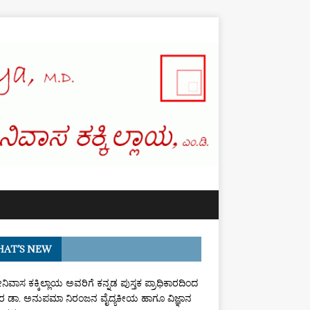
AT’S NEW
ರೀನಿವಾಸ ಕಕ್ಕಿಲ್ಲಾಯ ಅವರಿಗೆ ಕನ್ನಡ ಪುಸ್ತಕ ಪ್ರಾಧಿಕಾರದಿಂದ
 ಡಾ. ಅನುಪಮಾ ನಿರಂಜನ ವೈದ್ಯಕೀಯ ಹಾಗೂ ವಿಜ್ಞಾನ