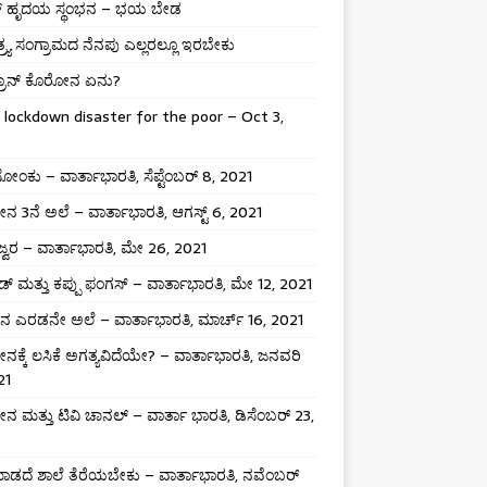
್ ಹೃದಯ ಸ್ಥಂಭನ – ಭಯ ಬೇಡ
ತ್ರ್ಯ ಸಂಗ್ರಾಮದ ನೆನಪು ಎಲ್ಲರಲ್ಲೂ ಇರಬೇಕು
್ರಾನ್ ಕೊರೋನ ಏನು?
 lockdown disaster for the poor – Oct 3,
ಸೋಂಕು – ವಾರ್ತಾಭಾರತಿ, ಸೆಪ್ಟೆಂಬರ್ 8, 2021
 3ನೆ ಅಲೆ – ವಾರ್ತಾಭಾರತಿ, ಆಗಸ್ಟ್ 6, 2021
 ಜ್ವರ – ವಾರ್ತಾಭಾರತಿ, ಮೇ 26, 2021
್ ಮತ್ತು ಕಪ್ಪು ಫಂಗಸ್ – ವಾರ್ತಾಭಾರತಿ, ಮೇ 12, 2021
 ಎರಡನೇ ಅಲೆ – ವಾರ್ತಾಭಾರತಿ, ಮಾರ್ಚ್ 16, 2021
ಕ್ಕೆ ಲಸಿಕೆ ಅಗತ್ಯವಿದೆಯೇ? – ವಾರ್ತಾಭಾರತಿ, ಜನವರಿ
21
 ಮತ್ತು ಟಿವಿ ಚಾನಲ್ – ವಾರ್ತಾ ಭಾರತಿ, ಡಿಸೆಂಬರ್ 23,
ಡದೆ ಶಾಲೆ ತೆರೆಯಬೇಕು – ವಾರ್ತಾಭಾರತಿ, ನವೆಂಬರ್