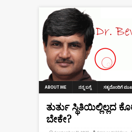
ABOUT ME
ನನ್ನ ಬಗ್ಗೆ
ಸತ್ಯದೊಂದಿಗೆ ಮು
ತುರ್ತು ಸ್ಥಿತಿಯಿಲ್ಲಿಲ್ಲ
ಬೇಕೇ?