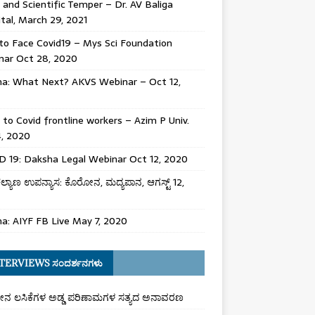
 and Scientific Temper – Dr. AV Baliga
tal, March 29, 2021
o Face Covid19 – Mys Sci Foundation
nar Oct 28, 2020
na: What Next? AKVS Webinar – Oct 12,
 to Covid frontline workers – Azim P Univ.
4, 2020
 19: Daksha Legal Webinar Oct 12, 2020
 ಕಲ್ಯಾಣ ಉಪನ್ಯಾಸ: ಕೊರೋನ, ಮದ್ಯಪಾನ, ಆಗಸ್ಟ್ 12,
a: AIYF FB Live May 7, 2020
TERVIEWS ಸಂದರ್ಶನಗಳು
ನ ಲಸಿಕೆಗಳ ಅಡ್ಡ ಪರಿಣಾಮಗಳ ಸತ್ಯದ ಅನಾವರಣ