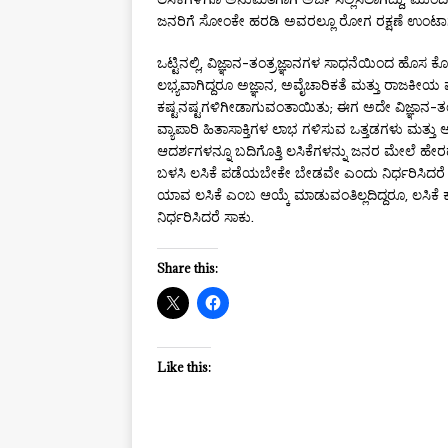
ಜನರಿಗೆ ಸೋಂಕೇ ಹರಡಿ ಅವರಲ್ಲೂ ರೋಗ ರಕ್ಷಣೆ ಉಂಟ
ಒಟ್ಟಿನಲ್ಲಿ, ವಿಜ್ಞಾನ-ತಂತ್ರಜ್ಞಾನಗಳ ಸಾಧನೆಯಿಂದ ಹೊಸ
ಲಭ್ಯವಾಗಿದ್ದರೂ ಅಜ್ಞಾನ, ಅವೈಚಾರಿಕತೆ ಮತ್ತು ರಾಜ
ಕಷ್ಟನಷ್ಟಗಳಿಗೀಡಾಗುವಂತಾಯಿತು; ಈಗ ಅದೇ ವಿಜ್ಞಾನ-ತಂತ್
ವ್ಯಾಪಾರಿ ಹಿತಾಸಾಕ್ತಿಗಳ ಲಾಭ ಗಳಿಸುವ ಒತ್ತಡಗಳು ಮತ್ತು
ಆದರ್ಶಗಳನ್ನೂ ಬದಿಗೊತ್ತಿ ಲಸಿಕೆಗಳನ್ನು ಜನರ ಮೇಲೆ ಹೇ
ಬಳಸಿ ಲಸಿಕೆ ಪಡೆಯಬೇಕೇ ಬೇಡವೇ ಎಂದು ನಿರ್ಧರಿಸಿದರೆ
ಯಾವ ಲಸಿಕೆ ಎಂಬ ಆಯ್ಕೆ ಮಾಡುವಂತಿಲ್ಲದಿದ್ದರೂ, ಲಸಿಕೆ 
ನಿರ್ಧರಿಸಿದರೆ ಸಾಕು.
Share this:
Like this: