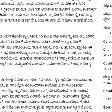
ಿಸಲಾದ ಪ್ರಕ್ರಿಯೆ’ ಎಂದೇ ಸಮಿತಿಯು ಹೇಳಿದೆ. ಕೊವಿಶೀಲ್ಡ್ ಲಸಿಕೆಗೆ
Digit
ು ಸ್ಥಿತಿಯಲ್ಲಿ ಪರಿಮಿತ ಬಳಕೆಗಾಗಿ ಅನುಮತಿ ನೀಡಲಾಗಿದೆ’ ಎಂದೂ, ಕೊವಾಕ್ಸಿನ್
ಮಧುಮೇ
್ಚರಿಕೆಯಿಂದ, ಸಾರ್ವಜನಿಕ ಹಿತಾಸಕ್ತಿಗಾಗಿ, ಪ್ರಾಯೋಗಿಕ ನೆಲೆಯಲ್ಲಿ, ಅದರಲ್ಲೂ
ಲೈವ್,
್ಲಿ, ಅನುಮತಿ ನೀಡಲಾಗಿದೆ’ ಎಂದೂ ಹೇಳಲಾಗಿದೆ. ಇವುಗಳ ಅರ್ಥವೇನೆಂದು
Hear
– FB 
ಡಲಾಗಿರುವ ಕೊವಿಶೀಲ್ಡ್ ಲಸಿಕೆಯ 10 ಕೋಟಿ ಡೋಸ್‌ಗಳನ್ನು ತಲಾ ರೂ. 200ರ
Carb
16ರೊಳಗೆ 1.1 ಕೋಟಿ ಡೋಸ್‌ಗಳು, ಎಪ್ರಿಲ್ ವೇಳೆಗೆ ಇನ್ನೂ 4 ಕೋಟಿ
ಗಳೇ ಪೂರ್ಣಗೊಂಡಿಲ್ಲದ, ‘ತುರ್ತು ಸ್ಥಿತಿಯ, ಬಹು ಎಚ್ಚರಿಕೆಯ, ಪ್ರಾಯೋಗಿಕ
Chang
55 ಲಕ್ಷ ಡೋಸ್‌ಗಳನ್ನು ಕೂಡ ಸರಕಾರವು ಖರೀದಿಸಿದೆ! ಅಂದರೆ, ಸರಕಾರವು
2021
ನು ನಡೆಸಲಿದೆಯೆಂದು ಅರ್ಥವೇ? ಸರಕಾರದಿಂದ ಲಸಿಕೆಗಳನ್ನು ಪಡೆಯಲಿರುವವರಿಗೆ
Covid
ಿಲ್ಲವೆಂದೂ, ತಮ್ಮ ಪಾಲಿಗೆ ಬಂದದ್ದನ್ನು ಪಡೆಯಬೇಕೆಂದೂ ಕೇಂದ್ರ ಆರೋಗ್ಯ
2021
ಡೆಲ್ಟ
ನಮ್ಮ ದೇಶದಲ್ಲೀಗ ಕೊರೋನ ಸೋಂಕಿನ ‘ತುರ್ತು ಸ್ಥಿತಿ’ ಇದೆಯೇ? ಅಂದಾಜು 90-
– ಜೂನ
ಡಿಗರು, (ಜನಸಂಖ್ಯೆಯ 60%-70%) ಕೊರೋನದಿಂದ ಸೋಂಕಿತರಾಗಿ
 ಇವರೆಲ್ಲರಲ್ಲೂ ರೋಗ ನಿರೋಧಕ ಶಕ್ತಿಯು ಬೆಳೆದಾಗಿದೆ, ಅದೇ ಕಾರಣಕ್ಕೆ
Covid
್ಕೆ ತೀರಾ ವಿರಳವಾಗಲಿದೆ; ಎರಡನೇ ಅಲೆಯಾಗಲೀ, ರೂಪಾಂತರಿತ ವೈರಸಿನ
Post 
. ಆಗ ಕೇವಲ 560 ಪ್ರಕರಣಗಳಿದ್ದಾಗ ಮಹಾಮಾರಿ ಬಂತೆಂದು ಹೆದರಿಸಿ
 ಈಗ ಸೋಂಕು ಮರೆಯಾಗುತ್ತಿರುವ ಸನ್ನಿವೇಶದಲ್ಲಿ ತುರ್ತು ಸ್ಥಿತಿ ಇದೆ ಎಂದು
ಕೋವಿಡ