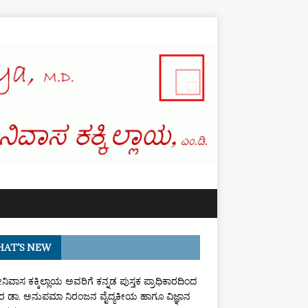
AT’S NEW
ರೀನಿವಾಸ ಕಕ್ಕಿಲ್ಲಾಯ ಅವರಿಗೆ ಕನ್ನಡ ಪುಸ್ತಕ ಪ್ರಾಧಿಕಾರದಿಂದ
 ಡಾ. ಅನುಪಮಾ ನಿರಂಜನ ವೈದ್ಯಕೀಯ ಹಾಗೂ ವಿಜ್ಞಾನ