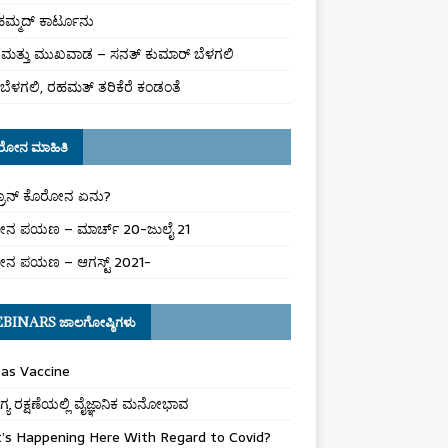
ಮ್ಮದ್ ಕಾರ್ಟೂನು
ಮತ್ತು ಮುಖವಾಡ – ಸನತ್ ಕುಮಾರ್ ಬೆಳಗಲಿ
ಬೆಳಗಲಿ, ರಹಮತ್ ತರಿಕೆರೆ ಕಂಡಂತೆ
ರೋನ ಮಾಹಿತಿ
್ರಾನ್ ಕೊರೋನ ಏನು?
ನ ಪಯಣ – ಮಾರ್ಚ್ 20-ಜುಲೈ 21
ನ ಪಯಣ – ಆಗಸ್ಟ್ 2021-
BINARS ಜಾಲಗೋಷ್ಠಿಗಳು
as Vaccine
ಯ ರಕ್ಷಣೆಯಲ್ಲಿ ವೈಜ್ಞಾನಿಕ ಮನೋಭಾವ
’s Happening Here With Regard to Covid?