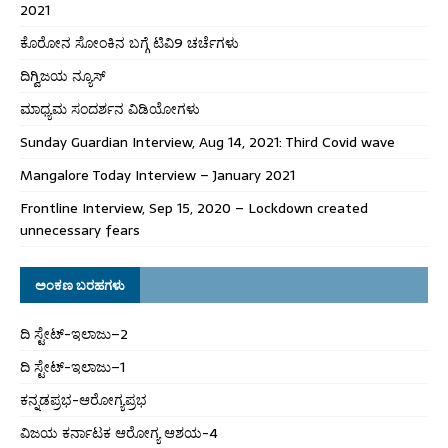
2021
ಕೊರೋನ ಸೋಂಕಿನ ಬಗ್ಗೆ ಟಿವಿ9 ಚರ್ಚೆಗಳು
ದಿಗ್ವಿಜಯ ನ್ಯೂಸ್
ಮಾಧ್ಯಮ ಸಂದರ್ಶನ ವಿಡಿಯೋಗಳು
Sunday Guardian Interview, Aug 14, 2021: Third Covid wave
Mangalore Today Interview – January 2021
Frontline Interview, Sep 15, 2020 – Lockdown created
unnecessary fears
ಅಂಕಣ ಬರಹಗಳು
ದಿ ಸ್ಟೇಟ್‌-ಇಲಾಜು–2
ದಿ ಸ್ಟೇಟ್‌-ಇಲಾಜು–1
ಕನ್ನಡಪ್ರಭ-ಆರೋಗ್ಯಪ್ರಭ
ವಿಜಯ ಕರ್ನಾಟಕ ಆರೋಗ್ಯ ಆಶಯ-4