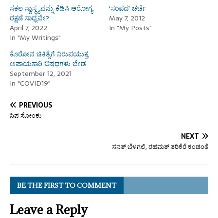
ಸಕಲ ಸ್ವಾಸ್ಥ್ಯವನ್ನು ಕೆಡಿಸಿ ಆರೋಗ್ಯ
‘ಸಂಪದ’ ಚರ್ಚೆ
ರಕ್ಷಣೆ ಸಾಧ್ಯವೇ?
May 7, 2012
April 7, 2022
In "My Posts"
In "My Writings"
ಕೊರೋನ ಚಿಕಿತ್ಸೆಗೆ ನಿರುಪಯುಕ್ತ,
ಅಪಾಯಕಾರಿ ಔಷಧಗಳು ಬೇಡ
September 12, 2021
In "COVID19"
PREVIOUS
ನಿಪ ಸೋಂಕು
NEXT
ಸನತ್ ಬೆಳಗಲಿ, ರಹಮತ್ ತರಿಕೆರೆ ಕಂಡಂತೆ
BE THE FIRST TO COMMENT
Leave a Reply