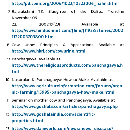
http://pd.cpim.org/2006/1022/10222006_nalini.htm
Rajalakshmi TK. Slaughter of the Dalits. Frontline
November 09 –
22, 2002;19(23) Available at
http://www.hinduonnet.com/fline/fl1923/stories/2002
1122003703800.htm
Cow Urine: Principles & Applications Available at
http://www.hkrl.com/cowurine.html
Panchagavya. Available at
http://www.thereligiousproducts.com/panchagavya.h
tml
Natarajan K. Panchagavya: How to Make. Available at
http://www.agricultureinformation.com/forums/orga
nic-farming/15995-panchagavya-how-make.html
Seminar on mother cow and Panchagavya. Available at
http://www.goshala.com/articles/panchagavya.php
http://www.goshalaindia.com/scientific-
propeties.html
http://www.daijiworld.com/news/news_disp.asp?