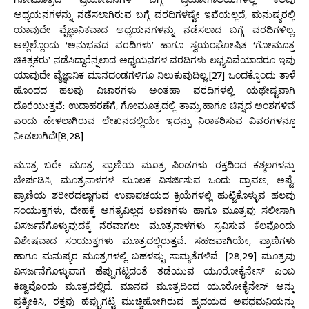
ಅಧ್ಯಯನಗಳನ್ನು ನಡೆಸಲಾಗಿರುವ ಬಗ್ಗೆ ವರದಿಗಳಷ್ಟೇ ಇವೆಯಲ್ಲದೆ, ಮನುಷ್ಯರಲ್ಲಿ
ಯಾವುದೇ ವೈಜ್ಞಾನಿಕವಾದ ಅಧ್ಯಯನಗಳನ್ನು ನಡೆಸಲಾದ ಬಗ್ಗೆ ವರದಿಗಳಿಲ್ಲ.
ಅಲ್ಲಿಲ್ಲೊಂದು ‘ಅನುಭವದ ವರದಿಗಳು’ ಹಾಗೂ ಸ್ವಯಂಘೋಷಿತ ‘ಗೋಮೂತ್ರ
ಚಿಕಿತ್ಸಕರು’ ನಡೆಸಿದ್ದಾರೆನ್ನಲಾದ ಅಧ್ಯಯನಗಳ ವರದಿಗಳು ಲಭ್ಯವಿವೆಯಾದರೂ ಇವು
ಯಾವುದೇ ವೈಜ್ಞಾನಿಕ ಮಾನದಂಡಗಳಿಗೂ ನಿಲುಕುವುದಿಲ್ಲ.[27] ಒಂದಕ್ಕೊಂದು ತಾಳೆ
ಹೊಂದದ ಹಲವು ವಿಚಾರಗಳು ಅಂತಹಾ ವರದಿಗಳಲ್ಲಿ ಯಥೇಷ್ಟವಾಗಿ
ದೊರೆಯುತ್ತವೆ: ಉದಾಹರಣೆಗೆ, ಗೋಮೂತ್ರದಲ್ಲಿ ತಾಮ್ರ ಹಾಗೂ ಚಿನ್ನದ ಅಂಶಗಳಿವೆ
ಎಂದು ಹೇಳಲಾಗಿರುವ ಲೇಖನದಲ್ಲಿಯೇ ಇದನ್ನು ನಿರಾಕರಿಸುವ ವಿವರಗಳನ್ನೂ
ನೀಡಲಾಗಿದೆ![8,28]
ಮೂತ್ರ ಬರೇ ಮೂತ್ರ, ಪ್ರಾಣಿಯ ಮೂತ್ರ ಪಿಂಡಗಳು ರಕ್ತದಿಂದ ಕಶ್ಮಲಗಳನ್ನು
ಬೇರ್ಪಡಿಸಿ, ಮೂತ್ರನಾಳಗಳ ಮೂಲಕ ವಿಸರ್ಜಿಸುವ ಒಂದು ದ್ರಾವಣ, ಅಷ್ಟೆ.
ಪ್ರಾಣಿಯ ಶರೀರದಲ್ಲಾಗುವ ಉಪಾಪಚಯದ ಕ್ರಿಯೆಗಳಲ್ಲಿ ಹುಟ್ಟಿಕೊಳ್ಳುವ ಹಲವು
ಸಂಯುಕ್ತಗಳು, ದೇಹಕ್ಕೆ ಅಗತ್ಯವಿಲ್ಲದ ಲವಣಗಳು ಹಾಗೂ ಮೂತ್ರವು ಸಲೀಸಾಗಿ
ವಿಸರ್ಜನೆಗೊಳ್ಳುವುದಕ್ಕೆ ನೆರವಾಗಲು ಮೂತ್ರನಾಳಗಳು ಸ್ರವಿಸುವ ಕೆಲವೊಂದು
ವಿಶೇಷವಾದ ಸಂಯುಕ್ತಗಳು ಮೂತ್ರದಲ್ಲಿರುತ್ತವೆ. ಸಹಜವಾಗಿಯೇ, ಪ್ರಾಣಿಗಳು
ಹಾಗೂ ಮನುಷ್ಯರ ಮೂತ್ರಗಳಲ್ಲಿ ಬಹಳಷ್ಟು ಸಾಮ್ಯತೆಗಳಿವೆ. [28,29] ಮೂತ್ರವು
ವಿಸರ್ಜನೆಗೊಳ್ಳುವಾಗ ಹೆಪ್ಪುಗಟ್ಟದಂತೆ ತಡೆಯುವ ಯೂರೋಕೈನೇಸ್ ಎಂಬ
ಕಿಣ್ವವೊಂದು ಮೂತ್ರದಲ್ಲಿದೆ. ಮಾನವ ಮೂತ್ರದಿಂದ ಯೂರೋಕೈನೇಸ್ ಅನ್ನು
ಪ್ರತ್ಯೇಕಿಸಿ, ರಕ್ತವು ಹೆಪ್ಪುಗಟ್ಟಿ ಮುಚ್ಚಿಹೋಗಿರುವ ಹೃದಯದ ಅಪಧಮನಿಯನ್ನು