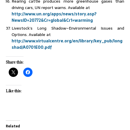
Rearing cattle produces more greenhouse gases than
driving cars, UN report warns. Available at
http://www.un.org/apps/news/story.asp?
NewsID=20772&Cr=global&Cr1=warming
Livestock’s Long Shadow–Environmental Issues and
Options. Available at
http://www.virtualcentre.org/en/library/key_pub/long
shad/A0701E00.pdf
Share this:
Like this:
Related