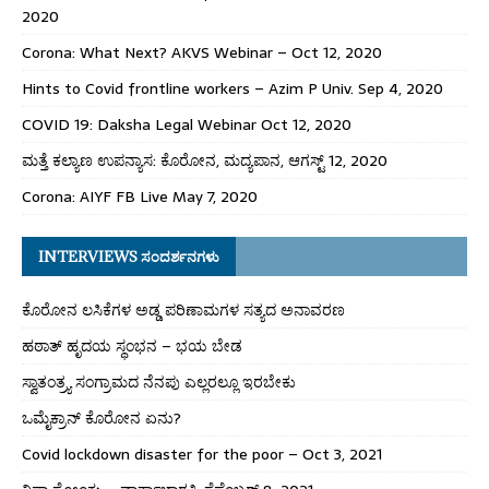
2020
Corona: What Next? AKVS Webinar – Oct 12, 2020
Hints to Covid frontline workers – Azim P Univ. Sep 4, 2020
COVID 19: Daksha Legal Webinar Oct 12, 2020
ಮತ್ತೆ ಕಲ್ಯಾಣ ಉಪನ್ಯಾಸ: ಕೊರೋನ, ಮದ್ಯಪಾನ, ಆಗಸ್ಟ್ 12, 2020
Corona: AIYF FB Live May 7, 2020
INTERVIEWS ಸಂದರ್ಶನಗಳು
ಕೊರೋನ ಲಸಿಕೆಗಳ ಅಡ್ಡ ಪರಿಣಾಮಗಳ ಸತ್ಯದ ಅನಾವರಣ
ಹಠಾತ್ ಹೃದಯ ಸ್ಥಂಭನ – ಭಯ ಬೇಡ
ಸ್ವಾತಂತ್ರ್ಯ ಸಂಗ್ರಾಮದ ನೆನಪು ಎಲ್ಲರಲ್ಲೂ ಇರಬೇಕು
ಒಮೈಕ್ರಾನ್ ಕೊರೋನ ಏನು?
Covid lockdown disaster for the poor – Oct 3, 2021