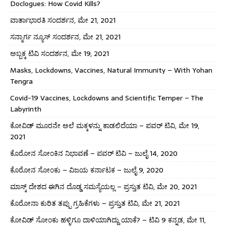
Doclogues: How Covid Kills?
ವಾರ್ತಾಭಾರತಿ ಸಂದರ್ಶನ, ಮೇ 21, 2021
ಸನ್ಮಾರ್ಗ ನ್ಯೂಸ್ ಸಂದರ್ಶನ, ಮೇ 21, 2021
ಅಬ್ಬಕ್ಕ ಟಿವಿ ಸಂದರ್ಶನ, ಮೇ 19, 2021
Masks, Lockdowns, Vaccines, Natural Immunity – With Yohan
Tengra
Covid-19 Vaccines, Lockdowns and Scientific Temper – The
Labyrinth
ಕೋವಿಡ್ ಮೂರನೇ ಅಲೆ ಮಕ್ಕಳನ್ನು ಕಾಡಲಿದೆಯಾ – ಪವರ್ ಟಿವಿ, ಮೇ 19,
2021
ಕೊರೋನ ಸೋಂಕಿನ ನಿಭಾವಣೆ – ಪವರ್ ಟಿವಿ – ಜುಲೈ 14, 2020
ಕೊರೋನ ಸೋಂಕು – ವಿಜಯ ಕರ್ನಾಟಕ – ಜುಲೈ 9, 2020
ಮಾಸ್ಕ್ ದೇಶದ ಈಗಿನ ದೊಡ್ಡ ಸಮಸ್ಯೆಯಲ್ಲ – ಪ್ರಸ್ತುತ ಟಿವಿ, ಮೇ 20, 2021
ಕೊರೋನಾ ಕುರಿತ ತಪ್ಪು ಗ್ರಹಿಕೆಗಳು – ಪ್ರಸ್ತುತ ಟಿವಿ, ಮೇ 21, 2021
ಕೋವಿಡ್ ಸೋಂಕು ಹಳ್ಳಿಗೂ ದಾಳಿಯಾಗಿದ್ದು ಯಾಕೆ? – ಟಿವಿ 9 ಕನ್ನಡ, ಮೇ 11,