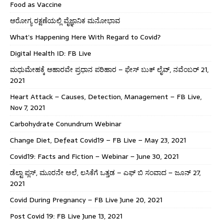
Food as Vaccine
ಆರೋಗ್ಯ ರಕ್ಷಣೆಯಲ್ಲಿ ವೈಜ್ಞಾನಿಕ ಮನೋಭಾವ
What’s Happening Here With Regard to Covid?
Digital Health ID: FB Live
ಮಧುಮೇಹಕ್ಕೆ ಆಹಾರವೇ ಪ್ರಧಾನ ಪರಿಹಾರ – ಫೇಸ್ ಬುಕ್ ಲೈವ್, ನವೆಂಬರ್ 21,
2021
Heart Attack – Causes, Detection, Management – FB Live,
Nov 7, 2021
Carbohydrate Conundrum Webinar
Change Diet, Defeat Covid19 – FB Live – May 23, 2021
Covid19: Facts and Fiction – Webinar – June 30, 2021
ಡೆಲ್ಟಾ ಪ್ಲಸ್, ಮೂರನೇ ಅಲೆ, ಲಸಿಕೆಗೆ ಒತ್ತಡ – ಎಫ್ ಬಿ ಸಂವಾದ – ಜೂನ್ 27,
2021
Covid During Pregnancy – FB Live June 20, 2021
Post Covid 19: FB Live June 13, 2021