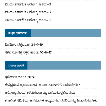
ವಿಜಯ ಕರ್ನಾಟಕ ಆರೋಗ್ಯ ಆಶಯ-3
ವಿಜಯ ಕರ್ನಾಟಕ ಆರೋಗ್ಯ ಆಶಯ-2
ವಿಜಯ ಕರ್ನಾಟಕ ಆರೋಗ್ಯ ಆಶಯ-1
ಸುಧಾ ಬರಹಗಳು
ಔಷಧಿಗಳ ಚಕ್ರವ್ಯೂಹ: 24-1-19
ಸಕಲ ರೋಗಕ್ಕೆ ಸಕ್ಕರೆ ಕಾರಣ: 10-8-17
ವಾರ್ತಾಭಾರತಿ
ಇಬೋಲಾ ಆತಂಕ 2026
ಹೆಚ್ಚುತ್ತಿರುವ ಹೃದಯಾಘಾತ, ಹಠಾತ್ ಸಾವುಗಳಿಗೆ ಕಾರಣವೇನು?
ಆರೋಗ್ಯ ವಲಯ ಕಳೆದುಕೊಂಡದ್ದು, ಪಡೆದುಕೊಳ್ಳಲಿರುವುದು
ಕೋವಿಡ್ ಸಮಿತಿಯ ಅಸಮರ್ಪಕ ಅಧ್ಯಯನದ ವರದಿಯನ್ನು ಹಿಂಪಡೆಯಬೇಕು