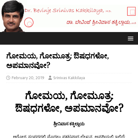
ಗೋಮಯ, ಗೋಮೂತ್ರ: ಔಷಧಗಳೋ,
ಅಪಮಾನವೋ?
February 20, 2019
Srinivas Kakkilaya
ಗೋಮಯ, ಗೋಮೂತ್ರ:
ಔಷಧಗಳೋ,
ಅಪಮಾನವೋ?
ಶ್ರೀನಿವಾಸ ಕಕ್ಕಿಲ್ಲಾಯ
ಆರೋಗ್ಯ ಸಂಪದದಲ್ಲಿ ಮೊದಲು ಪ್ರಕಟವಾದ ಲೇಖನ. ಅವಧಿಯಲ್ಲಿ ಇಲ್ಲಿದೆ: