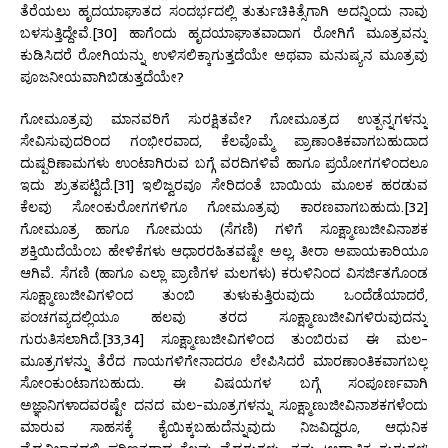
ತೆರೆಯಲು ಹೃದಯಾಘಾತದ ಸಂದರ್ಭದಲ್ಲಿ ತುರ್ತುಚಿಕಿತ್ಸೆಗಾಗಿ ಅದನ್ನಿಂದು ನಾವು
ಬಳಸುತ್ತಿದ್ದೇವೆ.[30] ಹಾಗೆಂದು ಹೃದಯಾಘಾತವಾದಾಗ ರೋಗಿಗೆ ಮೂತ್ರವನ್ನು
ಕುಡಿಸಿದರೆ ರೋಗಿಯನ್ನು ಉಳಿಸಲಿಕ್ಕಾಗುತ್ತದೆಯೇ ಅಥವಾ ಮನುಷ್ಯನ ಮೂತ್ರವು
ಪೂಜನೀಯವಾಗಿಬಿಡುತ್ತದೆಯೇ?
ಗೋಮೂತ್ರವು ಮಾನವರಿಗೆ ಸುರಕ್ಷಿತವೇ? ಗೋಮೂತ್ರದ ಉತ್ಪನ್ನಗಳನ್ನು
ಸೇವಿಸುವುದರಿಂದ ಗಂಭೀರವಾದ, ಕೆಲವೊಮ್ಮೆ ಪ್ರಾಣಾಂತಿಕವಾಗಬಹುದಾದ
ದುಷ್ಪರಿಣಾಮಗಳು ಉಂಟಾಗಿರುವ ಬಗ್ಗೆ ವರದಿಗಳಿವೆ ಹಾಗೂ ಪ್ರಯೋಗಗಳಿಂದಲೂ
ಇದು ಶ್ರುತಪಟ್ಟಿದೆ.[31] ಇಲಿಜ್ವರವೂ ಸೇರಿದಂತೆ ಬಾಯಿಯ ಮೂಲಕ ಹರಡುವ
ಕೆಲವು ಸೋಂಕುರೋಗಗಳಿಗೂ ಗೋಮೂತ್ರವು ಕಾರಣವಾಗಬಹುದು.[32]
ಗೋಮೂತ್ರ ಹಾಗೂ ಗೋಮಯ (ಸೆಗಣಿ) ಗಳಿಗೆ ಸೂಕ್ಷ್ಮಾಣುಜೀವಿನಾಶಕ
ಶಕ್ತಿಯಿದೆಯೆಂಬ ಹೇಳಿಕೆಗಳು ಆಧಾರರಹಿತವಷ್ಟೇ ಅಲ್ಲ, ತೀರಾ ಅಪಾಯಕಾರಿಯೂ
ಆಗಿವೆ. ಸೆಗಣಿ (ಹಾಗೂ ಎಲ್ಲಾ ಪ್ರಾಣಿಗಳ ಮಲಗಳು) ಕರುಳಿನಿಂದ ವಿಸರ್ಜಿತಗೊಂಡ
ಸೂಕ್ಷ್ಮಾಣುಜೀವಿಗಳಿಂದ ತುಂಬಿ ತುಳುಕುತ್ತಿರುವುದು ಒಂದೆಡೆಯಾದರೆ,
ಪಂಚಗವ್ಯದಲ್ಲಿಯೂ ಹಲವು ತರದ ಸೂಕ್ಷ್ಮಾಣುಜೀವಿಗಳಿರುವುದನ್ನು
ಗುರುತಿಸಲಾಗಿದೆ.[33,34] ಸೂಕ್ಷ್ಮಾಣುಜೀವಿಗಳಿಂದ ತುಂಬಿರುವ ಈ ಮಲ-
ಮೂತ್ರಗಳನ್ನು ತೆರೆದ ಗಾಯಗಳಿಗೇನಾದರೂ ಲೇಪಿಸಿದರೆ ಮಾರಣಾಂತಿಕವಾಗಬಲ್ಲ
ಸೋಂಕುಂಟಾಗಬಹುದು. ಈ ವಿಷಯಗಳ ಬಗ್ಗೆ ಸಂಪೂರ್ಣವಾಗಿ
ಅಜ್ಞಾನಿಗಳಾದವರಷ್ಟೇ ದನದ ಮಲ-ಮೂತ್ರಗಳನ್ನು ಸೂಕ್ಷ್ಮಾಣುಜೀವಿನಾಶಕಗಳೆಂದು
ಮಾರುವ ಸಾಹಸಕ್ಕೆ ಕೈಯಿಕ್ಕಬಹುದೆನ್ನುವುದು ನಿಜವಿದ್ದರೂ, ಆಧುನಿಕ