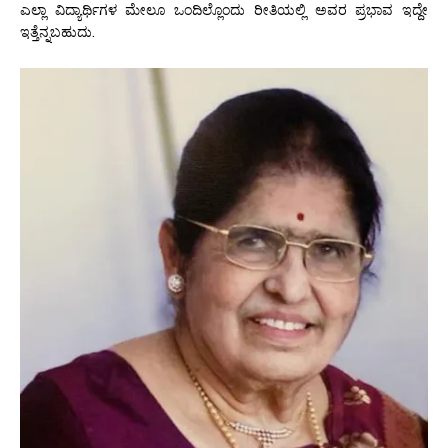
ಎಲ್ಲಾ ವಿದ್ಯಾರ್ಥಿಗಳ ಮೇಲೂ ಒಂದಿಲ್ಲೊಂದು ರೀತಿಯಲ್ಲಿ ಅವರ ಪ್ರಭಾವ ಇದ್ದೇ
ಇತ್ತೆನ್ನಬಹುದು.