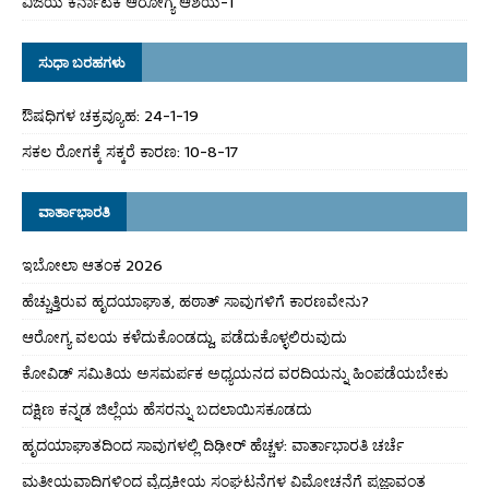
ವಿಜಯ ಕರ್ನಾಟಕ ಆರೋಗ್ಯ ಆಶಯ-1
ಸುಧಾ ಬರಹಗಳು
ಔಷಧಿಗಳ ಚಕ್ರವ್ಯೂಹ: 24-1-19
ಸಕಲ ರೋಗಕ್ಕೆ ಸಕ್ಕರೆ ಕಾರಣ: 10-8-17
ವಾರ್ತಾಭಾರತಿ
ಇಬೋಲಾ ಆತಂಕ 2026
ಹೆಚ್ಚುತ್ತಿರುವ ಹೃದಯಾಘಾತ, ಹಠಾತ್ ಸಾವುಗಳಿಗೆ ಕಾರಣವೇನು?
ಆರೋಗ್ಯ ವಲಯ ಕಳೆದುಕೊಂಡದ್ದು, ಪಡೆದುಕೊಳ್ಳಲಿರುವುದು
ಕೋವಿಡ್ ಸಮಿತಿಯ ಅಸಮರ್ಪಕ ಅಧ್ಯಯನದ ವರದಿಯನ್ನು ಹಿಂಪಡೆಯಬೇಕು
ದಕ್ಷಿಣ ಕನ್ನಡ ಜಿಲ್ಲೆಯ ಹೆಸರನ್ನು ಬದಲಾಯಿಸಕೂಡದು
ಹೃದಯಾಘಾತದಿಂದ ಸಾವುಗಳಲ್ಲಿ ದಿಢೀರ್ ಹೆಚ್ಚಳ: ವಾರ್ತಾಭಾರತಿ ಚರ್ಚೆ
ಮತೀಯವಾದಿಗಳಿಂದ ವೈದ್ಯಕೀಯ ಸಂಘಟನೆಗಳ ವಿಮೋಚನೆಗೆ ಪ್ರಜ್ಞಾವಂತ