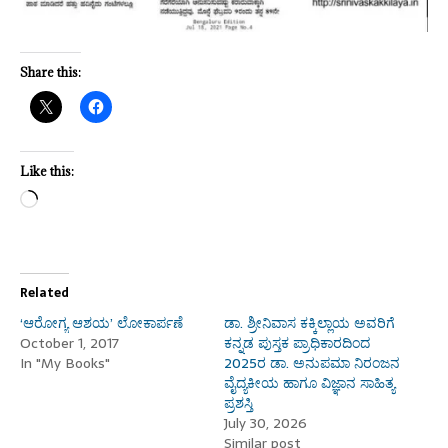
Share this:
Like this:
Related
‘ಆರೋಗ್ಯ ಆಶಯ’ ಲೋಕಾರ್ಪಣೆ
ಡಾ. ಶ್ರೀನಿವಾಸ ಕಕ್ಕಿಲ್ಲಾಯ ಅವರಿಗೆ
October 1, 2017
ಕನ್ನಡ ಪುಸ್ತಕ ಪ್ರಾಧಿಕಾರದಿಂದ
In "My Books"
2025ರ ಡಾ. ಅನುಪಮಾ ನಿರಂಜನ
ವೈದ್ಯಕೀಯ ಹಾಗೂ ವಿಜ್ಞಾನ ಸಾಹಿತ್ಯ
ಪ್ರಶಸ್ತಿ
July 30, 2026
Similar post