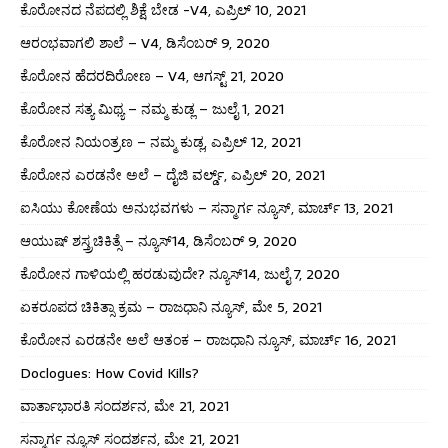
ಕೊರೋನದ ನೆಪದಲ್ಲಿ ಶಿಕ್ಷೆ ಬೇಡ -V4, ಎಪ್ರಿಲ್ 10, 2021
ಆರಂಭವಾಗಲಿ ಶಾಲೆ – V4, ಡಿಸೆಂಬರ್ 9, 2020
ಕೊರೋನ ಹೆದರದಿರೋಣ – V4, ಆಗಸ್ಟ್ 21, 2020
ಕೊರೋನ ಸತ್ಯ ಮಿಥ್ಯ – ನಮ್ಮ ಕುಡ್ಲ – ಜುಲೈ 1, 2021
ಕೊರೋನ ನಿಯಂತ್ರಣ – ನಮ್ಮ ಕುಡ್ಲ, ಎಪ್ರಿಲ್ 12, 2021
ಕೊರೋನ ಎರಡನೇ ಅಲೆ – ದೈಜಿ ವರ್ಲ್ಡ್, ಎಪ್ರಿಲ್ 20, 2021
ಐಸಿಯು ಕೋಣೆಯ ಅನುಭವಗಳು – ಸನ್ಮಾರ್ಗ ನ್ಯೂಸ್, ಮಾರ್ಚ್ 13, 2021
ಆಯುಷ್ ಶಸ್ತ್ರಚಿಕಿತ್ಸೆ – ನ್ಯೂಸ್14, ಡಿಸೆಂಬರ್ 9, 2020
ಕೊರೋನ ಗಾಳಿಯಲ್ಲಿ ಹರಡುವುದೇ? ನ್ಯೂಸ್14, ಜುಲೈ 7, 2020
ಏಕರೂಪದ ಚಿಕಿತ್ಸಾ ಕ್ರಮ – ರಾಜಧಾನಿ ನ್ಯೂಸ್, ಮೇ 5, 2021
ಕೊರೋನ ಎರಡನೇ ಅಲೆ ಆತಂಕ – ರಾಜಧಾನಿ ನ್ಯೂಸ್, ಮಾರ್ಚ್ 16, 2021
Doclogues: How Covid Kills?
ವಾರ್ತಾಭಾರತಿ ಸಂದರ್ಶನ, ಮೇ 21, 2021
ಸನ್ಮಾರ್ಗ ನ್ಯೂಸ್ ಸಂದರ್ಶನ, ಮೇ 21, 2021