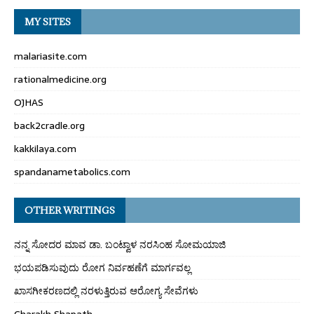
MY SITES
malariasite.com
rationalmedicine.org
OJHAS
back2cradle.org
kakkilaya.com
spandanametabolics.com
OTHER WRITINGS
ನನ್ನ ಸೋದರ ಮಾವ ಡಾ. ಬಂಟ್ವಾಳ ನರಸಿಂಹ ಸೋಮಯಾಜಿ
ಭಯಪಡಿಸುವುದು ರೋಗ ನಿರ್ವಹಣೆಗೆ ಮಾರ್ಗವಲ್ಲ
ಖಾಸಗೀಕರಣದಲ್ಲಿ ನರಳುತ್ತಿರುವ ಆರೋಗ್ಯ ಸೇವೆಗಳು
Charakh Shapath