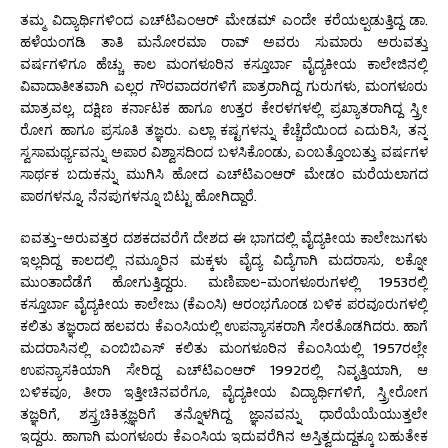
ತಮ್ಮ ವಿದ್ಯಾರ್ಥಿಗಳಿಂದ ಎಚ್‌ಟಿಎಂಆರ್ ಮೇಡಮ್ ಎಂದೇ ಕರೆಯಲ್ಪಡುತ್ತಿದ್ದ ಡಾ.
ಹಳೆಯಂಗಡಿ ತಾತಿ ಮನೋರಮಾ ರಾವ್ ಅವರು ಸುಮಾರು ಅರುವತ್ತು
ವರ್ಷಗಳಿಗೂ ಹೆಚ್ಚು ಕಾಲ ಮಂಗಳೂರಿನ ಕಸ್ತೂರ್ಬಾ ವೈದ್ಯಕೀಯ ಕಾಲೇಜಿನಲ್ಲಿ
ವಿವಾದಾತೀತವಾಗಿ ಎಲ್ಲರ ಗೌರವಾದರಗಳಿಗೆ ಪಾತ್ರರಾಗಿದ್ದ ಗುರುಗಳು, ಮಂಗಳೂರು
ಮಾತ್ರವಲ್ಲ, ದಕ್ಷಿಣ ಕರ್ನಾಟಕ ಹಾಗೂ ಉತ್ತರ ಕೇರಳಗಳಲ್ಲಿ ಪ್ರಖ್ಯಾತರಾಗಿದ್ದ ಸ್ತ್ರೀ
ರೋಗ ಹಾಗೂ ಪ್ರಸೂತಿ ತಜ್ಞರು. ಎಲ್ಲಾ ಕಷ್ಟಗಳನ್ನು ಕೆಚ್ಚೆದೆಯಿಂದ ಎದುರಿಸಿ, ತನ್ನ
ಸ್ವಸಾಮರ್ಥ್ಯವನ್ನು ಅಪಾರ ವಿಶ್ವಾಸದಿಂದ ಬಳಸಿಕೊಂಡು, ಎಂಬತ್ತೊಂಬತ್ತು ವರ್ಷಗಳ
ಸಾರ್ಥಕ ಬದುಕನ್ನು ಮುಗಿಸಿ ಹೋದ ಎಚ್‌ಟಿಎಂಆರ್ ಮೇಡಂ ಮರೆಯಲಾಗದ
ಪಾಠಗಳನ್ನೂ, ನೆನಪುಗಳನ್ನೂ ಬಿಟ್ಟು ಹೋಗಿದ್ದಾರೆ.
ಐವತ್ತು-ಅರುವತ್ತರ ದಶಕದವರೆಗೆ ದೇಶದ ಈ ಭಾಗದಲ್ಲಿ ವೈದ್ಯಕೀಯ ಕಾಲೇಜುಗಳು
ಇಲ್ಲದಿದ್ದ ಕಾಲದಲ್ಲಿ ನಮ್ಮೂರಿನ ಮಕ್ಕಳು ವೈದ್ಯ ವಿದ್ಯೆಗಾಗಿ ಮದರಾಸು, ಲಕ್ನೋ
ಮುಂತಾದೆಡೆಗೆ ಹೋಗುತ್ತಿದ್ದರು. ಮಣಿಪಾಲ-ಮಂಗಳೂರುಗಳಲ್ಲಿ 1953ರಲ್ಲಿ
ಕಸ್ತೂರ್ಬಾ ವೈದ್ಯಕೀಯ ಕಾಲೇಜು (ಕೆಎಂಸಿ) ಆರಂಭಗೊಂಡ ಬಳಿಕ ಪರವೂರುಗಳಲ್ಲಿ
ಕಲಿತು ತಜ್ಞರಾದ ಹಲವರು ಕೆಎಂಸಿಯಲ್ಲಿ ಉಪನ್ಯಾಸಕರಾಗಿ ಸೇರತೊಡಗಿದರು. ಹಾಗೆ
ಮದರಾಸಿನಲ್ಲಿ ಎಂಬಿಬಿಎಸ್ ಕಲಿತು ಮಂಗಳೂರಿನ ಕೆಎಂಸಿಯಲ್ಲಿ 1957ರಲ್ಲೇ
ಉಪನ್ಯಾಸಕಿಯಾಗಿ ಸೇರಿದ್ದ ಎಚ್‌ಟಿಎಂಆರ್ 1992ರಲ್ಲಿ ನಿವೃತ್ತಿಯಾಗಿ, ಆ
ಬಳಿಕವೂ, ತೀರಾ ಇತ್ತೀಚಿನವರೆಗೂ, ವೈದ್ಯಕೀಯ ವಿದ್ಯಾರ್ಥಿಗಳಿಗೆ, ಸ್ತ್ರೀರೋಗ
ತಜ್ಞರಿಗೆ, ಶಸ್ತ್ರಚಿಕಿತ್ಸಜ್ಞರಿಗೆ ತನ್ನೊಳಗಿದ್ದ ಜ್ಞಾನವನ್ನು ಧಾರೆಯೆಯೆಯುತ್ತಲೇ
ಇದ್ದರು. ಹಾಗಾಗಿ ಮಂಗಳೂರು ಕೆಎಂಸಿಯ ಇದುವರೆಗಿನ ಅಸ್ತಿತ್ವದುದ್ದಕ್ಕೂ ಬಹುತೇಕ