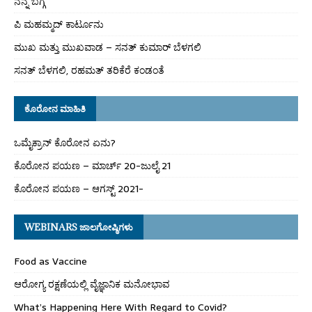
ನನ್ನ ಬಗ್ಗೆ
ಪಿ ಮಹಮ್ಮದ್ ಕಾರ್ಟೂನು
ಮುಖ ಮತ್ತು ಮುಖವಾಡ – ಸನತ್ ಕುಮಾರ್ ಬೆಳಗಲಿ
ಸನತ್ ಬೆಳಗಲಿ, ರಹಮತ್ ತರಿಕೆರೆ ಕಂಡಂತೆ
ಕೊರೋನ ಮಾಹಿತಿ
ಒಮೈಕ್ರಾನ್ ಕೊರೋನ ಏನು?
ಕೊರೋನ ಪಯಣ – ಮಾರ್ಚ್ 20-ಜುಲೈ 21
ಕೊರೋನ ಪಯಣ – ಆಗಸ್ಟ್ 2021-
WEBINARS ಜಾಲಗೋಷ್ಠಿಗಳು
Food as Vaccine
ಆರೋಗ್ಯ ರಕ್ಷಣೆಯಲ್ಲಿ ವೈಜ್ಞಾನಿಕ ಮನೋಭಾವ
What’s Happening Here With Regard to Covid?