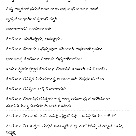
ಶಿಸ್ತು ಅಕ್ಕರೆಗಳ ನಗುಮೊಗದ ಗುರು ಡಾ। ಮನೋರಮಾ ರಾವ್
ವೈದ್ಯ ವೇಷಧಾರಿಗಳ ಕೈಯಲ್ಲಿ ಕತ್ತರಿ
ವಾರ್ತಾಭಾರತಿ ಸಂದರ್ಶನಗಳು
ಕೊರೋನ: ಮಾಡಿದ್ದೇನು, ಆದದ್ದೇನು?
ಕೊರೋನ ಸೋಂಕು ಏನೆನ್ನುವುದು ಸರಿಯಾಗಿ ಅರ್ಥವಾಗಿಲ್ಲವೇ?
ಭಾರತದಲ್ಲಿ ಕೊರೋನ ಸೋಂಕು ಭಿನ್ನವಾಗಿದೆಯೇ?
ತುರ್ತು ಸ್ಥಿತಿಯಿಲ್ಲಿಲ್ಲದ ಕೊರೋನ ಸೋಂಕಿಗೆ ತುರ್ತಾಗಿ ಲಸಿಕೆ ಬೇಕೇ?
ಕೊರೋನ ಚಿಕಿತ್ಸೆಗೆ ನಿರುಪಯುಕ್ತ, ಅಪಾಯಕಾರಿ ಔಷಧಗಳು ಬೇಡ
ಕೊರೋನ ಚಿಕಿತ್ಸೆಯ ಬಗ್ಗೆ ಗೊಂದಲಗಳು
ಕೊರೋನ ಸೋಂಕಿನ ಚಿಕಿತ್ಸೆಯ ಬಗ್ಗೆ ರಾಜ್ಯ ಸರಕಾರವು ಹೊರಡಿಸಿರುವ
ಸೂಚನೆಯನ್ನು ಕೂಡಲೇ ಹಿಂಪಡೆಯಬೇಕು
ಕೊರೋನ ನಿಭಾವಣೆಯ ವಿಧಾನವು ವೈಜ್ಞಾನಿಕವೂ, ಜನಸ್ನೇಹಿಯೂ ಆಗಿರಲಿ
ಕೊರೋನ ನಿಯಂತ್ರಣ ಮಕ್ಕಳ ಜವಾಬ್ದಾರಿಯಲ್ಲ, ಶಾಲೆಗಳನ್ನು ಮುಚ್ಚುವ ಅಗತ್ಯ
ಇನ್ನಿಲ್ಲ