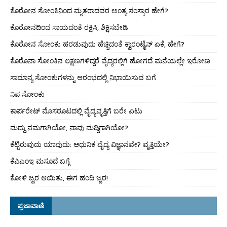
ಕೊರೋನ ಸೋಂಕಿನಿಂದ ಮೃತರಾದವರ ಅಂತ್ಯ ಸಂಸ್ಕಾರ ಹೇಗೆ?
ಕೊರೋನದಿಂದ ಸಾಯದಂತೆ ರಕ್ಷಿಸಿ, ಶಿಕ್ಷಿಸಬೇಡಿ
ಕೊರೋನ ಸೋಂಕು ಹರಡುವುದು ಹೆಚ್ಚಿದಂತೆ ಕ್ವಾರಂಟೈನ್ ಏಕೆ, ಹೇಗೆ?
ಕೊರೊನಾ ಸೋಂಕಿನ ಲಕ್ಷಣಗಳಿದ್ದರೆ ವೈದ್ಯರಲ್ಲಿಗೆ ಹೋಗದೆ ಮನೆಯಲ್ಲೇ ಇರೋಣ
ಸಾಮಾನ್ಯ ಸೋಂಕುಗಳನ್ನು ಆರಂಭದಲ್ಲಿ ನಿಭಾಯಿಸುವ ಬಗೆ
ನಿಪ ಸೋಂಕು
ಕಾರ್ಪರೇಟ್ ಮೊಸರೂಟದಲ್ಲಿ ವೈದ್ಯವೃತ್ತಿಗೆ ಬರೇ ಏಟು
ಮದ್ದು ನಮಗಾಗಿಯೋ, ನಾವು ಮದ್ದಿಗಾಗಿಯೋ?
ಕೆಟ್ಟಿರುವುದು ಯಾವುದು: ಆಧುನಿಕ ವೈದ್ಯ ವಿಜ್ಞಾನವೇ? ವೃತ್ತಿಯೇ?
ಕೆಪಿಎಂಇ ಮಸೂದೆ ಬಗ್ಗೆ
ಕೋಳಿ ಜ್ವರ ಆಯಿತು, ಈಗ ಹಂದಿ ಜ್ವರ!
ಪ್ರಜಾವಾಣಿ