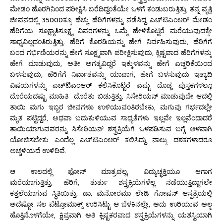
ಮೇಡಂ ಹೊರಗಿನಿಂದ ಪರೀಕ್ಷಿಸಿ ಬರೆದಿದ್ದಂತೆಯೇ ಒಳಗೆ ಕಂಡುಬರುತ್ತಿತ್ತು. ತನ್ನ ವೃತ್ತಿ
ಜೀವನದಲ್ಲಿ 35000ಕ್ಕೂ ಹೆಚ್ಚು ಹೆರಿಗೆಗಳನ್ನು ನಡೆಸಿದ್ದ ಎಚ್‌ಟಿಎಂಆರ್ ಮೇಡಂ
ಹೆರಿಗೆಯ ಸೂಕ್ಷ್ಮಾತಿಸೂಕ್ಷ್ಮ ವಿವರಗಳನ್ನು ಒಮ್ಮೆ ಹೇಳಿಕೊಟ್ಟರೆ ಮರೆಯುವುದಕ್ಕೇ
ಸಾಧ್ಯವಿಲ್ಲದಂತಿರುತ್ತಿತ್ತು. ಹೆರಿಗೆ ಕೊಠಡಿಯನ್ನು ಹೇಗೆ ನಿರ್ವಹಿಸುವುದು, ಹೆರಿಗೆಗೆ
ಬಂದ ಗರ್ಭಿಣಿಯರನ್ನು ಹೇಗೆ ಸೂಕ್ಷ್ಮವಾಗಿ ಪರೀಕ್ಷಿಸುವುದು, ಕ್ಲಿಷ್ಟವಾದ ಹೆರಿಗೆಗಳನ್ನು
ಹೇಗೆ ಮಾಡುವುದು, ಅತೀ ಅಗತ್ಯವಿದ್ದರೆ ಇಕ್ಕುಳವನ್ನು ಹೇಗೆ ಎಚ್ಚರಿಕೆಯಿಂದ
ಬಳಸುವುದು, ಹೆರಿಗೆಗೆ ನಿರ್ವಾತವನ್ನು ಯಾವಾಗ, ಹೇಗೆ ಬಳಸುವುದು ಇತ್ಯಾದಿ
ವಿಷಯಗಳನ್ನು ಎಚ್‌ಟಿ‌ಎಂಆರ್ ಕಲಿಸಿಕೊಟ್ಟರೆ ಎಷ್ಟು ದೊಡ್ಡ ಪುಸ್ತಕಗಳಲ್ಲೂ
ದೊರೆಯದಷ್ಟು ಮಾಹಿತಿ ದೊರೆತು ಬಿಡುತ್ತಿತ್ತು. ಸಿಸೇರಿಯನ್ ಮಾಡುವುದೇ ಆದಲ್ಲಿ
ತಾಯಿ ಮಗು ಇಬ್ಬರ ಜೀವಗಳೂ ಉಳಿಯುವಂತಿರಬೇಕು, ಮಗುವು ಗರ್ಭದಲ್ಲೇ
ಮೃತ ಪಟ್ಟಿದ್ದರೆ, ಅಥವಾ ಬದುಕುಳಿಯುವ ಸಾಧ್ಯತೆಗಳು ಇಲ್ಲವೇ ಇಲ್ಲವೆಂದಾದರೆ
ತಾಯಿಯಾಗುವವರನ್ನು ಸಿಸೇರಿಯನ್ ಶಸ್ತ್ರಕ್ರಿಯೆಗೆ ಒಳಪಡಿಸುವ ಬಗ್ಗೆ ಆಳವಾಗಿ
ಯೋಚಿಸಬೇಕು ಎಂದೆಲ್ಲ ಎಚ್‌ಟಿ‌ಎಂಆರ್ ಕಲಿಸಿದ್ದು ನಾಲ್ಕು ದಶಕಗಳಾದರೂ
ಅಚ್ಚಳಿಯದೆ ಉಳಿದಿವೆ.
ಆ ಕಾಲದಲ್ಲಿ ಫೋನ್ ಮಾತ್ರವಲ್ಲ, ವಿದ್ಯುಚ್ಛಕ್ತಿಯೂ ಆಗಾಗ
ಮರೆಯಾಗುತ್ತಿತ್ತು, ಹೆರಿಗೆ, ತುರ್ತು ಶಸ್ತ್ರಕ್ರಿಯೆಗಳೆಲ್ಲ ನಡೆಯುತ್ತಿದ್ದಾಗಲೇ
ಕತ್ತಲೆಯಾಗುವ ಸ್ಥಿತಿಯಿತ್ತು. ಡಾ. ಮನೋರಮಾ ಲೇಡಿ ಗೋಷನ್ ಆಸ್ಪತ್ರೆಯಲ್ಲಿ
ಅದೆಷ್ಟೋ ಸಲ ಪೆಟ್ರೋಮಾಕ್ಸ್ ಉರಿಸಿಟ್ಟು ಆ ಬೆಳಕಿನಲ್ಲೇ, ಅದು ಉರಿಯುವ ಅಲ್ಪ
ಹೊತ್ತಿನೊಳಗೆಯೇ, ಕ್ಷಿಪ್ರವಾಗಿ ಅತಿ ಕ್ಲಿಷ್ಟಕರವಾದ ಶಸ್ತ್ರಕ್ರಿಯೆಗಳನ್ನು ಯಶಸ್ವಿಯಾಗಿ