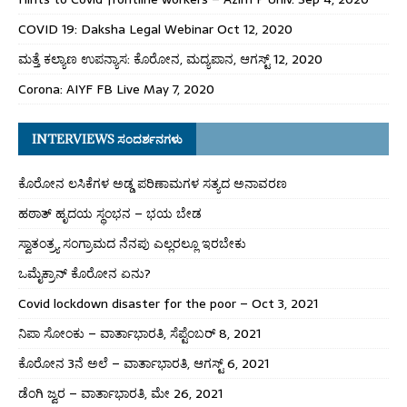
COVID 19: Daksha Legal Webinar Oct 12, 2020
ಮತ್ತೆ ಕಲ್ಯಾಣ ಉಪನ್ಯಾಸ: ಕೊರೋನ, ಮದ್ಯಪಾನ, ಆಗಸ್ಟ್ 12, 2020
Corona: AIYF FB Live May 7, 2020
INTERVIEWS ಸಂದರ್ಶನಗಳು
ಕೊರೋನ ಲಸಿಕೆಗಳ ಅಡ್ಡ ಪರಿಣಾಮಗಳ ಸತ್ಯದ ಅನಾವರಣ
ಹಠಾತ್ ಹೃದಯ ಸ್ಥಂಭನ – ಭಯ ಬೇಡ
ಸ್ವಾತಂತ್ರ್ಯ ಸಂಗ್ರಾಮದ ನೆನಪು ಎಲ್ಲರಲ್ಲೂ ಇರಬೇಕು
ಒಮೈಕ್ರಾನ್ ಕೊರೋನ ಏನು?
Covid lockdown disaster for the poor – Oct 3, 2021
ನಿಪಾ ಸೋಂಕು – ವಾರ್ತಾಭಾರತಿ, ಸೆಪ್ಟೆಂಬರ್ 8, 2021
ಕೊರೋನ 3ನೆ ಅಲೆ – ವಾರ್ತಾಭಾರತಿ, ಆಗಸ್ಟ್ 6, 2021
ಡೆಂಗಿ ಜ್ವರ – ವಾರ್ತಾಭಾರತಿ, ಮೇ 26, 2021