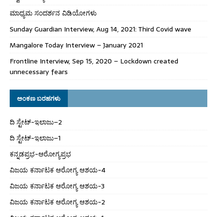
ಮಾಧ್ಯಮ ಸಂದರ್ಶನ ವಿಡಿಯೋಗಳು
Sunday Guardian Interview, Aug 14, 2021: Third Covid wave
Mangalore Today Interview – January 2021
Frontline Interview, Sep 15, 2020 – Lockdown created
unnecessary fears
ಅಂಕಣ ಬರಹಗಳು
ದಿ ಸ್ಟೇಟ್‌-ಇಲಾಜು–2
ದಿ ಸ್ಟೇಟ್‌-ಇಲಾಜು–1
ಕನ್ನಡಪ್ರಭ-ಆರೋಗ್ಯಪ್ರಭ
ವಿಜಯ ಕರ್ನಾಟಕ ಆರೋಗ್ಯ ಆಶಯ-4
ವಿಜಯ ಕರ್ನಾಟಕ ಆರೋಗ್ಯ ಆಶಯ-3
ವಿಜಯ ಕರ್ನಾಟಕ ಆರೋಗ್ಯ ಆಶಯ-2