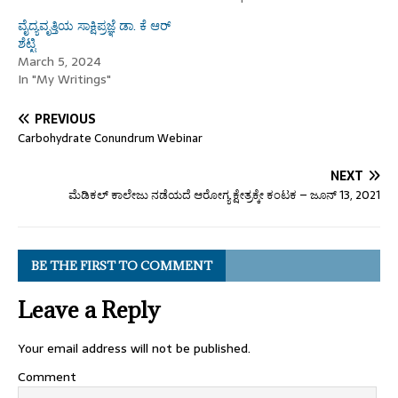
ವೈದ್ಯವೃತ್ತಿಯ ಸಾಕ್ಷಿಪ್ರಜ್ಞೆ ಡಾ. ಕೆ ಆರ್
ಶೆಟ್ಟಿ
March 5, 2024
In "My Writings"
PREVIOUS
Carbohydrate Conundrum Webinar
NEXT
ಮೆಡಿಕಲ್ ಕಾಲೇಜು ನಡೆಯದೆ ಆರೋಗ್ಯ ಕ್ಷೇತ್ರಕ್ಕೇ ಕಂಟಕ – ಜೂನ್ 13, 2021
BE THE FIRST TO COMMENT
Leave a Reply
Your email address will not be published.
Comment