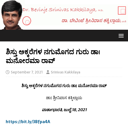
ಶಿಸ್ತು ಅಕ್ಕರೆಗಳ ನಗುಮೊಗದ ಗುರು ಡಾ।
ಮನೋರಮಾ ರಾವ್
September 7, 2021
Srinivas Kakkilaya
ಶಿಸ್ತು ಅಕ್ಕರೆಗಳ ನಗುಮೊಗದ ಗುರು ಡಾ। ಮನೋರಮಾ ರಾವ್
ಡಾ। ಶ್ರೀನಿವಾಸ ಕಕ್ಕಿಲ್ಲಾಯ
ವಾರ್ತಾಭಾರತಿ, ಜುಲೈ 18, 2021
https://bit.ly/3Bfpa4A