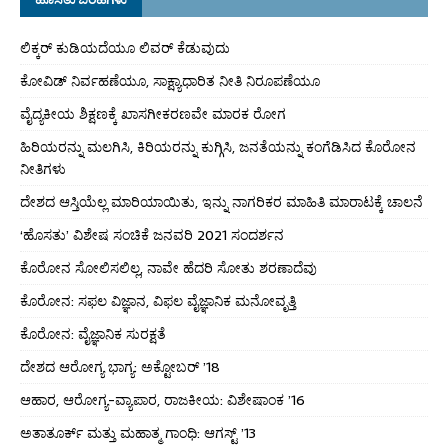
ಲಿಕ್ಕರ್ ಕುಡಿಯದೆಯೂ ಲಿವರ್ ಕೆಡುವುದು
ಕೋವಿಡ್ ನಿರ್ವಹಣೆಯೂ, ಸಾಕ್ಷ್ಯಾಧಾರಿತ ನೀತಿ ನಿರೂಪಣೆಯೂ
ವೈದ್ಯಕೀಯ ಶಿಕ್ಷಣಕ್ಕೆ ಖಾಸಗೀಕರಣವೇ ಮಾರಕ ರೋಗ
ಹಿರಿಯರನ್ನು ಮಲಗಿಸಿ, ಕಿರಿಯರನ್ನು ಕುಗ್ಗಿಸಿ, ಜನತೆಯನ್ನು ಕಂಗೆಡಿಸಿದ ಕೊರೋನ
ನೀತಿಗಳು
ದೇಶದ ಆಸ್ತಿಯೆಲ್ಲ ಮಾರಿಯಾಯಿತು, ಇನ್ನು ನಾಗರಿಕರ ಮಾಹಿತಿ ಮಾರಾಟಕ್ಕೆ ಚಾಲನೆ
‘ಹೊಸತು’ ವಿಶೇಷ ಸಂಚಿಕೆ ಜನವರಿ 2021 ಸಂದರ್ಶನ
ಕೊರೋನ ಸೋಲಿಸಲಿಲ್ಲ, ನಾವೇ ಹೆದರಿ ಸೋತು ಶರಣಾದೆವು
ಕೊರೋನ: ಸಫಲ ವಿಜ್ಞಾನ, ವಿಫಲ ವೈಜ್ಞಾನಿಕ ಮನೋವೃತ್ತಿ
ಕೊರೋನ: ವೈಜ್ಞಾನಿಕ ಸುರಕ್ಷತೆ
ದೇಶದ ಆರೋಗ್ಯ ಭಾಗ್ಯ: ಅಕ್ಟೋಬರ್ ’18
ಆಹಾರ, ಆರೋಗ್ಯ-ವ್ಯಾಪಾರ, ರಾಜಕೀಯ: ವಿಶೇಷಾಂಕ ’16
ಅತಾತೂರ್ಕ್ ಮತ್ತು ಮಹಾತ್ಮ ಗಾಂಧಿ: ಆಗಸ್ಟ್ ’13