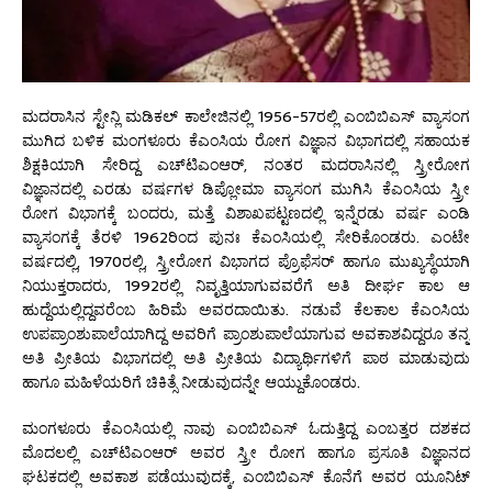
ಮದರಾಸಿನ ಸ್ಟೇನ್ಲಿ ಮಡಿಕಲ್ ಕಾಲೇಜಿನಲ್ಲಿ 1956-57ರಲ್ಲಿ ಎಂಬಿಬಿಎಸ್ ವ್ಯಾಸಂಗ
ಮುಗಿದ ಬಳಿಕ ಮಂಗಳೂರು ಕೆಎಂಸಿಯ ರೋಗ ವಿಜ್ಞಾನ ವಿಭಾಗದಲ್ಲಿ ಸಹಾಯಕ
ಶಿಕ್ಷಕಿಯಾಗಿ ಸೇರಿದ್ದ ಎಚ್‌ಟಿ‌ಎಂಆರ್, ನಂತರ ಮದರಾಸಿನಲ್ಲಿ ಸ್ತ್ರೀರೋಗ
ವಿಜ್ಞಾನದಲ್ಲಿ ಎರಡು ವರ್ಷಗಳ ಡಿಪ್ಲೋಮಾ ವ್ಯಾಸಂಗ ಮುಗಿಸಿ ಕೆಎಂಸಿಯ ಸ್ತ್ರೀ
ರೋಗ ವಿಭಾಗಕ್ಕೆ ಬಂದರು, ಮತ್ತೆ ವಿಶಾಖಪಟ್ಟಣದಲ್ಲಿ ಇನ್ನೆರಡು ವರ್ಷ ಎಂಡಿ
ವ್ಯಾಸಂಗಕ್ಕೆ ತೆರಳಿ 1962ರಿಂದ ಪುನಃ ಕೆಎಂಸಿಯಲ್ಲಿ ಸೇರಿಕೊಂಡರು. ಎಂಟೇ
ವರ್ಷದಲ್ಲಿ, 1970ರಲ್ಲಿ, ಸ್ತ್ರೀರೋಗ ವಿಭಾಗದ ಪ್ರೊಫೆಸರ್ ಹಾಗೂ ಮುಖ್ಯಸ್ಥೆಯಾಗಿ
ನಿಯುಕ್ತರಾದರು, 1992ರಲ್ಲಿ ನಿವೃತ್ತಿಯಾಗುವವರೆಗೆ ಅತಿ ದೀರ್ಘ ಕಾಲ ಆ
ಹುದ್ದೆಯಲ್ಲಿದ್ದವರೆಂಬ ಹಿರಿಮೆ ಅವರದಾಯಿತು. ನಡುವೆ ಕೆಲಕಾಲ ಕೆಎಂಸಿಯ
ಉಪಪ್ರಾಂಶುಪಾಲೆಯಾಗಿದ್ದ ಅವರಿಗೆ ಪ್ರಾಂಶುಪಾಲೆಯಾಗುವ ಅವಕಾಶವಿದ್ದರೂ ತನ್ನ
ಅತಿ ಪ್ರೀತಿಯ ವಿಭಾಗದಲ್ಲಿ ಅತಿ ಪ್ರೀತಿಯ ವಿದ್ಯಾರ್ಥಿಗಳಿಗೆ ಪಾಠ ಮಾಡುವುದು
ಹಾಗೂ ಮಹಿಳೆಯರಿಗೆ ಚಿಕಿತ್ಸೆ ನೀಡುವುದನ್ನೇ ಆಯ್ದುಕೊಂಡರು.
ಮಂಗಳೂರು ಕೆಎಂಸಿಯಲ್ಲಿ ನಾವು ಎಂಬಿಬಿಎಸ್ ಓದುತ್ತಿದ್ದ ಎಂಬತ್ತರ ದಶಕದ
ಮೊದಲಲ್ಲಿ ಎಚ್‌ಟಿ‌ಎಂಆರ್ ಅವರ ಸ್ತ್ರೀ ರೋಗ ಹಾಗೂ ಪ್ರಸೂತಿ ವಿಜ್ಞಾನದ
ಘಟಕದಲ್ಲಿ ಅವಕಾಶ ಪಡೆಯುವುದಕ್ಕೆ, ಎಂಬಿಬಿಎಸ್ ಕೊನೆಗೆ ಅವರ ಯೂನಿಟ್