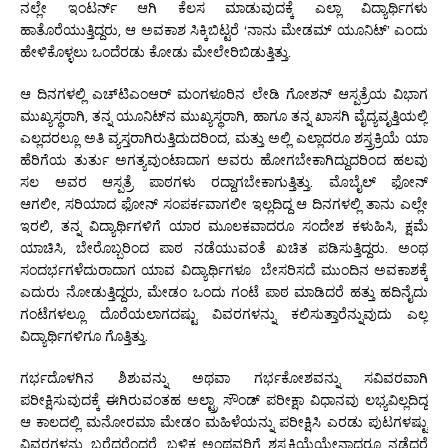
ನಲ್ಲೇ ಇಂಟರ್ನ್ ಆಗಿ ಕೆಲಸ ಮಾಡುವುದಕ್ಕೆ ಎಲ್ಲಾ ವಿದ್ಯಾರ್ಥಿಗಳು
ಹಾತೊರೆಯುತ್ತಿದ್ದರು, ಆ ಅವಕಾಶ ಸಿಕ್ಕಿಬಿಟ್ಟರೆ ‘ನಾನು ಮೇಡಮ್ ಯೂನಿಟ್’ ಎಂದು
ಹೇಳಿಕೊಳ್ಳಲು ಒಂದೆರಡು ಕೋಡು ಮೇಲೇರಿಬಿಡುತ್ತಿತ್ತು.
ಆ ದಿನಗಳಲ್ಲಿ ಎಚ್‌ಟಿ‌ಎಂಆರ್ ಮಂಗಳೂರಿನ ಲೇಡಿ ಗೋಶನ್ ಆಸ್ಪತ್ರೆಯ ವಿಭಾಗ
ಮುಖ್ಯಸ್ಥರಾಗಿ, ತನ್ನ ಯೂನಿಟ್‌ನ ಮುಖ್ಯಸ್ಥರಾಗಿ, ಹಾಗೂ ತನ್ನ ಖಾಸಗಿ ವೈದ್ಯವೃತ್ತಿಯಲ್ಲಿ
ಎಲ್ಲದರಲ್ಲೂ ಅತಿ ವ್ಯಸ್ತರಾಗಿರುತ್ತಿದುದರಿಂದ, ಮತ್ತು ಅಲ್ಲಿ ಎಲ್ಲಾದರೂ ಶಸ್ತ್ರಕ್ರಿಯೆ ಯಾ
ಹೆರಿಗೆಯ ತುರ್ತು ಅಗತ್ಯವುಂಟಾದಾಗ ಅವರು ಹೋಗಬೇಕಾಗಿದ್ದುದರಿಂದ ಹಲವು
ಸಲ ಅವರ ಆಸ್ಪತ್ರೆ ಪಾಠಗಳು ರದ್ದಾಗಬೇಕಾಗುತ್ತಿತ್ತು. ಮೊಬೈಲ್ ಫೋನ್
ಆಗಲೀ, ಸರಿಯಾದ ಫೋನ್ ಸಂಪರ್ಕವಾಗಲೀ ಇಲ್ಲದಿದ್ದ ಆ ದಿನಗಳಲ್ಲಿ ತಾನು ಎಲ್ಲೇ
ಇರಲಿ, ತನ್ನ ವಿದ್ಯಾರ್ಥಿಗಳಿಗೆ ಯಾರ ಮೂಲಕವಾದರೂ ಸಂದೇಶ ಕಳುಹಿಸಿ, ಕ್ಷಮೆ
ಯಾಚಿಸಿ, ಬೇರೊಬ್ಬರಿಂದ ಪಾಠ ನಡೆಯುವಂತೆ ಖಚಿತ ಪಡಿಸುತ್ತಿದ್ದರು. ಅಂಥ
ಸಂದರ್ಭಗಳೆದುರಾದಾಗ ಯಾವ ವಿದ್ಯಾರ್ಥಿಗಳೂ ಬೇಸರಿಸದೆ ಮುಂದಿನ ಅವಕಾಶಕ್ಕೆ
ಎದುರು ನೋಡುತ್ತಿದ್ದರು, ಮೇಡಂ ಒಂದು ಗಂಟೆ ಪಾಠ ಮಾಡಿದರೆ ಹತ್ತು ಹದಿನೈದು
ಗಂಟೆಗಳಲ್ಲೂ ದೊರೆಯಲಾಗದಷ್ಟು ವಿವರಗಳನ್ನು ಕಲಿಸುತ್ತಾರೆನ್ನುವುದು ಎಲ್ಲ
ವಿದ್ಯಾರ್ಥಿಗಳಿಗೂ ಗೊತ್ತಿತ್ತು.
ಗರ್ಭದೊಳಗಿನ ಶಿಶುವನ್ನು ಅಥವಾ ಗರ್ಭಕೋಶವನ್ನು ಸವಿವರವಾಗಿ
ಪರೀಕ್ಷಿಸುವುದಕ್ಕೆ ಈಗಿರುವಂತಹ ಅಲ್ಟ್ರಾ ಸೌಂಡ್ ಪರೀಕ್ಷಾ ವಿಧಾನವು ಲಭ್ಯವಿಲ್ಲದಿದ್ದ
ಆ ಕಾಲದಲ್ಲಿ ಮನೋರಮಾ ಮೇಡಂ ಮಹಿಳೆಯನ್ನು ಪರೀಕ್ಷಿಸಿ ಎರಡು ಪುಟಗಳಷ್ಟು
ವಿವರಗಳನ್ನು ಬರೆದರೆಂದರೆ, ಬಳಿಕ ಅಂಥವರಿಗೆ ಶಸ್ತ್ರಕ್ರಿಯೆಯೇನಾದರೂ ನಡೆದರೆ