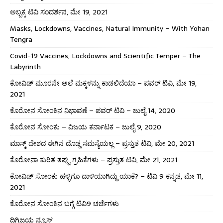
ಅಬ್ಬಕ್ಕ ಟಿವಿ ಸಂದರ್ಶನ, ಮೇ 19, 2021
Masks, Lockdowns, Vaccines, Natural Immunity – With Yohan
Tengra
Covid-19 Vaccines, Lockdowns and Scientific Temper – The
Labyrinth
ಕೋವಿಡ್ ಮೂರನೇ ಅಲೆ ಮಕ್ಕಳನ್ನು ಕಾಡಲಿದೆಯಾ – ಪವರ್ ಟಿವಿ, ಮೇ 19,
2021
ಕೊರೋನ ಸೋಂಕಿನ ನಿಭಾವಣೆ – ಪವರ್ ಟಿವಿ – ಜುಲೈ 14, 2020
ಕೊರೋನ ಸೋಂಕು – ವಿಜಯ ಕರ್ನಾಟಕ – ಜುಲೈ 9, 2020
ಮಾಸ್ಕ್ ದೇಶದ ಈಗಿನ ದೊಡ್ಡ ಸಮಸ್ಯೆಯಲ್ಲ – ಪ್ರಸ್ತುತ ಟಿವಿ, ಮೇ 20, 2021
ಕೊರೋನಾ ಕುರಿತ ತಪ್ಪು ಗ್ರಹಿಕೆಗಳು – ಪ್ರಸ್ತುತ ಟಿವಿ, ಮೇ 21, 2021
ಕೋವಿಡ್ ಸೋಂಕು ಹಳ್ಳಿಗೂ ದಾಳಿಯಾಗಿದ್ದು ಯಾಕೆ? – ಟಿವಿ 9 ಕನ್ನಡ, ಮೇ 11,
2021
ಕೊರೋನ ಸೋಂಕಿನ ಬಗ್ಗೆ ಟಿವಿ9 ಚರ್ಚೆಗಳು
ದಿಗ್ವಿಜಯ ನ್ಯೂಸ್