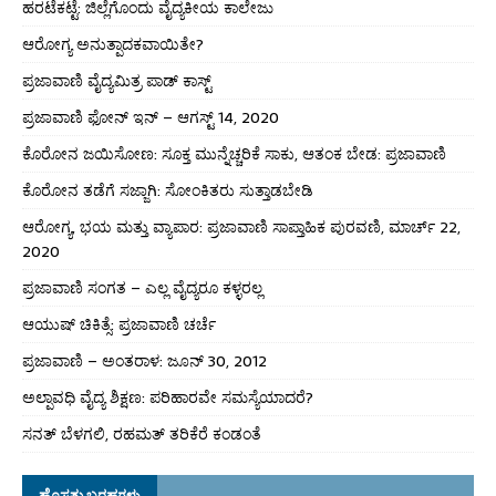
ಹರಟೆಕಟ್ಟೆ: ಜಿಲ್ಲೆಗೊಂದು ವೈದ್ಯಕೀಯ ಕಾಲೇಜು
ಆರೋಗ್ಯ ಅನುತ್ಪಾದಕವಾಯಿತೇ?
ಪ್ರಜಾವಾಣಿ ವೈದ್ಯಮಿತ್ರ ಪಾಡ್ ಕಾಸ್ಟ್
ಪ್ರಜಾವಾಣಿ ಫೋನ್ ಇನ್ – ಆಗಸ್ಟ್ 14, 2020
ಕೊರೋನ ಜಯಿಸೋಣ: ಸೂಕ್ತ ಮುನ್ನೆಚ್ಚರಿಕೆ ಸಾಕು, ಆತಂಕ ಬೇಡ: ಪ್ರಜಾವಾಣಿ
ಕೊರೋನ ತಡೆಗೆ ಸಜ್ಜಾಗಿ: ಸೋಂಕಿತರು ಸುತ್ತಾಡಬೇಡಿ
ಆರೋಗ್ಯ, ಭಯ ಮತ್ತು ವ್ಯಾಪಾರ: ಪ್ರಜಾವಾಣಿ ಸಾಪ್ತಾಹಿಕ ಪುರವಣಿ, ಮಾರ್ಚ್ 22,
2020
ಪ್ರಜಾವಾಣಿ ಸಂಗತ – ಎಲ್ಲ ವೈದ್ಯರೂ ಕಳ್ಳರಲ್ಲ
ಆಯುಷ್ ಚಿಕಿತ್ಸೆ: ಪ್ರಜಾವಾಣಿ ಚರ್ಚೆ
ಪ್ರಜಾವಾಣಿ – ಅಂತರಾಳ: ಜೂನ್ 30, 2012
ಅಲ್ಪಾವಧಿ ವೈದ್ಯ ಶಿಕ್ಷಣ: ಪರಿಹಾರವೇ ಸಮಸ್ಯೆಯಾದರೆ?
ಸನತ್ ಬೆಳಗಲಿ, ರಹಮತ್ ತರಿಕೆರೆ ಕಂಡಂತೆ
ಹೊಸತು ಬರಹಗಳು