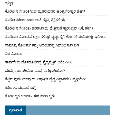
ಇನ್ನಿಲ್ಲ
ಕೊರೋನ ಸೋಂಕಿನಿಂದ ಮೃತರಾದವರ ಅಂತ್ಯ ಸಂಸ್ಕಾರ ಹೇಗೆ?
ಕೊರೋನದಿಂದ ಸಾಯದಂತೆ ರಕ್ಷಿಸಿ, ಶಿಕ್ಷಿಸಬೇಡಿ
ಕೊರೋನ ಸೋಂಕು ಹರಡುವುದು ಹೆಚ್ಚಿದಂತೆ ಕ್ವಾರಂಟೈನ್ ಏಕೆ, ಹೇಗೆ?
ಕೊರೊನಾ ಸೋಂಕಿನ ಲಕ್ಷಣಗಳಿದ್ದರೆ ವೈದ್ಯರಲ್ಲಿಗೆ ಹೋಗದೆ ಮನೆಯಲ್ಲೇ ಇರೋಣ
ಸಾಮಾನ್ಯ ಸೋಂಕುಗಳನ್ನು ಆರಂಭದಲ್ಲಿ ನಿಭಾಯಿಸುವ ಬಗೆ
ನಿಪ ಸೋಂಕು
ಕಾರ್ಪರೇಟ್ ಮೊಸರೂಟದಲ್ಲಿ ವೈದ್ಯವೃತ್ತಿಗೆ ಬರೇ ಏಟು
ಮದ್ದು ನಮಗಾಗಿಯೋ, ನಾವು ಮದ್ದಿಗಾಗಿಯೋ?
ಕೆಟ್ಟಿರುವುದು ಯಾವುದು: ಆಧುನಿಕ ವೈದ್ಯ ವಿಜ್ಞಾನವೇ? ವೃತ್ತಿಯೇ?
ಕೆಪಿಎಂಇ ಮಸೂದೆ ಬಗ್ಗೆ
ಕೋಳಿ ಜ್ವರ ಆಯಿತು, ಈಗ ಹಂದಿ ಜ್ವರ!
ಪ್ರಜಾವಾಣಿ