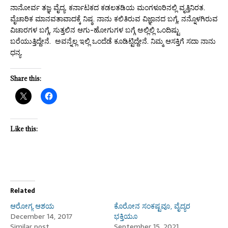
ನಾನೋರ್ವ ತಜ್ಞ ವೈದ್ಯ. ಕರ್ನಾಟಕದ ಕಡಲತಡಿಯ ಮಂಗಳೂರಿನಲ್ಲಿ ವೃತ್ತಿನಿರತ.
ವೈಚಾರಿಕ ಮಾನವತಾವಾದಕ್ಕೆ ನಿಷ್ಠ. ನಾನು ಕಲಿತಿರುವ ವಿಜ್ಞಾನದ ಬಗ್ಗೆ, ನನ್ನೊಳಗಿರುವ
ವಿಚಾರಗಳ ಬಗ್ಗೆ, ಸುತ್ತಲಿನ ಆಗು-ಹೋಗುಗಳ ಬಗ್ಗೆ ಅಲ್ಲಿಲ್ಲಿ ಒಂದಿಷ್ಟು
ಬರೆಯುತ್ತಿದ್ದೇನೆ. ಅವನ್ನೆಲ್ಲ ಇಲ್ಲಿ ಒಂದೆಡೆ ಕೂಡಿಟ್ಟಿದ್ದೇನೆ. ನಿಮ್ಮ ಆಸಕ್ತಿಗೆ ಸದಾ ನಾನು
ಧನ್ಯ.
Share this:
Like this:
Related
ಆರೋಗ್ಯ ಆಶಯ
ಕೊರೋನ ಸಂಕಷ್ಟವೂ, ವೈದ್ಯರ
December 14, 2017
ಭಕ್ತಿಯೂ
Similar post
September 15, 2021