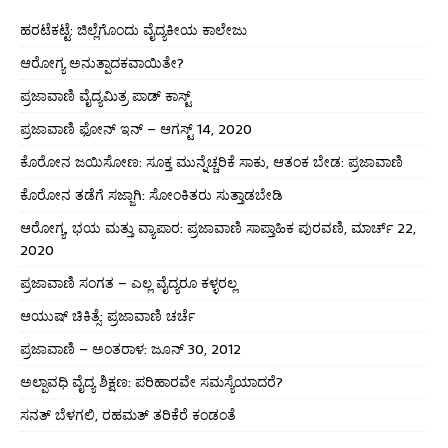
ಹರಟೆಕಟ್ಟೆ: ಜಿಲ್ಲೆಗೊಂದು ವೈದ್ಯಕೀಯ ಕಾಲೇಜು
ಆರೋಗ್ಯ ಅನುತ್ಪಾದಕವಾಯಿತೇ?
ಪ್ರಜಾವಾಣಿ ವೈದ್ಯಮಿತ್ರ ಪಾಡ್ ಕಾಸ್ಟ್
ಪ್ರಜಾವಾಣಿ ಫೋನ್ ಇನ್ – ಆಗಸ್ಟ್ 14, 2020
ಕೊರೋನ ಜಯಿಸೋಣ: ಸೂಕ್ತ ಮುನ್ನೆಚ್ಚರಿಕೆ ಸಾಕು, ಆತಂಕ ಬೇಡ: ಪ್ರಜಾವಾಣಿ
ಕೊರೋನ ತಡೆಗೆ ಸಜ್ಜಾಗಿ: ಸೋಂಕಿತರು ಸುತ್ತಾಡಬೇಡಿ
ಆರೋಗ್ಯ, ಭಯ ಮತ್ತು ವ್ಯಾಪಾರ: ಪ್ರಜಾವಾಣಿ ಸಾಪ್ತಾಹಿಕ ಪುರವಣಿ, ಮಾರ್ಚ್ 22,
2020
ಪ್ರಜಾವಾಣಿ ಸಂಗತ – ಎಲ್ಲ ವೈದ್ಯರೂ ಕಳ್ಳರಲ್ಲ
ಆಯುಷ್ ಚಿಕಿತ್ಸೆ: ಪ್ರಜಾವಾಣಿ ಚರ್ಚೆ
ಪ್ರಜಾವಾಣಿ – ಅಂತರಾಳ: ಜೂನ್ 30, 2012
ಅಲ್ಪಾವಧಿ ವೈದ್ಯ ಶಿಕ್ಷಣ: ಪರಿಹಾರವೇ ಸಮಸ್ಯೆಯಾದರೆ?
ಸನತ್ ಬೆಳಗಲಿ, ರಹಮತ್ ತರಿಕೆರೆ ಕಂಡಂತೆ