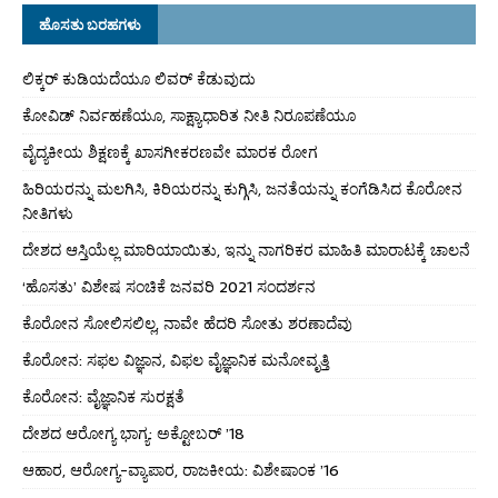
ಹೊಸತು ಬರಹಗಳು
ಲಿಕ್ಕರ್ ಕುಡಿಯದೆಯೂ ಲಿವರ್ ಕೆಡುವುದು
ಕೋವಿಡ್ ನಿರ್ವಹಣೆಯೂ, ಸಾಕ್ಷ್ಯಾಧಾರಿತ ನೀತಿ ನಿರೂಪಣೆಯೂ
ವೈದ್ಯಕೀಯ ಶಿಕ್ಷಣಕ್ಕೆ ಖಾಸಗೀಕರಣವೇ ಮಾರಕ ರೋಗ
ಹಿರಿಯರನ್ನು ಮಲಗಿಸಿ, ಕಿರಿಯರನ್ನು ಕುಗ್ಗಿಸಿ, ಜನತೆಯನ್ನು ಕಂಗೆಡಿಸಿದ ಕೊರೋನ
ನೀತಿಗಳು
ದೇಶದ ಆಸ್ತಿಯೆಲ್ಲ ಮಾರಿಯಾಯಿತು, ಇನ್ನು ನಾಗರಿಕರ ಮಾಹಿತಿ ಮಾರಾಟಕ್ಕೆ ಚಾಲನೆ
‘ಹೊಸತು’ ವಿಶೇಷ ಸಂಚಿಕೆ ಜನವರಿ 2021 ಸಂದರ್ಶನ
ಕೊರೋನ ಸೋಲಿಸಲಿಲ್ಲ, ನಾವೇ ಹೆದರಿ ಸೋತು ಶರಣಾದೆವು
ಕೊರೋನ: ಸಫಲ ವಿಜ್ಞಾನ, ವಿಫಲ ವೈಜ್ಞಾನಿಕ ಮನೋವೃತ್ತಿ
ಕೊರೋನ: ವೈಜ್ಞಾನಿಕ ಸುರಕ್ಷತೆ
ದೇಶದ ಆರೋಗ್ಯ ಭಾಗ್ಯ: ಅಕ್ಟೋಬರ್ ’18
ಆಹಾರ, ಆರೋಗ್ಯ-ವ್ಯಾಪಾರ, ರಾಜಕೀಯ: ವಿಶೇಷಾಂಕ ’16