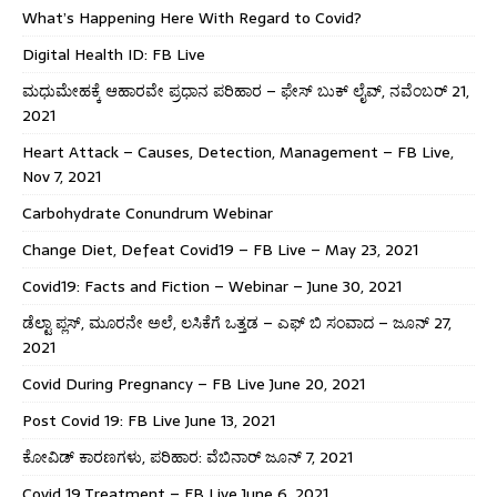
What’s Happening Here With Regard to Covid?
Digital Health ID: FB Live
ಮಧುಮೇಹಕ್ಕೆ ಆಹಾರವೇ ಪ್ರಧಾನ ಪರಿಹಾರ – ಫೇಸ್ ಬುಕ್ ಲೈವ್, ನವೆಂಬರ್ 21,
2021
Heart Attack – Causes, Detection, Management – FB Live,
Nov 7, 2021
Carbohydrate Conundrum Webinar
Change Diet, Defeat Covid19 – FB Live – May 23, 2021
Covid19: Facts and Fiction – Webinar – June 30, 2021
ಡೆಲ್ಟಾ ಪ್ಲಸ್, ಮೂರನೇ ಅಲೆ, ಲಸಿಕೆಗೆ ಒತ್ತಡ – ಎಫ್ ಬಿ ಸಂವಾದ – ಜೂನ್ 27,
2021
Covid During Pregnancy – FB Live June 20, 2021
Post Covid 19: FB Live June 13, 2021
ಕೋವಿಡ್ ಕಾರಣಗಳು, ಪರಿಹಾರ: ವೆಬಿನಾರ್ ಜೂನ್ 7, 2021
Covid 19 Treatment – FB Live June 6, 2021