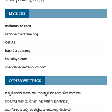
MY SITES
malariasite.com
rationalmedicine.org
OJHAS
back2cradle.org
kakkilaya.com
spandanametabolics.com
OTHER WRITINGS
ನನ್ನ ಸೋದರ ಮಾವ ಡಾ. ಬಂಟ್ವಾಳ ನರಸಿಂಹ ಸೋಮಯಾಜಿ
ಭಯಪಡಿಸುವುದು ರೋಗ ನಿರ್ವಹಣೆಗೆ ಮಾರ್ಗವಲ್ಲ
ಖಾಸಗೀಕರಣದಲ್ಲಿ ನರಳುತ್ತಿರುವ ಆರೋಗ್ಯ ಸೇವೆಗಳು