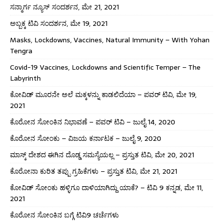
ಸನ್ಮಾರ್ಗ ನ್ಯೂಸ್ ಸಂದರ್ಶನ, ಮೇ 21, 2021
ಅಬ್ಬಕ್ಕ ಟಿವಿ ಸಂದರ್ಶನ, ಮೇ 19, 2021
Masks, Lockdowns, Vaccines, Natural Immunity – With Yohan
Tengra
Covid-19 Vaccines, Lockdowns and Scientific Temper – The
Labyrinth
ಕೋವಿಡ್ ಮೂರನೇ ಅಲೆ ಮಕ್ಕಳನ್ನು ಕಾಡಲಿದೆಯಾ – ಪವರ್ ಟಿವಿ, ಮೇ 19,
2021
ಕೊರೋನ ಸೋಂಕಿನ ನಿಭಾವಣೆ – ಪವರ್ ಟಿವಿ – ಜುಲೈ 14, 2020
ಕೊರೋನ ಸೋಂಕು – ವಿಜಯ ಕರ್ನಾಟಕ – ಜುಲೈ 9, 2020
ಮಾಸ್ಕ್ ದೇಶದ ಈಗಿನ ದೊಡ್ಡ ಸಮಸ್ಯೆಯಲ್ಲ – ಪ್ರಸ್ತುತ ಟಿವಿ, ಮೇ 20, 2021
ಕೊರೋನಾ ಕುರಿತ ತಪ್ಪು ಗ್ರಹಿಕೆಗಳು – ಪ್ರಸ್ತುತ ಟಿವಿ, ಮೇ 21, 2021
ಕೋವಿಡ್ ಸೋಂಕು ಹಳ್ಳಿಗೂ ದಾಳಿಯಾಗಿದ್ದು ಯಾಕೆ? – ಟಿವಿ 9 ಕನ್ನಡ, ಮೇ 11,
2021
ಕೊರೋನ ಸೋಂಕಿನ ಬಗ್ಗೆ ಟಿವಿ9 ಚರ್ಚೆಗಳು