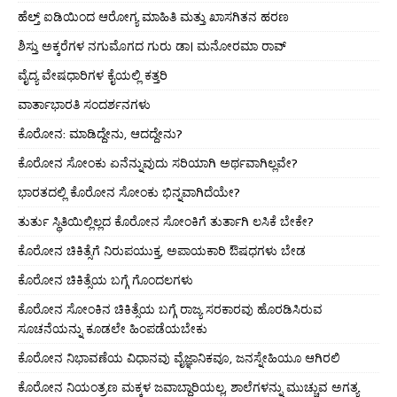
ಹೆಲ್ತ್ ಐಡಿಯಿಂದ ಆರೋಗ್ಯ ಮಾಹಿತಿ ಮತ್ತು ಖಾಸಗಿತನ ಹರಣ
ಶಿಸ್ತು ಅಕ್ಕರೆಗಳ ನಗುಮೊಗದ ಗುರು ಡಾ। ಮನೋರಮಾ ರಾವ್
ವೈದ್ಯ ವೇಷಧಾರಿಗಳ ಕೈಯಲ್ಲಿ ಕತ್ತರಿ
ವಾರ್ತಾಭಾರತಿ ಸಂದರ್ಶನಗಳು
ಕೊರೋನ: ಮಾಡಿದ್ದೇನು, ಆದದ್ದೇನು?
ಕೊರೋನ ಸೋಂಕು ಏನೆನ್ನುವುದು ಸರಿಯಾಗಿ ಅರ್ಥವಾಗಿಲ್ಲವೇ?
ಭಾರತದಲ್ಲಿ ಕೊರೋನ ಸೋಂಕು ಭಿನ್ನವಾಗಿದೆಯೇ?
ತುರ್ತು ಸ್ಥಿತಿಯಿಲ್ಲಿಲ್ಲದ ಕೊರೋನ ಸೋಂಕಿಗೆ ತುರ್ತಾಗಿ ಲಸಿಕೆ ಬೇಕೇ?
ಕೊರೋನ ಚಿಕಿತ್ಸೆಗೆ ನಿರುಪಯುಕ್ತ, ಅಪಾಯಕಾರಿ ಔಷಧಗಳು ಬೇಡ
ಕೊರೋನ ಚಿಕಿತ್ಸೆಯ ಬಗ್ಗೆ ಗೊಂದಲಗಳು
ಕೊರೋನ ಸೋಂಕಿನ ಚಿಕಿತ್ಸೆಯ ಬಗ್ಗೆ ರಾಜ್ಯ ಸರಕಾರವು ಹೊರಡಿಸಿರುವ
ಸೂಚನೆಯನ್ನು ಕೂಡಲೇ ಹಿಂಪಡೆಯಬೇಕು
ಕೊರೋನ ನಿಭಾವಣೆಯ ವಿಧಾನವು ವೈಜ್ಞಾನಿಕವೂ, ಜನಸ್ನೇಹಿಯೂ ಆಗಿರಲಿ
ಕೊರೋನ ನಿಯಂತ್ರಣ ಮಕ್ಕಳ ಜವಾಬ್ದಾರಿಯಲ್ಲ, ಶಾಲೆಗಳನ್ನು ಮುಚ್ಚುವ ಅಗತ್ಯ