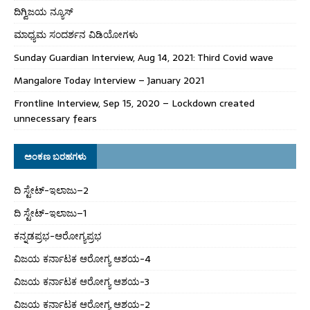
ದಿಗ್ವಿಜಯ ನ್ಯೂಸ್
ಮಾಧ್ಯಮ ಸಂದರ್ಶನ ವಿಡಿಯೋಗಳು
Sunday Guardian Interview, Aug 14, 2021: Third Covid wave
Mangalore Today Interview – January 2021
Frontline Interview, Sep 15, 2020 – Lockdown created
unnecessary fears
ಅಂಕಣ ಬರಹಗಳು
ದಿ ಸ್ಟೇಟ್‌-ಇಲಾಜು–2
ದಿ ಸ್ಟೇಟ್‌-ಇಲಾಜು–1
ಕನ್ನಡಪ್ರಭ-ಆರೋಗ್ಯಪ್ರಭ
ವಿಜಯ ಕರ್ನಾಟಕ ಆರೋಗ್ಯ ಆಶಯ-4
ವಿಜಯ ಕರ್ನಾಟಕ ಆರೋಗ್ಯ ಆಶಯ-3
ವಿಜಯ ಕರ್ನಾಟಕ ಆರೋಗ್ಯ ಆಶಯ-2