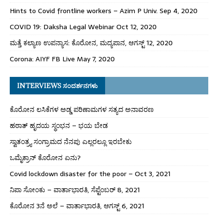
Hints to Covid frontline workers – Azim P Univ. Sep 4, 2020
COVID 19: Daksha Legal Webinar Oct 12, 2020
ಮತ್ತೆ ಕಲ್ಯಾಣ ಉಪನ್ಯಾಸ: ಕೊರೋನ, ಮದ್ಯಪಾನ, ಆಗಸ್ಟ್ 12, 2020
Corona: AIYF FB Live May 7, 2020
INTERVIEWS ಸಂದರ್ಶನಗಳು
ಕೊರೋನ ಲಸಿಕೆಗಳ ಅಡ್ಡ ಪರಿಣಾಮಗಳ ಸತ್ಯದ ಅನಾವರಣ
ಹಠಾತ್ ಹೃದಯ ಸ್ಥಂಭನ – ಭಯ ಬೇಡ
ಸ್ವಾತಂತ್ರ್ಯ ಸಂಗ್ರಾಮದ ನೆನಪು ಎಲ್ಲರಲ್ಲೂ ಇರಬೇಕು
ಒಮೈಕ್ರಾನ್ ಕೊರೋನ ಏನು?
Covid lockdown disaster for the poor – Oct 3, 2021
ನಿಪಾ ಸೋಂಕು – ವಾರ್ತಾಭಾರತಿ, ಸೆಪ್ಟೆಂಬರ್ 8, 2021
ಕೊರೋನ 3ನೆ ಅಲೆ – ವಾರ್ತಾಭಾರತಿ, ಆಗಸ್ಟ್ 6, 2021