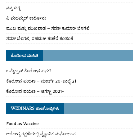
ನನ್ನ ಬಗ್ಗೆ
ಪಿ ಮಹಮ್ಮದ್ ಕಾರ್ಟೂನು
ಮುಖ ಮತ್ತು ಮುಖವಾಡ – ಸನತ್ ಕುಮಾರ್ ಬೆಳಗಲಿ
ಸನತ್ ಬೆಳಗಲಿ, ರಹಮತ್ ತರಿಕೆರೆ ಕಂಡಂತೆ
ಕೊರೋನ ಮಾಹಿತಿ
ಒಮೈಕ್ರಾನ್ ಕೊರೋನ ಏನು?
ಕೊರೋನ ಪಯಣ – ಮಾರ್ಚ್ 20-ಜುಲೈ 21
ಕೊರೋನ ಪಯಣ – ಆಗಸ್ಟ್ 2021-
WEBINARS ಜಾಲಗೋಷ್ಠಿಗಳು
Food as Vaccine
ಆರೋಗ್ಯ ರಕ್ಷಣೆಯಲ್ಲಿ ವೈಜ್ಞಾನಿಕ ಮನೋಭಾವ