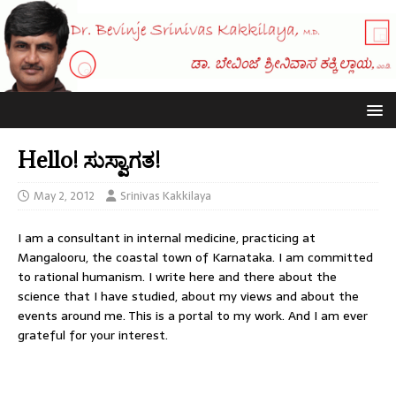
Hello! ಸುಸ್ವಾಗತ!
May 2, 2012
Srinivas Kakkilaya
I am a consultant in internal medicine, practicing at
Mangalooru, the coastal town of Karnataka. I am committed
to rational humanism. I write here and there about the
science that I have studied, about my views and about the
events around me. This is a portal to my work. And I am ever
grateful for your interest.