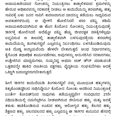
ಅಪಾಯಕಾರಿಯಾದ ಸೋಂಕನ್ನು ನಿಯಂತ್ರಿಸಲು ತಾತ್ಕಾಲಿಕವಾದ ಕ್ರಮಗಳನ್ನು
ಹೇರುವ ಅಧಿಕಾರವನ್ನು ಸರಕಾರಕ್ಕೆ ನೀಡಲು ಆ ಕಾಯಿದೆಯನ್ನು ತರಲಾಗಿತ್ತು. ಹತ್ತು
ಸಾವಿರಕ್ಕೆ ಏಳು ಜನರ ಸಾವಿಗೆ ಕಾರಣವಾಗುವ (ಅದನ್ನೂ ತಡೆಯಲು ಸಾಧ್ಯವಿರುವ
ಅವಕಾಶಗಳಿರುವ), ಆ ಪ್ಲೇಗ್‌ಗೆ ಹೋಲಿಸಿದರೆ 450 ಪಟ್ಟು ಕಡಿಮೆ
ಅಪಾಯಕಾರಿಯಾಗಿರುವ ಈ ಹೊಸ ಕೊರೋನ ಸೋಂಕನ್ನು ನಿಯಂತ್ರಿಸುವುದಕ್ಕೆ,
1897ಕ್ಕೆ ಹೋಲಿಸಿದರೆ ಅದೆಷ್ಟೋ ಪಟ್ಟು ಹೆಚ್ಚು ಜೀವರಕ್ಷಕ ಚಿಕಿತ್ಸೆಗಳೆಲ್ಲವೂ
ಲಭ್ಯವಿರುವ ಆ ಕಾಲದಲ್ಲಿ, ತಾತ್ಕಾಲಿಕವಾಗಿ ಬಳಸುವುದಕ್ಕೆಂದು ತರಲಾಗಿದ್ದ
ಕಾಯಿದೆಯನ್ನು ತಿಂಗಳುಗಟ್ಟಲೆ ಎಲ್ಲವನ್ನೂ ನಿರ್ಬಂಧಿಸಲು ಬಳಸಿಕೊಂಡಿರುವುದು
ಅತಿ ದೊಡ್ಡ ಅನ್ಯಾಯವೆಂದು ಹೇಳಲೇ ಬೇಕಾಗುತ್ತದೆ. ಅಂಥ ನಿರ್ಧಾರಗಳನ್ನು
ಕೈಗೊಂಡ ತಥಾಕಥಿತ ಕಾರ್ಯಪಡೆಗಳೂ, ಅವುಗಳನ್ನು ಅನುಸರಿಸಿದ ಸರಕಾರಗಳೂ,
ಉತ್ತೇಜಿಸಿದ ಮಾಧ್ಯಮಗಳೂ, ಸುಮ್ಮನಿದ್ದ ಅಥವಾ ಲಾಕ್ ಡೌನ್ ಮಾಡುವಂತೆ
ಒತ್ತಡವನ್ನೇ ಹಾಕಿದ ರಾಜಕೀಯ ಪಕ್ಷಗಳೂ, ವೈದ್ಯಕೀಯ ಸಂಘಟನೆಗಳೂ ಅದಕ್ಕೆ
ಒಟ್ಟಾಗಿ ಜವಾಬ್ದಾರರಾಗಬೇಕಾಗುತ್ತದೆ.
ಹೀಗೆ 1897ರ ಕಾಯಿದೆಯಡಿ ತಿಂಗಳುಗಟ್ಟಲೆ ನಮ್ಮ ಮೂಲಭೂತ ಹಕ್ಕುಗಳನ್ನು
ಕಿತ್ತುಕೊಂಡದ್ದರಿಂದ ಸಾಧಿಸಿದ್ದೇನು? ಕೊರೋನ ಸೋಂಕು ಅದರಿಂದ ನಿಯಂತ್ರಣಕ್ಕೆ
ಬಂತೇ? ಕೋವಿಡ್‌ನಿಂದ ಸಾವುಗಳು ತಡೆಯಲ್ಪಟ್ಟವೇ? ಸಂವಿಧಾನದ 21ನೇ
ವಿಧಿಯಡಿಯಲ್ಲಿ ನಮಗೆಲ್ಲರಿಗೂ ನೀಡಲಾಗಿರುವ ಜೀವಿಸುವ ಹಕ್ಕು, ಮತ್ತು ಅದಕ್ಕೆ
ತಳುಕು ಹಾಕಿಕೊಂಡಿರುವ ಊಟದ ಹಕ್ಕು, ಆರೋಗ್ಯದ ಹಕ್ಕು, ಕೆಲಸದ ಹಕ್ಕು,
ಶಿಕ್ಷಣದ ಹಕ್ಕು, ಚಲನವಲನದ ಹಕ್ಕು ಎಲ್ಲವನ್ನೂ ಈ 1897ರ ಕಾನೂನಿನ ಹೆಸರಲ್ಲಿ