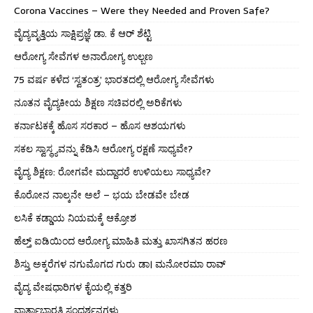
Corona Vaccines – Were they Needed and Proven Safe?
ವೈದ್ಯವೃತ್ತಿಯ ಸಾಕ್ಷಿಪ್ರಜ್ಞೆ ಡಾ. ಕೆ ಆರ್ ಶೆಟ್ಟಿ
ಆರೋಗ್ಯ ಸೇವೆಗಳ ಅನಾರೋಗ್ಯ ಉಲ್ಬಣ
75 ವರ್ಷ ಕಳೆದ ‘ಸ್ವತಂತ್ರ’ ಭಾರತದಲ್ಲಿ ಆರೋಗ್ಯ ಸೇವೆಗಳು
ನೂತನ ವೈದ್ಯಕೀಯ ಶಿಕ್ಷಣ ಸಚಿವರಲ್ಲಿ ಅರಿಕೆಗಳು
ಕರ್ನಾಟಕಕ್ಕೆ ಹೊಸ ಸರಕಾರ – ಹೊಸ ಆಶಯಗಳು
ಸಕಲ ಸ್ವಾಸ್ಥ್ಯವನ್ನು ಕೆಡಿಸಿ ಆರೋಗ್ಯ ರಕ್ಷಣೆ ಸಾಧ್ಯವೇ?
ವೈದ್ಯ ಶಿಕ್ಷಣ: ರೋಗವೇ ಮದ್ದಾದರೆ ಉಳಿಯಲು ಸಾಧ್ಯವೇ?
ಕೊರೋನ ನಾಲ್ಕನೇ ಅಲೆ – ಭಯ ಬೇಡವೇ ಬೇಡ
ಲಸಿಕೆ ಕಡ್ಡಾಯ ನಿಯಮಕ್ಕೆ ಆಕ್ರೋಶ
ಹೆಲ್ತ್ ಐಡಿಯಿಂದ ಆರೋಗ್ಯ ಮಾಹಿತಿ ಮತ್ತು ಖಾಸಗಿತನ ಹರಣ
ಶಿಸ್ತು ಅಕ್ಕರೆಗಳ ನಗುಮೊಗದ ಗುರು ಡಾ। ಮನೋರಮಾ ರಾವ್
ವೈದ್ಯ ವೇಷಧಾರಿಗಳ ಕೈಯಲ್ಲಿ ಕತ್ತರಿ
ವಾರ್ತಾಭಾರತಿ ಸಂದರ್ಶನಗಳು