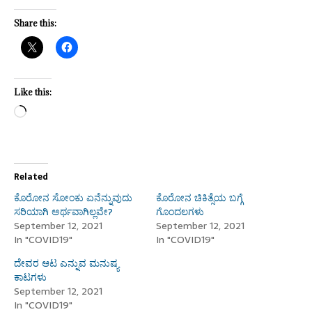
Share this:
Like this:
Related
ಕೊರೋನ ಸೋಂಕು ಏನೆನ್ನುವುದು
ಕೊರೋನ ಚಿಕಿತ್ಸೆಯ ಬಗ್ಗೆ
ಸರಿಯಾಗಿ ಅರ್ಥವಾಗಿಲ್ಲವೇ?
ಗೊಂದಲಗಳು
September 12, 2021
September 12, 2021
In "COVID19"
In "COVID19"
ದೇವರ ಆಟ ಎನ್ನುವ ಮನುಷ್ಯ
ಕಾಟಗಳು
September 12, 2021
In "COVID19"