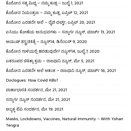
ಕೊರೋನ ಸತ್ಯ ಮಿಥ್ಯ – ನಮ್ಮ ಕುಡ್ಲ – ಜುಲೈ 1, 2021
ಕೊರೋನ ನಿಯಂತ್ರಣ – ನಮ್ಮ ಕುಡ್ಲ, ಎಪ್ರಿಲ್ 12, 2021
ಕೊರೋನ ಎರಡನೇ ಅಲೆ – ದೈಜಿ ವರ್ಲ್ಡ್, ಎಪ್ರಿಲ್ 20, 2021
ಐಸಿಯು ಕೋಣೆಯ ಅನುಭವಗಳು – ಸನ್ಮಾರ್ಗ ನ್ಯೂಸ್, ಮಾರ್ಚ್ 13, 2021
ಆಯುಷ್ ಶಸ್ತ್ರಚಿಕಿತ್ಸೆ – ನ್ಯೂಸ್14, ಡಿಸೆಂಬರ್ 9, 2020
ಕೊರೋನ ಗಾಳಿಯಲ್ಲಿ ಹರಡುವುದೇ? ನ್ಯೂಸ್14, ಜುಲೈ 7, 2020
ಏಕರೂಪದ ಚಿಕಿತ್ಸಾ ಕ್ರಮ – ರಾಜಧಾನಿ ನ್ಯೂಸ್, ಮೇ 5, 2021
ಕೊರೋನ ಎರಡನೇ ಅಲೆ ಆತಂಕ – ರಾಜಧಾನಿ ನ್ಯೂಸ್, ಮಾರ್ಚ್ 16, 2021
Doclogues: How Covid Kills?
ವಾರ್ತಾಭಾರತಿ ಸಂದರ್ಶನ, ಮೇ 21, 2021
ಸನ್ಮಾರ್ಗ ನ್ಯೂಸ್ ಸಂದರ್ಶನ, ಮೇ 21, 2021
ಅಬ್ಬಕ್ಕ ಟಿವಿ ಸಂದರ್ಶನ, ಮೇ 19, 2021
Masks, Lockdowns, Vaccines, Natural Immunity – With Yohan
Tengra