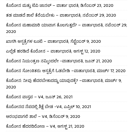
ಕೊರೋನ ಮತ್ತು ಟಿವಿ ಚಾನಲ್ – ವಾರ್ತಾ ಭಾರತಿ, ಡಿಸೆಂಬರ್ 23, 2020
ತಡ ಮಾಡದೆ ಶಾಲೆ ತೆರೆಯಬೇಕು – ವಾರ್ತಾಭಾರತಿ, ನವೆಂಬರ್ 29, 2020
ಕೊರೋನ ಮಹಾಮಾರಿ ಯಾವಾಗ ತೊಲಗುತ್ತದೆ? – ವಾರ್ತಾಭಾರತಿ, ನವೆಂಬರ್ 29,
2020
ಖಾಸಗಿ ಆಸ್ಪತ್ರೆಗಳ ಲೂಟಿ – ವಾರ್ತಾಭಾರತಿ, ಸೆಪ್ಟೆಂಬರ್ 9, 2020
ಎಲ್ಲೆಡೆ ಹರಡಿದೆ ಕೊರೋನ – ವಾರ್ತಾಭಾರತಿ, ಆಗಸ್ಟ್ 12, 2020
ಕೊರೋನ ನಿಯಂತ್ರಣ ನಮ್ಮಿಂದಲೇ -ವಾರ್ತಾಭಾರತಿ, ಜೂನ್ 21, 2020
ಕೊರೋನ ಸೋಂಕಿತರು ಆಸ್ಪತ್ರೆಗೆ ಓಡಬೇಡಿ –ವಾರ್ತಾಭಾರತಿ, ಮಾರ್ಚ್ 17, 2020
ಕೊರೋನ: ನೀವು ಹೆದರಬೇಕಾದದ್ದು ಯಾವುದಕ್ಕೆ? –ವಾರ್ತಾಭಾರತಿ, ಮಾರ್ಚ್ 9,
2020
ಕೊರೋನ ವಾಸ್ತವ – V4, ಜೂನ್ 26, 2021
ಕೊರೋನದ ನೆಪದಲ್ಲಿ ಶಿಕ್ಷೆ ಬೇಡ -V4, ಎಪ್ರಿಲ್ 10, 2021
ಆರಂಭವಾಗಲಿ ಶಾಲೆ – V4, ಡಿಸೆಂಬರ್ 9, 2020
ಕೊರೋನ ಹೆದರದಿರೋಣ – V4, ಆಗಸ್ಟ್ 21, 2020