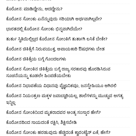
ಕೊರೋನ: ಮಾಡಿದ್ದೇನು, ಆದದ್ದೇನು?
ಕೊರೋನ ಸೋಂಕು ಏನೆನ್ನುವುದು ಸರಿಯಾಗಿ ಅರ್ಥವಾಗಿಲ್ಲವೇ?
ಭಾರತದಲ್ಲಿ ಕೊರೋನ ಸೋಂಕು ಭಿನ್ನವಾಗಿದೆಯೇ?
ತುರ್ತು ಸ್ಥಿತಿಯಿಲ್ಲಿಲ್ಲದ ಕೊರೋನ ಸೋಂಕಿಗೆ ತುರ್ತಾಗಿ ಲಸಿಕೆ ಬೇಕೇ?
ಕೊರೋನ ಚಿಕಿತ್ಸೆಗೆ ನಿರುಪಯುಕ್ತ, ಅಪಾಯಕಾರಿ ಔಷಧಗಳು ಬೇಡ
ಕೊರೋನ ಚಿಕಿತ್ಸೆಯ ಬಗ್ಗೆ ಗೊಂದಲಗಳು
ಕೊರೋನ ಸೋಂಕಿನ ಚಿಕಿತ್ಸೆಯ ಬಗ್ಗೆ ರಾಜ್ಯ ಸರಕಾರವು ಹೊರಡಿಸಿರುವ
ಸೂಚನೆಯನ್ನು ಕೂಡಲೇ ಹಿಂಪಡೆಯಬೇಕು
ಕೊರೋನ ನಿಭಾವಣೆಯ ವಿಧಾನವು ವೈಜ್ಞಾನಿಕವೂ, ಜನಸ್ನೇಹಿಯೂ ಆಗಿರಲಿ
ಕೊರೋನ ನಿಯಂತ್ರಣ ಮಕ್ಕಳ ಜವಾಬ್ದಾರಿಯಲ್ಲ, ಶಾಲೆಗಳನ್ನು ಮುಚ್ಚುವ ಅಗತ್ಯ
ಇನ್ನಿಲ್ಲ
ಕೊರೋನ ಸೋಂಕಿನಿಂದ ಮೃತರಾದವರ ಅಂತ್ಯ ಸಂಸ್ಕಾರ ಹೇಗೆ?
ಕೊರೋನದಿಂದ ಸಾಯದಂತೆ ರಕ್ಷಿಸಿ, ಶಿಕ್ಷಿಸಬೇಡಿ
ಕೊರೋನ ಸೋಂಕು ಹರಡುವುದು ಹೆಚ್ಚಿದಂತೆ ಕ್ವಾರಂಟೈನ್ ಏಕೆ, ಹೇಗೆ?