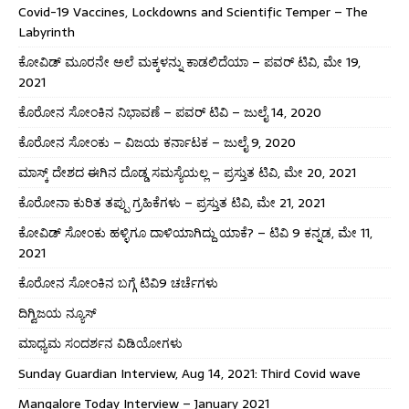
Covid-19 Vaccines, Lockdowns and Scientific Temper – The
Labyrinth
ಕೋವಿಡ್ ಮೂರನೇ ಅಲೆ ಮಕ್ಕಳನ್ನು ಕಾಡಲಿದೆಯಾ – ಪವರ್ ಟಿವಿ, ಮೇ 19,
2021
ಕೊರೋನ ಸೋಂಕಿನ ನಿಭಾವಣೆ – ಪವರ್ ಟಿವಿ – ಜುಲೈ 14, 2020
ಕೊರೋನ ಸೋಂಕು – ವಿಜಯ ಕರ್ನಾಟಕ – ಜುಲೈ 9, 2020
ಮಾಸ್ಕ್ ದೇಶದ ಈಗಿನ ದೊಡ್ಡ ಸಮಸ್ಯೆಯಲ್ಲ – ಪ್ರಸ್ತುತ ಟಿವಿ, ಮೇ 20, 2021
ಕೊರೋನಾ ಕುರಿತ ತಪ್ಪು ಗ್ರಹಿಕೆಗಳು – ಪ್ರಸ್ತುತ ಟಿವಿ, ಮೇ 21, 2021
ಕೋವಿಡ್ ಸೋಂಕು ಹಳ್ಳಿಗೂ ದಾಳಿಯಾಗಿದ್ದು ಯಾಕೆ? – ಟಿವಿ 9 ಕನ್ನಡ, ಮೇ 11,
2021
ಕೊರೋನ ಸೋಂಕಿನ ಬಗ್ಗೆ ಟಿವಿ9 ಚರ್ಚೆಗಳು
ದಿಗ್ವಿಜಯ ನ್ಯೂಸ್
ಮಾಧ್ಯಮ ಸಂದರ್ಶನ ವಿಡಿಯೋಗಳು
Sunday Guardian Interview, Aug 14, 2021: Third Covid wave
Mangalore Today Interview – January 2021