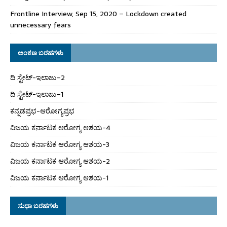
Frontline Interview, Sep 15, 2020 – Lockdown created
unnecessary fears
ಅಂಕಣ ಬರಹಗಳು
ದಿ ಸ್ಟೇಟ್‌-ಇಲಾಜು–2
ದಿ ಸ್ಟೇಟ್‌-ಇಲಾಜು–1
ಕನ್ನಡಪ್ರಭ-ಆರೋಗ್ಯಪ್ರಭ
ವಿಜಯ ಕರ್ನಾಟಕ ಆರೋಗ್ಯ ಆಶಯ-4
ವಿಜಯ ಕರ್ನಾಟಕ ಆರೋಗ್ಯ ಆಶಯ-3
ವಿಜಯ ಕರ್ನಾಟಕ ಆರೋಗ್ಯ ಆಶಯ-2
ವಿಜಯ ಕರ್ನಾಟಕ ಆರೋಗ್ಯ ಆಶಯ-1
ಸುಧಾ ಬರಹಗಳು