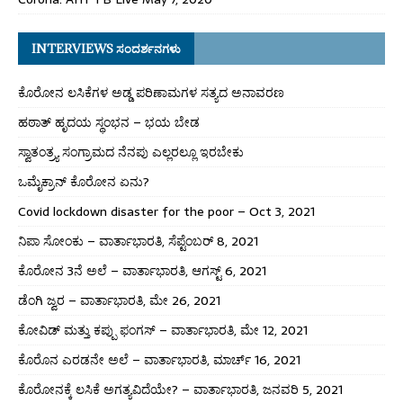
INTERVIEWS ಸಂದರ್ಶನಗಳು
ಕೊರೋನ ಲಸಿಕೆಗಳ ಅಡ್ಡ ಪರಿಣಾಮಗಳ ಸತ್ಯದ ಅನಾವರಣ
ಹಠಾತ್ ಹೃದಯ ಸ್ಥಂಭನ – ಭಯ ಬೇಡ
ಸ್ವಾತಂತ್ರ್ಯ ಸಂಗ್ರಾಮದ ನೆನಪು ಎಲ್ಲರಲ್ಲೂ ಇರಬೇಕು
ಒಮೈಕ್ರಾನ್ ಕೊರೋನ ಏನು?
Covid lockdown disaster for the poor – Oct 3, 2021
ನಿಪಾ ಸೋಂಕು – ವಾರ್ತಾಭಾರತಿ, ಸೆಪ್ಟೆಂಬರ್ 8, 2021
ಕೊರೋನ 3ನೆ ಅಲೆ – ವಾರ್ತಾಭಾರತಿ, ಆಗಸ್ಟ್ 6, 2021
ಡೆಂಗಿ ಜ್ವರ – ವಾರ್ತಾಭಾರತಿ, ಮೇ 26, 2021
ಕೋವಿಡ್ ಮತ್ತು ಕಪ್ಪು ಫಂಗಸ್ – ವಾರ್ತಾಭಾರತಿ, ಮೇ 12, 2021
ಕೊರೊನ ಎರಡನೇ ಅಲೆ – ವಾರ್ತಾಭಾರತಿ, ಮಾರ್ಚ್ 16, 2021
ಕೊರೋನಕ್ಕೆ ಲಸಿಕೆ ಅಗತ್ಯವಿದೆಯೇ? – ವಾರ್ತಾಭಾರತಿ, ಜನವರಿ 5, 2021