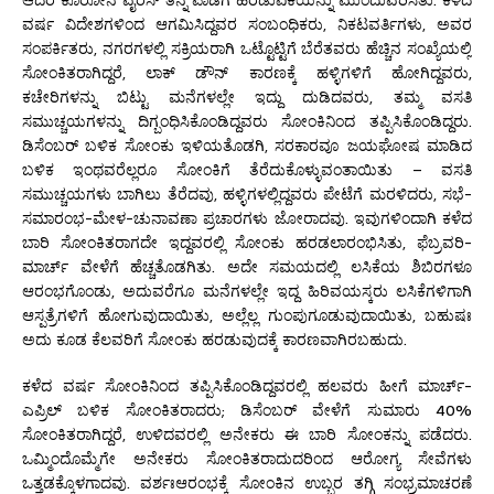
ವರ್ಷ ವಿದೇಶಗಳಿಂದ ಆಗಮಿಸಿದ್ದವರ ಸಂಬಂಧಿಕರು, ನಿಕಟವರ್ತಿಗಳು, ಅವರ
ಸಂಪರ್ಕಿತರು, ನಗರಗಳಲ್ಲಿ ಸಕ್ರಿಯರಾಗಿ ಒಟ್ಟೊಟ್ಟಿಗೆ ಬೆರೆತವರು ಹೆಚ್ಚಿನ ಸಂಖ್ಯೆಯಲ್ಲಿ
ಸೋಂಕಿತರಾಗಿದ್ದರೆ, ಲಾಕ್ ಡೌನ್ ಕಾರಣಕ್ಕೆ ಹಳ್ಳಿಗಳಿಗೆ ಹೋಗಿದ್ದವರು,
ಕಚೇರಿಗಳನ್ನು ಬಿಟ್ಟು ಮನೆಗಳಲ್ಲೇ ಇದ್ದು ದುಡಿದವರು, ತಮ್ಮ ವಸತಿ
ಸಮುಚ್ಚಯಗಳನ್ನು ದಿಗ್ಬಂಧಿಸಿಕೊಂಡಿದ್ದವರು ಸೋಂಕಿನಿಂದ ತಪ್ಪಿಸಿಕೊಂಡಿದ್ದರು.
ಡಿಸೆಂಬರ್ ಬಳಿಕ ಸೋಂಕು ಇಳಿಯತೊಡಗಿ, ಸರಕಾರವೂ ಜಯಘೋಷ ಮಾಡಿದ
ಬಳಿಕ ಇಂಥವರೆಲ್ಲರೂ ಸೋಂಕಿಗೆ ತೆರೆದುಕೊಳ್ಳುವಂತಾಯಿತು – ವಸತಿ
ಸಮುಚ್ಚಯಗಳು ಬಾಗಿಲು ತೆರೆದವು, ಹಳ್ಳಿಗಳಲ್ಲಿದ್ದವರು ಪೇಟೆಗೆ ಮರಳಿದರು, ಸಭೆ-
ಸಮಾರಂಭ-ಮೇಳ-ಚುನಾವಣಾ ಪ್ರಚಾರಗಳು ಜೋರಾದವು. ಇವುಗಳಿಂದಾಗಿ ಕಳೆದ
ಬಾರಿ ಸೋಂಕಿತರಾಗದೇ ಇದ್ದವರಲ್ಲಿ ಸೋಂಕು ಹರಡಲಾರಂಭಿಸಿತು, ಫೆಬ್ರವರಿ-
ಮಾರ್ಚ್ ವೇಳೆಗೆ ಹೆಚ್ಚತೊಡಗಿತು. ಅದೇ ಸಮಯದಲ್ಲಿ ಲಸಿಕೆಯ ಶಿಬಿರಗಳೂ
ಆರಂಭಗೊಂಡು, ಅದುವರೆಗೂ ಮನೆಗಳಲ್ಲೇ ಇದ್ದ ಹಿರಿವಯಸ್ಕರು ಲಸಿಕೆಗಳಿಗಾಗಿ
ಆಸ್ಪತ್ರೆಗಳಿಗೆ ಹೋಗುವುದಾಯಿತು, ಅಲ್ಲೆಲ್ಲ ಗುಂಪುಗೂಡುವುದಾಯಿತು, ಬಹುಷಃ
ಅದು ಕೂಡ ಕೆಲವರಿಗೆ ಸೋಂಕು ಹರಡುವುದಕ್ಕೆ ಕಾರಣವಾಗಿರಬಹುದು.
ಕಳೆದ ವರ್ಷ ಸೋಂಕಿನಿಂದ ತಪ್ಪಿಸಿಕೊಂಡಿದ್ದವರಲ್ಲಿ ಹಲವರು ಹೀಗೆ ಮಾರ್ಚ್-
ಎಪ್ರಿಲ್ ಬಳಿಕ ಸೋಂಕಿತರಾದರು; ಡಿಸೆಂಬರ್ ವೇಳೆಗೆ ಸುಮಾರು 40%
ಸೋಂಕಿತರಾಗಿದ್ದರೆ, ಉಳಿದವರಲ್ಲಿ ಅನೇಕರು ಈ ಬಾರಿ ಸೋಂಕನ್ನು ಪಡೆದರು.
ಒಮ್ಮಿಂದೊಮ್ಮೆಗೇ ಅನೇಕರು ಸೋಂಕಿತರಾದುದರಿಂದ ಆರೋಗ್ಯ ಸೇವೆಗಳು
ಒತ್ತಡಕ್ಕೊಳಗಾದವು. ವರ್ಶಃಆರಂಭಕ್ಕೆ ಸೋಂಕಿನ ಉಬ್ಬರ ತಗ್ಗಿ ಸಂಭ್ರಮಾಚರಣೆ