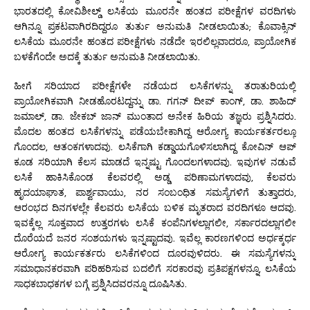
ಭಾರತದಲ್ಲಿ ಕೋವಿಶೀಲ್ಡ್ ಲಸಿಕೆಯ ಮೂರನೇ ಹಂತದ ಪರೀಕ್ಷೆಗಳ ವರದಿಗಳು
ಆಗಿನ್ನೂ ಪ್ರಕಟವಾಗಿರದಿದ್ದರೂ ತುರ್ತು ಅನುಮತಿ ನೀಡಲಾಯಿತು; ಕೊವಾಕ್ಸಿನ್
ಲಸಿಕೆಯ ಮೂರನೇ ಹಂತದ ಪರೀಕ್ಷೆಗಳು ನಡೆದೇ ಇರಲಿಲ್ಲವಾದರೂ, ಪ್ರಾಯೋಗಿಕ
ಬಳಕೆಗೆಂದೇ ಅದಕ್ಕೆ ತುರ್ತು ಅನುಮತಿ ನೀಡಲಾಯಿತು.
ಹೀಗೆ ಸರಿಯಾದ ಪರೀಕ್ಷೆಗಳೇ ನಡೆಯದ ಲಸಿಕೆಗಳನ್ನು ತರಾತುರಿಯಲ್ಲಿ
ಪ್ರಾಯೋಗಿಕವಾಗಿ ನೀಡಹೊರಟದ್ದನ್ನು ಡಾ. ಗಗನ್ ದೀಪ್ ಕಾಂಗ್, ಡಾ. ಶಾಹಿದ್
ಜಮಾಲ್, ಡಾ. ಜೇಕಬ್ ಜಾನ್ ಮುಂತಾದ ಅನೇಕ ಹಿರಿಯ ತಜ್ಞರು ಪ್ರಶ್ನಿಸಿದರು.
ಮೊದಲ ಹಂತದ ಲಸಿಕೆಗಳನ್ನು ಪಡೆಯಬೇಕಾಗಿದ್ದ ಆರೋಗ್ಯ ಕಾರ್ಯಕರ್ತರಲ್ಲೂ
ಗೊಂದಲ, ಆತಂಕಗಳಾದವು. ಲಸಿಕೆಗಾಗಿ ಕಡ್ಡಾಯಗೊಳಿಸಲಾಗಿದ್ದ ಕೋವಿನ್ ಆಪ್
ಕೂಡ ಸರಿಯಾಗಿ ಕೆಲಸ ಮಾಡದೆ ಇನ್ನಷ್ಟು ಗೊಂದಲಗಳಾದವು. ಇವುಗಳ ನಡುವೆ
ಲಸಿಕೆ ಹಾಕಿಸಿಕೊಂಡ ಕೆಲವರಲ್ಲಿ ಅಡ್ಡ ಪರಿಣಾಮಗಳಾದವು, ಕೆಲವರು
ಹೃದಯಾಘಾತ, ಪಾರ್ಶ್ವವಾಯು, ನರ ಸಂಬಂಧಿತ ಸಮಸ್ಯೆಗಳಿಗೆ ತುತ್ತಾದರು,
ಆರಂಭದ ದಿನಗಳಲ್ಲೇ ಕೆಲವರು ಲಸಿಕೆಯ ಬಳಿಕ ಮೃತರಾದ ವರದಿಗಳೂ ಆದವು.
ಇವಕ್ಕೆಲ್ಲ ಸೂಕ್ತವಾದ ಉತ್ತರಗಳು ಲಸಿಕೆ ಕಂಪೆನಿಗಳಲ್ಲಾಗಲೀ, ಸರ್ಕಾರದಲ್ಲಾಗಲೀ
ದೊರೆಯದೆ ಜನರ ಸಂಶಯಗಳು ಇನ್ನಷ್ಟಾದವು. ಇವೆಲ್ಲ ಕಾರಣಗಳಿಂದ ಅರ್ಧಕ್ಕರ್ಧ
ಆರೋಗ್ಯ ಕಾರ್ಯಕರ್ತರು ಲಸಿಕೆಗಳಿಂದ ದೂರವುಳಿದರು. ಈ ಸಮಸ್ಯೆಗಳನ್ನು
ಸಮಾಧಾನಕರವಾಗಿ ಪರಿಹರಿಸುವ ಬದಲಿಗೆ ಸರಕಾರವು ಪ್ರತಿಪಕ್ಷಗಳನ್ನೂ, ಲಸಿಕೆಯ
ಸಾಧಕಬಾಧಕಗಳ ಬಗ್ಗೆ ಪ್ರಶ್ನಿಸಿದವರನ್ನೂ ದೂಷಿಸಿತು.