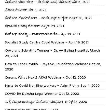
ಕೊರೋನ ಭಯ ಬೇಡ – ದೇಶಕ್ಕಾಗಿ ನಾವು ವೆಬಿನಾರ್, ಮೇ 6, 2021
ಫೆಡಿನಾ ವೆಬಿನಾರ್, ಮೇ 5, 2021
ಕೊರೋನ ಹೆದರದಿರೋಣ – ಕರವೇ ಎಫ್ ಬಿ ಲೈವ್ ಎಪ್ರಿಲ್ 30, 2021
ಕರ್ನಾಟಕ ಜನಶಕ್ತಿ ವೆಬಿನಾರ್ ಎಪ್ರಿಲ್ 29, 2021
ಕೊರೋನ ಸಂಕಷ್ಟ – ವಾರ್ತಾಭಾರತಿ ಚರ್ಚೆ – Apr 19, 2021
Socialist Study Centre Covid Webinar – April 19, 2021
Covid and Scientific Temper – Dr. AV Baliga Hospital, March
29, 2021
How to Face Covid19 – Mys Sci Foundation Webinar Oct 28,
2020
Corona: What Next? AKVS Webinar – Oct 12, 2020
Hints to Covid frontline workers – Azim P Univ. Sep 4, 2020
COVID 19: Daksha Legal Webinar Oct 12, 2020
ಮತ್ತೆ ಕಲ್ಯಾಣ ಉಪನ್ಯಾಸ: ಕೊರೋನ, ಮದ್ಯಪಾನ, ಆಗಸ್ಟ್ 12, 2020
Corona: AIYF FB Live May 7, 2020