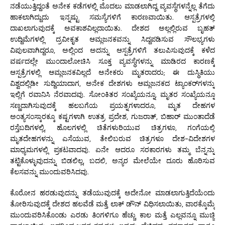
ನಡೆಯುತ್ತಿದ್ದಂತೆ ಅನೇಕ ಕಡೆಗಳಲ್ಲಿ ಮೊದಲು ಮಾಡಲಾಗಿದ್ದ ವ್ಯವಸ್ಥೆಗಳನ್ನೆಲ್ಲ ತೆಗೆದು
ಹಾಕಲಾಗಿದ್ದುದು ಇನ್ನಷ್ಟು ಸಮಸ್ಯೆಗಳಿಗೆ ಕಾರಣವಾಯಿತು. ಆಸ್ಪತ್ರೆಗಳಲ್ಲಿ
ದಾಖಲಾಗುವುದಕ್ಕೆ ಅವಕಾಶವಿಲ್ಲದಾಯಿತು. ದೇಶದ ಅಲ್ಲಲ್ಲಿರುವ ಬೃಹತ್
ಉದ್ದಿಮೆಗಳಲ್ಲಿ ದ್ರವೀಕೃತ ಆಮ್ಲಜನಕವನ್ನು ಸಿದ್ದಪಡಿಸುವ ಸೌಲಭ್ಯಗಳು
ವಿಪುಲವಾಗಿದ್ದರೂ, ಅಲ್ಲಿಂದ ಅದನ್ನು ಆಸ್ಪತ್ರೆಗಳಿಗೆ ತಲುಪಿಸುವುದಕ್ಕೆ ಕಳೆದ
ವರ್ಷದಲ್ಲೇ ಮುಂದಾಲೋಚಿಸಿ ಸೂಕ್ತ ವ್ಯವಸ್ಥೆಗಳನ್ನು ಮಾಡಿರದ ಕಾರಣಕ್ಕೆ
ಆಸ್ಪತ್ರೆಗಳಲ್ಲಿ ಆಮ್ಲಜನಕವಿಲ್ಲದೆ ಅನೇಕರು ಮೃತರಾದರು; ಈ ದುಸ್ಥಿತಿಯು
ವಿಶ್ವದಲ್ಲಿಡೀ ಸುದ್ದಿಯಾದಾಗ, ಅನೇಕ ದೇಶಗಳು ಆಮ್ಲಜನಕದ ಟ್ಯಾಂಕರ್‌ಗಳನ್ನು
ಇಲ್ಲಿಗೆ ರವಾನಿಸಿ ನೆರವಾದವು. ಸೋಂಕಿತರ ಸಂಖ್ಯೆಯನ್ನೂ, ಮೃತರ ಸಂಖ್ಯೆಯನ್ನೂ
ಸಣ್ಣದಾಗಿಸುವುದಕ್ಕೆ ಹಲಬಗೆಯ ಪ್ರಯತ್ನಗಳಾದರೂ, ಮೃತ ದೇಹಗಳ
ಅಂತ್ಯಸಂಸ್ಕಾರಕ್ಕೂ ಕಷ್ಟಗಳಾಗಿ ಉತತ್ರ ಪ್ರದೇಶ, ಗುಜರಾತ್, ಬಿಹಾರ್ ಮುಂತಾದೆಡೆ
ರಸ್ತೆಬದಿಗಳಲ್ಲಿ, ಹೊಲಗಳಲ್ಲಿ ಚಿತೆಗಳುರಿಯುವ ಚಿತ್ರಗಳೂ, ಗಂಗೆಯಲ್ಲಿ
ಮೃತದೇಹಗಳನ್ನು ಎಸೆಯುವ, ತೇಲಿಬರುವ ಚಿತ್ರಗಳೂ ದೇಶ-ವಿದೇಶಗಳ
ಮಾಧ್ಯಮಗಳಲ್ಲಿ ಪ್ರಕಟವಾದವು. ಏನೇ ಆದರೂ ಸರಕಾರಗಳು ತಮ್ಮ ಬೆನ್ನನ್ನು
ತಟ್ಟಿಕೊಳ್ಳುವುದನ್ನು ಬಿಡಲಿಲ್ಲ, ಬದಲಿ, ಅನ್ಯರ ಮೇಲೆಯೇ ದೂರು ಹೊರಿಸುವ
ಕೆಲಸವನ್ನು ಮುಂದುವರಿಸಿದವು.
ಕೊರೋನ ಹರಡುವುದನ್ನು ತಡೆಯುವುದಕ್ಕೆ ಅದೇನೋ ಮಾಡಲಾಗುತ್ತಿದೆಯೆಂದು
ತೋರಿಸುವುದಕ್ಕೆ ದೇಶದ ಹಲವೆಡೆ ಮತ್ತೆ ಲಾಕ್ ಡೌನ್ ವಿಧಿಸಲಾಯಿತು, ವಾರಕ್ಕೊಮ್ಮೆ
ಮುಂದುವರಿಸಿಕೊಂಡು ಎರಡು ತಿಂಗಳಿಗೂ ಹೆಚ್ಚು ಕಾಲ ಮತ್ತೆ ಎಲ್ಲವನ್ನೂ ಮುಚ್ಚಿ