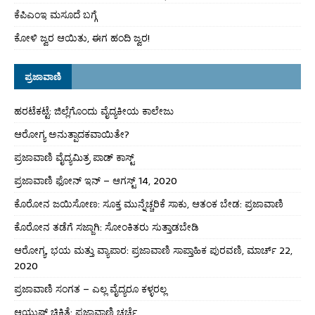
ಕೆಪಿಎಂಇ ಮಸೂದೆ ಬಗ್ಗೆ
ಕೋಳಿ ಜ್ವರ ಆಯಿತು, ಈಗ ಹಂದಿ ಜ್ವರ!
ಪ್ರಜಾವಾಣಿ
ಹರಟೆಕಟ್ಟೆ: ಜಿಲ್ಲೆಗೊಂದು ವೈದ್ಯಕೀಯ ಕಾಲೇಜು
ಆರೋಗ್ಯ ಅನುತ್ಪಾದಕವಾಯಿತೇ?
ಪ್ರಜಾವಾಣಿ ವೈದ್ಯಮಿತ್ರ ಪಾಡ್ ಕಾಸ್ಟ್
ಪ್ರಜಾವಾಣಿ ಫೋನ್ ಇನ್ – ಆಗಸ್ಟ್ 14, 2020
ಕೊರೋನ ಜಯಿಸೋಣ: ಸೂಕ್ತ ಮುನ್ನೆಚ್ಚರಿಕೆ ಸಾಕು, ಆತಂಕ ಬೇಡ: ಪ್ರಜಾವಾಣಿ
ಕೊರೋನ ತಡೆಗೆ ಸಜ್ಜಾಗಿ: ಸೋಂಕಿತರು ಸುತ್ತಾಡಬೇಡಿ
ಆರೋಗ್ಯ, ಭಯ ಮತ್ತು ವ್ಯಾಪಾರ: ಪ್ರಜಾವಾಣಿ ಸಾಪ್ತಾಹಿಕ ಪುರವಣಿ, ಮಾರ್ಚ್ 22,
2020
ಪ್ರಜಾವಾಣಿ ಸಂಗತ – ಎಲ್ಲ ವೈದ್ಯರೂ ಕಳ್ಳರಲ್ಲ
ಆಯುಷ್ ಚಿಕಿತ್ಸೆ: ಪ್ರಜಾವಾಣಿ ಚರ್ಚೆ