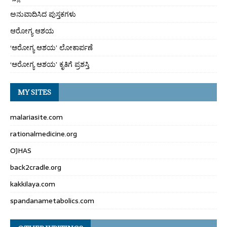
ಅನುವಾದಿಸಿದ ಪುಸ್ತಕಗಳು
ಆರೋಗ್ಯ ಆಶಯ
‘ಆರೋಗ್ಯ ಆಶಯ’ ಲೋಕಾರ್ಪಣೆ
‘ಆರೋಗ್ಯ ಆಶಯ’ ಕೃತಿಗೆ ಪ್ರಶಸ್ತಿ
MY SITES
malariasite.com
rationalmedicine.org
OJHAS
back2cradle.org
kakkilaya.com
spandanametabolics.com