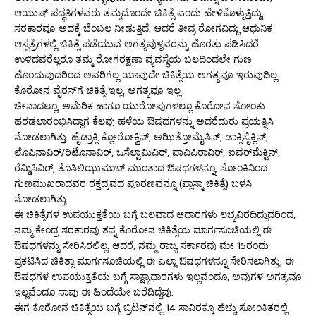
ಆಯುಷ್ ಪದ್ಧತಿಗಳವರು ತಮ್ಮದೊಂದೇ ಚಿಕಿತ್ಸೆ ಎಂದು ಹೇಳಿಕೊಳ್ಳುತ್ತಿದ್ದು,
ಸರಕಾರವೂ ಅದಕ್ಕೆ ಬೆಂಬಲ ನೀಡುತ್ತಿದೆ. ಆದರೆ ತೀವ್ರ ರೋಗವಿದ್ದು ಆಧುನಿಕ
ಆಸ್ಪತ್ರೆಗಳಲ್ಲಿ ಚಿಕಿತ್ಸೆ ಪಡೆಯುವ ಅಗತ್ಯವುಳ್ಳವರನ್ನು ಹೊರತು ಪಡಿಸಿದರೆ
ಉಳಿದವರೆಲ್ಲರೂ ತಮ್ಮ ರೋಗರಕ್ಷಣಾ ವ್ಯವಸ್ಥೆಯ ಬಲದಿಂದಲೇ ಗುಣ
ಹೊಂದುವುದರಿಂದ ಅವರಿಗೆಲ್ಲ ಯಾವುದೇ ಚಿಕಿತ್ಸೆಯ ಅಗತ್ಯವೂ ಇರುವುದಿಲ್ಲ.
ಕೊರೋನ ವೈರಸ್‌ಗೆ ಚಿಕಿತ್ಸೆ ಇಲ್ಲ, ಅಗತ್ಯವೂ ಇಲ್ಲ
ಚೀನಾದಲ್ಲೂ, ಅಮೆರಿಕ ಹಾಗೂ ಯುರೋಪುಗಳಲ್ಲೂ ಕೊರೋನ ಸೋಂಕು
ಹರಡಲಾರಂಭಿಸಿದ್ದಾಗ ಕೆಲವು ಹಳೆಯ ಔಷಧಗಳನ್ನು ಅದರೆದುರು ಪ್ರಯತ್ನಿಸಿ
ನೋಡಲಾಗಿತ್ತು. ಹೈಡ್ರಾಕ್ಸಿ ಕ್ಲೋರೋಕ್ವಿನ್, ಅಝಿತ್ರೋಮೈಸಿನ್, ಡಾಕ್ಸಿಸೈಕ್ಲಿನ್,
ಲೊಪಿನಾವಿರ್/ರಿಟೊನಾವಿರ್, ಒಸೆಲ್ಟಾಮಿವಿರ್, ಫಾವಿಪಿರಾವಿರ್, ಐವರ್‌ಮೆಕ್ಟಿನ್,
ರೆಮ್ಡಿಸಿವಿರ್, ತೊಸಿಲಿಝುಮಾಬ್‌ ಮುಂತಾದ ಔಷಧಗಳನ್ನೂ, ಸೋಂಕಿನಿಂದ
ಗುಣಮುಖರಾದವರ ರಕ್ತದ್ರವದ ಪೂರಣವನ್ನೂ (ಪ್ಲಾಸ್ಮಾ ಚಿಕಿತ್ಸೆ) ಬಳಸಿ
ನೋಡಲಾಗಿತ್ತು.
ಈ ಚಿಕಿತ್ಸೆಗಳ ಉಪಯುಕ್ತತೆಯ ಬಗ್ಗೆ ಬಲವಾದ ಆಧಾರಗಳು ಲಭ್ಯವಿರದಿದ್ದುದರಿಂದ,
ನಮ್ಮ ಕೇಂದ್ರ ಸರಕಾರವು ತನ್ನ ಕೊರೋನ ಚಿಕಿತ್ಸೆಯ ಮಾರ್ಗಸೂಚಿಯಲ್ಲಿ ಈ
ಔಷಧಗಳನ್ನು ಸೇರಿಸಿರಲಿಲ್ಲ. ಆದರೆ, ನಮ್ಮ ರಾಜ್ಯ ಸರ್ಕಾರವು ಮೇ 15ರಂದು
ಪ್ರಕಟಿಸಿದ ಚಿಕಿತ್ಸಾ ಮಾರ್ಗಸೂಚಿಯಲ್ಲಿ ಈ ಎಲ್ಲಾ ಔಷಧಗಳನ್ನೂ ಸೇರಿಸಲಾಗಿತ್ತು. ಈ
ಔಷಧಗಳ ಉಪಯುಕ್ತತೆಯ ಬಗ್ಗೆ ಸಾಕ್ಷ್ಯಾಧಾರಗಳು ಇಲ್ಲವೆಂದೂ, ಅವುಗಳ ಅಗತ್ಯವೂ
ಇಲ್ಲವೆಂದೂ ನಾವು ಈ ಹಿಂದೆಯೇ ಬರೆದಿದ್ದೆವು.
ಈಗ ಕೊರೋನ ಚಿಕಿತ್ಸೆಯ ಬಗ್ಗೆ ಬ್ರಿಟನ್‌ನಲ್ಲಿ 14 ಸಾವಿರಕ್ಕೂ ಹೆಚ್ಚು ಸೋಂಕಿತರಲ್ಲಿ