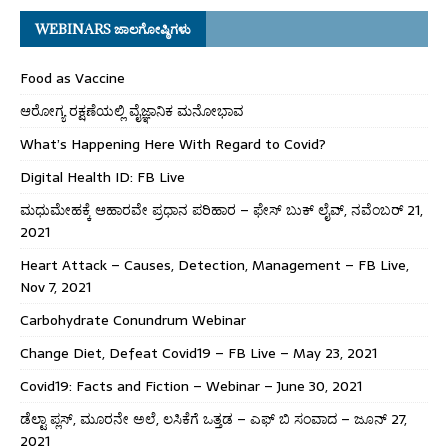
WEBINARS ಜಾಲಗೋಷ್ಠಿಗಳು
Food as Vaccine
ಆರೋಗ್ಯ ರಕ್ಷಣೆಯಲ್ಲಿ ವೈಜ್ಞಾನಿಕ ಮನೋಭಾವ
What’s Happening Here With Regard to Covid?
Digital Health ID: FB Live
ಮಧುಮೇಹಕ್ಕೆ ಆಹಾರವೇ ಪ್ರಧಾನ ಪರಿಹಾರ – ಫೇಸ್ ಬುಕ್ ಲೈವ್, ನವೆಂಬರ್ 21,
2021
Heart Attack – Causes, Detection, Management – FB Live,
Nov 7, 2021
Carbohydrate Conundrum Webinar
Change Diet, Defeat Covid19 – FB Live – May 23, 2021
Covid19: Facts and Fiction – Webinar – June 30, 2021
ಡೆಲ್ಟಾ ಪ್ಲಸ್, ಮೂರನೇ ಅಲೆ, ಲಸಿಕೆಗೆ ಒತ್ತಡ – ಎಫ್ ಬಿ ಸಂವಾದ – ಜೂನ್ 27,
2021