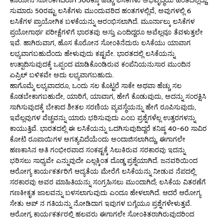
ಕೊರೋನ ಸೋಂಕಿಗಿದಿರಾಗಿ 300ಕ್ಕೂ ಹೆಚ್ಚು ಲಸಿಕೆಗಳು ಅಭಿವೃದ್ಧಿಯ ಹಂತದಲ್ಲಿದ್ದು,
ಸುಮಾರು 50ರಷ್ಟು ಲಸಿಕೆಗಳು ಮುಂದುವರಿದ ಹಂತಗಳಲ್ಲಿವೆ, ಅವುಗಳಲ್ಲಿ 6
ಲಸಿಕೆಗಳ ಪ್ರಾಯೋಗಿಕ ಬಳಕೆಯನ್ನು ಆರಂಭಿಸಲಾಗಿದೆ. ಮೂರ್ನಾಲ್ಕು ಲಸಿಕೆಗಳ
ಪ್ರಯೋಗಾರ್ಥ ಪರೀಕ್ಷೆಗಳಿಗೆ ಭಾರತವು ಅಸ್ತು ಎಂದಿದ್ದರೂ ಅವೆಲ್ಲವೂ ತೆವಳುತ್ತಲೇ
ಇವೆ. ಹಾಗಿರುವಾಗ, ಹೊಸ ಕೊರೋನ ಸೋಂಕಿನೆದುರು ಲಸಿಕೆಯು ಯಾವಾಗ
ಲಭ್ಯವಾಗಬಹುದೆಂದು ಹೇಳುವುದು ಕಷ್ಟವೇ. ಭಾರತದಲ್ಲಿ ಲಸಿಕೆಯನ್ನು
ಉತ್ಪಾದಿಸುವುದಕ್ಕೆ ಒಪ್ಪಂದ ಮಾಡಿಕೊಂಡಿರುವ ಕಂಪೆನಿಯನುಸಾರ ಮುಂದಿನ
ಏಪ್ರಿಲ್ ಬಳಿಕವೇ ಅದು ಲಭ್ಯವಾಗಬಹುದು.
ಹಾಗೊಮ್ಮೆ ಲಭ್ಯವಾದರೂ, ಒಂದು ಸಲ ಕೊಟ್ಟರೆ ಸಾಕೇ ಅಥವಾ ಹೆಚ್ಚು ಸಲ
ಕೊಡಬೇಕಾಗಬಹುದೇ, ಯಾರಿಗೆ, ಯಾವಾಗ, ಹೇಗೆ ಕೊಡುವುದು, ಅದನ್ನು ಸಂರಕ್ಷಿಸಿ
ಸಾಗಿಸುವುದಕ್ಕೆ ಬೇಕಾದ ಶೀತಲ ಸರಣಿಯ ವ್ಯವಸ್ಥೆಯನ್ನು ಹೇಗೆ ರೂಪಿಸುವುದು,
ಇವೆಲ್ಲವುಗಳ ವೆಚ್ಚವನ್ನು ಯಾರು ಭರಿಸುವುದು ಎಂಬ ಪ್ರಶ್ನೆಗಳೆಲ್ಲ ಉತ್ತರಗಳನ್ನು
ಕಾಯುತ್ತಿವೆ. ಭಾರತದಲ್ಲಿ ಈ ಲಸಿಕೆಯನ್ನು ಒದಗಿಸುವುದಿದ್ದರೆ ಕನಿಷ್ಠ 40-60 ಸಾವಿರ
ಕೋಟಿ ರೂಪಾಯಿಗಳ ಅಗತ್ಯವಿದೆಯೆಂದು ಅಂದಾಜಿಸಲಾಗಿದ್ದು, ಈಗಾಗಲೇ
ಹಣಕಾಸಿನ ಅತಿ ಗಂಭೀರವಾದ ಸಂಕಷ್ಟಕ್ಕೆ ಸಿಲುಕಿರುವ ಸರಕಾರವು ಇದನ್ನು
ಭರಿಸಲು ಸಾಧ್ಯವೇ ಎನ್ನುವುದೇ ಎಲ್ಲಕ್ಕಿಂತ ದೊಡ್ಡ ಪ್ರಶ್ನೆಯಾಗಿದೆ. ಜನವರಿಯಿಂದ
ಆರೋಗ್ಯ ಕಾರ್ಯಕರ್ತರಿಗೆ ಆದ್ಯತೆಯ ಮೇರೆಗೆ ಲಸಿಕೆಯನ್ನು ನೀಡುವ ನೆಪದಲ್ಲಿ
ಸರಕಾರವು ಅವರ ಮಾಹಿತಿಯನ್ನು ಸಂಗ್ರಹಿಸಲು ಮುಂದಾಗಿದೆ; ಲಸಿಕೆಯ ವಿತರಣೆಗೆ
ಗಣಕೀಕೃತ ಜಾಲವನ್ನು ಬಳಸಲಾಗುವುದು ಎಂದೂ ಹೇಳಲಾಗಿದೆ. ಆದರೆ ಆರೋಗ್ಯ
ಸೇತು ಆಪ್ ನ ಗತಿಯನ್ನು ನೋಡಿದಾಗ ಇವುಗಳ ಬಗ್ಗೆಯೂ ಪ್ರಶ್ನೆಗಳೇಳುತ್ತವೆ.
ಆರೋಗ್ಯ ಕಾರ್ಯಕರ್ತರಲ್ಲಿ ಹಲವರು ಈಗಾಗಲೇ ಸೋಂಕಿತರಾಗಿರುವುದರಿಂದ