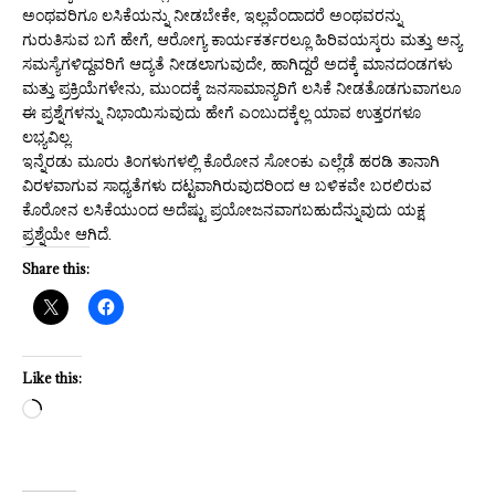
ಅಂಥವರಿಗೂ ಲಸಿಕೆಯನ್ನು ನೀಡಬೇಕೇ, ಇಲ್ಲವೆಂದಾದರೆ ಅಂಥವರನ್ನು
ಗುರುತಿಸುವ ಬಗೆ ಹೇಗೆ, ಆರೋಗ್ಯ ಕಾರ್ಯಕರ್ತರಲ್ಲೂ ಹಿರಿವಯಸ್ಕರು ಮತ್ತು ಅನ್ಯ
ಸಮಸ್ಯೆಗಳಿದ್ದವರಿಗೆ ಆದ್ಯತೆ ನೀಡಲಾಗುವುದೇ, ಹಾಗಿದ್ದರೆ ಅದಕ್ಕೆ ಮಾನದಂಡಗಳು
ಮತ್ತು ಪ್ರಕ್ರಿಯೆಗಳೇನು, ಮುಂದಕ್ಕೆ ಜನಸಾಮಾನ್ಯರಿಗೆ ಲಸಿಕೆ ನೀಡತೊಡಗುವಾಗಲೂ
ಈ ಪ್ರಶ್ನೆಗಳನ್ನು ನಿಭಾಯಿಸುವುದು ಹೇಗೆ ಎಂಬುದಕ್ಕೆಲ್ಲ ಯಾವ ಉತ್ತರಗಳೂ
ಲಭ್ಯವಿಲ್ಲ.
ಇನ್ನೆರಡು ಮೂರು ತಿಂಗಳುಗಳಲ್ಲಿ ಕೊರೋನ ಸೋಂಕು ಎಲ್ಲೆಡೆ ಹರಡಿ ತಾನಾಗಿ
ವಿರಳವಾಗುವ ಸಾಧ್ಯತೆಗಳು ದಟ್ಟವಾಗಿರುವುದರಿಂದ ಆ ಬಳಿಕವೇ ಬರಲಿರುವ
ಕೊರೋನ ಲಸಿಕೆಯುಂದ ಅದೆಷ್ಟು ಪ್ರಯೋಜನವಾಗಬಹುದೆನ್ನುವುದು ಯಕ್ಷ
ಪ್ರಶ್ನೆಯೇ ಆಗಿದೆ.
Share this:
Like this: