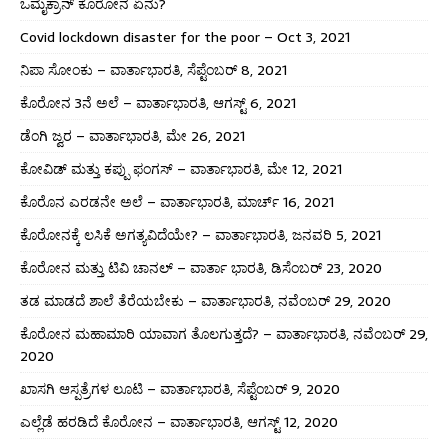
ಒಮೈಕ್ರಾನ್ ಕೊರೋನ ಏನು?
Covid lockdown disaster for the poor – Oct 3, 2021
ನಿಪಾ ಸೋಂಕು – ವಾರ್ತಾಭಾರತಿ, ಸೆಪ್ಟೆಂಬರ್ 8, 2021
ಕೊರೋನ 3ನೆ ಅಲೆ – ವಾರ್ತಾಭಾರತಿ, ಆಗಸ್ಟ್ 6, 2021
ಡೆಂಗಿ ಜ್ವರ – ವಾರ್ತಾಭಾರತಿ, ಮೇ 26, 2021
ಕೋವಿಡ್ ಮತ್ತು ಕಪ್ಪು ಫಂಗಸ್ – ವಾರ್ತಾಭಾರತಿ, ಮೇ 12, 2021
ಕೊರೊನ ಎರಡನೇ ಅಲೆ – ವಾರ್ತಾಭಾರತಿ, ಮಾರ್ಚ್ 16, 2021
ಕೊರೋನಕ್ಕೆ ಲಸಿಕೆ ಅಗತ್ಯವಿದೆಯೇ? – ವಾರ್ತಾಭಾರತಿ, ಜನವರಿ 5, 2021
ಕೊರೋನ ಮತ್ತು ಟಿವಿ ಚಾನಲ್ – ವಾರ್ತಾ ಭಾರತಿ, ಡಿಸೆಂಬರ್ 23, 2020
ತಡ ಮಾಡದೆ ಶಾಲೆ ತೆರೆಯಬೇಕು – ವಾರ್ತಾಭಾರತಿ, ನವೆಂಬರ್ 29, 2020
ಕೊರೋನ ಮಹಾಮಾರಿ ಯಾವಾಗ ತೊಲಗುತ್ತದೆ? – ವಾರ್ತಾಭಾರತಿ, ನವೆಂಬರ್ 29,
2020
ಖಾಸಗಿ ಆಸ್ಪತ್ರೆಗಳ ಲೂಟಿ – ವಾರ್ತಾಭಾರತಿ, ಸೆಪ್ಟೆಂಬರ್ 9, 2020
ಎಲ್ಲೆಡೆ ಹರಡಿದೆ ಕೊರೋನ – ವಾರ್ತಾಭಾರತಿ, ಆಗಸ್ಟ್ 12, 2020