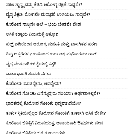
ಸಕಲ ಸ್ವಾಸ್ಥ್ಯವನ್ನು ಕೆಡಿಸಿ ಆರೋಗ್ಯ ರಕ್ಷಣೆ ಸಾಧ್ಯವೇ?
ವೈದ್ಯ ಶಿಕ್ಷಣ: ರೋಗವೇ ಮದ್ದಾದರೆ ಉಳಿಯಲು ಸಾಧ್ಯವೇ?
ಕೊರೋನ ನಾಲ್ಕನೇ ಅಲೆ – ಭಯ ಬೇಡವೇ ಬೇಡ
ಲಸಿಕೆ ಕಡ್ಡಾಯ ನಿಯಮಕ್ಕೆ ಆಕ್ರೋಶ
ಹೆಲ್ತ್ ಐಡಿಯಿಂದ ಆರೋಗ್ಯ ಮಾಹಿತಿ ಮತ್ತು ಖಾಸಗಿತನ ಹರಣ
ಶಿಸ್ತು ಅಕ್ಕರೆಗಳ ನಗುಮೊಗದ ಗುರು ಡಾ। ಮನೋರಮಾ ರಾವ್
ವೈದ್ಯ ವೇಷಧಾರಿಗಳ ಕೈಯಲ್ಲಿ ಕತ್ತರಿ
ವಾರ್ತಾಭಾರತಿ ಸಂದರ್ಶನಗಳು
ಕೊರೋನ: ಮಾಡಿದ್ದೇನು, ಆದದ್ದೇನು?
ಕೊರೋನ ಸೋಂಕು ಏನೆನ್ನುವುದು ಸರಿಯಾಗಿ ಅರ್ಥವಾಗಿಲ್ಲವೇ?
ಭಾರತದಲ್ಲಿ ಕೊರೋನ ಸೋಂಕು ಭಿನ್ನವಾಗಿದೆಯೇ?
ತುರ್ತು ಸ್ಥಿತಿಯಿಲ್ಲಿಲ್ಲದ ಕೊರೋನ ಸೋಂಕಿಗೆ ತುರ್ತಾಗಿ ಲಸಿಕೆ ಬೇಕೇ?
ಕೊರೋನ ಚಿಕಿತ್ಸೆಗೆ ನಿರುಪಯುಕ್ತ, ಅಪಾಯಕಾರಿ ಔಷಧಗಳು ಬೇಡ
ಕೊರೋನ ಚಿಕಿತ್ಸೆಯ ಬಗ್ಗೆ ಗೊಂದಲಗಳು