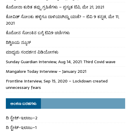
ಕೊರೋನಾ ಕುರಿತ ತಪ್ಪು ಗ್ರಹಿಕೆಗಳು – ಪ್ರಸ್ತುತ ಟಿವಿ, ಮೇ 21, 2021
ಕೋವಿಡ್ ಸೋಂಕು ಹಳ್ಳಿಗೂ ದಾಳಿಯಾಗಿದ್ದು ಯಾಕೆ? – ಟಿವಿ 9 ಕನ್ನಡ, ಮೇ 11,
2021
ಕೊರೋನ ಸೋಂಕಿನ ಬಗ್ಗೆ ಟಿವಿ9 ಚರ್ಚೆಗಳು
ದಿಗ್ವಿಜಯ ನ್ಯೂಸ್
ಮಾಧ್ಯಮ ಸಂದರ್ಶನ ವಿಡಿಯೋಗಳು
Sunday Guardian Interview, Aug 14, 2021: Third Covid wave
Mangalore Today Interview – January 2021
Frontline Interview, Sep 15, 2020 – Lockdown created
unnecessary fears
ಅಂಕಣ ಬರಹಗಳು
ದಿ ಸ್ಟೇಟ್‌-ಇಲಾಜು–2
ದಿ ಸ್ಟೇಟ್‌-ಇಲಾಜು–1