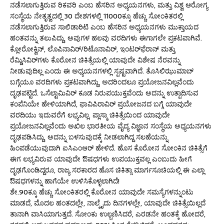
ನಡೆಸಲಾಗುತ್ತಿರುವ ರಿಕವರಿ ಎಂಬ ಹೆಸರಿನ ಅಧ್ಯಯನಗಳು, ಮತ್ತು ವಿಶ್ವ ಆರೋಗ್ಯ
ಸಂಸ್ಥೆಯ ನೇತೃತ್ವದಲ್ಲಿ 30 ದೇಶಗಳಲ್ಲಿ 11000ಕ್ಕೂ ಹೆಚ್ಚು ಸೋಂಕಿತರಲ್ಲಿ
ನಡೆಸಲಾಗುತ್ತಿರುವ ಸಾಲಿಡಾರಿಟಿ ಎಂಬ ಹೆಸರಿನ ಅಧ್ಯಯನಗಳು ಮುಕ್ತಾಯದ
ಹಂತವನ್ನು ತಲುಪಿದ್ದು, ಅವುಗಳ ಹಲವು ವರದಿಗಳು ಈಗಾಗಲೇ ಪ್ರಕಟವಾಗಿವೆ.
ಕ್ಲೋರೋಕ್ವಿನ್, ಲೊಪಿನಾವಿರ್/ರಿಟೊನಾವಿರ್, ಇಂಟರ್‌ಫೆರಾನ್ ಮತ್ತು
ರೆಮ್ಡಿಸಿವಿರ್‌ಗಳು ಕೊರೋನ ಚಿಕಿತ್ಸೆಯಲ್ಲಿ ಯಾವುದೇ ವಿಶೇಷ ನೆರವನ್ನು
ನೀಡುವುದಿಲ್ಲ ಎಂದು ಈ ಅಧ್ಯಯನಗಳಲ್ಲಿ ಸ್ಪಷ್ಟವಾಗಿದೆ. ತೊಸಿಲಿಝುಮಾಬ್‌
ಬಗ್ಗೆಯೂ ವರದಿಗಳು ಪ್ರಕಟವಾಗಿದ್ದು, ಅದರಿಂದಲೂ ಪ್ರಯೋಜನವಿಲ್ಲವೆಂದು
ದೃಢಪಟ್ಟಿದೆ. ಒಸೆಲ್ಟಾಮಿವಿರ್ ಕೂಡ ನಿರುಪಯುಕ್ತವೆಂದು ಅದನ್ನು ಉತ್ಪಾದಿಸುವ
ಕಂಪೆನಿಯೇ ಹೇಳಿಯಾಗಿದೆ, ಫಾವಿಪಿರಾವಿರ್ ಪ್ರಯೋಜನದ ಬಗ್ಗೆ ಯಾವುದೇ
ವರದಿಯು ಇದುವರೆಗೆ ಲಭ್ಯವಿಲ್ಲ. ಪ್ಲಾಸ್ಮಾ ಚಿಕಿತ್ಸೆಯಿಂದ ಯಾವುದೇ
ಪ್ರಯೋಜನವಿಲ್ಲವೆಂದು ಅಖಿಲ ಭಾರತೀಯ ವೈದ್ಯ ವಿಜ್ಞಾನ ಸಂಸ್ಥೆಯ ಅಧ್ಯಯನಗಳು
ದೃಢಪಡಿಸಿದ್ದು, ಅದನ್ನು ಬಳಸುವುದಕ್ಕೆ ನೀಡಲಾಗಿದ್ದ ಸಲಹೆಯನ್ನು
ಹಿಂಪಡೆಯುವುದಾಗಿ ಐಸಿಎಂಆರ್ ಹೇಳಿದೆ. ಹೊಸ ಕೊರೋನ ಸೋಂಕಿನ ಚಿಕಿತ್ಸೆಗೆ
ಈಗ ಲಭ್ಯವಿರುವ ಯಾವುದೇ ಔಷಧಗಳು ಉಪಯುಕ್ತವಲ್ಲ ಎಂಬುದು ಹೀಗೆ
ದೃಢಗೊಂಡಿದ್ದರೂ, ರಾಜ್ಯ ಸರಕಾರದ ಹೊಸ ಚಿಕಿತ್ಸಾ ಮಾರ್ಗಸೂಚಿಯಲ್ಲಿ ಈ ಎಲ್ಲಾ
ಔಷಧಗಳನ್ನು ಹಾಗೆಯೇ ಉಳಿಸಿಕೊಳ್ಳಲಾಗಿದೆ!
ಶೇ.90ಕ್ಕೂ ಹೆಚ್ಚು ಸೋಂಕಿತರಲ್ಲಿ ಕೊರೋನ ಯಾವುದೇ ಸಮಸ್ಯೆಗಳನ್ನುಂಟು
ಮಾಡದೆ, ಮೊದಲ ಹಂತದಲ್ಲೇ, ನಾಲ್ಕೈದು ದಿನಗಳಲ್ಲೇ, ಯಾವುದೇ ಚಿಕಿತ್ಸೆಯಿಲ್ಲದೆ
ತಾನಾಗಿ ವಾಸಿಯಾಗುತ್ತದೆ. ಸೋಂಕು ಉಲ್ಬಣಿಸಿದರೆ, ಎರಡನೇ ಹಂತಕ್ಕೆ ಹೋದರೆ,