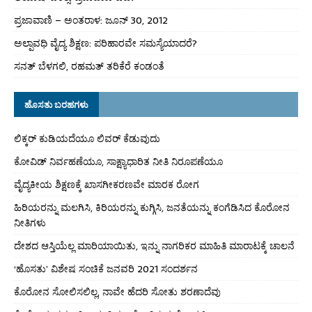
ಪ್ರಜಾವಾಣಿ – ಅಂತರಾಳ: ಜೂನ್ 30, 2012
ಅಲ್ಪಾವಧಿ ವೈದ್ಯ ಶಿಕ್ಷಣ: ಪರಿಹಾರವೇ ಸಮಸ್ಯೆಯಾದರೆ?
ಸನತ್ ಬೆಳಗಲಿ, ರಹಮತ್ ತರಿಕೆರೆ ಕಂಡಂತೆ
ಹೊಸತು ಬರಹಗಳು
ಲಿಕ್ಕರ್ ಕುಡಿಯದೆಯೂ ಲಿವರ್ ಕೆಡುವುದು
ಕೋವಿಡ್ ನಿರ್ವಹಣೆಯೂ, ಸಾಕ್ಷ್ಯಾಧಾರಿತ ನೀತಿ ನಿರೂಪಣೆಯೂ
ವೈದ್ಯಕೀಯ ಶಿಕ್ಷಣಕ್ಕೆ ಖಾಸಗೀಕರಣವೇ ಮಾರಕ ರೋಗ
ಹಿರಿಯರನ್ನು ಮಲಗಿಸಿ, ಕಿರಿಯರನ್ನು ಕುಗ್ಗಿಸಿ, ಜನತೆಯನ್ನು ಕಂಗೆಡಿಸಿದ ಕೊರೋನ
ನೀತಿಗಳು
ದೇಶದ ಆಸ್ತಿಯೆಲ್ಲ ಮಾರಿಯಾಯಿತು, ಇನ್ನು ನಾಗರಿಕರ ಮಾಹಿತಿ ಮಾರಾಟಕ್ಕೆ ಚಾಲನೆ
‘ಹೊಸತು’ ವಿಶೇಷ ಸಂಚಿಕೆ ಜನವರಿ 2021 ಸಂದರ್ಶನ
ಕೊರೋನ ಸೋಲಿಸಲಿಲ್ಲ, ನಾವೇ ಹೆದರಿ ಸೋತು ಶರಣಾದೆವು