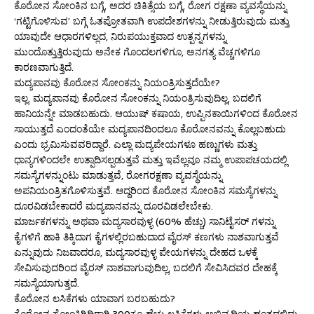
ಕೊರೋನ ಸೋಂಕಿನ ಬಗ್ಗೆ, ಅದರ ಚಿಕಿತ್ಸೆಯ ಬಗ್ಗೆ, ರೋಗ ರಕ್ಷಣಾ ವ್ಯವಸ್ಥೆಯನ್ನು
‘ಗಟ್ಟಿಗೊಳಿಸುವ’ ಬಗ್ಗೆ ಓತಪ್ರೋತವಾಗಿ ಉಪದೇಶಗಳನ್ನು ನೀಡುತ್ತಿರುವುದು ಮತ್ತು
ಯಾವುದೇ ಆಧಾರಗಳಿಲ್ಲದ, ನಿರುಪಯುಕ್ತವಾದ ಉತ್ಪನ್ನಗಳನ್ನು
ಮುಂದೊತ್ತುತ್ತಿರುವುದು ಅನೇಕ ಗೊಂದಲಗಳಿಗೂ, ಅನಗತ್ಯ ವೆಚ್ಚಗಳಿಗೂ
ಕಾರಣವಾಗುತ್ತಿದೆ.
ಮದ್ಯಪಾನವು ಕೊರೋನ ಸೋಂಕನ್ನು ನಿಯಂತ್ರಿಸುತ್ತದೆಯೇ?
ಇಲ್ಲ. ಮದ್ಯಪಾನವು ಕೊರೋನ ಸೋಂಕನ್ನು ನಿಯಂತ್ರಿಸುವುದಿಲ್ಲ, ಬದಲಿಗೆ
ಹಾನಿಯನ್ನೇ ಮಾಡಬಹುದು. ಆಯುಷ್ ಕಷಾಯ, ಉಪ್ಪಿನಕಾಯಿಗಳಿಂದ ಕೊರೋನ
ಸಾಯುತ್ತದೆ ಎಂದಂತೆಯೇ ಮದ್ಯಪಾನದಿಂದಲೂ ಕೊರೋನವನ್ನು ಕೊಲ್ಲಬಹುದು
ಎಂದು ಭ್ರಮಿಸುವವರಿದ್ದಾರೆ. ಎಲ್ಲಾ ಮದ್ಯಪೇಯಗಳೂ ಹಣ್ಣುಗಳು ಮತ್ತು
ಧಾನ್ಯಗಳಿಂದಲೇ ಉತ್ಪಾದಿಸಲ್ಪಡುತ್ತವೆ ಮತ್ತು ಇವೆಲ್ಲವೂ ನಮ್ಮ ಉಪಾಪಚಯದಲ್ಲಿ
ಸಮಸ್ಯೆಗಳನ್ನುಂಟು ಮಾಡುತ್ತವೆ, ರೋಗರಕ್ಷಣಾ ವ್ಯವಸ್ಥೆಯನ್ನು
ಅಪನಿಯಂತ್ರಿತಗೊಳಿಸುತ್ತವೆ. ಆದ್ದರಿಂದ ಕೊರೋನ ಸೋಂಕಿನ ಸಮಸ್ಯೆಗಳನ್ನು
ದೂರವಿಡಬೇಕಾದರೆ ಮದ್ಯಪಾನವನ್ನು ದೂರವಿಡಲೇಬೇಕು.
ಮಾರ್ಜಕಗಳನ್ನು ಅಥವಾ ಮದ್ಯಸಾರವುಳ್ಳ (60% ಹೆಚ್ಚು) ಸಾನಿಟೈಸರ್ ಗಳನ್ನು
ಕೈಗಳಿಗೆ ಹಾಕಿ ತಿಕ್ಕಿದಾಗ ಕೈಗಳಲ್ಲಿರಬಹುದಾದ ವೈರಸ್ ಕಣಗಳು ನಾಶವಾಗುತ್ತವೆ
ಎನ್ನುವುದು ನಿಜವಾದರೂ, ಮದ್ಯಸಾರವುಳ್ಳ ಪೇಯಗಳನ್ನು ದೇಹದ ಒಳಕ್ಕೆ
ಸೇವಿಸುವುದರಿಂದ ವೈರಸ್ ನಾಶವಾಗುವುದಿಲ್ಲ, ಬದಲಿಗೆ ಸೇವಿಸಿದವರ ದೇಹಕ್ಕೆ
ಸಮಸ್ಯೆಯಾಗುತ್ತದೆ.
ಕೊರೋನ ಲಸಿಕೆಗಳು ಯಾವಾಗ ಬರಬಹುದು?