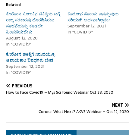
Related
ಕೊರೋನ ಸೋಂಕಿನ ಚಿಕಿತ್ಸೆಯ ಬಗ್ಗೆ
ಕೊರೋನ ಸೋಂಕು ಏನೆನ್ನುವುದು
ರಾಜ್ಯ ಸರಕಾರವು ಹೊರಡಿಸಿರುವ
ಸರಿಯಾಗಿ ಅರ್ಥವಾಗಿಲ್ಲವೇ?
ಸೂಚನೆಯನ್ನು ಕೂಡಲೇ
September 12, 2021
ಹಿಂಪಡೆಯಬೇಕು
In "COVID19"
August 12, 2020
In "COVID19"
ಕೊರೋನ ಚಿಕಿತ್ಸೆಗೆ ನಿರುಪಯುಕ್ತ,
ಅಪಾಯಕಾರಿ ಔಷಧಗಳು ಬೇಡ
September 12, 2021
In "COVID19"
PREVIOUS
How to Face Covid19 – Mys Sci Found Webinar Oct 28, 2020
NEXT
Corona: What Next? AKVS Webinar – Oct 12, 2020