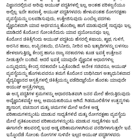
ವಿಜ್ಞಾನದಲ್ಲಿರುವ ಅರಿವು ಆಯುಷ್ ಪದ್ಧತಿಗಳಲ್ಲಿ ಇಲ್ಲ, ಅಂತಹ ಪರಿಕಲ್ಪನೆಯೂ
ಅಲ್ಲಿಲ್ಲ. ಇದೇ ಕಾರಣಕ್ಕೆ, ಆಯುಷ್ ಪದ್ಧತಿಗಳವರು ಹೇಳುವಂತಹ ರೋಗರಕ್ಷಣಾ
ವ್ಯವಸ್ಥೆಯನ್ನು ಬಲಪಡಿಸುವುದು, ಉತ್ತೇಜಿಸುವುದು ಎಂಬೆಲ್ಲ ಪದಗಳು
ವೈಜ್ಞಾನಿಕವಾಗಿ ಯಾವ ಅರ್ಥವನ್ನೂ ಹೊಂದಿಲ್ಲ, ಹಾಗೆ ಮಾಡುವುದಕ್ಕೆ ಸಾಧ್ಯವೂ ಇಲ್ಲ,
ಮಾಡಿದರೆ ಕೊರೋನ ಸೋಂಕಿನೆದುರು ಯಾವ ಪ್ರಯೋಜನವೂ ಇಲ್ಲ.
ಕೊರೋನ ಚಿಕಿತ್ಸೆಗೆಂದು ಆಯುಷ್ ಪದ್ಧತಿಯ ಹೆಸರಲ್ಲಿ ಕಷಾಯ, ಕ್ವಾಥ, ಗುಳಿಗೆ,
ಅರಸಿನ ಹಾಲು, ಉಪ್ಪಿನಕಾಯಿ, ಬಿಸಿನೀರು, ನೀರಿನ ಆವಿ ಇತ್ಯಾದಿಗಳನ್ನು ಬಳಸಲು
ಹೇಳಲಾಗುತ್ತಿದ್ದು, ಕೇಂದ್ರ ಹಾಗೂ ರಾಜ್ಯ ಸರಕಾರಗಳು ಕೂಡ ಇವಕ್ಕೆ ಉತ್ತೇಜನ
ನೀಡುತ್ತಲೇ ಬಂದಿವೆ. ಆದರೆ ಇವಕ್ಕೆ ಯಾವುದೇ ವೈಜ್ಞಾನಿಕ ಆಧಾರಗಳಿಲ್ಲ
ಎನ್ನುವುದನ್ನು ಕೇಂದ್ರ ಸರಕಾರವೇ ಒಪ್ಪಿಕೊಂಡಿದೆ. ಅನೇಕ ಸಚಿವರೂ, ಆಯುಷ್
ವ್ಯವಸ್ಥೆಯನ್ನು ಹೊಗಳುವವರೂ ತಮಗೆ ಕೊರೋನ ಬಾಧಿಸಿದಾಗ ಅತ್ಯಾಧುನಿಕವಾದ
ವೈದ್ಯವಿಜ್ಞಾನದ ಆಸ್ಪತ್ರೆಗಳಲ್ಲಿ ಚಿಕಿತ್ಸೆಯನ್ನು ಪಡೆದಿದ್ದಾರೆಯೇ ಹೊರತು ಯಾವುದೇ
ಆಯುಷ್ ಆಸ್ಪತ್ರೆಗಳಲ್ಲಲ್ಲ.
ಈ ಅನ್ಯ ಪದ್ಧತಿಗಳ ಕ್ರಮಗಳನ್ನು ಆಧಾರರಹಿತವಾಗಿ ಜನರ ಮೇಲೆ ಹೇರುತ್ತಿರುವುದು
ಅವೈಜ್ಞಾನಿಕವಷ್ಟೇ ಅಲ್ಲ, ಅಪಾಯಕಾರಿಯೂ ಆಗಿದೆ. ಗಿಡಮೂಲಿಕೆಗಳ ಉತ್ಪನ್ನಗಳು
ಶ್ವಾಸಾಂಗ, ಪಚನಾಂಗ ಮತ್ತು ಚರ್ಮಗಳ ಮೇಲೆ ಅನೇಕ ಅಡ್ಡ
ಪರಿಣಾಮಗಳನ್ನುಂಟು ಮಾಡುವ ಸಾಧ್ಯತೆಗಳಿವೆ ಮತ್ತು ರೋಗರಕ್ಷಣಾ ವ್ಯವಸ್ಥೆಯ
ಮೇಲೆ ಪ್ರತಿಕೂಲವಾದ ಪರಿಣಾಮಗಳನ್ನುಂಟು ಮಾಡುವ ಸಾಧ್ಯತೆಗಳೂ ಇವೆ.
ಈಗಾಗಲೇ ಹಲವರಲ್ಲಿ ಇಂಥ ಅಡ್ಡ ಪರಿಣಾಮಗಳಾಗಿರುವ ವರದಿಗಳಾಗುತ್ತಲೇ ಇವೆ.
ಇನ್ನೊಂದೆಡೆ ಸೋಂಕು ರೋಗಗಳ ಸುಳಿವೇ ಇಲ್ಲದ ಆಯುಷ್ ಪದ್ಧತಿಗಳವರು