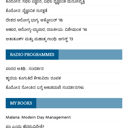
ಕೊರೋನ: ಸಫಲ ವಿಜ್ಞಾನ, ವಿಫಲ ವೈಜ್ಞಾನಿಕ ಮನೋವೃತ್ತಿ
ಕೊರೋನ: ವೈಜ್ಞಾನಿಕ ಸುರಕ್ಷತೆ
ದೇಶದ ಆರೋಗ್ಯ ಭಾಗ್ಯ: ಅಕ್ಟೋಬರ್ ’18
ಆಹಾರ, ಆರೋಗ್ಯ-ವ್ಯಾಪಾರ, ರಾಜಕೀಯ: ವಿಶೇಷಾಂಕ ’16
ಅತಾತೂರ್ಕ್ ಮತ್ತು ಮಹಾತ್ಮ ಗಾಂಧಿ: ಆಗಸ್ಟ್ ’13
RADIO PROGRAMMES
ವಾರದ ಅತಿಥಿ : ಸಂದರ್ಶನ
ಹೃದಯ ಕೂಗುತಿದೆ ಕೇಳುವಿರಾ: ರೂಪಕ
ಕೊರೋನ ಸೋಂಕಿನ ಬಗ್ಗೆ ಆಕಾಶವಾಣಿ ಸಂದರ್ಶನಗಳು
MY BOOKS
Malaria: Modern Day Management
ಫ್ಲೂ ಎಂದು ಹೆದರುವಿರೇಕೆ?