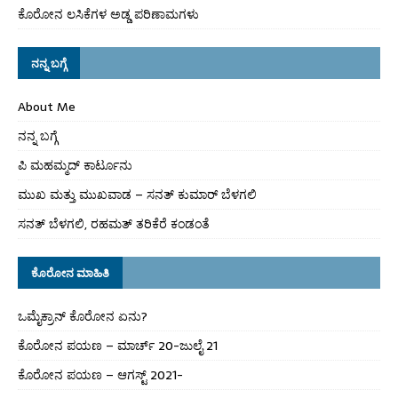
ಕೊರೋನ ಲಸಿಕೆಗಳ ಅಡ್ಡ ಪರಿಣಾಮಗಳು
ನನ್ನ ಬಗ್ಗೆ
About Me
ನನ್ನ ಬಗ್ಗೆ
ಪಿ ಮಹಮ್ಮದ್ ಕಾರ್ಟೂನು
ಮುಖ ಮತ್ತು ಮುಖವಾಡ – ಸನತ್ ಕುಮಾರ್ ಬೆಳಗಲಿ
ಸನತ್ ಬೆಳಗಲಿ, ರಹಮತ್ ತರಿಕೆರೆ ಕಂಡಂತೆ
ಕೊರೋನ ಮಾಹಿತಿ
ಒಮೈಕ್ರಾನ್ ಕೊರೋನ ಏನು?
ಕೊರೋನ ಪಯಣ – ಮಾರ್ಚ್ 20-ಜುಲೈ 21
ಕೊರೋನ ಪಯಣ – ಆಗಸ್ಟ್ 2021-