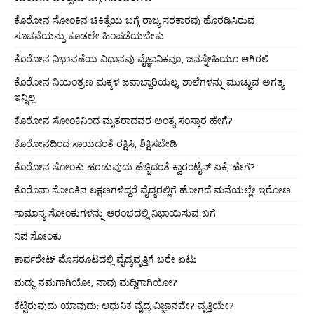
ಕೊರೋನ ಸೋಂಕಿನ ಚಿಕಿತ್ಸೆಯ ಬಗ್ಗೆ ರಾಜ್ಯ ಸರಕಾರವು ಹೊರಡಿಸಿರುವ
ಸೂಚನೆಯನ್ನು ಕೂಡಲೇ ಹಿಂಪಡೆಯಬೇಕು
ಕೊರೋನ ನಿಭಾವಣೆಯ ವಿಧಾನವು ವೈಜ್ಞಾನಿಕವೂ, ಜನಸ್ನೇಹಿಯೂ ಆಗಿರಲಿ
ಕೊರೋನ ನಿಯಂತ್ರಣ ಮಕ್ಕಳ ಜವಾಬ್ದಾರಿಯಲ್ಲ, ಶಾಲೆಗಳನ್ನು ಮುಚ್ಚುವ ಅಗತ್ಯ
ಇನ್ನಿಲ್ಲ
ಕೊರೋನ ಸೋಂಕಿನಿಂದ ಮೃತರಾದವರ ಅಂತ್ಯ ಸಂಸ್ಕಾರ ಹೇಗೆ?
ಕೊರೋನದಿಂದ ಸಾಯದಂತೆ ರಕ್ಷಿಸಿ, ಶಿಕ್ಷಿಸಬೇಡಿ
ಕೊರೋನ ಸೋಂಕು ಹರಡುವುದು ಹೆಚ್ಚಿದಂತೆ ಕ್ವಾರಂಟೈನ್ ಏಕೆ, ಹೇಗೆ?
ಕೊರೊನಾ ಸೋಂಕಿನ ಲಕ್ಷಣಗಳಿದ್ದರೆ ವೈದ್ಯರಲ್ಲಿಗೆ ಹೋಗದೆ ಮನೆಯಲ್ಲೇ ಇರೋಣ
ಸಾಮಾನ್ಯ ಸೋಂಕುಗಳನ್ನು ಆರಂಭದಲ್ಲಿ ನಿಭಾಯಿಸುವ ಬಗೆ
ನಿಪ ಸೋಂಕು
ಕಾರ್ಪರೇಟ್ ಮೊಸರೂಟದಲ್ಲಿ ವೈದ್ಯವೃತ್ತಿಗೆ ಬರೇ ಏಟು
ಮದ್ದು ನಮಗಾಗಿಯೋ, ನಾವು ಮದ್ದಿಗಾಗಿಯೋ?
ಕೆಟ್ಟಿರುವುದು ಯಾವುದು: ಆಧುನಿಕ ವೈದ್ಯ ವಿಜ್ಞಾನವೇ? ವೃತ್ತಿಯೇ?