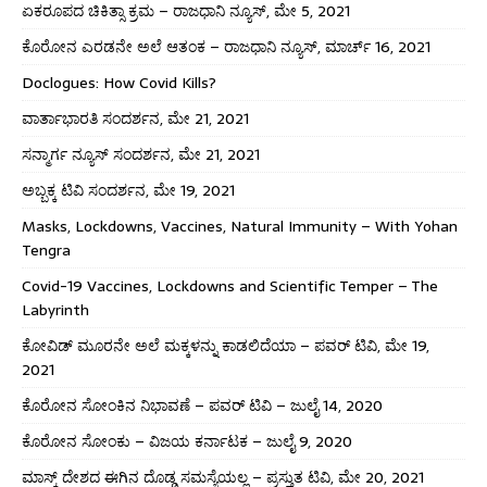
ಏಕರೂಪದ ಚಿಕಿತ್ಸಾ ಕ್ರಮ – ರಾಜಧಾನಿ ನ್ಯೂಸ್, ಮೇ 5, 2021
ಕೊರೋನ ಎರಡನೇ ಅಲೆ ಆತಂಕ – ರಾಜಧಾನಿ ನ್ಯೂಸ್, ಮಾರ್ಚ್ 16, 2021
Doclogues: How Covid Kills?
ವಾರ್ತಾಭಾರತಿ ಸಂದರ್ಶನ, ಮೇ 21, 2021
ಸನ್ಮಾರ್ಗ ನ್ಯೂಸ್ ಸಂದರ್ಶನ, ಮೇ 21, 2021
ಅಬ್ಬಕ್ಕ ಟಿವಿ ಸಂದರ್ಶನ, ಮೇ 19, 2021
Masks, Lockdowns, Vaccines, Natural Immunity – With Yohan
Tengra
Covid-19 Vaccines, Lockdowns and Scientific Temper – The
Labyrinth
ಕೋವಿಡ್ ಮೂರನೇ ಅಲೆ ಮಕ್ಕಳನ್ನು ಕಾಡಲಿದೆಯಾ – ಪವರ್ ಟಿವಿ, ಮೇ 19,
2021
ಕೊರೋನ ಸೋಂಕಿನ ನಿಭಾವಣೆ – ಪವರ್ ಟಿವಿ – ಜುಲೈ 14, 2020
ಕೊರೋನ ಸೋಂಕು – ವಿಜಯ ಕರ್ನಾಟಕ – ಜುಲೈ 9, 2020
ಮಾಸ್ಕ್ ದೇಶದ ಈಗಿನ ದೊಡ್ಡ ಸಮಸ್ಯೆಯಲ್ಲ – ಪ್ರಸ್ತುತ ಟಿವಿ, ಮೇ 20, 2021