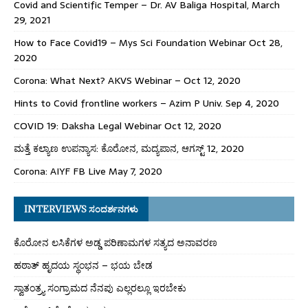
Covid and Scientific Temper – Dr. AV Baliga Hospital, March
29, 2021
How to Face Covid19 – Mys Sci Foundation Webinar Oct 28,
2020
Corona: What Next? AKVS Webinar – Oct 12, 2020
Hints to Covid frontline workers – Azim P Univ. Sep 4, 2020
COVID 19: Daksha Legal Webinar Oct 12, 2020
ಮತ್ತೆ ಕಲ್ಯಾಣ ಉಪನ್ಯಾಸ: ಕೊರೋನ, ಮದ್ಯಪಾನ, ಆಗಸ್ಟ್ 12, 2020
Corona: AIYF FB Live May 7, 2020
INTERVIEWS ಸಂದರ್ಶನಗಳು
ಕೊರೋನ ಲಸಿಕೆಗಳ ಅಡ್ಡ ಪರಿಣಾಮಗಳ ಸತ್ಯದ ಅನಾವರಣ
ಹಠಾತ್ ಹೃದಯ ಸ್ಥಂಭನ – ಭಯ ಬೇಡ
ಸ್ವಾತಂತ್ರ್ಯ ಸಂಗ್ರಾಮದ ನೆನಪು ಎಲ್ಲರಲ್ಲೂ ಇರಬೇಕು