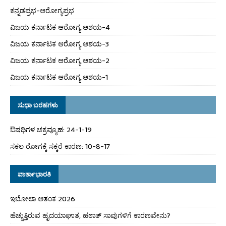
ಕನ್ನಡಪ್ರಭ-ಆರೋಗ್ಯಪ್ರಭ
ವಿಜಯ ಕರ್ನಾಟಕ ಆರೋಗ್ಯ ಆಶಯ-4
ವಿಜಯ ಕರ್ನಾಟಕ ಆರೋಗ್ಯ ಆಶಯ-3
ವಿಜಯ ಕರ್ನಾಟಕ ಆರೋಗ್ಯ ಆಶಯ-2
ವಿಜಯ ಕರ್ನಾಟಕ ಆರೋಗ್ಯ ಆಶಯ-1
ಸುಧಾ ಬರಹಗಳು
ಔಷಧಿಗಳ ಚಕ್ರವ್ಯೂಹ: 24-1-19
ಸಕಲ ರೋಗಕ್ಕೆ ಸಕ್ಕರೆ ಕಾರಣ: 10-8-17
ವಾರ್ತಾಭಾರತಿ
ಇಬೋಲಾ ಆತಂಕ 2026
ಹೆಚ್ಚುತ್ತಿರುವ ಹೃದಯಾಘಾತ, ಹಠಾತ್ ಸಾವುಗಳಿಗೆ ಕಾರಣವೇನು?