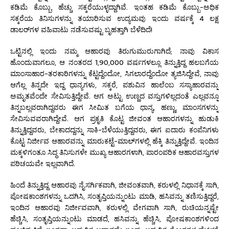
ಕಡಿಮೆ ಕೊಬ್ಬು, ಹೆಚ್ಚು ಸಕ್ಕರೆಯುಳ್ಳದ್ದಾಗಿವೆ. ಇಂತಹ ಕಡಿಮೆ ಕೊಬ್ಬು-ಅಧಿಕ
ಸಕ್ಕರೆಯ ತಿನಿಸುಗಳನ್ನು ತಯಾರಿಸುವ ಉದ್ಯಮವು ಇಂದು ವರ್ಷಕ್ಕೆ 4 ಲಕ್ಷ
ಡಾಲರ್‌ಗಳ ವಹಿವಾಟು ನಡೆಸುವಷ್ಟು ಬೃಹತ್ತಾಗಿ ಬೆಳೆದಿದೆ!
ಒಟ್ಟಿನಲ್ಲಿ ಇಂದು ನಮ್ಮ ಆಹಾರವು ತಿರುಗುಮುರುಗಾಗಿದೆ; ನಾವು ವಿಕಾಸ
ಹೊಂದುವಾಗಲೂ, ಆ ನಂತರದ 1,90,000 ವರ್ಷಗಳಲ್ಲೂ ತಿನ್ನುತ್ತಿದ್ದ ಹಲಬಗೆಯ
ಮಾಂಸಾಹಾರ-ತರಕಾರಿಗಳನ್ನು ಕೆಟ್ಟದ್ದೆಂದೋ, ಸಿಗಲಾರದ್ದೆಂದೋ ತ್ಯಜಿಸಿದ್ದೇವೆ, ನಾವು
ಆಗೆಲ್ಲ ತಿನ್ನದೇ ಇದ್ದ ಧಾನ್ಯಗಳು, ಸಕ್ಕರೆ, ಪಶುವಿನ ಹಾಲೆಂಬ ಸಸ್ಯಾಹಾರವನ್ನು
ಅಮೃತವೆಂದೇ ಸೇವಿಸುತ್ತಿದ್ದೇವೆ. ಆಗ ಅಟ್ಟು ಉಣ್ಣದ ವಸ್ತುಗಳಿಲ್ಲದಂತೆ ಎಲ್ಲವನ್ನೂ
ತಿನ್ನಬಲ್ಲವರಾಗಿದ್ದವರು ಈಗ ಸೀಮಿತ ಬಗೆಯ ಧಾನ್ಯ, ಹಣ್ಣು, ಮಾಂಸಗಳನ್ನು
ಸೇವಿಸುವವರಾಗಿದ್ದೇವೆ. ಆಗ ಪ್ರಕೃತಿ ಕೊಟ್ಟ ಜೀವಂತ ಆಹಾರಗಳನ್ನು ಹುಡುಕಿ
ತಿನ್ನುತ್ತಿದ್ದವರು, ಬೇಕಾದದ್ದನ್ನು ಸಾಕಿ-ಬೆಳೆಯುತ್ತಿದ್ದವರು, ಈಗ ಐದಾರು ಕಂಪೆನಿಗಳು
ಕೊಟ್ಟ ನಿರ್ಜೀವ ಆಹಾರವನ್ನು ಮಾರುಕಟ್ಟೆ-ಮಾಲ್‌ಗಳಲ್ಲಿ ಹೆಕ್ಕಿ ತಿನ್ನುತ್ತಿದ್ದೇವೆ. ಇಂದಿನ
ಮಕ್ಕಳಿಗಂತೂ ಸಿದ್ಧ ತಿನಿಸುಗಳೇ ಮುಖ್ಯ ಆಹಾರಗಳಾಗಿ, ಪಾರಂಪರಿಕ ಆಹಾರವಸ್ತುಗಳ
ಪರಿಚಯವೇ ಇಲ್ಲವಾಗಿದೆ.
ಹಿಂದೆ ತಿನ್ನುತ್ತಿದ್ದ ಆಹಾರವು ನೈಸರ್ಗಿಕವಾಗಿ, ಜೀವಂತವಾಗಿ, ಕರುಳಲ್ಲಿ ನಿಧಾನಕ್ಕೆ ಸಾಗಿ,
ಪೋಷಕಾಂಶಗಳನ್ನು ಒದಗಿಸಿ, ಸಂತೃಪ್ತಿಯನ್ನುಂಟು ಮಾಡಿ, ಹಸಿವನ್ನು ತಣಿಸುತ್ತಿದ್ದರೆ,
ಇಂದಿನ ಆಹಾರವು ನಿರ್ಜೀವವಾಗಿ, ಕರುಳಲ್ಲಿ ವೇಗವಾಗಿ ಸಾಗಿ, ರುಚಿಯನ್ನಷ್ಟೇ
ಹೆಚ್ಚಿಸಿ, ಸಂತೃಪ್ತಿಯನ್ನುಂಟು ಮಾಡದೆ, ಹಸಿವನ್ನು ಹೆಚ್ಚಿಸಿ, ಪೋಷಕಾಂಶಗಳಿಂದ