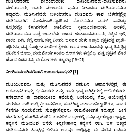
ದುಡಿಸಿದವರದು ಬೇರೆಯಾಯಿತು, ದುಡಿಯುವವರು-ದುಡಿಸುವವರು
ಬೇರೆಯಾದರು, ಅವರು ಮೇಲಾದರು, ಇವರು ಕೀಳಾದರು. ದುಡಿಯುವವರು
ಕಪ್ಪಾದರು, ದುಡಿಸುವವರು ಬಿಳಿಯಾದರು; ದುಡಿದವರು ತಾವು ಬೆಳೆದದ್ದನ್ನೆಲ್ಲ
ದುಡಿಸಿದವರಿಗೆ ಕೊಡಬೇಕಾಗಿದ್ದುದರಿಂದ, ಮೇಲಿನವರು ಮರಳಿ ಒಂದಿಷ್ಟು
ಕೊಟ್ಟರಷ್ಟೇ ಕೆಳಗಿನವರಿಗೆ ಊಟವೆಂಬ ಸ್ಥಿತಿಯುಂಟಾಯಿತು. ಅಂತಲ್ಲಿ,
ದುಡಿಯುವವರು ಮತ್ತೆ ಅಂಡಲೆದು ಆಹಾರ ಹುಡುಕುವವರಾದರು, ಸಿಕ್ಕಿದ ಇಲಿ,
ನಾಯಿ, ಏಡಿ, ಕಪ್ಪೆ, ಹಾವು, ಸಣ್ಣ ಮೀನು, ಬಸವನ ಹುಳು ಇತ್ಯಾದಿ ಪ್ರಕೃತಿದತ್ತ ಪ್ರಾಣಿ-
ಪಕ್ಷಿಗಳೂ, ವನ್ಯ ಸೊಪ್ಪು-ತರಕಾರಿ-ಗೆಡ್ಡೆಗಳೂ ಅವರ ಆಹಾರವಾದವು. ಧಾನ್ಯ ತಿನ್ನುತ್ತಿದ್ದ
ಧನಿಕರಿಗೆ ಬೊಜ್ಜು, ಮಧುಮೇಹಗಳಂತಹ ರೋಗಗಳು ತಪ್ಪಲಿಲ್ಲ; ಮತ್ತೆ ಪ್ರಕೃತಿಗೆ ಮೊರೆ
ಹೋದ ಬಡವರನ್ನು ಈ ರೋಗಗಳು ತಟ್ಟಲಿಲ್ಲ.[19-21]
ಮೀರಿಸುವರಾರಿವರೊಳಗೆ ಗುಣಸಾರನಾವನು
? [1]
ದುಡಿಯುವವರು ಮತ್ತು ದುಡಿಸುವವರ ನಡುವಿನ ಆಹಾರಗಳಲ್ಲಿದ್ದ ಈ
ಅಸಮಾನತೆಯನ್ನು ಕನಕದಾಸರು ತಮ್ಮ ರಾಮ ಧಾನ್ಯ ಚರಿತ್ರೆಯಲ್ಲಿ ಚರ್ಚೆಗೆಳೆದರು.
ಕನಕದಾಸರ ಈ ರಾಮಾಯಣದ ಕಥೆಯಲ್ಲಿ, ಲಂಕೆಯನ್ನು ಗೆದ್ದು ಅಯೋಧ್ಯೆಗೆ
ಮರಳುವ ದಾರಿಯಲ್ಲಿ ಶ್ರೀರಾಮನಿಗೂ, ಜೊತೆಗಿದ್ದ ಮಹಾಮುನೀಶ್ವರರಿಗೂ, ವಾನರ
ಸೇನೆಗೂ ಸವಿಯಲೆಂದು ಸುಭಕ್ಷಗಳೆಲ್ಲವನು ರಾಮನೋಲಗಕೆ ತರುತ್ತಾರೆ. ಹೀಗೆ
ಹೆಡಗೆಗಳಲ್ಲಿ ಜೋಡಿಸಿ ಹೊರಿಸಿ ತಂದಖಿಳ ವಸ್ತುಗಳಲ್ಲಿ ನವಧಾನ್ಯಗಳೆಲ್ಲವೂ ಇದ್ದವು;
ಕಪ್ಪಗಿನ ದುಡಿಯುವ ಜನರು ತಿನ್ನಬೇಕಾಗಿದ್ದ ಕಪ್ಪಗಿನ ರಾಗಿ, ಬಿಳಿ ಬಣ್ಣದ
ದುಡಿಸುವವರು ತಿನ್ನುತ್ತಿದ್ದ ಬಿಳಿಯ ಅನ್ನವೂ ಅಲ್ಲಿದ್ದವು. ಈ ಮೆರೆವ ರಾಸಿಯ