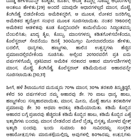
ದೊಡ್ಡ ಹೇಳಿಕೆಯನ್ನೇ ಕೊಟ್ಟಿತು, ಜೊತೆಗೆ, ಅದಕ್ಕೆ ತಮ್ಮಲ್ಲಿ ಸಾಕಷ್ಟು ಆಧಾರಗಳಿಲ್ಲ
ಅಂತಲೂ ಹೇಳಿತು.[29] ಅಂದರೆ ಯಾವುದೇ ಆಧಾರಗಳಿಲ್ಲದೆ ಮಾಂಸ, ಮೊಟ್ಟೆ,
ತೆಂಗಿನೆಣ್ಣೆ ಬಿಡಬೇಕೆಂದು ಅಮೆರಿಕನ್ನರಿಗೆ, ಆ ಮೂಲಕ, ಲೋಕದ ಜನರಿಗೆಲ್ಲ,
ಅಮೆರಿಕದ ಹೃದ್ರೋಗ ಸಂಘದ ಮೂಲಕ ಸೂಚಿಸಲಾಯಿತು. ನಂತರ 1980ರಲ್ಲಿ
ಅಮೆರಿಕದ ಆಡಳಿತವು ಕೂಡ ಕೊಬ್ಬಿನಿಂದಲೇ ಕಾಯಿಲೆಯೆಂಬ ಸಿದ್ಧಾಂತವನ್ನು
ಬೆಂಬಲಿಸಿತು; ಖಾದ್ಯ ತೈಲ, ಕೊಬ್ಬು, ಮಾಂಸಗಳನ್ನು ಕಡಿತಗೊಳಿಸಬೇಕೆಂದೂ,
ಕೊಲೆಸ್ಟರಾಲ್ ಸೇವನೆಯು ದಿನಕ್ಕೆ 300ಮಿಗ್ರಾಂ ಮೀರಬಾರದೆಂದೂ ಹೇಳಿತು,
ಬದಲಿಗೆ, ಧಾನ್ಯಗಳು, ಹಣ್ಣುಗಳು, ಹಾಲಿನ ಉತ್ಪನ್ನಗಳು ಹೆಚ್ಚಿನ
ಪ್ರಮಾಣದಲ್ಲಿರಬೇಕೆಂದು ಸೂಚಿಸಿತು. ಅಲ್ಲಿಂದ 2010ರವರೆಗೆ ಪ್ರತಿ ಐದು
ವರ್ಷಗಳಿಗೊಮ್ಮೆ ಪ್ರಕಟವಾದ ಅಮೆರಿಕ ಸರಕಾರದ ಆಹಾರ ಮಾರ್ಗದರ್ಶಿಗಳಲ್ಲಿ
ಮಾಂಸ, ಮೊಟ್ಟೆ, ತೆಂಗಿನೆಣ್ಣೆ, ಕೊಲೆಸ್ಟರಾಲ್ ಕಡಿಮೆಯಿರುವ ಆಹಾರವನ್ನೇ
ಸೂಚಿಸಲಾಯಿತು.[30,31]
ಹೀಗೆ, ಹಳೆ ಶಿಲಾಯುಗದ ಮನುಷ್ಯರು 70% ಮಾಂಸ, 30% ತರಕಾರಿ ತಿನ್ನುತ್ತಿದ್ದರೆ,
ಕಳೆದ 50 ವರ್ಷಗಳಿಂದ ನಮ್ಮ ಆಹಾರವು ಶೇ. 70 ಪಾಲು ಧಾನ್ಯ, ಹಾಲು,
ಹಣ್ಣುಗಳೆಂಬ ಸಸ್ಯಾಹಾರವಾಯಿತು, ಮಾಂಸ, ಮೀನು, ಮೊಟ್ಟೆ ಹಾಗೂ ತರಕಾರಿಗಳ
ಪ್ರಮಾಣವು ಶೇ. 30 ಅಥವಾ ಅದಕ್ಕೂ ಕಡಿಮೆಯಾಯಿತು. ಕಡಿಮೆ ಕೊಬ್ಬಿನ
ಆಹಾರದ ಬಗ್ಗೆ ಪ್ರಚಾರವು ಹೆಚ್ಚಿದಂತೆ ಕಡಿಮೆ ಕೊಬ್ಬಿನ ಹಾಲು, ಕಡಿಮೆ ಕೊಬ್ಬಿನ ಎಣ್ಣೆ
ಇತ್ಯಾದಿಗಳು ಬಂದವು; ಮಾಂಸ ಬೇಡವೆಂದ ಮೇಲೆ ಬ್ರೆಡ್ಡು, ಬಿಸ್ಕತ್ತು, ಜೋಳದ ಫ್ಲೇಕ್ಸ್
ಇತ್ಯಾದಿ ಬಂದವು. ಇಂದು ಸುಮಾರು 80 ಸಾವಿರದಷ್ಟು ಸಂಸ್ಕರಿತ
ಆಹಾರೋತ್ಪನ್ನಗಳು ಮಾರುಕಟ್ಟೆಯಲ್ಲಿದ್ದು, ಅವುಗಳಲ್ಲಿ 80%ರಷ್ಟು ಉತ್ಪನ್ನಗಳು