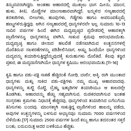
ತಿನ್ನುವವರಾಗಿದ್ದರು. ಅಂತಹಾ ಆಹಾರದಲ್ಲಿ ಮುಕ್ಕಾಲು ಭಾಗ ಮೀನು, ಮಾಂಸ,
ಹುಳು, ಕೀಟ, ಮೊಟ್ಟೆಗಳ ಮಾಂಸಾಹಾರವಾಗಿದ್ದರೆ, ಇನ್ನುಳಿದ ಸಸ್ಯಾಹಾರದಲ್ಲಿ
ತರಕಾರಿಗಳು, ಬೀಜಗಳು, ಹೂವುಗಳು, ಗೆಡ್ಡೆಗಳು ಹಾಗೂ ಅಪರೂಪಕ್ಕೊಮ್ಮೆ
ಹಣ್ಣುಗಳಿರುತ್ತಿದ್ದವು. ಆಗಿನ ಸಸ್ಯಾಹಾರದಲ್ಲಿ ಧಾನ್ಯಗಳಿರಲೇ ಇಲ್ಲ. ಸುಮಾರು 10-13
ಸಾವಿರ ವರ್ಷಗಳ ಹಿಂದೆ ಈಗಿನ ಮಧ್ಯಪ್ರಾಚ್ಯದ ಪ್ರದೇಶದಲ್ಲಿ ಆಹಾರಕ್ಕಾಗಿ
ಪ್ರಾಣಿಗಳನ್ನೂ, ಧಾನ್ಯಗಳನ್ನೂ ಪಳಗಿಸಿ, ಸಾಕುವ ಕ್ರಮವು ಆರಂಭವಾಯಿತು.
ಮಧ್ಯಪ್ರಾಚ್ಯ ಹಾಗೂ ಚೀನಾದ ಹಲವೆಡೆ ನಡೆಸಲಾಗಿರುವ ಉತ್ಖನನಗಳಲ್ಲಿ
ದೊರೆತಿರುವ ಸಲಕರಣೆಗಳನ್ನು ಪರಿಶೀಲಿಸಿದಾಗ, ಅಷ್ಟು ಹಿಂದೆಯೇ ಧಾನ್ಯಗಳಿಂದ
ಮದ್ಯವನ್ನು ತಯಾರಿಸುತ್ತಿದ್ದರೆನ್ನುವುದಕ್ಕೆ ಕುರುಹುಗಳು ದೊರೆತಿವೆ. ಕೆಲವು ತಜ್ಞರ
ಪ್ರಕಾರ, ಈ ಮದ್ಯದಾಸೆಗಾಗಿಯೇ ಧಾನ್ಯಗಳ ಕೃಷಿಯು ಆರಂಭವಾಯಿತು.[11-16]
ಕೃಷಿ ಹಾಗೂ ಪಶು-ಪಕ್ಷಿ ಸಾಕಣೆ ಹೆಚ್ಚಿದಂತೆ ಗೋಧಿ, ಬಾರ್ಲಿ, ಅಕ್ಕಿ, ರಾಗಿ ಮುಂತಾದ
ಧಾನ್ಯಗಳು ಮತ್ತು ಸಾಕಿದ ಪಶು-ಪಕ್ಷಿಗಳು ನಮ್ಮ ಮುಖ್ಯ ಆಹಾರವಾದವು.
ಧಾನ್ಯಗಳನ್ನು ಕುಟ್ಟಿ ರೊಟ್ಟಿ, ಬ್ರೆಡ್ಡು ಇತ್ಯಾದಿಗಳ ತಯಾರಿಯೂ ಆ ಕಾಲದಲ್ಲೇ
ತೊಡಗಿತು, ಆಹಾರವನ್ನು ಹೆಚ್ಚು ಸಹ್ಯವಾಗಿಸುವ, ರುಚಿಕರವಾಗಿಸುವ ಇಂತಹ
ಸಂಸ್ಕರಣಾ ಕ್ರಮಗಳು ನಿಧಾನಕ್ಕೆ ಹೆಚ್ಚಿದವು, ಧಾನ್ಯಗಳಿಂದ ತಯಾರಿಸಿದ ಬಗೆಬಗೆಯ
ತಿನಿಸುಗಳು ಬಂದವು. ಮಾಂಸಕ್ಕಾಗಿ ಸಾಕುತ್ತಿದ್ದ ಪ್ರಾಣಿಗಳಿಂದ ಹಾಲನ್ನು ಪಡೆದು,
ಅವುಗಳ ಉತ್ಪನ್ನಗಳನ್ನು ಬಳಸುವ ಅಭ್ಯಾಸವೂ ಸುಮಾರು 7000 ವರ್ಷಗಳಿಂದ
ಬೆಳೆಯಿತು.[17] ಸುಮಾರು 2500 ವರ್ಷಗಳ ಹಿಂದೆ ಕಬ್ಬು ಹಾಗೂ ತದನಂತರ ಸಕ್ಕರೆ
ಬಂತು, ಬರುಬರುತ್ತ ಅದರ ಬಳಕೆಯೂ ಹೆಚ್ಚಿತು.