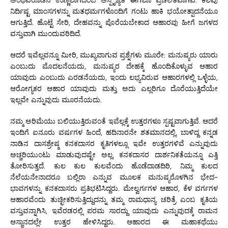
ನಿರ್ದಿಷ್ಟ ಮಾಂಸಗಳನ್ನು ಮತಧರ್ಮಗಳೊಂದಿಗೆ ಗಂಟು ಹಾಕಿ ಭಯೋತ್ಪಾದನೆಯೂ
ಆಗುತ್ತಿದೆ. ಹೊಟ್ಟೆ ಸೇರಿ, ದೇಹವನ್ನು ಪೊರೆಯಬೇಕಾದ ಆಹಾರವು ಹೀಗೆ ಜಗಳದ
ವಸ್ತುವಾಗಿ ಮುಂದುವರಿದಿದೆ.
ಆದರೆ ಇವೆಲ್ಲವನ್ನೂ ಮೀರಿ, ಮುಖ್ಯವಾಗುವ ಪ್ರಶ್ನೆಗಳು ಮೂರೇ: ಮನುಷ್ಯರು ಯಾರು
ಎಂಬುದು ಮೊದಲನೆಯದು, ಮನುಷ್ಯರ ದೇಹಕ್ಕೆ ಹೊಂದಿಕೊಳ್ಳುವ ಆಹಾರ
ಯಾವುದು ಎಂಬುದು ಎರಡನೆಯದು, ಇಂದು ಲಭ್ಯವಿರುವ ಆಹಾರಗಳಲ್ಲಿ ಒಳ್ಳೆಯ,
ಆರೋಗ್ಯಕರ ಆಹಾರ ಯಾವುದು ಮತ್ತು ಅದು ಎಲ್ಲರಿಗೂ ದೊರೆಯುತ್ತಿದೆಯೇ
ಇಲ್ಲವೇ ಎನ್ನುವುದು ಮೂರನೆಯದು.
ನಮ್ಮ ಅರಿಮೆಯು ಬಲಿಯುತ್ತಿರುವಂತೆ ಇವೆಲ್ಲಕ್ಕೆ ಉತ್ತರಗಳೂ ಸ್ಪಷ್ಟವಾಗುತ್ತಿವೆ. ಆದರೆ
ಇಂದಿಗೆ ಐನೂರು ವರ್ಷಗಳ ಹಿಂದೆ, ಹದಿನಾರನೇ ಶತಮಾನದಲ್ಲಿ, ಬಾಳಿದ್ದ ಕನ್ನಡ
ನಾಡಿನ ದಾಸಶ್ರೇಷ್ಠ ಕನಕದಾಸರ ಕೃತಿಗಳಲ್ಲೂ ಇವೇ ಉತ್ತರಗಳಿವೆ ಎನ್ನುವುದು
ಅಚ್ಚರಿಯುಂಟು ಮಾಡುವುದಷ್ಟೇ ಅಲ್ಲ, ಕನಕದಾಸರ ದಾರ್ಶನಿಕತೆಯನ್ನೂ ಎತ್ತಿ
ತೋರಿಸುತ್ತದೆ. ಕುಲ ಕುಲ ಕುಲವೆಂದು ಹೊಡೆದಾಡದಿರಿ, ನಿಮ್ಮ ಕುಲದ
ನೆಲೆಯನೇನಾದರೂ ಬಲ್ಲಿರಾ ಎನ್ನುವ ಮೂಲಕ ಮನುಷ್ಯರೊಳಗಿನ ಭೇದ-
ಭಾವಗಳನ್ನು ಕನಕದಾಸರು ಪ್ರತಿಭಟಿಸಿದ್ದರು. ಮೇಲ್ವರ್ಗಗಳ ಆಹಾರ, ಕೆಳ ವರ್ಗಗಳ
ಆಹಾರವೆಂದು ತುಚ್ಛೀಕರಿಸುತ್ತಿದ್ದುದನ್ನು ತಮ್ಮ ರಾಮಧಾನ್ಯ ಚರಿತ್ರೆ ಎಂಬ ಕೃತಿಯ
ವಸ್ತುವನ್ನಾಗಿಸಿ, ಇವೆರಡರಲ್ಲಿ ಪರಮ ಸಾರದ್ದು ಯಾವುದು ಎನ್ನುವುದಕ್ಕೆ ರಾಮನ
ಆಸ್ಥಾನದಲ್ಲೇ ಉತ್ತರ ಹೇಳಿಸಿದ್ದರು. ಆಹಾರದ ಈ ಮಹಾಕಥೆಯು