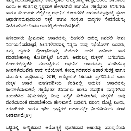
ಎಂದು ಆ ಕರಡಿನಲ್ಲಿ ಸ್ಪಷ್ಟವಾಗಿ ಹೇಳಲಾಗಿದೆ. ಹಾಗೆಯೇ, ಸಕ್ಕರೆಭರಿತ ತಿನಿಸುಗಳು
ಹಾಗೂ ಪೇಯಗಳು ಹೆಚ್ಚಿನೆಲ್ಲಾ ಆಧುನಿಕ ರೋಗಗಳಿಗೆ ಕಾರಣವೆನ್ನುವುದಕ್ಕೆ ಪ್ರಬಲ
ಆಧಾರಗಳಿರುವುದರಿಂದ ಸಕ್ಕರೆ ಹಾಗೂ ಸಂಸ್ಕರಿತ ಧಾನ್ಯಗಳ ಸೇವನೆಯನ್ನು
ಮಿತಿಗೊಳಿಸಬೇಕೆಂದೂ ಅದರಲ್ಲಿ ಹೇಳಲಾಗಿದೆ.[66]
ಕನಕದಾಸರು ಶ್ರೀಮಂತರ ಆಹಾರವನ್ನು ‘ದೀನರಲಿ ದಾರಿದ್ರ ಜನದಲಿ ನೀನು
ನಿರ್ದಯನೆಂದೆವಲ್ಲದೆ, ಹೀನಗಳೆದವರಲ್ಲ ನಿನ್ನನು ನಾವು ಸಭೆಯೊಳಗೆ’ ಎಂದರು,
ತಮ್ಮ ಹೃದಯ ವೈಶಾಲ್ಯತೆಯನ್ನು ಮೆರೆದರು. ಆದರೆ ನಾವಿಂದು ಹಾಗೆ
ಮಾಡಬೇಕಾಗಿಲ್ಲ; ಕೋಟಿಗಟ್ಟಲೆ ಜನರಿಗೆ, ಅದರಲ್ಲೂ ಮಕ್ಕಳಿಗೆ, ಬಗೆಬಗೆಯ
ರೋಗಗಳನ್ನುಂಟು ಮಾಡುತ್ತಿರುವ ಆಧುನಿಕ ಆಹಾರವನ್ನು ಖಂಡಿತಕ್ಕೂ
ಹೀನಗಳೆಯುವೆವು ನಾವು ಸಭೆಯೊಳಗೆ. ಕೇಂದ್ರ ಸರಕಾರದ ಆಹಾರ ಸುರಕ್ಷೆ ಹಾಗೂ
ಮಾನಕಗಳ ಪ್ರಾಧಿಕಾರವು 2015, ಅಕ್ಟೋಬರ್ 14ರಂದು ಪ್ರಕಟಿಸಿರುವ ಶಾಲಾ
ಮಕ್ಕಳ ಆಹಾರ ಮಾರ್ಗದರ್ಶಿಯ ಕರಡಿನಲ್ಲಿ ಆಧುನಿಕ ಆಹಾರವನ್ನು
ಹೀನಗಳೆಯಲಾಗಿದೆ; ಸಕ್ಕರೆಭರಿತ ತಿನಿಸುಗಳು ಹಾಗೂ ಸಂಸ್ಕರಿತ ಧಾನ್ಯಗಳಿಂದ
ತಯಾರಿಸಿದ ತಿನಿಸುಗಳನ್ನು ಕೆಂಪು ಪಟ್ಟಿಗೆ ಸೇರಿಸಲಾಗಿದೆ, ಮಕ್ಕಳಿಗೆ ಅವು
ದೊರೆಯದಂತೆ ಮಾಡಬೇಕೆಂದು ಹೇಳಲಾಗಿದೆ. ಬದಲಿಗೆ, ಮಾಂಸ, ಮೊಟ್ಟೆ, ಮೀನು,
ತರಕಾರಿಗಳು ಹಾಗೂ ಇಡೀ ಧಾನ್ಯಗಳ ಆಹಾರವನ್ನೇ ನೀಡಬೇಕೆಂದು ಸಲಹೆ
ನೀಡಲಾಗಿದೆ.[67]
ಒಟ್ಟಿನಲ್ಲಿ, ಪೌಷ್ಟಿಕವಾದ, ಆರೋಗ್ಯಕ್ಕೆ ಪೂರಕವಾದ ಆಹಾರವು ಯಾವುದೆಂದು