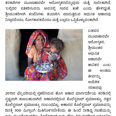
ತರಕಾರಿಗಳ ಮೂಲಾಹಾರವೇ ಆರೋಗ್ಯಕರವೆನ್ನುವುದು ಮತ್ತೆ ಸಾಬೀತಾಗಿದೆ,
‘ಬಲ್ಲಿದರ ಪತಿಕರಿಸುವನು ಅವನಲ್ಲಿ ಸಾರವ ಕಾಣೆ’ ಎಂದು ಹೇಳಿದ್ದಂತೆ,
ಶ್ರೀಮಂತರಿಗಾಗಿ ಕಂಪೆನಿಗಳು ತಯಾರಿಸಿ ಮಾರುತ್ತಿರುವ ಆಧುನಿಕ ಆಹಾರವು
ನಿಸ್ಸಾರವೆಂದೂ, ರೋಗಕಾರಕವೆಂದೂ ಮತ್ತೆ ಎಲ್ಲರೂ ಒಪ್ಪಿಕೊಳ್ಳುವಂತಾಗಿದೆ.
ಬಡವರ
ಮೂಲಾಹಾರವೇ
ಆರೋಗ್ಯಕರ,
ಶ್ರೀಮಂತರ
ಆಧುನಿಕ
ಆಹಾರವೇ
ಹಾನಿಕರ ಎಂಬ
ಈ ಅಂತಿಮ
ತೀರ್ಪನ್ನು
ಅಮೆರಿಕ
ಸರಕಾರವು
2015ರ ಫೆಬ್ರವರಿಯಲ್ಲಿ ಪ್ರಕಟಿಸಿರುವ ಹೊಸ ಆಹಾರ ಮಾರ್ಗದರ್ಶಿಯ ಕರಡಿನಲ್ಲಿ
ಸ್ಪಷ್ಟವಾಗಿ ಕಾಣಬಹುದಾಗಿದೆ. ಆಹಾರದಲ್ಲಿರುವ ಕೊಲೆಸ್ಟರಾಲ್ ಪ್ರಮಾಣಕ್ಕೂ, ರಕ್ತದ
ಕೊಲೆಸ್ಟರಾಲ್ ಪ್ರಮಾಣಕ್ಕೂ ಸಂಬಂಧವಿಲ್ಲ, ಆಹಾರದ ಕೊಲೆಸ್ಟರಾಲ್ ಪ್ರಮಾಣವನ್ನು
ದಿನಕ್ಕೆ 300 ಮಿಗ್ರಾಂಗೆ ಮಿತಿಗೊಳಿಸಬೇಕೆಂದು ಈ ಹಿಂದೆ ನೀಡಿದ್ದ ಸಲಹೆಯನ್ನು
ಇನ್ನು ಮುಂದೊತ್ತುವುದಿಲ್ಲ, ಕೊಲೆಸ್ಟರಾಲ್ ಅನ್ನು ಹೆಚ್ಚು ತಿನ್ನುವುದರಿಂದ ಆತಂಕವಿಲ್ಲ