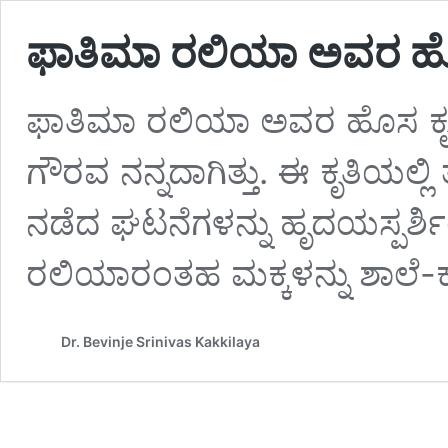
ಫಾತಿಮಾ ರಲಿಯಾ ಅವರ ಹೊ
ಫಾತಿಮಾ ರಲಿಯಾ ಅವರ ಹೊಸ ಕ
ಗೌರವ ನನ್ನದಾಗಿತ್ತು. ಈ ಕೃತಿಯಲ್ಲಿ ತ
ನಡೆದ ಘಟನೆಗಳನ್ನು ಹೃದಯಸ್ಪರ್ಶಿ
ರಲಿಯಾರಂತಹ ಮಕ್ಕಳನ್ನು ಶಾಲೆ-
Dr. Bevinje Srinivas Kakkilaya